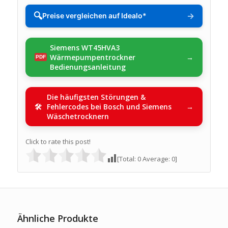
🔍
→
Preise vergleichen auf Idealo*
Siemens WT45HVA3
Wärmepumpentrockner
Bedienungsanleitung
Die häufigsten Störungen &
Fehlercodes bei Bosch und Siemens
Wäschetrocknern
Click to rate this post!
[Total:
0
Average:
0
]
Ähnliche Produkte