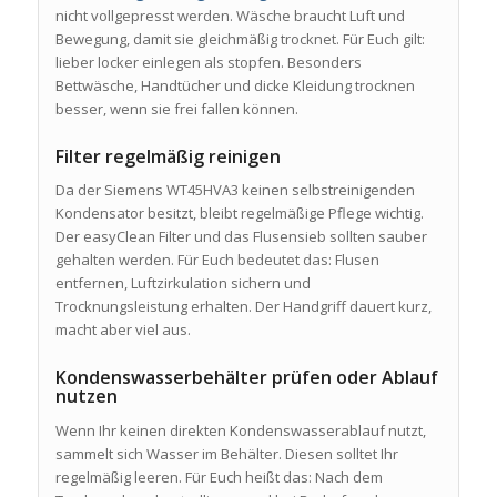
nicht vollgepresst werden. Wäsche braucht Luft und
Bewegung, damit sie gleichmäßig trocknet. Für Euch gilt:
lieber locker einlegen als stopfen. Besonders
Bettwäsche, Handtücher und dicke Kleidung trocknen
besser, wenn sie frei fallen können.
Filter regelmäßig reinigen
Da der Siemens WT45HVA3 keinen selbstreinigenden
Kondensator besitzt, bleibt regelmäßige Pflege wichtig.
Der easyClean Filter und das Flusensieb sollten sauber
gehalten werden. Für Euch bedeutet das: Flusen
entfernen, Luftzirkulation sichern und
Trocknungsleistung erhalten. Der Handgriff dauert kurz,
macht aber viel aus.
Kondenswasserbehälter prüfen oder Ablauf
nutzen
Wenn Ihr keinen direkten Kondenswasserablauf nutzt,
sammelt sich Wasser im Behälter. Diesen solltet Ihr
regelmäßig leeren. Für Euch heißt das: Nach dem