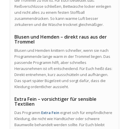
die Trommel zu voll ist. Für Euch bedeutet das:
Reißverschlüsse schließen, Bettwäsche locker einlegen
und nicht alles zu einem festen Stoffball
zusammendrücken. So kann warme Luft besser
zirkulieren und die Wäsche trocknet gleichmäßiger.
Blusen und Hemden – direkt raus aus der
Trommel
Blusen und Hemden knittern schneller, wenn sie nach
Programmende lange warm in der Trommel liegen. Das
passende Programm hilft, aber schnelles
Herausnehmen ist oft entscheidend. Für Euch heißt das:
Direkt entnehmen, kurz ausschütteln und aufhängen.
Das spart später Bügelzeit und sorgt dafür, dass die
Kleidung ordentlicher aussieht.
Extra Fein – vorsichtiger für sensible
Textilien
Das Programm
Extra Fein
eignet sich für empfindlichere
Kleidung, die nicht wie Handtücher oder schwere
Baumwolle behandelt werden sollte. Für Euch bleibt