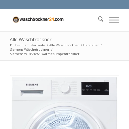
Alle Waschtrockner
Du bist hier:
Startseite
/
Alle Waschtrockner
/
Hersteller
/
Siemens Wäschetrockner
/
Siemens WT45HVA3 Wärmepumpentrockner