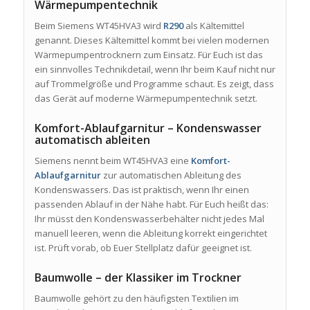
Wärmepumpentechnik
Beim Siemens WT45HVA3 wird
R290
als Kältemittel
genannt. Dieses Kältemittel kommt bei vielen modernen
Wärmepumpentrocknern zum Einsatz. Für Euch ist das
ein sinnvolles Technikdetail, wenn Ihr beim Kauf nicht nur
auf Trommelgröße und Programme schaut. Es zeigt, dass
das Gerät auf moderne Wärmepumpentechnik setzt.
Komfort-Ablaufgarnitur – Kondenswasser
automatisch ableiten
Siemens nennt beim WT45HVA3 eine
Komfort-
Ablaufgarnitur
zur automatischen Ableitung des
Kondenswassers. Das ist praktisch, wenn Ihr einen
passenden Ablauf in der Nähe habt. Für Euch heißt das:
Ihr müsst den Kondenswasserbehälter nicht jedes Mal
manuell leeren, wenn die Ableitung korrekt eingerichtet
ist. Prüft vorab, ob Euer Stellplatz dafür geeignet ist.
Baumwolle – der Klassiker im Trockner
Baumwolle gehört zu den häufigsten Textilien im