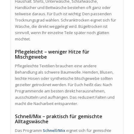
Haushalt. Shirts, Unterwäsche, Schlafwäsche,
Handtücher und Bettwäsche bestehen oft ganz oder
teilweise daraus. Für Euch ist wichtig: Den passenden
Trocknungsgrad wählen. Schranktrocken eignet sich für
Wäsche, die direkt weggelegt wird. Bügeltrocken ist
sinnvoll, wenn Ihr einzelne Teile später noch glätten
möchtet.
Pflegeleicht – weniger Hitze für
Mischgewebe
Pflegeleichte Textilien brauchen eine andere
Behandlung als schwere Baumwolle. Hemden, Blusen,
leichte Hosen oder synthetische Mischgewebe sollten
gezielter getrocknet werden. Für Euch heißt das: Nach
Programmende am besten direkt herausnehmen,
ausschütteln und aufhängen. Das reduziert Falten und
macht die Nacharbeit entspannter.
Schnell/Mix – praktisch für gemischte
Alltagswäsche
Das Programm
Schnell/Mix
eignet sich für gemischte