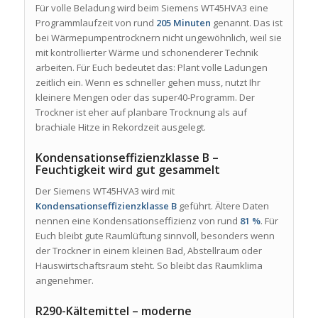
Für volle Beladung wird beim Siemens WT45HVA3 eine
Programmlaufzeit von rund
205 Minuten
genannt. Das ist
bei Wärmepumpentrocknern nicht ungewöhnlich, weil sie
mit kontrollierter Wärme und schonenderer Technik
arbeiten. Für Euch bedeutet das: Plant volle Ladungen
zeitlich ein. Wenn es schneller gehen muss, nutzt Ihr
kleinere Mengen oder das super40-Programm. Der
Trockner ist eher auf planbare Trocknung als auf
brachiale Hitze in Rekordzeit ausgelegt.
Kondensationseffizienzklasse B –
Feuchtigkeit wird gut gesammelt
Der Siemens WT45HVA3 wird mit
Kondensationseffizienzklasse B
geführt. Ältere Daten
nennen eine Kondensationseffizienz von rund
81 %
. Für
Euch bleibt gute Raumlüftung sinnvoll, besonders wenn
der Trockner in einem kleinen Bad, Abstellraum oder
Hauswirtschaftsraum steht. So bleibt das Raumklima
angenehmer.
R290-Kältemittel – moderne