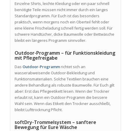
Einzelne Shirts, leichte Kleidung oder ein paar schnell
benötigte Teile müssen nicht immer durch ein langes
Standardprogramm. Für Euch ist das besonders
praktisch, wenn morgens noch ein Oberteil fehlt oder
eine kleine Frischeladung schnell fertig werden soll. Für
schwere Handtücher, dicke Baumwolle oder Bettwäsche
bleibt ein längeres Programm sinnvoller.
Outdoor-Programm – für Funktionskleidung
mit Pflegefreigabe
Das
Outdoor-Programm
richtet sich an
wasserabweisende Outdoor-Bekleidung und
Funktionsmaterialien. Solche Textilien brauchen eine
andere Behandlung als robuste Baumwolle. Für Euch gilt
aber: Erst das Pflegeetikett lesen. Wenn der Trockner
erlaubt ist, kann ein Outdoor-Programm die bessere
Wahl sein. Wenn das Etikett den Trockner ausschließt,
bleibt Lufttrocknung Pflicht.
softDry-Trommelsystem – sanftere
Bewegung für Eure Wäsche