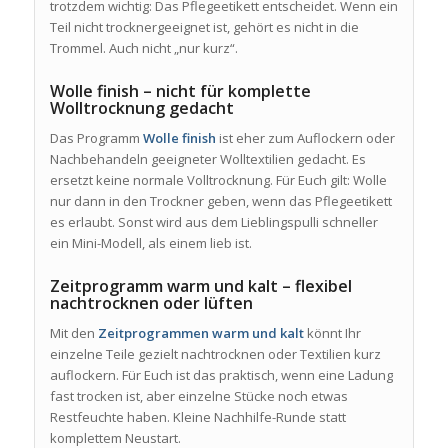
trotzdem wichtig: Das Pflegeetikett entscheidet. Wenn ein
Teil nicht trocknergeeignet ist, gehört es nicht in die
Trommel. Auch nicht „nur kurz“.
Wolle finish – nicht für komplette
Wolltrocknung gedacht
Das Programm
Wolle finish
ist eher zum Auflockern oder
Nachbehandeln geeigneter Wolltextilien gedacht. Es
ersetzt keine normale Volltrocknung. Für Euch gilt: Wolle
nur dann in den Trockner geben, wenn das Pflegeetikett
es erlaubt. Sonst wird aus dem Lieblingspulli schneller
ein Mini-Modell, als einem lieb ist.
Zeitprogramm warm und kalt – flexibel
nachtrocknen oder lüften
Mit den
Zeitprogrammen warm und kalt
könnt Ihr
einzelne Teile gezielt nachtrocknen oder Textilien kurz
auflockern. Für Euch ist das praktisch, wenn eine Ladung
fast trocken ist, aber einzelne Stücke noch etwas
Restfeuchte haben. Kleine Nachhilfe-Runde statt
komplettem Neustart.