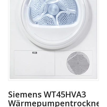
Siemens WT45HVA3
Wärmepumpentrockner