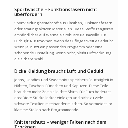
Sportwäsche – Funktionsfasern nicht
überfordern
Sportkleidung besteht oft aus Elasthan, Funktionsfasern
oder atmungsaktiven Materialien. Diese Stoffe reagieren
empfindlicher auf Wärme als robuste Baumwolle. Für
Euch gilt: Nur trocknen, wenn das Pflegeetikett es erlaubt.
Wenn ja, nutzt ein passendes Programm oder eine
schonende Einstellung. Wenn nicht, bleibt Lufttrocknung
die sichere Wahl.
Dicke Kleidung braucht Luft und Geduld
Jeans, Hoodies und Sweatshirts speichern Feuchtigkeit in
Nähten, Taschen, Bündchen und Kapuzen. Diese Teile
brauchen mehr Zeit als leichte Shirts. Für Euch bedeutet
das: Dicke Stücke locker einlegen und nicht zu viele
schwere Textilien miteinander mischen. So vermeidet Ihr
klamme Stellen nach Programmende.
Knitterschutz – weniger Falten nach dem
Trocknen