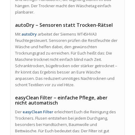
hängen. Der Trockner macht den Wäschetag einfach
planbarer.
autoDry – Sensoren statt Trocken-Rätsel
Mit
autoDry
arbeitet der Siemens WT45HVA3
feuchtegesteuert. Sensoren prüfen die Restfeuchte der
Wäsche und helfen dabei, den gewünschten
Trocknungsgrad zu erreichen. Für Euch heißt das: Die
Maschine trocknet nicht einfach blind nach Zeit.
Schranktrocken, bügeltrocken oder stärker getrocknet –
Ihr könnt das Ergebnis besser an Eure Wäsche
anpassen. Das reduziert unnötiges Nachtrocknen und
schont Textilien vor zu viel Hitze.
easyClean Filter – einfache Pflege, aber
nicht automatisch
Der
easyClean Filter
erleichtert Euch die Reinigung des
Trockners. Flusen entstehen bei jedem Durchgang,
besonders bei Handtüchern, Baumwolle und
Bettwäsche. Für Euch bedeutet das: Der Filter ist gut