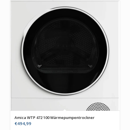
Amica WTP 472 100 Wärmepumpentrockner
€
494,99