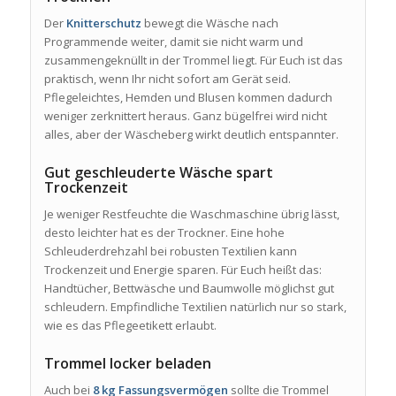
Der
Knitterschutz
bewegt die Wäsche nach
Programmende weiter, damit sie nicht warm und
zusammengeknüllt in der Trommel liegt. Für Euch ist das
praktisch, wenn Ihr nicht sofort am Gerät seid.
Pflegeleichtes, Hemden und Blusen kommen dadurch
weniger zerknittert heraus. Ganz bügelfrei wird nicht
alles, aber der Wäscheberg wirkt deutlich entspannter.
Gut geschleuderte Wäsche spart
Trockenzeit
Je weniger Restfeuchte die Waschmaschine übrig lässt,
desto leichter hat es der Trockner. Eine hohe
Schleuderdrehzahl bei robusten Textilien kann
Trockenzeit und Energie sparen. Für Euch heißt das:
Handtücher, Bettwäsche und Baumwolle möglichst gut
schleudern. Empfindliche Textilien natürlich nur so stark,
wie es das Pflegeetikett erlaubt.
Trommel locker beladen
Auch bei
8 kg Fassungsvermögen
sollte die Trommel