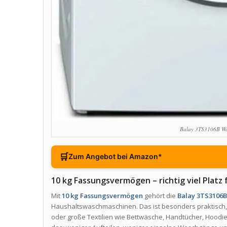
Balay 3TS3106B W
🛒
Zum Angebot bei Amazon*
10 kg Fassungsvermögen – richtig viel Plat
Mit
10 kg Fassungsvermögen
gehört die
Balay 3TS3106
Haushaltswaschmaschinen. Das ist besonders praktisch,
oder große Textilien wie Bettwäsche, Handtücher, Hoodie