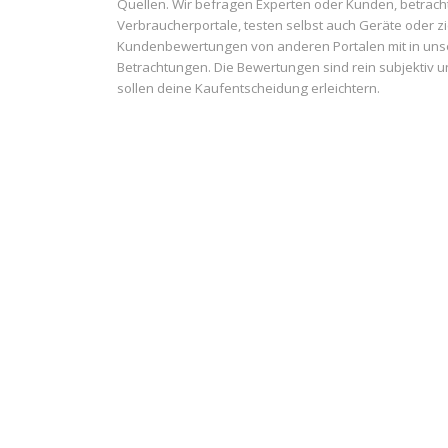
Quellen. Wir befragen Experten oder Kunden, betrach
Verbraucherportale, testen selbst auch Geräte oder z
Kundenbewertungen von anderen Portalen mit in uns
Betrachtungen. Die Bewertungen sind rein subjektiv 
sollen deine Kaufentscheidung erleichtern.