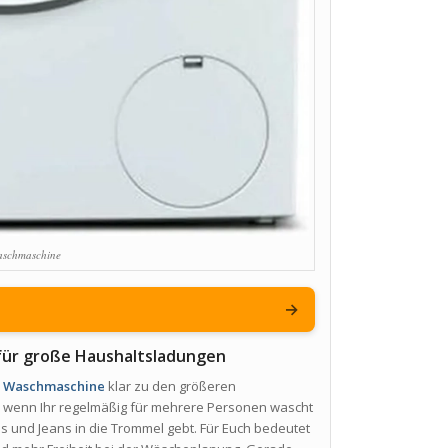
aschmaschine
→
z für große Haushaltsladungen
B Waschmaschine
klar zu den größeren
 wenn Ihr regelmäßig für mehrere Personen wascht
s und Jeans in die Trommel gebt. Für Euch bedeutet