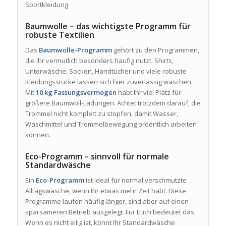
Sportkleidung.
Baumwolle – das wichtigste Programm für
robuste Textilien
Das
Baumwolle-Programm
gehört zu den Programmen,
die Ihr vermutlich besonders häufig nutzt. Shirts,
Unterwäsche, Socken, Handtücher und viele robuste
Kleidungsstücke lassen sich hier zuverlässig waschen.
Mit
10 kg Fassungsvermögen
habt Ihr viel Platz für
größere Baumwoll-Ladungen. Achtet trotzdem darauf, die
Trommel nicht komplett zu stopfen, damit Wasser,
Waschmittel und Trommelbewegung ordentlich arbeiten
können.
Eco-Programm – sinnvoll für normale
Standardwäsche
Ein
Eco-Programm
ist ideal für normal verschmutzte
Alltagswäsche, wenn Ihr etwas mehr Zeit habt. Diese
Programme laufen häufig länger, sind aber auf einen
sparsameren Betrieb ausgelegt. Für Euch bedeutet das:
Wenn es nicht eilig ist, könnt Ihr Standardwäsche