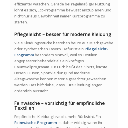
effizienter waschen. Gerade bei regelmäßiger Nutzung
lohnt es sich, Eco-Programme bewusst einzuplanen und
nicht nur aus Gewohnheit immer Kurzprogramme zu
starten.
Pflegeleicht – besser für moderne Kleidung
Viele Kleidungsstücke bestehen heute aus Mischgewebe
oder synthetischen Fasern. Dafür ist ein
Pflegeleicht-
Programm
besonders sinnvoll, weil es Textilien
angepasster behandelt als ein kräftiges
Baumwollprogramm. Für Euch heißt das: Shirts, leichte
Hosen, Blusen, Sportkleidung und moderne
Alltagswäsche können materialgerechter gewaschen
werden. Das hilft dabei, dass Eure Kleidung länger
ordentlich aussieht.
Feinwäsche – vorsichtig für empfindliche
Textilien
Empfindliche Kleidung braucht mehr Rücksicht. Ein
Feinwäsche-Programm
ist daher wichtig, wenn Ihr