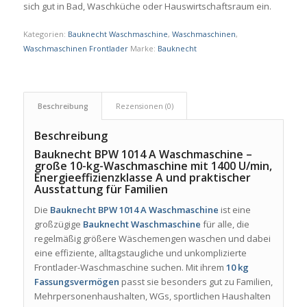
sich gut in Bad, Waschküche oder Hauswirtschaftsraum ein.
Kategorien:
Bauknecht Waschmaschine
,
Waschmaschinen
,
Waschmaschinen Frontlader
Marke:
Bauknecht
Beschreibung
Rezensionen (0)
Beschreibung
Bauknecht BPW 1014 A Waschmaschine –
große 10-kg-Waschmaschine mit 1400 U/min,
Energieeffizienzklasse A und praktischer
Ausstattung für Familien
Die
Bauknecht BPW 1014 A Waschmaschine
ist eine
großzügige
Bauknecht Waschmaschine
für alle, die
regelmäßig größere Wäschemengen waschen und dabei
eine effiziente, alltagstaugliche und unkomplizierte
Frontlader-Waschmaschine suchen. Mit ihrem
10 kg
Fassungsvermögen
passt sie besonders gut zu Familien,
Mehrpersonenhaushalten, WGs, sportlichen Haushalten