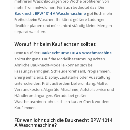
mehreren Waschladungen pro Woche profitieren von
mehr Trommelvolumen. Für Euch bedeutet das: Die
Bauknecht BPW 1014 A Waschmaschine
gibt Euch mehr
Freiheit beim Waschen. Ihr könnt größere Ladungen
flexibler planen und müsst nicht ständig kleine Mengen
separat waschen.
Worauf Ihr beim Kauf achten solltet
Beim Kauf der
Bauknecht BPW 1014 A Waschmaschine
solltet Ihr genau auf die Modellbezeichnung achten.
Ähnliche Bauknecht-Modelle können sich bei
Fassungsvermögen, Schleuderdrehzahl, Programmen,
Energieeffizienz, Display, Lautstärke oder Ausstattung
unterscheiden. Prüft außerdem Lieferumfang, Maße,
Versandkosten, Altgeräte-Mitnahme, Aufstellservice und
Händlerbedingungen. Gerade bei großen
Waschmaschinen lohnt sich ein kurzer Check vor dem
Kauf immer.
Für wen lohnt sich die Bauknecht BPW 1014
A Waschmaschine?