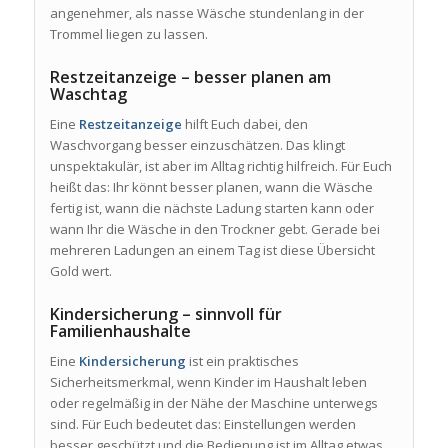
angenehmer, als nasse Wäsche stundenlang in der
Trommel liegen zu lassen.
Restzeitanzeige – besser planen am
Waschtag
Eine
Restzeitanzeige
hilft Euch dabei, den
Waschvorgang besser einzuschätzen. Das klingt
unspektakulär, ist aber im Alltag richtig hilfreich. Für Euch
heißt das: Ihr könnt besser planen, wann die Wäsche
fertig ist, wann die nächste Ladung starten kann oder
wann Ihr die Wäsche in den Trockner gebt. Gerade bei
mehreren Ladungen an einem Tag ist diese Übersicht
Gold wert.
Kindersicherung – sinnvoll für
Familienhaushalte
Eine
Kindersicherung
ist ein praktisches
Sicherheitsmerkmal, wenn Kinder im Haushalt leben
oder regelmäßig in der Nähe der Maschine unterwegs
sind. Für Euch bedeutet das: Einstellungen werden
besser geschützt und die Bedienung ist im Alltag etwas