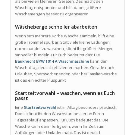
als bei vielen kleineren Geräten. Das macht den
Waschtag entspannter und hilft dabei, größere
Wäschemengen besser zu organisieren.
Wäscheberge schneller abarbeiten
Wenn sich mehrere Körbe Wäsche sammeln, hilft eine
große Trommel spürbar. Statt viele kleine Ladungen
nacheinander zu waschen, könnt Ihr größere Mengen
sinnvoller bündeln. Für Euch bedeutet das: Die
Bauknecht BPW 1014 A Waschmaschine
kann den
Waschalltag deutlich effizienter machen. Gerade nach
Urlauben, Sportwochenenden oder bei Familienwäsche
ist das ein echter Pluspunkt.
Startzeitvorwahl – waschen, wenn es Euch
passt
Eine
Startzeitvorwahl
ist im Alltag besonders praktisch.
Damit könnt Ihr den Waschstart besser an Euren
Tagesablauf anpassen. Für Euch bedeutet das: Die
Wäsche kann dann fertig sein, wenn Ihr Zeit zum
Aufhängen oder Umladen habt. Das ist deutlich