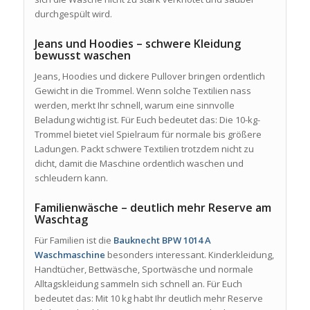
durchgespült wird.
Jeans und Hoodies – schwere Kleidung
bewusst waschen
Jeans, Hoodies und dickere Pullover bringen ordentlich
Gewicht in die Trommel. Wenn solche Textilien nass
werden, merkt Ihr schnell, warum eine sinnvolle
Beladung wichtig ist. Für Euch bedeutet das: Die 10-kg-
Trommel bietet viel Spielraum für normale bis größere
Ladungen. Packt schwere Textilien trotzdem nicht zu
dicht, damit die Maschine ordentlich waschen und
schleudern kann.
Familienwäsche – deutlich mehr Reserve am
Waschtag
Für Familien ist die
Bauknecht BPW 1014 A
Waschmaschine
besonders interessant. Kinderkleidung,
Handtücher, Bettwäsche, Sportwäsche und normale
Alltagskleidung sammeln sich schnell an. Für Euch
bedeutet das: Mit 10 kg habt Ihr deutlich mehr Reserve