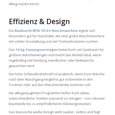
Alltag nutzen könnt.
Effizienz & Design
Die
Bauknecht BPW 1014 A Waschmaschine
eignet sich
besonders gut für Haushalte, die eine große Waschmaschine
mit solider Ausstattung und viel Trommelvolumen suchen.
Das
10-kg-Fassungsvermögen
bietet Euch viel Spielraum für
größere Wäschemengen und macht das Modell ideal, wenn
regelmäßig viel Kleidung, Handtücher oder Bettwäsche
gewaschen wird.
Die hohe Schleuderdrehzahl ist praktisch, wenn Eure Wäsche
nach dem Waschgang möglichst gut vorbereitet in den
Trockner oder auf den Wäscheständer kommen soll.
Die alltagstauglichen Programme helfen Euch dabei,
unterschiedliche Textilien passend zu reinigen – von robuster
Baumwolle bis zu empfindlicheren Kleidungsstücken.
Das klassische weiße Design wirkt sauber, zeitlos und fügt