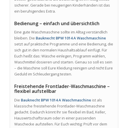
sicherer. Gerade bei neugierigen Kinderhänden ist das
ein beruhigendes Extra.
Bedienung – einfach und übersichtlich
Eine gute Waschmaschine sollte im Alltag verständlich
bleiben. Die
Bauknecht BPW 1014 A Waschmaschine
setzt auf praktische Programme und eine Bedienung, die
sich gut in den normalen Haushaltsablauf einfügt. Für
Euch heißt das: Wäsche einlegen, Programm wählen,
Waschmittel dosieren und starten. Genau so soll es sein
– die Maschine soll Eure Kleidung reinigen und nicht Eure
Geduld im Schleudergang testen.
Freistehende Frontlader-Waschmaschine –
flexibel aufstellbar
Die
Bauknecht BPW 1014 A Waschmaschine
ist als
klassische freistehende Frontlader-Waschmaschine
gedacht. Dadurch könnt Ihr sie flexibel im Bad, Keller,
Hauswirtschaftsraum oder in einer passenden
Waschecke aufstellen. Für Euch wichtig: Prüft vor dem