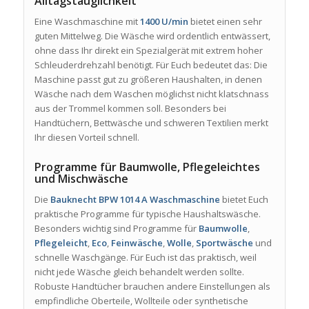
Alltagstauglichkeit
Eine Waschmaschine mit
1400 U/min
bietet einen sehr
guten Mittelweg. Die Wäsche wird ordentlich entwässert,
ohne dass Ihr direkt ein Spezialgerät mit extrem hoher
Schleuderdrehzahl benötigt. Für Euch bedeutet das: Die
Maschine passt gut zu größeren Haushalten, in denen
Wäsche nach dem Waschen möglichst nicht klatschnass
aus der Trommel kommen soll. Besonders bei
Handtüchern, Bettwäsche und schweren Textilien merkt
Ihr diesen Vorteil schnell.
Programme für Baumwolle, Pflegeleichtes
und Mischwäsche
Die
Bauknecht BPW 1014 A Waschmaschine
bietet Euch
praktische Programme für typische Haushaltswäsche.
Besonders wichtig sind Programme für
Baumwolle
,
Pflegeleicht
,
Eco
,
Feinwäsche
,
Wolle
,
Sportwäsche
und
schnelle Waschgänge. Für Euch ist das praktisch, weil
nicht jede Wäsche gleich behandelt werden sollte.
Robuste Handtücher brauchen andere Einstellungen als
empfindliche Oberteile, Wollteile oder synthetische