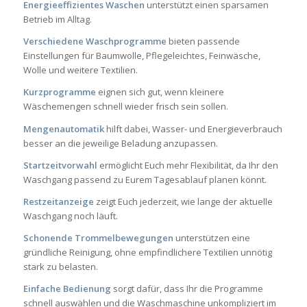
Energieeffizientes Waschen
unterstützt einen sparsamen
Betrieb im Alltag.
Verschiedene Waschprogramme
bieten passende
Einstellungen für Baumwolle, Pflegeleichtes, Feinwäsche,
Wolle und weitere Textilien.
Kurzprogramme
eignen sich gut, wenn kleinere
Wäschemengen schnell wieder frisch sein sollen.
Mengenautomatik
hilft dabei, Wasser- und Energieverbrauch
besser an die jeweilige Beladung anzupassen.
Startzeitvorwahl
ermöglicht Euch mehr Flexibilität, da Ihr den
Waschgang passend zu Eurem Tagesablauf planen könnt.
Restzeitanzeige
zeigt Euch jederzeit, wie lange der aktuelle
Waschgang noch läuft.
Schonende Trommelbewegungen
unterstützen eine
gründliche Reinigung, ohne empfindlichere Textilien unnötig
stark zu belasten.
Einfache Bedienung
sorgt dafür, dass Ihr die Programme
schnell auswählen und die Waschmaschine unkompliziert im