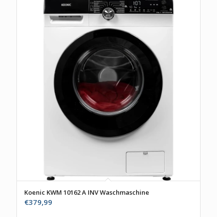
Koenic KWM 10162 A INV Waschmaschine
€
379,99