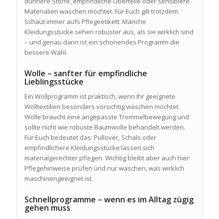
dünnere Stoffe, empfindliche Oberteile oder sensiblere
Materialien waschen möchtet. Für Euch gilt trotzdem:
Schaut immer aufs Pflegeetikett. Manche
Kleidungsstücke sehen robuster aus, als sie wirklich sind
– und genau dann ist ein schonendes Programm die
bessere Wahl.
Wolle – sanfter für empfindliche
Lieblingsstücke
Ein Wollprogramm ist praktisch, wenn Ihr geeignete
Wolltextilien besonders vorsichtig waschen möchtet.
Wolle braucht eine angepasste Trommelbewegung und
sollte nicht wie robuste Baumwolle behandelt werden.
Für Euch bedeutet das: Pullover, Schals oder
empfindlichere Kleidungsstücke lassen sich
materialgerechter pflegen. Wichtig bleibt aber auch hier:
Pflegehinweise prüfen und nur waschen, was wirklich
maschinengeeignet ist.
Schnellprogramme – wenn es im Alltag zügig
gehen muss