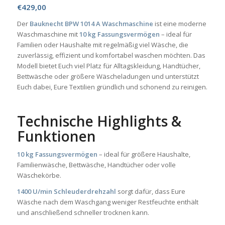
€
429,00
Der
Bauknecht BPW 1014 A Waschmaschine
ist eine moderne
Waschmaschine mit
10 kg Fassungsvermögen
– ideal für
Familien oder Haushalte mit regelmäßig viel Wäsche, die
zuverlässig, effizient und komfortabel waschen möchten. Das
Modell bietet Euch viel Platz für Alltagskleidung, Handtücher,
Bettwäsche oder größere Wäscheladungen und unterstützt
Euch dabei, Eure Textilien gründlich und schonend zu reinigen.
Technische Highlights &
Funktionen
10 kg Fassungsvermögen
– ideal für größere Haushalte,
Familienwäsche, Bettwäsche, Handtücher oder volle
Wäschekörbe.
1400 U/min Schleuderdrehzahl
sorgt dafür, dass Eure
Wäsche nach dem Waschgang weniger Restfeuchte enthält
und anschließend schneller trocknen kann.