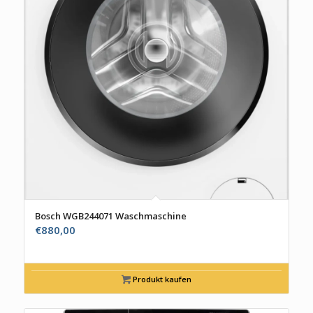
Bosch WGB244071 Waschmaschine
€
880,00
Produkt kaufen