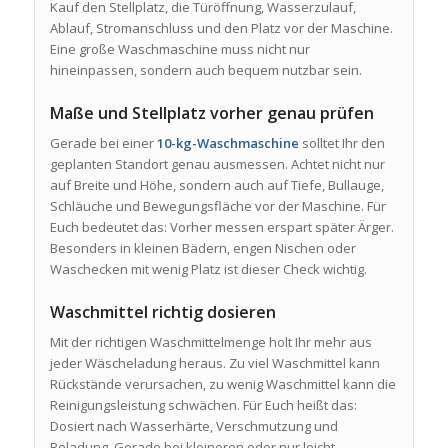
Kauf den Stellplatz, die Türöffnung, Wasserzulauf,
Ablauf, Stromanschluss und den Platz vor der Maschine.
Eine große Waschmaschine muss nicht nur
hineinpassen, sondern auch bequem nutzbar sein.
Maße und Stellplatz vorher genau prüfen
Gerade bei einer
10-kg-Waschmaschine
solltet Ihr den
geplanten Standort genau ausmessen. Achtet nicht nur
auf Breite und Höhe, sondern auch auf Tiefe, Bullauge,
Schläuche und Bewegungsfläche vor der Maschine. Für
Euch bedeutet das: Vorher messen erspart später Ärger.
Besonders in kleinen Bädern, engen Nischen oder
Waschecken mit wenig Platz ist dieser Check wichtig.
Waschmittel richtig dosieren
Mit der richtigen Waschmittelmenge holt Ihr mehr aus
jeder Wäscheladung heraus. Zu viel Waschmittel kann
Rückstände verursachen, zu wenig Waschmittel kann die
Reinigungsleistung schwächen. Für Euch heißt das:
Dosiert nach Wasserhärte, Verschmutzung und
Beladung. Gerade bei kleineren oder nur leicht