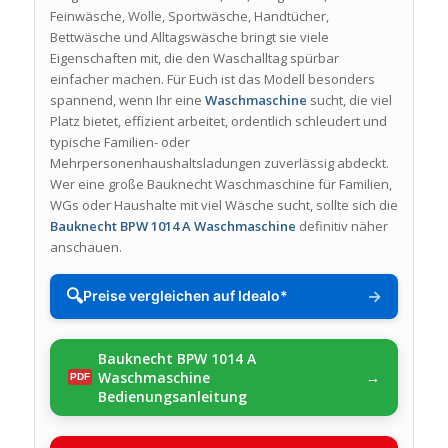
Feinwäsche, Wolle, Sportwäsche, Handtücher,
Bettwäsche und Alltagswäsche bringt sie viele
Eigenschaften mit, die den Waschalltag spürbar
einfacher machen. Für Euch ist das Modell besonders
spannend, wenn Ihr eine
Waschmaschine
sucht, die viel
Platz bietet, effizient arbeitet, ordentlich schleudert und
typische Familien- oder
Mehrpersonenhaushaltsladungen zuverlässig abdeckt.
Wer eine große Bauknecht Waschmaschine für Familien,
WGs oder Haushalte mit viel Wäsche sucht, sollte sich die
Bauknecht BPW 1014 A Waschmaschine
definitiv näher
anschauen.
🔍
→
Preise vergleichen auf Idealo*
Bauknecht BPW 1014 A
Waschmaschine
Bedienungsanleitung