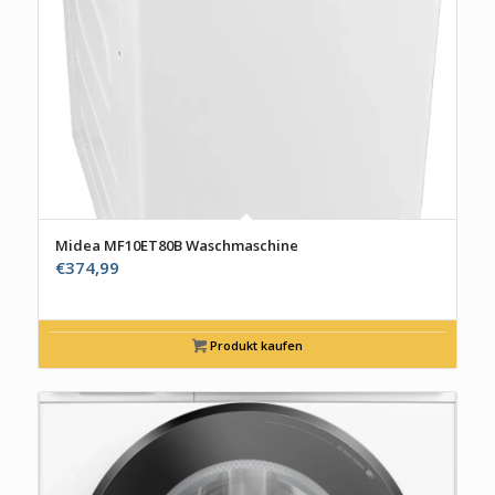
Midea MF10ET80B Waschmaschine
€
374,99
Produkt kaufen