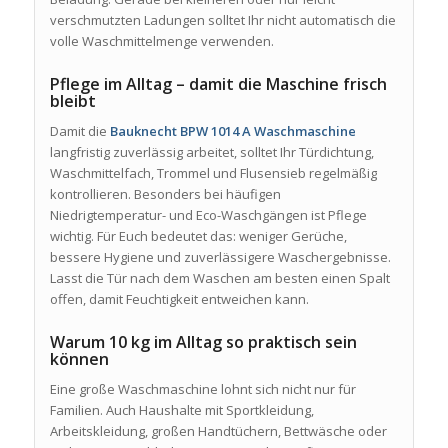
verschmutzten Ladungen solltet Ihr nicht automatisch die
volle Waschmittelmenge verwenden.
Pflege im Alltag – damit die Maschine frisch
bleibt
Damit die
Bauknecht BPW 1014 A Waschmaschine
langfristig zuverlässig arbeitet, solltet Ihr Türdichtung,
Waschmittelfach, Trommel und Flusensieb regelmäßig
kontrollieren. Besonders bei häufigen
Niedrigtemperatur- und Eco-Waschgängen ist Pflege
wichtig. Für Euch bedeutet das: weniger Gerüche,
bessere Hygiene und zuverlässigere Waschergebnisse.
Lasst die Tür nach dem Waschen am besten einen Spalt
offen, damit Feuchtigkeit entweichen kann.
Warum 10 kg im Alltag so praktisch sein
können
Eine große Waschmaschine lohnt sich nicht nur für
Familien. Auch Haushalte mit Sportkleidung,
Arbeitskleidung, großen Handtüchern, Bettwäsche oder