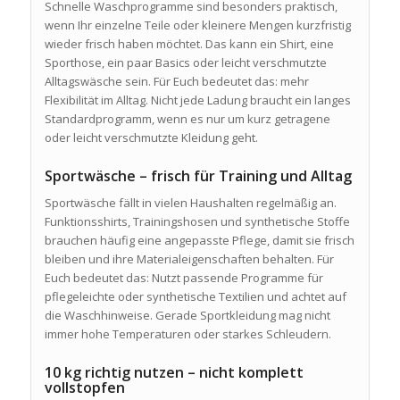
Schnelle Waschprogramme sind besonders praktisch,
wenn Ihr einzelne Teile oder kleinere Mengen kurzfristig
wieder frisch haben möchtet. Das kann ein Shirt, eine
Sporthose, ein paar Basics oder leicht verschmutzte
Alltagswäsche sein. Für Euch bedeutet das: mehr
Flexibilität im Alltag. Nicht jede Ladung braucht ein langes
Standardprogramm, wenn es nur um kurz getragene
oder leicht verschmutzte Kleidung geht.
Sportwäsche – frisch für Training und Alltag
Sportwäsche fällt in vielen Haushalten regelmäßig an.
Funktionsshirts, Trainingshosen und synthetische Stoffe
brauchen häufig eine angepasste Pflege, damit sie frisch
bleiben und ihre Materialeigenschaften behalten. Für
Euch bedeutet das: Nutzt passende Programme für
pflegeleichte oder synthetische Textilien und achtet auf
die Waschhinweise. Gerade Sportkleidung mag nicht
immer hohe Temperaturen oder starkes Schleudern.
10 kg richtig nutzen – nicht komplett
vollstopfen