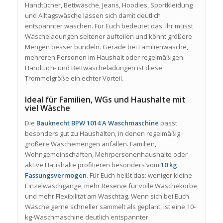
Handtücher, Bettwäsche, Jeans, Hoodies, Sportkleidung
und Alltagswäsche lassen sich damit deutlich
entspannter waschen. Für Euch bedeutet das: Ihr müsst
Wäscheladungen seltener aufteilen und könnt größere
Mengen besser bündeln. Gerade bei Familienwäsche,
mehreren Personen im Haushalt oder regelmäßigen
Handtuch- und Bettwäscheladungen ist diese
Trommelgröße ein echter Vorteil.
Ideal für Familien, WGs und Haushalte mit
viel Wäsche
Die
Bauknecht BPW 1014 A Waschmaschine
passt
besonders gut zu Haushalten, in denen regelmäßig
größere Wäschemengen anfallen. Familien,
Wohngemeinschaften, Mehrpersonenhaushalte oder
aktive Haushalte profitieren besonders vom
10 kg
Fassungsvermögen
. Für Euch heißt das: weniger kleine
Einzelwaschgänge, mehr Reserve für volle Wäschekörbe
und mehr Flexibilität am Waschtag. Wenn sich bei Euch
Wäsche gerne schneller sammelt als geplant, ist eine 10-
kg-Waschmaschine deutlich entspannter.