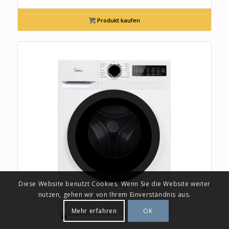
Produkt kaufen
Diese Website benutzt Cookies. Wenn Sie die Website weiter
nutzen, gehen wir von Ihrem Einverständnis aus.
Mehr erfahren
OK