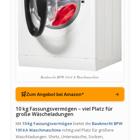
Bauknecht BPW 1014 A Waschmaschine
🛒
→
Zum Angebot bei Amazon*
10 kg Fassungsvermögen – viel Platz für
große Wäscheladungen
Mit
10 kg Fassungsvermögen
bietet die
Bauknecht BPW
1014 A Waschmaschine
richtig viel Platz für größere
Waschladungen. Shirts, Unterwäsche, Socken,