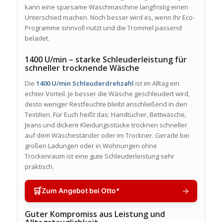
kann eine sparsame Waschmaschine langfristig einen
Unterschied machen. Noch besser wird es, wenn Ihr Eco-
Programme sinnvoll nutzt und die Trommel passend
beladet.
1400 U/min – starke Schleuderleistung für
schneller trocknende Wäsche
Die
1400 U/min Schleuderdrehzahl
ist im Alltag ein
echter Vorteil. Je besser die Wäsche geschleudert wird,
desto weniger Restfeuchte bleibt anschließend in den
Textilien. Für Euch heißt das: Handtücher, Bettwäsche,
Jeans und dickere Kleidungsstücke trocknen schneller
auf dem Wäscheständer oder im Trockner. Gerade bei
großen Ladungen oder in Wohnungen ohne
Trockenraum ist eine gute Schleuderleistung sehr
praktisch.
🛒
→
Zum Angebot bei Otto*
Guter Kompromiss aus Leistung und