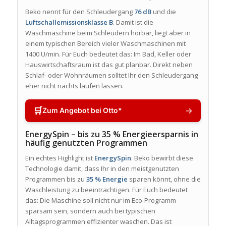
Beko nennt für den Schleudergang
76 dB
und die
Luftschallemissionsklasse B
. Damit ist die
Waschmaschine beim Schleudern hörbar, liegt aber in
einem typischen Bereich vieler Waschmaschinen mit
1400 U/min. Für Euch bedeutet das: Im Bad, Keller oder
Hauswirtschaftsraum ist das gut planbar. Direkt neben
Schlaf- oder Wohnräumen solltet Ihr den Schleudergang
eher nicht nachts laufen lassen.
🛒
→
Zum Angebot bei Otto*
EnergySpin – bis zu 35 % Energieersparnis in
häufig genutzten Programmen
Ein echtes Highlight ist
EnergySpin
. Beko bewirbt diese
Technologie damit, dass Ihr in den meistgenutzten
Programmen bis zu
35 % Energie
sparen könnt, ohne die
Waschleistung zu beeinträchtigen. Für Euch bedeutet
das: Die Maschine soll nicht nur im Eco-Programm
sparsam sein, sondern auch bei typischen
Alltagsprogrammen effizienter waschen. Das ist