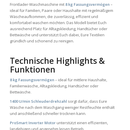
Frontlader-Waschmaschine mit
8 kg Fassungsvermögen
–
ideal für Familien, Paare oder Haushalte mit regelmäßigem
Wäscheaufkommen, die zuverlässig, effizient und
komfortabel waschen möchten. Das Modell bietet Euch
ausreichend Platz für Alltagskleidung, Handtücher oder
Bettwäsche und unterstützt Euch dabei, Eure Textilien
gründlich und schonend zu reinigen.
Technische Highlights &
Funktionen
8 kg Fassungsvermögen
– ideal für mittlere Haushalte,
Familienwäsche, Alltagskleidung, Handtücher oder
Bettwäsche.
1400 U/min Schleuderdrehzahl
sorgt dafür, dass Eure
Wäsche nach dem Waschgang weniger Restfeuchte enthält
und anschließend schneller trocknen kann.
ProSmart Inverter Motor
unterstützt einen effizienten,
langlebigen und angenehm leisen Betrieb.