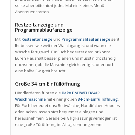
sollte aber bitte nicht jedes Mal ein kleines Menü-
Abenteuer starten.
Restzeitanzeige und
Programmablaufanzeige
Mit
Restzeitanzeige
und
Programmablaufanzeige
seht
Ihr besser, wie weit der Waschgang ist und wann die
Wäsche fertig wird. Für Euch bedeutet das: Ihr könnt
Euren Haushalt besser planen und müsst nicht ständig
nachsehen, ob die Maschine gleich fertig ist oder noch
eine halbe Ewigkeit braucht.
Große 34-cm-Einfüllöffnung
Händlerdaten führen die
Beko BM3WFU3841R
Waschmaschine
mit einer großen
34-cm-Einfüllöffnung
.
Für Euch bedeutet das: Bettwäsche, Handtücher, Hoodies
oder Jacken lassen sich bequemer einlegen und
herausnehmen. Gerade bei 8 kg Fassungsvermögen ist
eine große Türöffnung im Alltag sehr angenehm.