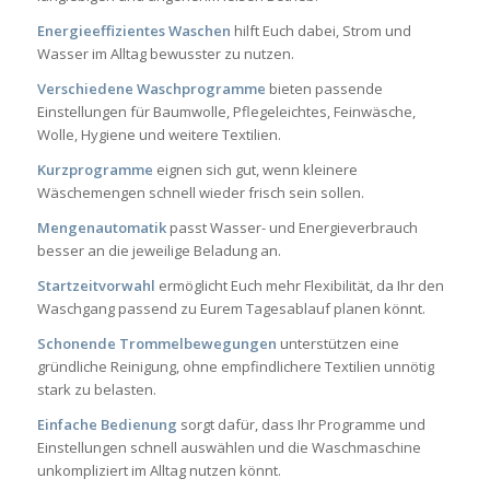
Energieeffizientes Waschen
hilft Euch dabei, Strom und
Wasser im Alltag bewusster zu nutzen.
Verschiedene Waschprogramme
bieten passende
Einstellungen für Baumwolle, Pflegeleichtes, Feinwäsche,
Wolle, Hygiene und weitere Textilien.
Kurzprogramme
eignen sich gut, wenn kleinere
Wäschemengen schnell wieder frisch sein sollen.
Mengenautomatik
passt Wasser- und Energieverbrauch
besser an die jeweilige Beladung an.
Startzeitvorwahl
ermöglicht Euch mehr Flexibilität, da Ihr den
Waschgang passend zu Eurem Tagesablauf planen könnt.
Schonende Trommelbewegungen
unterstützen eine
gründliche Reinigung, ohne empfindlichere Textilien unnötig
stark zu belasten.
Einfache Bedienung
sorgt dafür, dass Ihr Programme und
Einstellungen schnell auswählen und die Waschmaschine
unkompliziert im Alltag nutzen könnt.