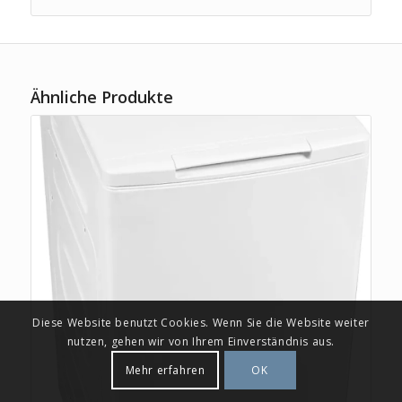
Ähnliche Produkte
Diese Website benutzt Cookies. Wenn Sie die Website weiter
nutzen, gehen wir von Ihrem Einverständnis aus.
Mehr erfahren
OK