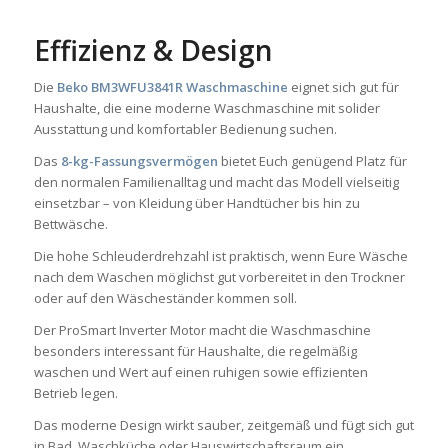
Effizienz & Design
Die
Beko BM3WFU3841R Waschmaschine
eignet sich gut für
Haushalte, die eine moderne Waschmaschine mit solider
Ausstattung und komfortabler Bedienung suchen.
Das
8-kg-Fassungsvermögen
bietet Euch genügend Platz für
den normalen Familienalltag und macht das Modell vielseitig
einsetzbar – von Kleidung über Handtücher bis hin zu
Bettwäsche.
Die hohe Schleuderdrehzahl ist praktisch, wenn Eure Wäsche
nach dem Waschen möglichst gut vorbereitet in den Trockner
oder auf den Wäscheständer kommen soll.
Der ProSmart Inverter Motor macht die Waschmaschine
besonders interessant für Haushalte, die regelmäßig
waschen und Wert auf einen ruhigen sowie effizienten
Betrieb legen.
Das moderne Design wirkt sauber, zeitgemäß und fügt sich gut
in Bad, Waschküche oder Hauswirtschaftsraum ein.