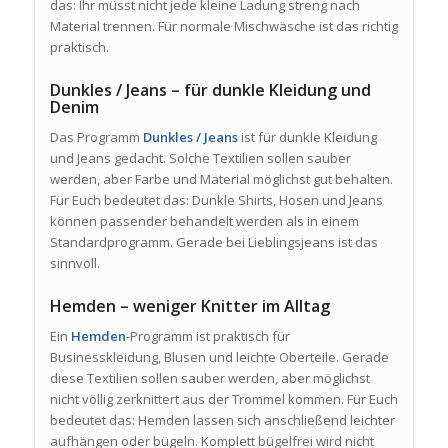
das: Ihr müsst nicht jede kleine Ladung streng nach
Material trennen. Für normale Mischwäsche ist das richtig
praktisch.
Dunkles / Jeans – für dunkle Kleidung und
Denim
Das Programm
Dunkles / Jeans
ist für dunkle Kleidung
und Jeans gedacht. Solche Textilien sollen sauber
werden, aber Farbe und Material möglichst gut behalten.
Für Euch bedeutet das: Dunkle Shirts, Hosen und Jeans
können passender behandelt werden als in einem
Standardprogramm. Gerade bei Lieblingsjeans ist das
sinnvoll.
Hemden – weniger Knitter im Alltag
Ein
Hemden
-Programm ist praktisch für
Businesskleidung, Blusen und leichte Oberteile. Gerade
diese Textilien sollen sauber werden, aber möglichst
nicht völlig zerknittert aus der Trommel kommen. Für Euch
bedeutet das: Hemden lassen sich anschließend leichter
aufhängen oder bügeln. Komplett bügelfrei wird nicht