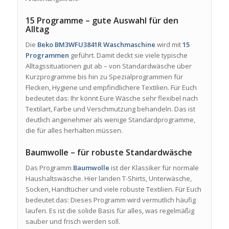
15 Programme – gute Auswahl für den
Alltag
Die
Beko BM3WFU3841R Waschmaschine
wird mit
15
Programmen
geführt. Damit deckt sie viele typische
Alltagssituationen gut ab – von Standardwäsche über
Kurzprogramme bis hin zu Spezialprogrammen für
Flecken, Hygiene und empfindlichere Textilien. Für Euch
bedeutet das: Ihr könnt Eure Wäsche sehr flexibel nach
Textilart, Farbe und Verschmutzung behandeln. Das ist
deutlich angenehmer als wenige Standardprogramme,
die für alles herhalten müssen.
Baumwolle – für robuste Standardwäsche
Das Programm
Baumwolle
ist der Klassiker für normale
Haushaltswäsche. Hier landen T-Shirts, Unterwäsche,
Socken, Handtücher und viele robuste Textilien. Für Euch
bedeutet das: Dieses Programm wird vermutlich häufig
laufen. Es ist die solide Basis für alles, was regelmäßig
sauber und frisch werden soll.