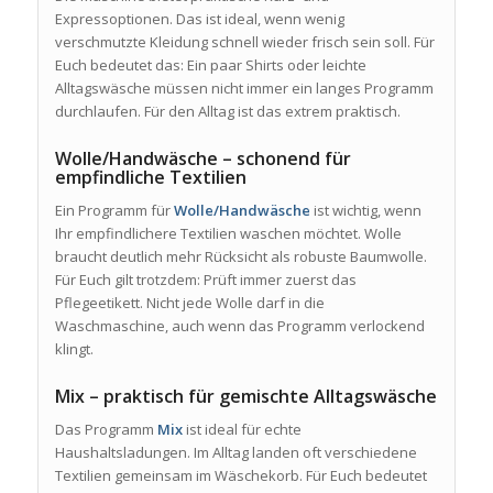
Expressoptionen. Das ist ideal, wenn wenig
verschmutzte Kleidung schnell wieder frisch sein soll. Für
Euch bedeutet das: Ein paar Shirts oder leichte
Alltagswäsche müssen nicht immer ein langes Programm
durchlaufen. Für den Alltag ist das extrem praktisch.
Wolle/Handwäsche – schonend für
empfindliche Textilien
Ein Programm für
Wolle/Handwäsche
ist wichtig, wenn
Ihr empfindlichere Textilien waschen möchtet. Wolle
braucht deutlich mehr Rücksicht als robuste Baumwolle.
Für Euch gilt trotzdem: Prüft immer zuerst das
Pflegeetikett. Nicht jede Wolle darf in die
Waschmaschine, auch wenn das Programm verlockend
klingt.
Mix – praktisch für gemischte Alltagswäsche
Das Programm
Mix
ist ideal für echte
Haushaltsladungen. Im Alltag landen oft verschiedene
Textilien gemeinsam im Wäschekorb. Für Euch bedeutet