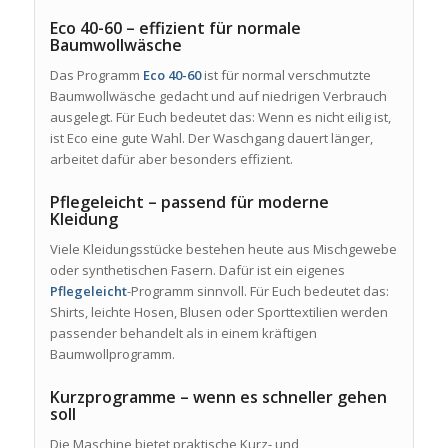
Eco 40-60 – effizient für normale
Baumwollwäsche
Das Programm
Eco 40-60
ist für normal verschmutzte
Baumwollwäsche gedacht und auf niedrigen Verbrauch
ausgelegt. Für Euch bedeutet das: Wenn es nicht eilig ist,
ist Eco eine gute Wahl. Der Waschgang dauert länger,
arbeitet dafür aber besonders effizient.
Pflegeleicht – passend für moderne
Kleidung
Viele Kleidungsstücke bestehen heute aus Mischgewebe
oder synthetischen Fasern. Dafür ist ein eigenes
Pflegeleicht
-Programm sinnvoll. Für Euch bedeutet das:
Shirts, leichte Hosen, Blusen oder Sporttextilien werden
passender behandelt als in einem kräftigen
Baumwollprogramm.
Kurzprogramme – wenn es schneller gehen
soll
Die Maschine bietet praktische Kurz- und