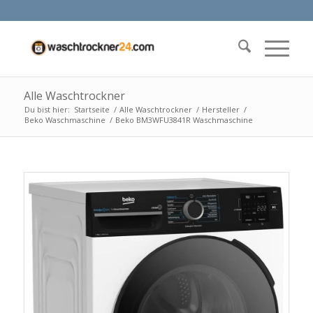
Alle Waschtrockner
Du bist hier:
Startseite
/
Alle Waschtrockner
/
Hersteller
/
Beko Waschmaschine
/
Beko BM3WFU3841R Waschmaschine