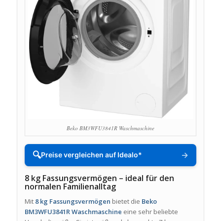
Beko BM3WFU3841R Waschmaschine
🔍
→
Preise vergleichen auf Idealo*
8 kg Fassungsvermögen – ideal für den
normalen Familienalltag
Mit
8 kg Fassungsvermögen
bietet die
Beko
BM3WFU3841R Waschmaschine
eine sehr beliebte