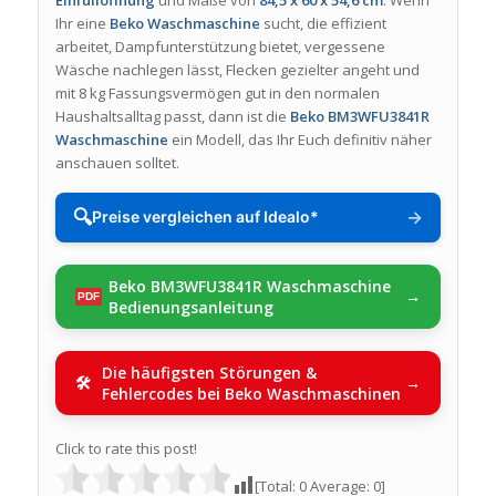
Ihr eine
Beko Waschmaschine
sucht, die effizient
arbeitet, Dampfunterstützung bietet, vergessene
Wäsche nachlegen lässt, Flecken gezielter angeht und
mit 8 kg Fassungsvermögen gut in den normalen
Haushaltsalltag passt, dann ist die
Beko BM3WFU3841R
Waschmaschine
ein Modell, das Ihr Euch definitiv näher
anschauen solltet.
🔍
→
Preise vergleichen auf Idealo*
Beko BM3WFU3841R Waschmaschine
Bedienungsanleitung
Die häufigsten Störungen &
Fehlercodes bei Beko Waschmaschinen
Click to rate this post!
[Total:
0
Average:
0
]