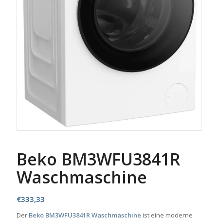
Beko BM3WFU3841R
Waschmaschine
€
333,33
Der
Beko BM3WFU3841R Waschmaschine
ist eine moderne