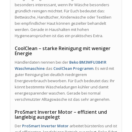
besonders interessant, wenn Ihr Wäsche besonders
gründlich reinigen möchtet. Für Euch bedeutet das:
Bettwäsche, Handtücher, Kinderwäsche oder Textilien
bei empfindlicher Haut können gezielter behandelt
werden. Gerade in Haushalten mit hohen
Hygieneansprüchen ist das ein praktisches Extra.
CoolClean – starke Reinigung mit weniger
Energie
Händlerdaten nennen bei der
Beko BM3WFU3841R
Waschmaschine
das
CoolClean Programm
. Es wird mit
guter Reinigung bei deutlich niedrigerem
Energieverbrauch beworben. Für Euch bedeutet das: Ihr
könnt bestimmte Wäscheladungen kühler und damit
energiesparender waschen. Gerade bei normal
verschmutzter Alltagswäsche ist das sehr angenehm.
ProSmart Inverter Motor – effizient und
langlebig ausgelegt
Der
ProSmart Inverter Motor
arbeitet bürstenlos und ist