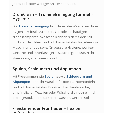
jedes Teil, aber weniger Knitter spart Zeit.
DrumClean – Trommelreinigung für mehr
Hygiene
Die
Trommelreinigung
hilft dabei, die Waschmaschine
hygienisch frisch zu halten. Gerade bei häufigen
Niedrigtemperaturwäschen können sich mit der Zeit
Rückstände bilden. Für Euch bedeutet das: Regelmäßige
Maschinenpflege sorgt für bessere Hygiene, weniger
Gerüche und zuverlässigere Waschergebnisse. Nicht
glamourös, aber ziemlich wichtig.
Spülen, Schleudern und Abpumpen
Mit Programmen wie
Spülen
sowie
Schleudern und
Abpumpen
könnt Ihr Wäsche flexibel nachbehandeln.
Für Euch bedeutet das: Praktisch bei Handwäsche,
empfindlichen Textilien oder Wäsche, die noch einmal
extra gespült oder stärker entwässert werden soll.
Freistehender Frontlader – flexibel
aufstellbar