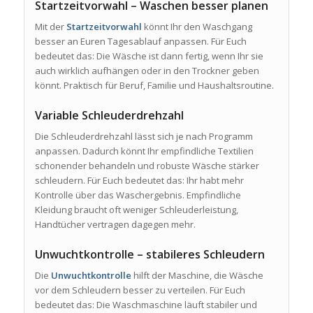
Startzeitvorwahl – Waschen besser planen
Mit der
Startzeitvorwahl
könnt Ihr den Waschgang
besser an Euren Tagesablauf anpassen. Für Euch
bedeutet das: Die Wäsche ist dann fertig, wenn Ihr sie
auch wirklich aufhängen oder in den Trockner geben
könnt. Praktisch für Beruf, Familie und Haushaltsroutine.
Variable Schleuderdrehzahl
Die Schleuderdrehzahl lässt sich je nach Programm
anpassen. Dadurch könnt Ihr empfindliche Textilien
schonender behandeln und robuste Wäsche stärker
schleudern. Für Euch bedeutet das: Ihr habt mehr
Kontrolle über das Waschergebnis. Empfindliche
Kleidung braucht oft weniger Schleuderleistung,
Handtücher vertragen dagegen mehr.
Unwuchtkontrolle – stabileres Schleudern
Die
Unwuchtkontrolle
hilft der Maschine, die Wäsche
vor dem Schleudern besser zu verteilen. Für Euch
bedeutet das: Die Waschmaschine läuft stabiler und