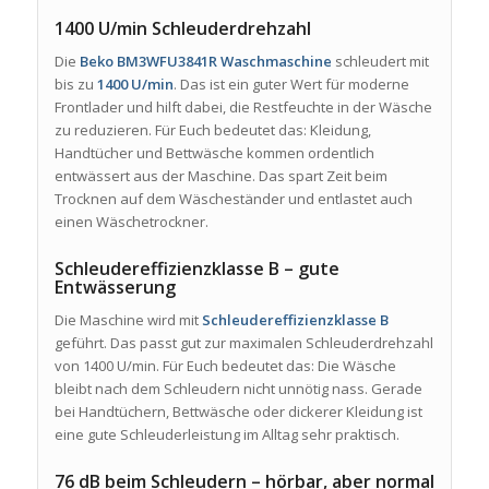
1400 U/min Schleuderdrehzahl
Die
Beko BM3WFU3841R Waschmaschine
schleudert mit
bis zu
1400 U/min
. Das ist ein guter Wert für moderne
Frontlader und hilft dabei, die Restfeuchte in der Wäsche
zu reduzieren. Für Euch bedeutet das: Kleidung,
Handtücher und Bettwäsche kommen ordentlich
entwässert aus der Maschine. Das spart Zeit beim
Trocknen auf dem Wäscheständer und entlastet auch
einen Wäschetrockner.
Schleudereffizienzklasse B – gute
Entwässerung
Die Maschine wird mit
Schleudereffizienzklasse B
geführt. Das passt gut zur maximalen Schleuderdrehzahl
von 1400 U/min. Für Euch bedeutet das: Die Wäsche
bleibt nach dem Schleudern nicht unnötig nass. Gerade
bei Handtüchern, Bettwäsche oder dickerer Kleidung ist
eine gute Schleuderleistung im Alltag sehr praktisch.
76 dB beim Schleudern – hörbar, aber normal