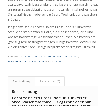
Startzeitvorwahl besser planen. So lässt sich die Maschine gut
an Euren Tagesablauf anpassen – egal ob Ihr schnell ein paar
Shirts auffrischen oder eine größere Wochenladung waschen
möchtet.
Insgesamt ist die Cecotec Bolero DressCode 9610 Inverter
Steel eine starke Wahl für alle, die eine moderne, leise und
optisch hochwertige Waschmaschine suchen. Sie kombiniert
großzügiges Fassungsvermögen, ruhige Inverter-Technik und
ein elegantes Steel-Design mit praktischer Alltagstauglichkeit.
Kategorien:
Cecotec Waschmaschine
,
Waschmaschinen
,
Waschmaschinen Frontlader
Marke:
Cecotec
Beschreibung
Rezensionen (0)
Beschreibung
Cecotec Bolero DressCode 9610 Inverter
Steel Waschmaschine – 9 kg Frontlader mit