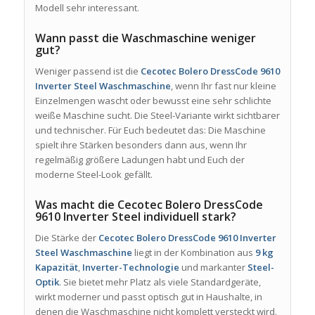
Modell sehr interessant.
Wann passt die Waschmaschine weniger
gut?
Weniger passend ist die
Cecotec Bolero DressCode 9610
Inverter Steel Waschmaschine
, wenn Ihr fast nur kleine
Einzelmengen wascht oder bewusst eine sehr schlichte
weiße Maschine sucht. Die Steel-Variante wirkt sichtbarer
und technischer. Für Euch bedeutet das: Die Maschine
spielt ihre Stärken besonders dann aus, wenn Ihr
regelmäßig größere Ladungen habt und Euch der
moderne Steel-Look gefällt.
Was macht die Cecotec Bolero DressCode
9610 Inverter Steel individuell stark?
Die Stärke der
Cecotec Bolero DressCode 9610 Inverter
Steel Waschmaschine
liegt in der Kombination aus
9 kg
Kapazität
,
Inverter-Technologie
und markanter
Steel-
Optik
. Sie bietet mehr Platz als viele Standardgeräte,
wirkt moderner und passt optisch gut in Haushalte, in
denen die Waschmaschine nicht komplett versteckt wird.