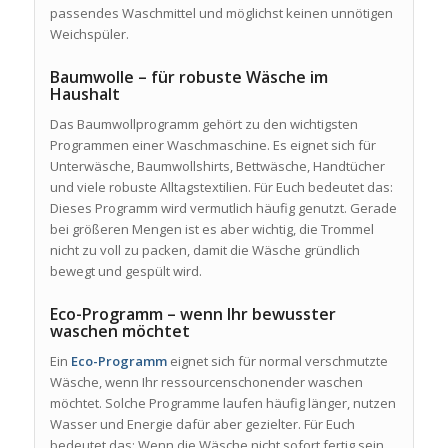
passendes Waschmittel und möglichst keinen unnötigen
Weichspüler.
Baumwolle – für robuste Wäsche im
Haushalt
Das Baumwollprogramm gehört zu den wichtigsten
Programmen einer Waschmaschine. Es eignet sich für
Unterwäsche, Baumwollshirts, Bettwäsche, Handtücher
und viele robuste Alltagstextilien. Für Euch bedeutet das:
Dieses Programm wird vermutlich häufig genutzt. Gerade
bei größeren Mengen ist es aber wichtig, die Trommel
nicht zu voll zu packen, damit die Wäsche gründlich
bewegt und gespült wird.
Eco-Programm – wenn Ihr bewusster
waschen möchtet
Ein
Eco-Programm
eignet sich für normal verschmutzte
Wäsche, wenn Ihr ressourcenschonender waschen
möchtet. Solche Programme laufen häufig länger, nutzen
Wasser und Energie dafür aber gezielter. Für Euch
bedeutet das: Wenn die Wäsche nicht sofort fertig sein