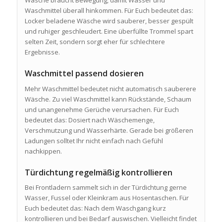
Wäsche braucht Bewegung, damit Wasser und
Waschmittel überall hinkommen. Für Euch bedeutet das:
Locker beladene Wäsche wird sauberer, besser gespült
und ruhiger geschleudert. Eine überfüllte Trommel spart
selten Zeit, sondern sorgt eher für schlechtere
Ergebnisse.
Waschmittel passend dosieren
Mehr Waschmittel bedeutet nicht automatisch sauberere
Wäsche. Zu viel Waschmittel kann Rückstände, Schaum
und unangenehme Gerüche verursachen. Für Euch
bedeutet das: Dosiert nach Wäschemenge,
Verschmutzung und Wasserhärte. Gerade bei größeren
Ladungen solltet Ihr nicht einfach nach Gefühl
nachkippen.
Türdichtung regelmäßig kontrollieren
Bei Frontladern sammelt sich in der Türdichtung gerne
Wasser, Fussel oder Kleinkram aus Hosentaschen. Für
Euch bedeutet das: Nach dem Waschgang kurz
kontrollieren und bei Bedarf auswischen. Vielleicht findet