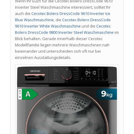
Wenn Ihr Euch für die Cecotec Bolero DressCode 9610
Inverter Steel Waschmaschine interessiert, solltet Ihr
auch die
Cecotec Bolero DressCode 9610 Inverter Ice
Blue Waschmaschine
, die
Cecotec Bolero DressCode
9610 Inverter White Waschmaschine
und die
Cecotec
Bolero DressCode 9800 Inverter Steel Waschmaschine
im
Blick behalten. Gerade innerhalb dieser Cecotec
Modellfamilie liegen mehrere Waschmaschinen nah
beieinander und unterscheiden sich oft nur bei
einzelnen Ausstattungsdetails.