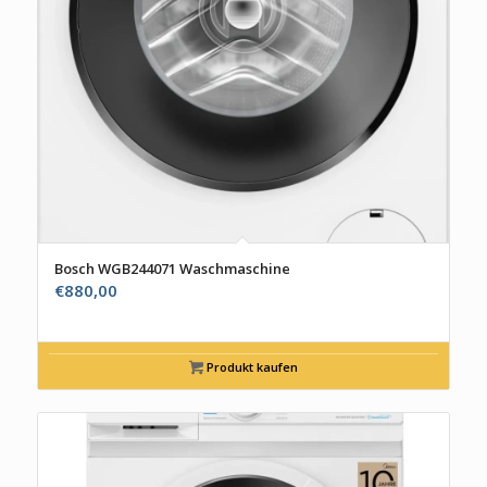
Bosch WGB244071 Waschmaschine
€
880,00
Produkt kaufen