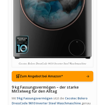
Cecotec Bolero DressCode 9610 Inverter Steel Waschmaschine
🛒
→
Zum Angebot bei Amazon*
9 kg Fassungsvermögen – der starke
Mittelweg für den Alltag
Mit
9 kg Fassungsvermögen
sitzt die
Cecotec Bolero
DressCode 9610 Inverter Steel Waschmaschine
genau