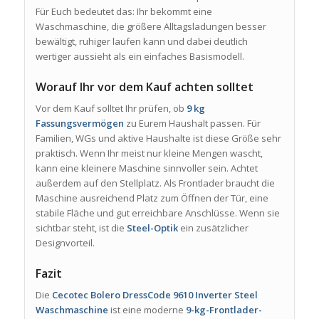
Für Euch bedeutet das: Ihr bekommt eine
Waschmaschine, die größere Alltagsladungen besser
bewältigt, ruhiger laufen kann und dabei deutlich
wertiger aussieht als ein einfaches Basismodell.
Worauf Ihr vor dem Kauf achten solltet
Vor dem Kauf solltet Ihr prüfen, ob
9 kg
Fassungsvermögen
zu Eurem Haushalt passen. Für
Familien, WGs und aktive Haushalte ist diese Größe sehr
praktisch. Wenn Ihr meist nur kleine Mengen wascht,
kann eine kleinere Maschine sinnvoller sein. Achtet
außerdem auf den Stellplatz. Als Frontlader braucht die
Maschine ausreichend Platz zum Öffnen der Tür, eine
stabile Fläche und gut erreichbare Anschlüsse. Wenn sie
sichtbar steht, ist die
Steel-Optik
ein zusätzlicher
Designvorteil.
Fazit
Die
Cecotec Bolero DressCode 9610 Inverter Steel
Waschmaschine
ist eine moderne
9-kg-Frontlader-