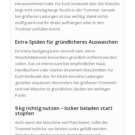
Herausnehmen habt. Für Euch bedeutet das: Die Wäsche
liegt nicht unnötig lange feucht in der Trommel. Gerade
bei größeren Ladungen ist das wichtig, damit nichts
muffig wird und Ihr direkt aufhängen oder in den
Trockner umfüllen könnt.
Extra-Spülen für gründlicheres Auswaschen
Ein Extra-Spülgang kann sinnvoll sein, wenn
Waschmittelreste besonders gründlich entfernt werden
sollen. Das ist interessant bei empfindlicher Haut,
Handtüchern oder stärker dosiertem Waschmittel. Für
Euch bedeutet das: Ihr könnt einzelne Ladungen
gezielter anpassen. Besonders bei größeren Trommeln
und viel Wäsche ist gründliches Spülen ein wichtiger
Punkt.
9 kg richtig nutzen – locker beladen statt
stopfen
Auch wenn die Maschine viel Platz bietet, sollte die
Trommel nicht bis zur letzten Lücke gefüllt werden.