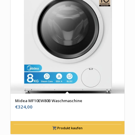
Midea MF10EW80B Waschmaschine
€
324,00
Produkt kaufen