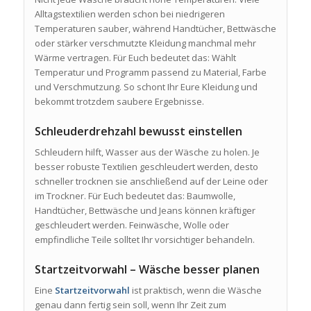
Alltagstextilien werden schon bei niedrigeren
Temperaturen sauber, während Handtücher, Bettwäsche
oder stärker verschmutzte Kleidung manchmal mehr
Wärme vertragen. Für Euch bedeutet das: Wählt
Temperatur und Programm passend zu Material, Farbe
und Verschmutzung. So schont Ihr Eure Kleidung und
bekommt trotzdem saubere Ergebnisse.
Schleuderdrehzahl bewusst einstellen
Schleudern hilft, Wasser aus der Wäsche zu holen. Je
besser robuste Textilien geschleudert werden, desto
schneller trocknen sie anschließend auf der Leine oder
im Trockner. Für Euch bedeutet das: Baumwolle,
Handtücher, Bettwäsche und Jeans können kräftiger
geschleudert werden. Feinwäsche, Wolle oder
empfindliche Teile solltet Ihr vorsichtiger behandeln.
Startzeitvorwahl – Wäsche besser planen
Eine
Startzeitvorwahl
ist praktisch, wenn die Wäsche
genau dann fertig sein soll, wenn Ihr Zeit zum