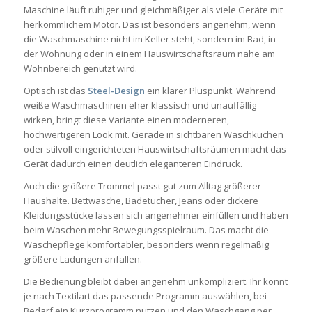
Maschine läuft ruhiger und gleichmäßiger als viele Geräte mit
herkömmlichem Motor. Das ist besonders angenehm, wenn
die Waschmaschine nicht im Keller steht, sondern im Bad, in
der Wohnung oder in einem Hauswirtschaftsraum nahe am
Wohnbereich genutzt wird.
Optisch ist das
Steel-Design
ein klarer Pluspunkt. Während
weiße Waschmaschinen eher klassisch und unauffällig
wirken, bringt diese Variante einen moderneren,
hochwertigeren Look mit. Gerade in sichtbaren Waschküchen
oder stilvoll eingerichteten Hauswirtschaftsräumen macht das
Gerät dadurch einen deutlich eleganteren Eindruck.
Auch die größere Trommel passt gut zum Alltag größerer
Haushalte. Bettwäsche, Badetücher, Jeans oder dickere
Kleidungsstücke lassen sich angenehmer einfüllen und haben
beim Waschen mehr Bewegungsspielraum. Das macht die
Wäschepflege komfortabler, besonders wenn regelmäßig
größere Ladungen anfallen.
Die Bedienung bleibt dabei angenehm unkompliziert. Ihr könnt
je nach Textilart das passende Programm auswählen, bei
Bedarf ein Kurzprogramm nutzen und den Waschgang per