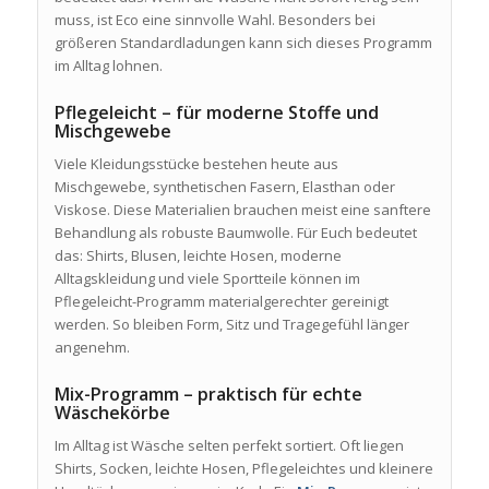
muss, ist Eco eine sinnvolle Wahl. Besonders bei
größeren Standardladungen kann sich dieses Programm
im Alltag lohnen.
Pflegeleicht – für moderne Stoffe und
Mischgewebe
Viele Kleidungsstücke bestehen heute aus
Mischgewebe, synthetischen Fasern, Elasthan oder
Viskose. Diese Materialien brauchen meist eine sanftere
Behandlung als robuste Baumwolle. Für Euch bedeutet
das: Shirts, Blusen, leichte Hosen, moderne
Alltagskleidung und viele Sportteile können im
Pflegeleicht-Programm materialgerechter gereinigt
werden. So bleiben Form, Sitz und Tragegefühl länger
angenehm.
Mix-Programm – praktisch für echte
Wäschekörbe
Im Alltag ist Wäsche selten perfekt sortiert. Oft liegen
Shirts, Socken, leichte Hosen, Pflegeleichtes und kleinere