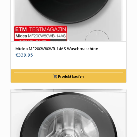
Midea MF200W80WB-14AS Waschmaschine
€
339,95
Produkt kaufen