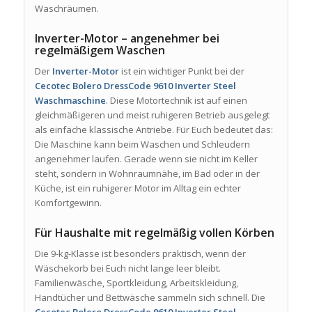
Waschräumen.
Inverter-Motor – angenehmer bei
regelmäßigem Waschen
Der
Inverter-Motor
ist ein wichtiger Punkt bei der
Cecotec Bolero DressCode 9610 Inverter Steel
Waschmaschine
. Diese Motortechnik ist auf einen
gleichmäßigeren und meist ruhigeren Betrieb ausgelegt
als einfache klassische Antriebe. Für Euch bedeutet das:
Die Maschine kann beim Waschen und Schleudern
angenehmer laufen. Gerade wenn sie nicht im Keller
steht, sondern in Wohnraumnähe, im Bad oder in der
Küche, ist ein ruhigerer Motor im Alltag ein echter
Komfortgewinn.
Für Haushalte mit regelmäßig vollen Körben
Die 9-kg-Klasse ist besonders praktisch, wenn der
Wäschekorb bei Euch nicht lange leer bleibt.
Familienwäsche, Sportkleidung, Arbeitskleidung,
Handtücher und Bettwäsche sammeln sich schnell. Die
Cecotec Bolero DressCode 9610 Inverter Steel