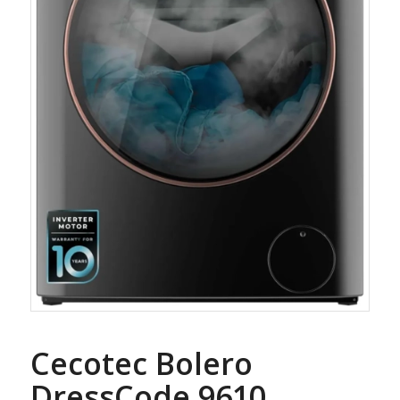
Cecotec Bolero
DressCode 9610