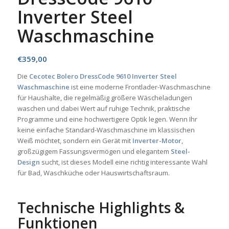
Inverter Steel
Waschmaschine
€
359,00
Die
Cecotec Bolero DressCode 9610 Inverter Steel
Waschmaschine
ist eine moderne Frontlader-Waschmaschine
für Haushalte, die regelmäßig größere Wäscheladungen
waschen und dabei Wert auf ruhige Technik, praktische
Programme und eine hochwertigere Optik legen. Wenn Ihr
keine einfache Standard-Waschmaschine im klassischen
Weiß möchtet, sondern ein Gerät mit
Inverter-Motor
,
großzügigem Fassungsvermögen und elegantem
Steel-
Design
sucht, ist dieses Modell eine richtig interessante Wahl
für Bad, Waschküche oder Hauswirtschaftsraum.
Technische Highlights &
Funktionen