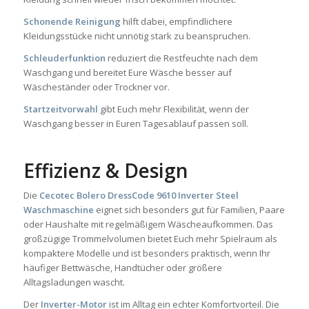
Schonende Reinigung
hilft dabei, empfindlichere
Kleidungsstücke nicht unnötig stark zu beanspruchen.
Schleuderfunktion
reduziert die Restfeuchte nach dem
Waschgang und bereitet Eure Wäsche besser auf
Wäscheständer oder Trockner vor.
Startzeitvorwahl
gibt Euch mehr Flexibilität, wenn der
Waschgang besser in Euren Tagesablauf passen soll.
Effizienz & Design
Die
Cecotec Bolero DressCode 9610 Inverter Steel
Waschmaschine
eignet sich besonders gut für Familien, Paare
oder Haushalte mit regelmäßigem Wäscheaufkommen. Das
großzügige Trommelvolumen bietet Euch mehr Spielraum als
kompaktere Modelle und ist besonders praktisch, wenn Ihr
häufiger Bettwäsche, Handtücher oder größere
Alltagsladungen wascht.
Der
Inverter-Motor
ist im Alltag ein echter Komfortvorteil. Die