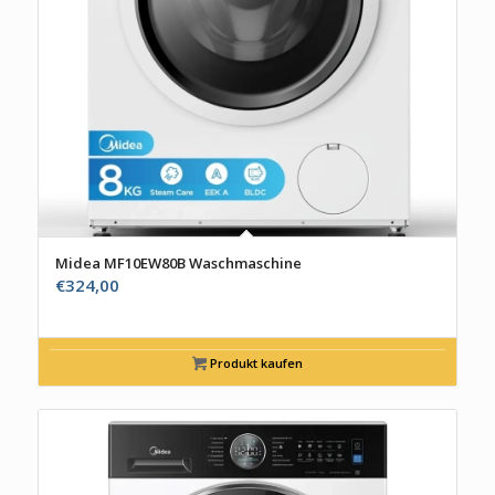
Midea MF10EW80B Waschmaschine
€
324,00
Produkt kaufen