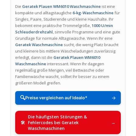
Die
Geratek Plauen WM6010 Waschmaschine
ist eine
kompakte und alltagstaugliche
6-kg-Waschmaschine
für
Singles, Paare, Studierende und kleine Haushalte. Ihr
bekommt eine praktische Trommelgröße,
1000 U/min
Schleuderdrehzahl
, sinnvolle Programme und eine gute
Grundlage für normale Alltagswäsche. Wenn Ihr eine
Geratek Waschmaschine
sucht, die wenig Platz braucht
und kleinere bis mittlere Wäscheladungen zuverlässig
erledigt, dann ist die
Geratek Plauen WM6010
Waschmaschine
interessant. Wenn Ihr dagegen
regelmäßig große Mengen, viel Bettwäsche oder
Familienwäsche wascht, solltet Ihr besser zu einem
größeren Modell greifen.
🔍
→
Preise vergleichen auf Idealo*
Die häufigsten Störungen &
Fehlercodes bei Geratek
Waschmaschinen