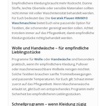
Empfindlichere Kleidung braucht mehr Rücksicht. Dünne
Stoffe, leichte Oberteile oder sensible Materialien sollten
nicht immer mit voller Waschintensität behandelt werden.
Für Euch bedeutet das: Die
Geratek Plauen WM6010
Waschmaschine
bietet Euch eine passende Option für
Textilien, die schonender gereinigt werden sollen. Achtet
trotzdem immer auf das Pflegeetikett, damit empfindliche
Kleidungsstücke richtig behandelt werden.
Wolle und Handwäsche – für empfindliche
Lieblingsstücke
Programme für
Wolle
oder
Handwäsche
sind besonders
praktisch, wenn Ihr empfindlichere Kleidung, Pullover
oder maschinenwaschbare Wollteile reinigen möchtet.
Solche Textilien brauchen sanfte Trommelbewegungen
und passende Temperaturen. Für Euch gilt: Schaut immer
zuerst auf das Pflegeetikett. Wenn Maschinenwäsche
erlaubt ist, gibt Euch ein entsprechendes Programm mehr
Sicherheit bei empfindlicheren Lieblingsstücken.
Schnellprogramm – wenn Kleidung zügig