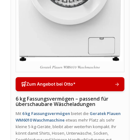
Geratek Plauen WM6010 Waschmaschine
🛒
→
Zum Angebot bei Otto*
6 kg Fassungsvermögen – passend für
überschaubare Wäscheladungen
Mit
6 kg Fassungsvermögen
bietet die
Geratek Plauen
WM6010 Waschmaschine
etwas mehr Platz als sehr
kleine 5-kg-Geräte, bleibt aber weiterhin kompakt. Ihr
könnt damit Shirts, Hosen, Unterwäsche, Socken,
Sportkleidung und kleinere Handtuchladungen gut