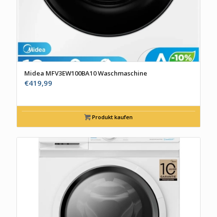
Midea MFV3EW100BA10 Waschmaschine
€
419,99
Produkt kaufen