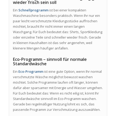
wieder frisch sein soll
Ein
Schnellprogramm
ist bei einer kompakten
Waschmaschine besonders praktisch. Wenn Ihr nur ein
paar leicht verschmutzte Kleidungsstücke auffrischen
möchtet, braucht Ihr nicht immer einen langen
Waschgang. Für Euch bedeutet das: Shirts, Sportkleidung
oder einzelne Teile sind schneller wieder frisch. Gerade
in kleinen Haushalten ist das sehr angenehm, weil
kleinere Mengen häufiger anfallen.
Eco-Programm – sinnvoll für normale
Standardwäsche
Ein
Eco-Programm
ist eine gute Option, wenn Ihr normal
verschmutzte Wäsche möglichst bewusst waschen
möchtet. Solche Programme laufen oft länger, können
dafür aber sparsamer mit Energie und Wasser umgehen.
Für Euch bedeutet das: Wenn es nicht eilig ist, könnt Ihr
Standardwäsche sinnvoll im Eco-Programm waschen.
Gerade bei regelmäßiger Nutzung lohnt es sich, das
passende Programm zur Verschmutzung auszuwählen.