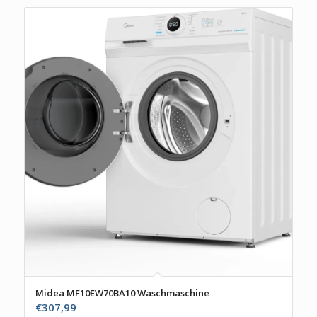
Midea MF10EW70BA10 Waschmaschine
€
307,99