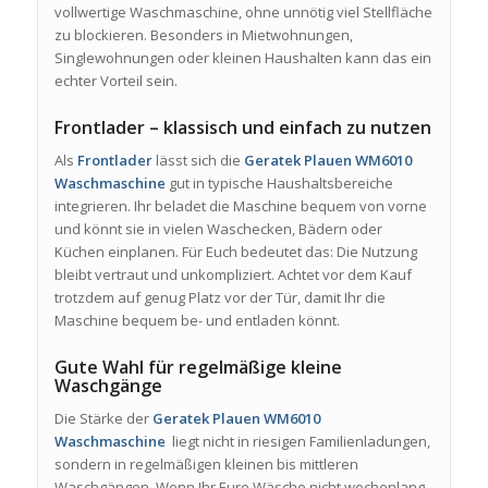
vollwertige Waschmaschine, ohne unnötig viel Stellfläche
zu blockieren. Besonders in Mietwohnungen,
Singlewohnungen oder kleinen Haushalten kann das ein
echter Vorteil sein.
Frontlader – klassisch und einfach zu nutzen
Als
Frontlader
lässt sich die
Geratek Plauen WM6010
Waschmaschine
gut in typische Haushaltsbereiche
integrieren. Ihr beladet die Maschine bequem von vorne
und könnt sie in vielen Waschecken, Bädern oder
Küchen einplanen. Für Euch bedeutet das: Die Nutzung
bleibt vertraut und unkompliziert. Achtet vor dem Kauf
trotzdem auf genug Platz vor der Tür, damit Ihr die
Maschine bequem be- und entladen könnt.
Gute Wahl für regelmäßige kleine
Waschgänge
Die Stärke der
Geratek Plauen WM6010
Waschmaschine
liegt nicht in riesigen Familienladungen,
sondern in regelmäßigen kleinen bis mittleren
Waschgängen. Wenn Ihr Eure Wäsche nicht wochenlang