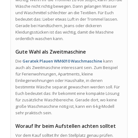
Wäsche nicht richtig bewegen. Dann gelangen Wasser
und Waschmittel schlechter an die Textilien. Für Euch
bedeutet das: Lieber etwas Luft in der Trommel lassen.
Gerade bei Handtüchern, Jeans oder dickeren
Kleidungsstücken ist das wichtig, damit die Maschine
ordentlich waschen kann.
Gute Wahl als Zweitmaschine
Die
Geratek Plauen WM6010 Waschmaschine
kann
auch als Zweitmaschine interessant sein. Zum Beispiel
für Ferienwohnungen, Apartments, kleine
Einliegerwohnungen oder Haushalte, in denen
bestimmte Wäsche separat gewaschen werden soll. Für
Euch bedeutet das: Ihr bekommt eine kompakte Lösung
für zusätzliche Waschbereiche. Gerade dort, wo keine
große Waschmaschine nötig ist, kann ein 6-kg-Modell
sehr praktisch sein.
Worauf Ihr beim Aufstellen achten solltet
Vor dem Kauf solltet Ihr den Stellplatz genau prüfen.