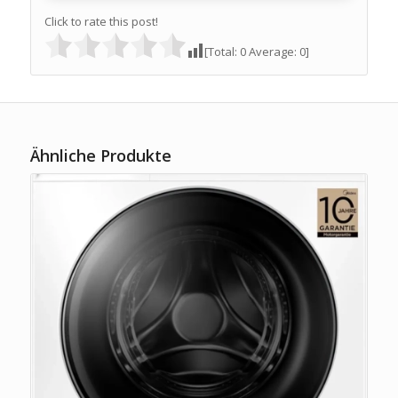
Click to rate this post!
[Total:
0
Average:
0
]
Ähnliche Produkte