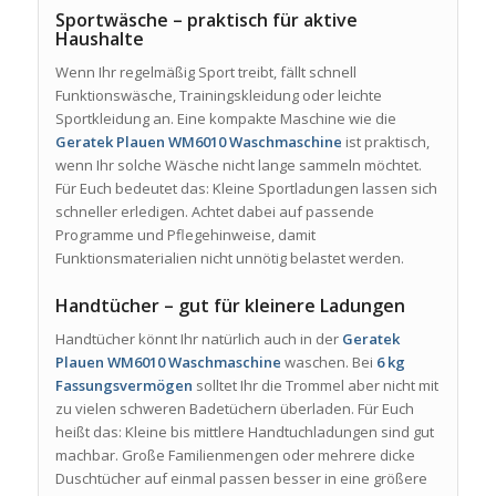
Sportwäsche – praktisch für aktive
Haushalte
Wenn Ihr regelmäßig Sport treibt, fällt schnell
Funktionswäsche, Trainingskleidung oder leichte
Sportkleidung an. Eine kompakte Maschine wie die
Geratek Plauen WM6010 Waschmaschine
ist praktisch,
wenn Ihr solche Wäsche nicht lange sammeln möchtet.
Für Euch bedeutet das: Kleine Sportladungen lassen sich
schneller erledigen. Achtet dabei auf passende
Programme und Pflegehinweise, damit
Funktionsmaterialien nicht unnötig belastet werden.
Handtücher – gut für kleinere Ladungen
Handtücher könnt Ihr natürlich auch in der
Geratek
Plauen WM6010 Waschmaschine
waschen. Bei
6 kg
Fassungsvermögen
solltet Ihr die Trommel aber nicht mit
zu vielen schweren Badetüchern überladen. Für Euch
heißt das: Kleine bis mittlere Handtuchladungen sind gut
machbar. Große Familienmengen oder mehrere dicke
Duschtücher auf einmal passen besser in eine größere