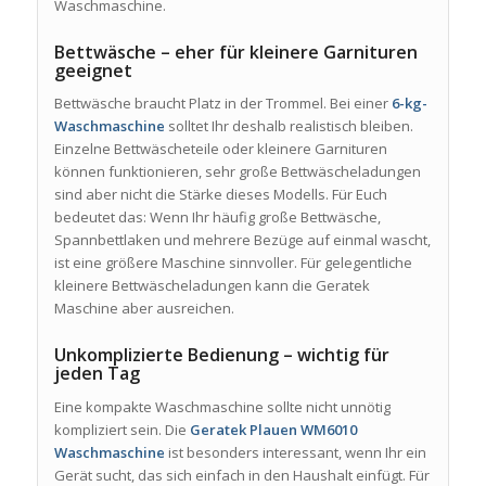
Waschmaschine.
Bettwäsche – eher für kleinere Garnituren
geeignet
Bettwäsche braucht Platz in der Trommel. Bei einer
6-kg-
Waschmaschine
solltet Ihr deshalb realistisch bleiben.
Einzelne Bettwäscheteile oder kleinere Garnituren
können funktionieren, sehr große Bettwäscheladungen
sind aber nicht die Stärke dieses Modells. Für Euch
bedeutet das: Wenn Ihr häufig große Bettwäsche,
Spannbettlaken und mehrere Bezüge auf einmal wascht,
ist eine größere Maschine sinnvoller. Für gelegentliche
kleinere Bettwäscheladungen kann die Geratek
Maschine aber ausreichen.
Unkomplizierte Bedienung – wichtig für
jeden Tag
Eine kompakte Waschmaschine sollte nicht unnötig
kompliziert sein. Die
Geratek Plauen WM6010
Waschmaschine
ist besonders interessant, wenn Ihr ein
Gerät sucht, das sich einfach in den Haushalt einfügt. Für