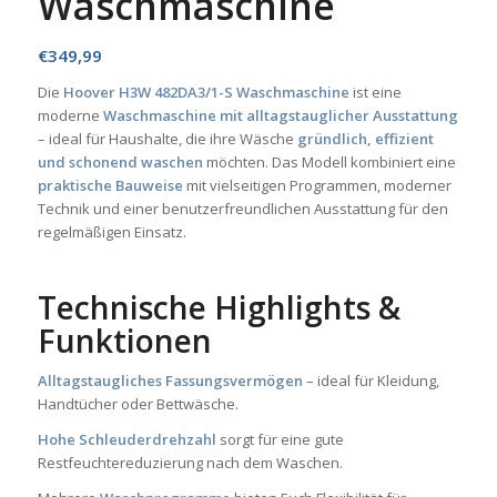
Waschmaschine
€
349,99
Die
Hoover H3W 482DA3/1-S Waschmaschine
ist eine
moderne
Waschmaschine mit alltagstauglicher Ausstattung
– ideal für Haushalte, die ihre Wäsche
gründlich, effizient
und schonend waschen
möchten. Das Modell kombiniert eine
praktische Bauweise
mit vielseitigen Programmen, moderner
Technik und einer benutzerfreundlichen Ausstattung für den
regelmäßigen Einsatz.
Technische Highlights &
Funktionen
Alltagstaugliches Fassungsvermögen
– ideal für Kleidung,
Handtücher oder Bettwäsche.
Hohe Schleuderdrehzahl
sorgt für eine gute
Restfeuchtereduzierung nach dem Waschen.