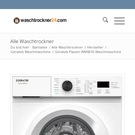
Alle Waschtrockner
Du bist hier:
Startseite
/
Alle Waschtrockner
/
Hersteller
/
Geratek Waschmaschine
/
Geratek Plauen WM6010 Waschmaschine