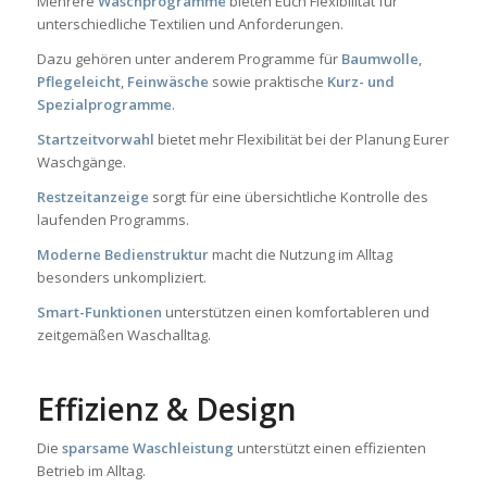
Mehrere
Waschprogramme
bieten Euch Flexibilität für
unterschiedliche Textilien und Anforderungen.
Dazu gehören unter anderem Programme für
Baumwolle
,
Pflegeleicht
,
Feinwäsche
sowie praktische
Kurz- und
Spezialprogramme
.
Startzeitvorwahl
bietet mehr Flexibilität bei der Planung Eurer
Waschgänge.
Restzeitanzeige
sorgt für eine übersichtliche Kontrolle des
laufenden Programms.
Moderne Bedienstruktur
macht die Nutzung im Alltag
besonders unkompliziert.
Smart-Funktionen
unterstützen einen komfortableren und
zeitgemäßen Waschalltag.
Effizienz & Design
Die
sparsame Waschleistung
unterstützt einen effizienten
Betrieb im Alltag.