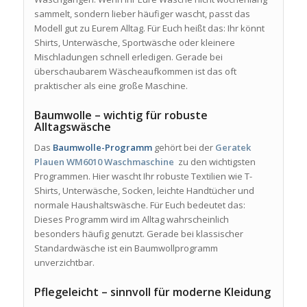
sammelt, sondern lieber häufiger wascht, passt das
Modell gut zu Eurem Alltag. Für Euch heißt das: Ihr könnt
Shirts, Unterwäsche, Sportwäsche oder kleinere
Mischladungen schnell erledigen. Gerade bei
überschaubarem Wäscheaufkommen ist das oft
praktischer als eine große Maschine.
Baumwolle – wichtig für robuste
Alltagswäsche
Das
Baumwolle-Programm
gehört bei der
Geratek
Plauen WM6010 Waschmaschine
zu den wichtigsten
Programmen. Hier wascht Ihr robuste Textilien wie T-
Shirts, Unterwäsche, Socken, leichte Handtücher und
normale Haushaltswäsche. Für Euch bedeutet das:
Dieses Programm wird im Alltag wahrscheinlich
besonders häufig genutzt. Gerade bei klassischer
Standardwäsche ist ein Baumwollprogramm
unverzichtbar.
Pflegeleicht – sinnvoll für moderne Kleidung