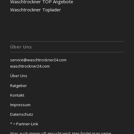
Waschtrockner TOP Angebote
Waschtrockner Toplader
Über Uns
service@waschtrockner24.com
waschtrockner24.com
Über Uns
Ratgeber
Kontakt
Impressum
Datenschutz
* =
Partner-Link
Was auch immer oft gesucht wird. Hier findet man seine