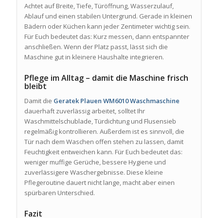
Achtet auf Breite, Tiefe, Türöffnung, Wasserzulauf,
Ablauf und einen stabilen Untergrund. Gerade in kleinen
Bädern oder Küchen kann jeder Zentimeter wichtig sein.
Für Euch bedeutet das: Kurz messen, dann entspannter
anschließen. Wenn der Platz passt, lässt sich die
Maschine gut in kleinere Haushalte integrieren.
Pflege im Alltag – damit die Maschine frisch
bleibt
Damit die
Geratek Plauen WM6010 Waschmaschine
dauerhaft zuverlässig arbeitet, solltet Ihr
Waschmittelschublade, Türdichtung und Flusensieb
regelmäßig kontrollieren. Außerdem ist es sinnvoll, die
Tür nach dem Waschen offen stehen zu lassen, damit
Feuchtigkeit entweichen kann. Für Euch bedeutet das:
weniger muffige Gerüche, bessere Hygiene und
zuverlässigere Waschergebnisse. Diese kleine
Pflegeroutine dauert nicht lange, macht aber einen
spürbaren Unterschied.
Fazit