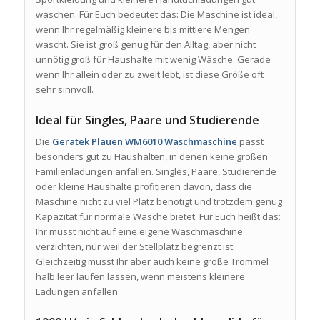
waschen. Für Euch bedeutet das: Die Maschine ist ideal,
wenn Ihr regelmäßig kleinere bis mittlere Mengen
wascht. Sie ist groß genug für den Alltag, aber nicht
unnötig groß für Haushalte mit wenig Wäsche. Gerade
wenn Ihr allein oder zu zweit lebt, ist diese Größe oft
sehr sinnvoll.
Ideal für Singles, Paare und Studierende
Die
Geratek Plauen WM6010 Waschmaschine
passt
besonders gut zu Haushalten, in denen keine großen
Familienladungen anfallen. Singles, Paare, Studierende
oder kleine Haushalte profitieren davon, dass die
Maschine nicht zu viel Platz benötigt und trotzdem genug
Kapazität für normale Wäsche bietet. Für Euch heißt das:
Ihr müsst nicht auf eine eigene Waschmaschine
verzichten, nur weil der Stellplatz begrenzt ist.
Gleichzeitig müsst Ihr aber auch keine große Trommel
halb leer laufen lassen, wenn meistens kleinere
Ladungen anfallen.