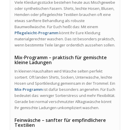
Viele Kleidungsstücke bestehen heute aus Mischgewebe
oder synthetischen Fasern. Shirts, leichte Hosen, Blusen,
Hemden oder pflegeleichte Textilien brauchen oft eine
etwas sanftere Behandlung als robuste
Baumwollwäsche. Für Euch heißt das: Mit einem
Pflegeleicht-Programm
könnt Ihr Eure Kleidung
materialgerechter waschen. Das ist besonders praktisch,
wenn bestimmte Teile länger ordentlich aussehen sollen.
Mix-Programm – praktisch für gemischte
kleine Ladungen
In kleinen Haushalten wird Wäsche selten perfekt
sortiert. Oft landen Shirts, Socken, Unterwäsche, leichte
Hosen und Sportkleidung gemeinsam in der Trommel. Ein
Mix-Programm
ist dafür besonders angenehm. Für Euch
bedeutet das: weniger Sortierstress und mehr Flexibilität.
Gerade bei normal verschmutzter Alltagswäsche könnt
Ihr gemischte Ladungen unkompliziert waschen.
Feinwäsche – sanfter für empfindlichere
Textilien