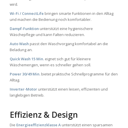
wird.
Wi-Fi / ConnectLife
bringen smarte Funktionen in den Alltag
und machen die Bedienung noch komfortabler.
Dampf-Funktion
unterstützt eine hygienischere
Wäschepflege und kann Falten reduzieren.
Auto Wash
passt den Waschvorgang komfortabel an die
Beladung an.
Quick Wash 15 Min.
eignet sich gut für kleinere
Wäschemengen, wenn es schneller gehen soll.
Power 30/49 Min.
bietet praktische Schnellprogramme für den
Alltag.
Inverter-Motor
unterstützt einen leisen, effizienten und
langlebigen Betrieb.
Effizienz & Design
Die
Energieeffizienzklasse A
unterstützt einen sparsamen