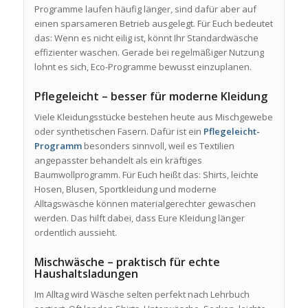
Programme laufen häufig länger, sind dafür aber auf
einen sparsameren Betrieb ausgelegt. Für Euch bedeutet
das: Wenn es nicht eilig ist, könnt Ihr Standardwäsche
effizienter waschen. Gerade bei regelmäßiger Nutzung
lohnt es sich, Eco-Programme bewusst einzuplanen.
Pflegeleicht – besser für moderne Kleidung
Viele Kleidungsstücke bestehen heute aus Mischgewebe
oder synthetischen Fasern. Dafür ist ein
Pflegeleicht-
Programm
besonders sinnvoll, weil es Textilien
angepasster behandelt als ein kräftiges
Baumwollprogramm. Für Euch heißt das: Shirts, leichte
Hosen, Blusen, Sportkleidung und moderne
Alltagswäsche können materialgerechter gewaschen
werden. Das hilft dabei, dass Eure Kleidung länger
ordentlich aussieht.
Mischwäsche – praktisch für echte
Haushaltsladungen
Im Alltag wird Wäsche selten perfekt nach Lehrbuch