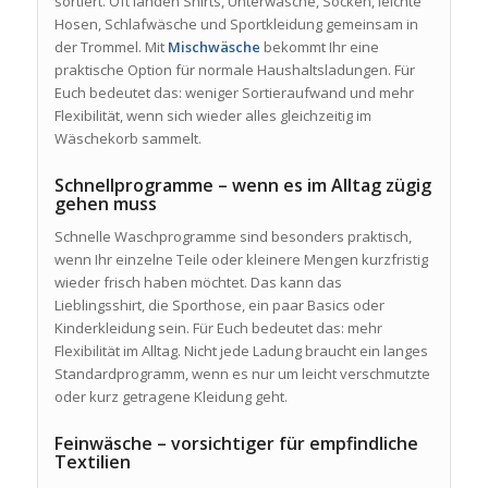
sortiert. Oft landen Shirts, Unterwäsche, Socken, leichte
Hosen, Schlafwäsche und Sportkleidung gemeinsam in
der Trommel. Mit
Mischwäsche
bekommt Ihr eine
praktische Option für normale Haushaltsladungen. Für
Euch bedeutet das: weniger Sortieraufwand und mehr
Flexibilität, wenn sich wieder alles gleichzeitig im
Wäschekorb sammelt.
Schnellprogramme – wenn es im Alltag zügig
gehen muss
Schnelle Waschprogramme sind besonders praktisch,
wenn Ihr einzelne Teile oder kleinere Mengen kurzfristig
wieder frisch haben möchtet. Das kann das
Lieblingsshirt, die Sporthose, ein paar Basics oder
Kinderkleidung sein. Für Euch bedeutet das: mehr
Flexibilität im Alltag. Nicht jede Ladung braucht ein langes
Standardprogramm, wenn es nur um leicht verschmutzte
oder kurz getragene Kleidung geht.
Feinwäsche – vorsichtiger für empfindliche
Textilien