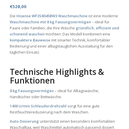
€
528,00
Die
Hisense WF3S8045BW3 Waschmaschine
ist eine moderne
Waschmaschine mit 8 kg Fassungsvermögen
– ideal für
Paare oder Familien, die ihre Wäsche
gründlich, effizient und
schonend waschen
möchten. Das Modell kombiniert eine
kompaktere Bauweise
mit smarter Technik, komfortabler
Bedienung und einer alltagstauglichen Ausstattung für den
täglichen Einsatz.
Technische Highlights &
Funktionen
8 kg Fassungsvermögen
– ideal für Alltagswäsche,
Handtücher oder Bettwäsche.
1400 U/min Schleuderdrehzahl
sorgt für eine gute
Restfeuchtereduzierung nach dem Waschen.
Auto-Dosierung
unterstützt einen besonders komfortablen
Waschalltag, weil Waschmittel automatisch passend dosiert