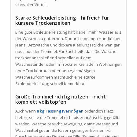
sinnvoller Vorteil.
Starke Schleuderleistung – hilfreich für
kürzere Trockenzeiten
Eine gute Schleuderleistung hilft dabei, mehr Wasser aus
der Wäsche zu entfernen. Dadurch kommen Handtücher,
Jeans, Bettwäsche und dickere Kleidungsstücke weniger
nass aus der Trommel. Für Euch heißt das: Die Wäsche
trocknet anschließend schneller auf dem
Wäscheständer oder im Trockner. Gerade in Wohnungen
ohne Trockenraum oder bei regelmäßigem
Wäscheaufkommen macht sich eine starke
Schleuderleistung schnell bemerkbar.
Große Trommel richtig nutzen – nicht
komplett vollstopfen
Auch wenn
8 kg Fassungsvermögen
ordentlich Platz
bieten, sollte die Trommel nicht bis zum Anschlag gefüllt
werden. Wäsche braucht Bewegung, damit Wasser und
Waschmittel gut an die Fasern gelangen können. Für
Euch bedeutet das: Eine gut gefüllte Trommel ist sinnvoll,