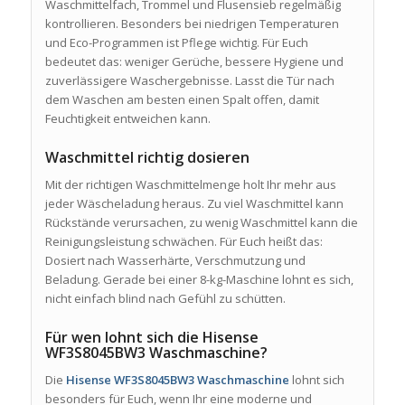
Waschmittelfach, Trommel und Flusensieb regelmäßig
kontrollieren. Besonders bei niedrigen Temperaturen
und Eco-Programmen ist Pflege wichtig. Für Euch
bedeutet das: weniger Gerüche, bessere Hygiene und
zuverlässigere Waschergebnisse. Lasst die Tür nach
dem Waschen am besten einen Spalt offen, damit
Feuchtigkeit entweichen kann.
Waschmittel richtig dosieren
Mit der richtigen Waschmittelmenge holt Ihr mehr aus
jeder Wäscheladung heraus. Zu viel Waschmittel kann
Rückstände verursachen, zu wenig Waschmittel kann die
Reinigungsleistung schwächen. Für Euch heißt das:
Dosiert nach Wasserhärte, Verschmutzung und
Beladung. Gerade bei einer 8-kg-Maschine lohnt es sich,
nicht einfach blind nach Gefühl zu schütten.
Für wen lohnt sich die Hisense
WF3S8045BW3 Waschmaschine?
Die
Hisense WF3S8045BW3 Waschmaschine
lohnt sich
besonders für Euch, wenn Ihr eine moderne und