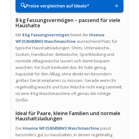
🔍
→
Preise vergleichen auf Idealo*
8 kg Fassungsvermögen – passend für viele
Haushalte
Mit
8 kg Fassungsvermögen
bietet die
Hisense
WF3S8045BW3 Waschmaschine
ausreichend Platz für
typische Haushaltsladungen. Shirts, Unterwäsche,
Socken, Handtücher, Bettwäsche, Sportkleidung und
normale Alltagswäsche lassen sich damit bequem
waschen. Für Euch bedeutet das: Ihr habt genug
Kapazität für den Alltag, ohne direkt ein besonders
großes Gerät einplanen zu müssen. Gerade wenn Ihr
regelmäßig wascht und Eure Wäsche nicht ewig sammelt,
ist eine 8-kg-Waschmaschine oft genau die richtige
Größe.
Ideal für Paare, kleine Familien und normale
Haushaltsladungen
Die
Hisense WF3S8045BW3 Waschmaschine
passt
besonders gut zu Haushalten, in denen regelmäßig