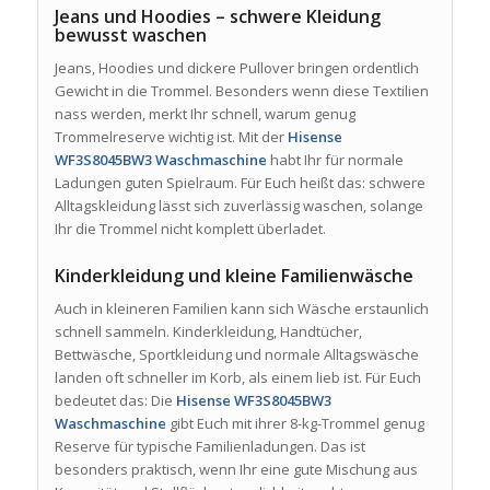
Jeans und Hoodies – schwere Kleidung
bewusst waschen
Jeans, Hoodies und dickere Pullover bringen ordentlich
Gewicht in die Trommel. Besonders wenn diese Textilien
nass werden, merkt Ihr schnell, warum genug
Trommelreserve wichtig ist. Mit der
Hisense
WF3S8045BW3 Waschmaschine
habt Ihr für normale
Ladungen guten Spielraum. Für Euch heißt das: schwere
Alltagskleidung lässt sich zuverlässig waschen, solange
Ihr die Trommel nicht komplett überladet.
Kinderkleidung und kleine Familienwäsche
Auch in kleineren Familien kann sich Wäsche erstaunlich
schnell sammeln. Kinderkleidung, Handtücher,
Bettwäsche, Sportkleidung und normale Alltagswäsche
landen oft schneller im Korb, als einem lieb ist. Für Euch
bedeutet das: Die
Hisense WF3S8045BW3
Waschmaschine
gibt Euch mit ihrer 8-kg-Trommel genug
Reserve für typische Familienladungen. Das ist
besonders praktisch, wenn Ihr eine gute Mischung aus