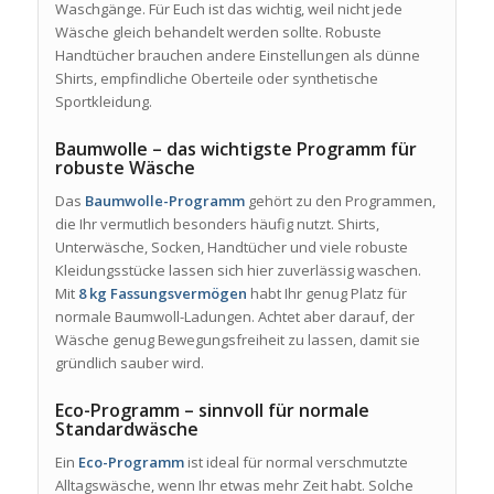
Waschgänge. Für Euch ist das wichtig, weil nicht jede
Wäsche gleich behandelt werden sollte. Robuste
Handtücher brauchen andere Einstellungen als dünne
Shirts, empfindliche Oberteile oder synthetische
Sportkleidung.
Baumwolle – das wichtigste Programm für
robuste Wäsche
Das
Baumwolle-Programm
gehört zu den Programmen,
die Ihr vermutlich besonders häufig nutzt. Shirts,
Unterwäsche, Socken, Handtücher und viele robuste
Kleidungsstücke lassen sich hier zuverlässig waschen.
Mit
8 kg Fassungsvermögen
habt Ihr genug Platz für
normale Baumwoll-Ladungen. Achtet aber darauf, der
Wäsche genug Bewegungsfreiheit zu lassen, damit sie
gründlich sauber wird.
Eco-Programm – sinnvoll für normale
Standardwäsche
Ein
Eco-Programm
ist ideal für normal verschmutzte
Alltagswäsche, wenn Ihr etwas mehr Zeit habt. Solche