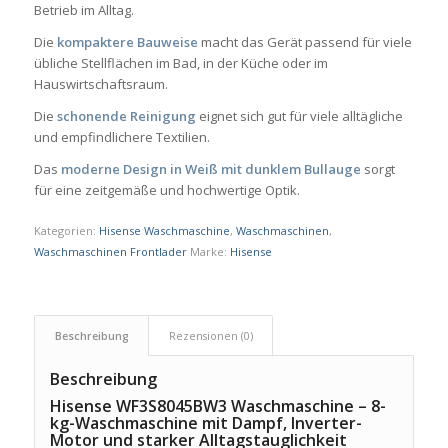
Betrieb im Alltag.
Die
kompaktere Bauweise
macht das Gerät passend für viele
übliche Stellflächen im Bad, in der Küche oder im
Hauswirtschaftsraum.
Die
schonende Reinigung
eignet sich gut für viele alltägliche
und empfindlichere Textilien.
Das
moderne Design in Weiß mit dunklem Bullauge
sorgt
für eine zeitgemäße und hochwertige Optik.
Kategorien:
Hisense Waschmaschine
,
Waschmaschinen
,
Waschmaschinen Frontlader
Marke:
Hisense
Beschreibung
Rezensionen (0)
Beschreibung
Hisense WF3S8045BW3 Waschmaschine – 8-
kg-Waschmaschine mit Dampf, Inverter-
Motor und starker Alltagstauglichkeit