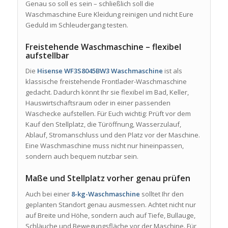
Genau so soll es sein – schließlich soll die
Waschmaschine Eure Kleidung reinigen und nicht Eure
Geduld im Schleudergang testen.
Freistehende Waschmaschine – flexibel
aufstellbar
Die
Hisense WF3S8045BW3 Waschmaschine
ist als
klassische freistehende Frontlader-Waschmaschine
gedacht. Dadurch könnt Ihr sie flexibel im Bad, Keller,
Hauswirtschaftsraum oder in einer passenden
Waschecke aufstellen. Für Euch wichtig: Prüft vor dem
Kauf den Stellplatz, die Türöffnung, Wasserzulauf,
Ablauf, Stromanschluss und den Platz vor der Maschine.
Eine Waschmaschine muss nicht nur hineinpassen,
sondern auch bequem nutzbar sein.
Maße und Stellplatz vorher genau prüfen
Auch bei einer
8-kg-Waschmaschine
solltet Ihr den
geplanten Standort genau ausmessen. Achtet nicht nur
auf Breite und Höhe, sondern auch auf Tiefe, Bullauge,
Schläuche und Bewegungsfläche vor der Maschine. Für