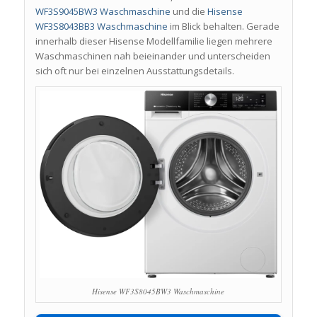
WF3S9045BW3 Waschmaschine
und die
Hisense
WF3S8043BB3 Waschmaschine
im Blick behalten. Gerade
innerhalb dieser Hisense Modellfamilie liegen mehrere
Waschmaschinen nah beieinander und unterscheiden
sich oft nur bei einzelnen Ausstattungsdetails.
Hisense WF3S8045BW3 Waschmaschine