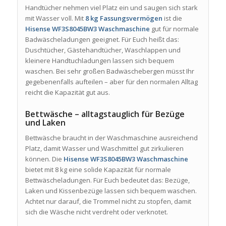
Handtücher nehmen viel Platz ein und saugen sich stark
mit Wasser voll. Mit
8 kg Fassungsvermögen
ist die
Hisense WF3S8045BW3 Waschmaschine
gut für normale
Badwäscheladungen geeignet. Für Euch heißt das:
Duschtücher, Gästehandtücher, Waschlappen und
kleinere Handtuchladungen lassen sich bequem
waschen. Bei sehr großen Badwäschebergen müsst Ihr
gegebenenfalls aufteilen – aber für den normalen Alltag
reicht die Kapazität gut aus.
Bettwäsche – alltagstauglich für Bezüge
und Laken
Bettwäsche braucht in der Waschmaschine ausreichend
Platz, damit Wasser und Waschmittel gut zirkulieren
können. Die
Hisense WF3S8045BW3 Waschmaschine
bietet mit 8 kg eine solide Kapazität für normale
Bettwäscheladungen. Für Euch bedeutet das: Bezüge,
Laken und Kissenbezüge lassen sich bequem waschen.
Achtet nur darauf, die Trommel nicht zu stopfen, damit
sich die Wäsche nicht verdreht oder verknotet.