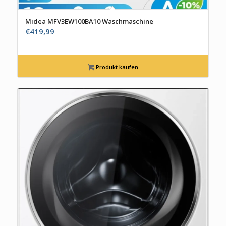
Midea MFV3EW100BA10 Waschmaschine
€
419,99
Produkt kaufen