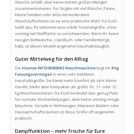
Wäsche anfällt, aber keine extrem großen Mengen
zusammenkommen. Für Singles mit viel Wäsche, Paare,
kleine Familien oder WGs mit moderatem
Waschaufkommen ist sie eine praktische Wahl. Für Euch
heißt das: Ihr bekommt eine solide Trommelgröße, ohne
unnötig viel Stellfläche zu verschwenden. Wenn Ihr keine
riesigen Bettwäsche-, Handtuch- oder Familienberge
habt, ist dieses Modell angenehm haushaltstauglich.
Guter Mittelweg für den Alltag
Die
Hisense WF3S8045BW3 Waschmaschine
liegt mit
8 kg
Fassungsvermögen
in einer sehr beliebten
Haushaltsgröße. Sie bietet mehr Komfort als sehr kleine
Geräte, bleibt aber kompakter als große 10-, 11- oder 12-
kg-Waschmaschinen. Für Euch bedeutet das: genug Platz
für normale Wochenladungen, aber keine unnötig riesige
Maschine. Gerade in Wohnungen, kleineren Bädern oder
Hauswirtschaftsräumen ist diese Größe oft angenehm
praktisch.
Dampffunktion – mehr Frische für Eure