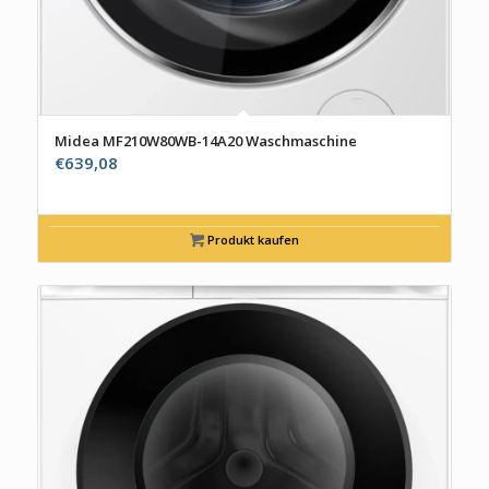
Midea MF210W80WB-14A20 Waschmaschine
€
639,08
Produkt kaufen