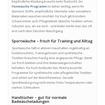
Empfindliche Kleidung braucht mehr Rücksicht. Ein
Feinwäsche-Programm
ist daher wichtig, wenn Ihr
dünnere Stoffe, empfindliche Oberteile oder sensiblere
Materialien waschen möchtet. Für Euch gilt trotzdem:
Schaut immer aufs Pflegeetikett. Manche Textilien sehen
robuster aus, als sie sind – und leider merkt man das oft
erst nach dem falschen Waschgang.
Sportwäsche – frisch für Training und Alltag
Sportwäsche fällt in aktiven Haushalten regelmäßig an.
Funktionsshirts, Trainingshosen und synthetische
Textilien brauchen häufig eine angepasste Pflege, damit
sie frisch bleiben und ihre Materialeigenschaften
behalten. Für Euch bedeutet das: Nutzt passende
Programme für synthetische oder pflegeleichte Textilien
und achtet auf die Waschhinweise. Gerade
Sportkleidung mag nicht immer hohe Temperaturen oder
starkes Schleudern.
Handtücher – gut für normale
Badwäscheladungen