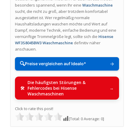
besonders spannend, wenn Ihr eine
Waschmaschine
sucht, die nicht zu groß, aber trotzdem komfortabel
ausgestattet ist. Wer regelmäßig normale
Haushaltsladungen waschen möchte und Wert auf
Dampf, moderne Technik, einfache Bedienung und eine
vernünftige Trommelgröße legt, sollte sich die
Hisense
WF3S8045BW3 Waschmaschine
definitiv näher
anschauen.
🔍
→
Preise vergleichen auf Idealo*
Die häufigsten Störungen &
Fehlercodes bei Hisense
Waschmaschinen
Click to rate this post!
[Total:
0
Average:
0
]