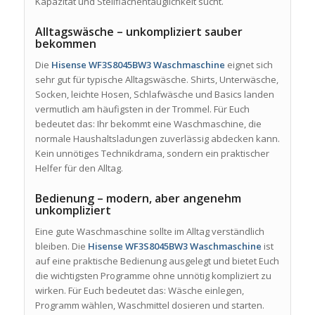
Kapazität und Stellflächentauglichkeit sucht.
Alltagswäsche – unkompliziert sauber
bekommen
Die
Hisense WF3S8045BW3 Waschmaschine
eignet sich
sehr gut für typische Alltagswäsche. Shirts, Unterwäsche,
Socken, leichte Hosen, Schlafwäsche und Basics landen
vermutlich am häufigsten in der Trommel. Für Euch
bedeutet das: Ihr bekommt eine Waschmaschine, die
normale Haushaltsladungen zuverlässig abdecken kann.
Kein unnötiges Technikdrama, sondern ein praktischer
Helfer für den Alltag.
Bedienung – modern, aber angenehm
unkompliziert
Eine gute Waschmaschine sollte im Alltag verständlich
bleiben. Die
Hisense WF3S8045BW3 Waschmaschine
ist
auf eine praktische Bedienung ausgelegt und bietet Euch
die wichtigsten Programme ohne unnötig kompliziert zu
wirken. Für Euch bedeutet das: Wäsche einlegen,
Programm wählen, Waschmittel dosieren und starten.