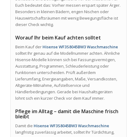
Euch bedeutet das: Vorher messen erspart später Ärger.
Besonders in kleinen Bädern, engen Nischen oder
Hauswirtschaftsräumen mit wenig Bewegungsfläche ist
dieser Check wichtig.
Worauf Ihr beim Kauf achten solltet
Beim Kauf der
Hisense WF3S8045BW3 Waschmaschine
solltet Ihr genau auf die Modellnummer achten. Ähnliche
Hisense-Modelle können sich bei Fassungsvermögen,
Ausstattung, Programmen, Schleuderleistung oder
Funktionen unterscheiden. Prüft außerdem
Lieferumfang, Energieangaben, Maße, Versandkosten,
Altgeräte-Mitnahme, Aufstellservice und
Händlerbedingungen. Gerade bei Haushaltsgeräten
lohnt sich ein kurzer Check vor dem Kauf immer.
Pflege im Alltag – damit die Maschine frisch
bleibt
Damit die
Hisense WF3S8045BW3 Waschmaschine
langfristig zuverlässig arbeitet, solltet Ihr Türdichtung,