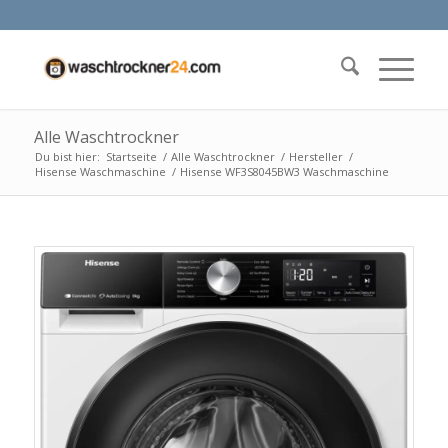
Alle Waschtrockner
Du bist hier:
Startseite
/
Alle Waschtrockner
/
Hersteller
/
Hisense Waschmaschine
/
Hisense WF3S8045BW3 Waschmaschine