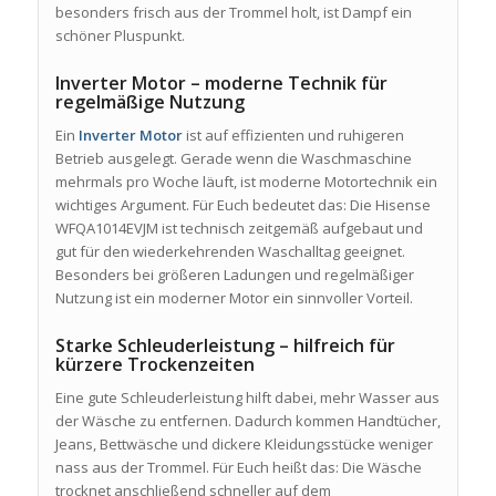
besonders frisch aus der Trommel holt, ist Dampf ein
schöner Pluspunkt.
Inverter Motor – moderne Technik für
regelmäßige Nutzung
Ein
Inverter Motor
ist auf effizienten und ruhigeren
Betrieb ausgelegt. Gerade wenn die Waschmaschine
mehrmals pro Woche läuft, ist moderne Motortechnik ein
wichtiges Argument. Für Euch bedeutet das: Die Hisense
WFQA1014EVJM ist technisch zeitgemäß aufgebaut und
gut für den wiederkehrenden Waschalltag geeignet.
Besonders bei größeren Ladungen und regelmäßiger
Nutzung ist ein moderner Motor ein sinnvoller Vorteil.
Starke Schleuderleistung – hilfreich für
kürzere Trockenzeiten
Eine gute Schleuderleistung hilft dabei, mehr Wasser aus
der Wäsche zu entfernen. Dadurch kommen Handtücher,
Jeans, Bettwäsche und dickere Kleidungsstücke weniger
nass aus der Trommel. Für Euch heißt das: Die Wäsche
trocknet anschließend schneller auf dem