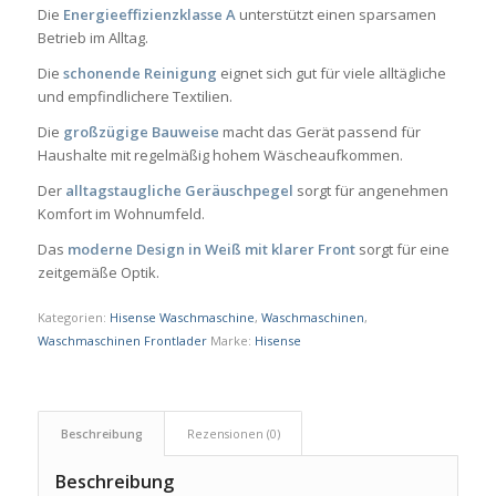
Die
Energieeffizienzklasse A
unterstützt einen sparsamen
Betrieb im Alltag.
Die
schonende Reinigung
eignet sich gut für viele alltägliche
und empfindlichere Textilien.
Die
großzügige Bauweise
macht das Gerät passend für
Haushalte mit regelmäßig hohem Wäscheaufkommen.
Der
alltagstaugliche Geräuschpegel
sorgt für angenehmen
Komfort im Wohnumfeld.
Das
moderne Design in Weiß mit klarer Front
sorgt für eine
zeitgemäße Optik.
Kategorien:
Hisense Waschmaschine
,
Waschmaschinen
,
Waschmaschinen Frontlader
Marke:
Hisense
Beschreibung
Rezensionen (0)
Beschreibung