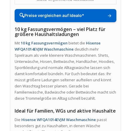
🔍
→
Preise vergleichen auf Idealo*
10 kg Fassungsvermögen – viel Platz für
größere Haushaltsladungen
Mit
10 kg Fassungsvermögen
bietet die
Hisense
WFQA1014EVJM Waschmaschine
deutlich mehr
Spielraum als viele kleinere Waschmaschinen. Shirts,
Unterwäsche, Hosen, Bettwäsche, Handtücher, Hoodies,
Sportkleidung und normale Alltagswäsche lassen sich
damit komfortabel bündeln. Für Euch bedeutet das: Ihr
müsst größere Ladungen seltener aufteilen und könnt
den Waschtag besser planen. Gerade bei
Familienwäsche, Badwäsche oder Bettwäsche macht sich
diese Trommelgröße im Alltag schnell bezahlt.
Ideal für Familien, WGs und aktive Haushalte
Die
Hisense WFQA1014EVJM Waschmaschine
passt
besonders gut zu Haushalten, in denen Wäsche