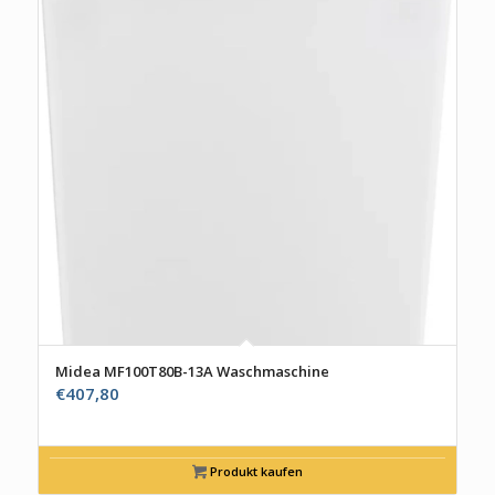
Midea MF100T80B-13A Waschmaschine
€
407,80
Produkt kaufen