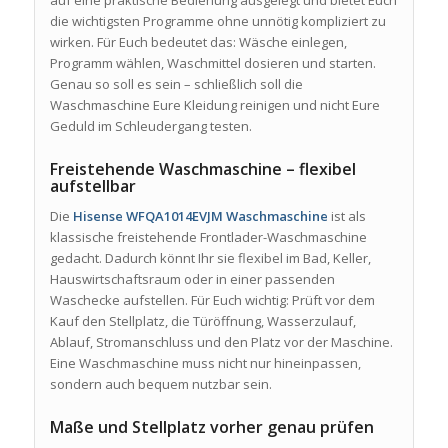
die wichtigsten Programme ohne unnötig kompliziert zu
wirken. Für Euch bedeutet das: Wäsche einlegen,
Programm wählen, Waschmittel dosieren und starten.
Genau so soll es sein – schließlich soll die
Waschmaschine Eure Kleidung reinigen und nicht Eure
Geduld im Schleudergang testen.
Freistehende Waschmaschine – flexibel
aufstellbar
Die
Hisense WFQA1014EVJM Waschmaschine
ist als
klassische freistehende Frontlader-Waschmaschine
gedacht. Dadurch könnt Ihr sie flexibel im Bad, Keller,
Hauswirtschaftsraum oder in einer passenden
Waschecke aufstellen. Für Euch wichtig: Prüft vor dem
Kauf den Stellplatz, die Türöffnung, Wasserzulauf,
Ablauf, Stromanschluss und den Platz vor der Maschine.
Eine Waschmaschine muss nicht nur hineinpassen,
sondern auch bequem nutzbar sein.
Maße und Stellplatz vorher genau prüfen