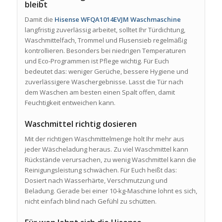
bleibt
Damit die
Hisense WFQA1014EVJM Waschmaschine
langfristig zuverlässig arbeitet, solltet Ihr Türdichtung,
Waschmittelfach, Trommel und Flusensieb regelmäßig
kontrollieren. Besonders bei niedrigen Temperaturen
und Eco-Programmen ist Pflege wichtig. Für Euch
bedeutet das: weniger Gerüche, bessere Hygiene und
zuverlässigere Waschergebnisse. Lasst die Tür nach
dem Waschen am besten einen Spalt offen, damit
Feuchtigkeit entweichen kann.
Waschmittel richtig dosieren
Mit der richtigen Waschmittelmenge holt Ihr mehr aus
jeder Wäscheladung heraus. Zu viel Waschmittel kann
Rückstände verursachen, zu wenig Waschmittel kann die
Reinigungsleistung schwächen. Für Euch heißt das:
Dosiert nach Wasserhärte, Verschmutzung und
Beladung. Gerade bei einer 10-kg-Maschine lohnt es sich,
nicht einfach blind nach Gefühl zu schütten.