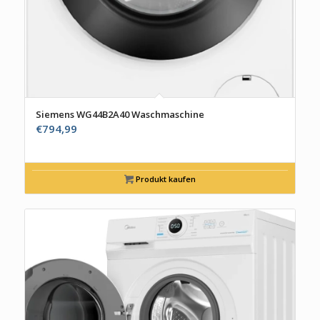
Siemens WG44B2A40 Waschmaschine
€
794,99
Produkt kaufen