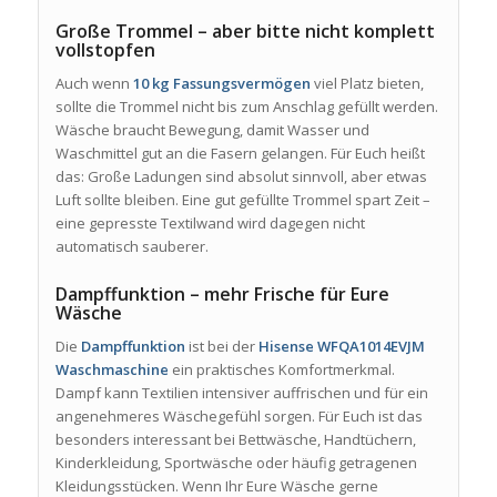
Große Trommel – aber bitte nicht komplett
vollstopfen
Auch wenn
10 kg Fassungsvermögen
viel Platz bieten,
sollte die Trommel nicht bis zum Anschlag gefüllt werden.
Wäsche braucht Bewegung, damit Wasser und
Waschmittel gut an die Fasern gelangen. Für Euch heißt
das: Große Ladungen sind absolut sinnvoll, aber etwas
Luft sollte bleiben. Eine gut gefüllte Trommel spart Zeit –
eine gepresste Textilwand wird dagegen nicht
automatisch sauberer.
Dampffunktion – mehr Frische für Eure
Wäsche
Die
Dampffunktion
ist bei der
Hisense WFQA1014EVJM
Waschmaschine
ein praktisches Komfortmerkmal.
Dampf kann Textilien intensiver auffrischen und für ein
angenehmeres Wäschegefühl sorgen. Für Euch ist das
besonders interessant bei Bettwäsche, Handtüchern,
Kinderkleidung, Sportwäsche oder häufig getragenen
Kleidungsstücken. Wenn Ihr Eure Wäsche gerne