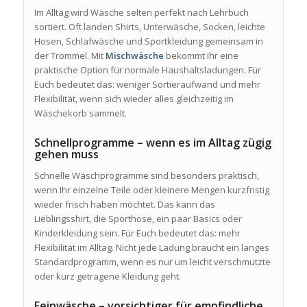
Im Alltag wird Wäsche selten perfekt nach Lehrbuch
sortiert. Oft landen Shirts, Unterwäsche, Socken, leichte
Hosen, Schlafwäsche und Sportkleidung gemeinsam in
der Trommel. Mit
Mischwäsche
bekommt Ihr eine
praktische Option für normale Haushaltsladungen. Für
Euch bedeutet das: weniger Sortieraufwand und mehr
Flexibilität, wenn sich wieder alles gleichzeitig im
Wäschekorb sammelt.
Schnellprogramme – wenn es im Alltag zügig
gehen muss
Schnelle Waschprogramme sind besonders praktisch,
wenn Ihr einzelne Teile oder kleinere Mengen kurzfristig
wieder frisch haben möchtet. Das kann das
Lieblingsshirt, die Sporthose, ein paar Basics oder
Kinderkleidung sein. Für Euch bedeutet das: mehr
Flexibilität im Alltag. Nicht jede Ladung braucht ein langes
Standardprogramm, wenn es nur um leicht verschmutzte
oder kurz getragene Kleidung geht.
Feinwäsche – vorsichtiger für empfindliche