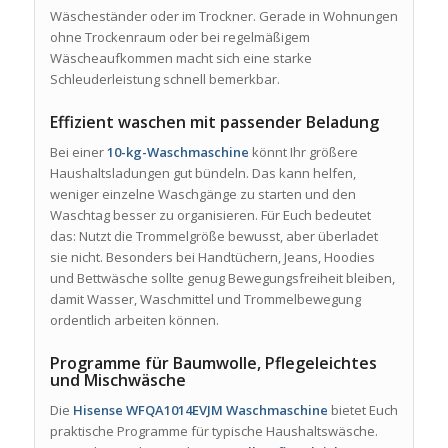
Wäscheständer oder im Trockner. Gerade in Wohnungen
ohne Trockenraum oder bei regelmäßigem
Wäscheaufkommen macht sich eine starke
Schleuderleistung schnell bemerkbar.
Effizient waschen mit passender Beladung
Bei einer
10-kg-Waschmaschine
könnt Ihr größere
Haushaltsladungen gut bündeln. Das kann helfen,
weniger einzelne Waschgänge zu starten und den
Waschtag besser zu organisieren. Für Euch bedeutet
das: Nutzt die Trommelgröße bewusst, aber überladet
sie nicht. Besonders bei Handtüchern, Jeans, Hoodies
und Bettwäsche sollte genug Bewegungsfreiheit bleiben,
damit Wasser, Waschmittel und Trommelbewegung
ordentlich arbeiten können.
Programme für Baumwolle, Pflegeleichtes
und Mischwäsche
Die
Hisense WFQA1014EVJM Waschmaschine
bietet Euch
praktische Programme für typische Haushaltswäsche.