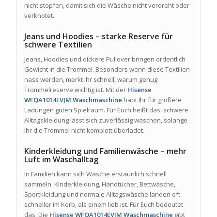
nicht stopfen, damit sich die Wäsche nicht verdreht oder
verknotet.
Jeans und Hoodies – starke Reserve für
schwere Textilien
Jeans, Hoodies und dickere Pullover bringen ordentlich
Gewicht in die Trommel. Besonders wenn diese Textilien
nass werden, merkt Ihr schnell, warum genug
Trommelreserve wichtig ist. Mit der
Hisense
WFQA1014EVJM Waschmaschine
habt Ihr für größere
Ladungen guten Spielraum. Für Euch heißt das: schwere
Alltagskleidung lässt sich zuverlässig waschen, solange
Ihr die Trommel nicht komplett überladet.
Kinderkleidung und Familienwäsche – mehr
Luft im Waschalltag
In Familien kann sich Wäsche erstaunlich schnell
sammeln. Kinderkleidung, Handtücher, Bettwäsche,
Sportkleidung und normale Alltagswäsche landen oft
schneller im Korb, als einem lieb ist. Für Euch bedeutet
das: Die
Hisense WFQA1014EVJM Waschmaschine
gibt