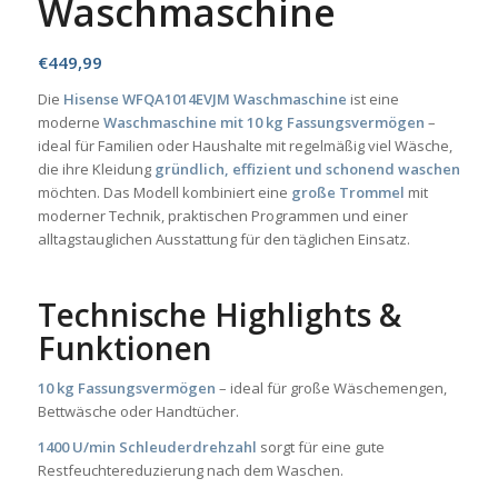
Waschmaschine
€
449,99
Die
Hisense WFQA1014EVJM Waschmaschine
ist eine
moderne
Waschmaschine mit 10 kg Fassungsvermögen
–
ideal für Familien oder Haushalte mit regelmäßig viel Wäsche,
die ihre Kleidung
gründlich, effizient und schonend waschen
möchten. Das Modell kombiniert eine
große Trommel
mit
moderner Technik, praktischen Programmen und einer
alltagstauglichen Ausstattung für den täglichen Einsatz.
Technische Highlights &
Funktionen
10 kg Fassungsvermögen
– ideal für große Wäschemengen,
Bettwäsche oder Handtücher.
1400 U/min Schleuderdrehzahl
sorgt für eine gute
Restfeuchtereduzierung nach dem Waschen.