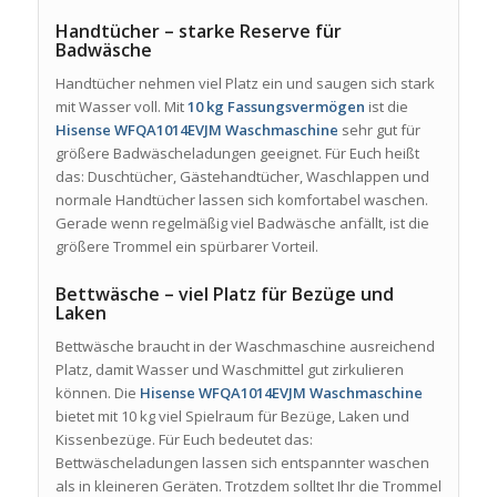
Handtücher – starke Reserve für
Badwäsche
Handtücher nehmen viel Platz ein und saugen sich stark
mit Wasser voll. Mit
10 kg Fassungsvermögen
ist die
Hisense WFQA1014EVJM Waschmaschine
sehr gut für
größere Badwäscheladungen geeignet. Für Euch heißt
das: Duschtücher, Gästehandtücher, Waschlappen und
normale Handtücher lassen sich komfortabel waschen.
Gerade wenn regelmäßig viel Badwäsche anfällt, ist die
größere Trommel ein spürbarer Vorteil.
Bettwäsche – viel Platz für Bezüge und
Laken
Bettwäsche braucht in der Waschmaschine ausreichend
Platz, damit Wasser und Waschmittel gut zirkulieren
können. Die
Hisense WFQA1014EVJM Waschmaschine
bietet mit 10 kg viel Spielraum für Bezüge, Laken und
Kissenbezüge. Für Euch bedeutet das:
Bettwäscheladungen lassen sich entspannter waschen
als in kleineren Geräten. Trotzdem solltet Ihr die Trommel