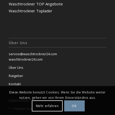
Waschtrockner TOP Angebote
Waschtrockner Toplader
Über Uns
service@waschtrockner24.com
waschtrockner24.com
Über Uns
Ratgeber
Kontakt
Impressum
Diese Website benutzt Cookies. Wenn Sie die Website weiter
nutzen, gehen wir von Ihrem Einverständnis aus.
Datenschutz
Mehr erfahren
OK
* =
Partner-Link