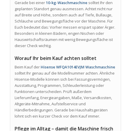
Gerade bei einer
10-kg-Waschmaschine
solltet Ihr den
geplanten Standort genau ausmessen. Achtet nicht nur
auf Breite und Höhe, sondern auch auf Tiefe, Bullauge,
Schläuche und Bewegungsfläche vor der Maschine. Für
Euch bedeutet das: Vorher messen erspart später Ärger.
Besonders in kleinen Bädern, engen Nischen oder
Hauswirtschaftsräumen mit wenig Bewegungsfläche ist
dieser Check wichtig.
Worauf Ihr beim Kauf achten solltet
Beim Kauf der
Hisense WFQA1014EVJM Waschmaschine
solltet Ihr genau auf die Modellnummer achten. Ähnliche
Hisense-Modelle können sich bei Fassungsvermögen,
Ausstattung, Programmen, Schleuderleistung oder
Funktionen unterscheiden. Prüft außerdem
Lieferumfang, Energieangaben, Maße, Versandkosten,
Altgeräte-Mitnahme, Aufstellservice und
Händlerbedingungen. Gerade bei Haushaltsgeräten
lohnt sich ein kurzer Check vor dem Kauf immer.
Pflege im Alltag – damit die Maschine frisch