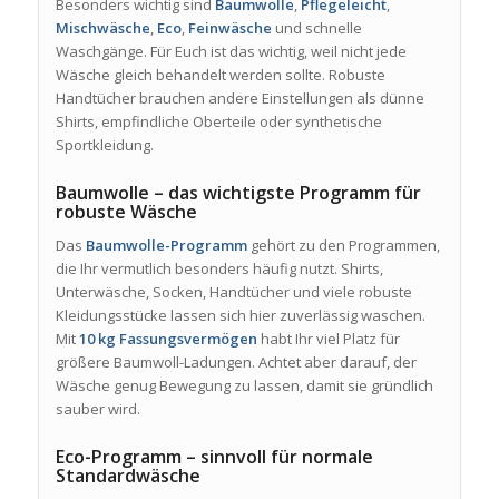
Besonders wichtig sind
Baumwolle
,
Pflegeleicht
,
Mischwäsche
,
Eco
,
Feinwäsche
und schnelle
Waschgänge. Für Euch ist das wichtig, weil nicht jede
Wäsche gleich behandelt werden sollte. Robuste
Handtücher brauchen andere Einstellungen als dünne
Shirts, empfindliche Oberteile oder synthetische
Sportkleidung.
Baumwolle – das wichtigste Programm für
robuste Wäsche
Das
Baumwolle-Programm
gehört zu den Programmen,
die Ihr vermutlich besonders häufig nutzt. Shirts,
Unterwäsche, Socken, Handtücher und viele robuste
Kleidungsstücke lassen sich hier zuverlässig waschen.
Mit
10 kg Fassungsvermögen
habt Ihr viel Platz für
größere Baumwoll-Ladungen. Achtet aber darauf, der
Wäsche genug Bewegung zu lassen, damit sie gründlich
sauber wird.
Eco-Programm – sinnvoll für normale
Standardwäsche