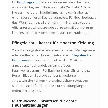
Ein
Eco-Programm
ist ideal für normal verschmutzte
Alltagswäsche, wenn Ihr etwas mehr Zeit habt. Solche
Programme laufen häufig länger, sind dafür aber auf
einen sparsameren Betrieb ausgelegt. Für Euch bedeutet
das: Wenn es nicht eilig ist, könnt Ihr Standardwäsche
effizienter waschen. Gerade bei regelmäßiger Nutzung
lohnt es sich, Eco-Programme bewusst einzuplanen.
Pflegeleicht – besser für moderne Kleidung
Viele Kleidungsstücke bestehen heute aus Mischgewebe
oder synthetischen Fasern. Dafür ist ein
Pflegeleicht-
Programm
besonders sinnvoll, weil es Textilien
angepasster behandelt als ein kräftiges
Baumwollprogramm. Für Euch heißt das: Shirts, leichte
Hosen, Blusen, Sportkleidung und moderne
Alltagswäsche können materialgerechter gewaschen
werden. Das hilft dabei, dass Eure Kleidung länger
ordentlich aussieht.
Mischwäsche – praktisch für echte
Haushaltsladungen