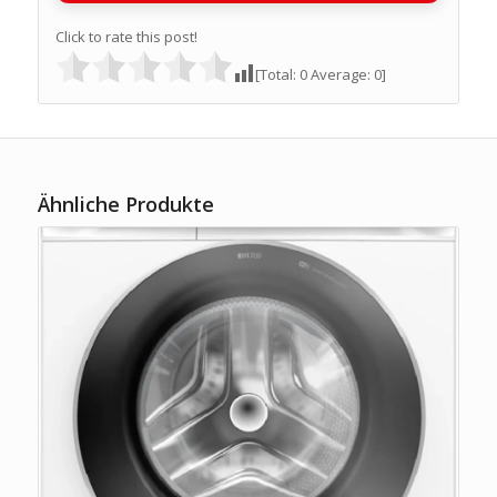
Click to rate this post!
[Total:
0
Average:
0
]
Ähnliche Produkte