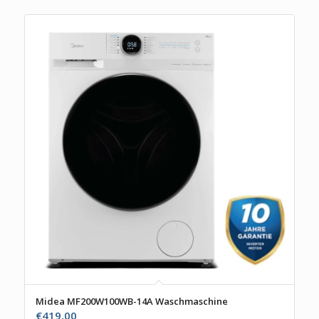
Midea MF200W100WB-14A Waschmaschine
€
419,00