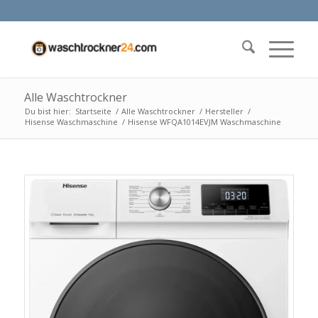
Alle Waschtrockner
Du bist hier:
Startseite
/
Alle Waschtrockner
/
Hersteller
/
Hisense Waschmaschine
/
Hisense WFQA1014EVJM Waschmaschine