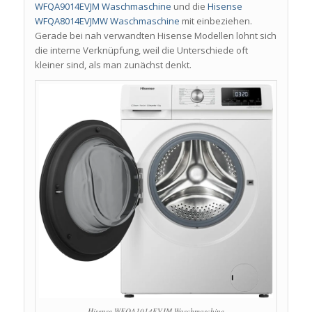
WFQA9014EVJM Waschmaschine
und die
Hisense
WFQA8014EVJMW Waschmaschine
mit einbeziehen.
Gerade bei nah verwandten Hisense Modellen lohnt sich
die interne Verknüpfung, weil die Unterschiede oft
kleiner sind, als man zunächst denkt.
Hisense WFQA1014EVJM Waschmaschine