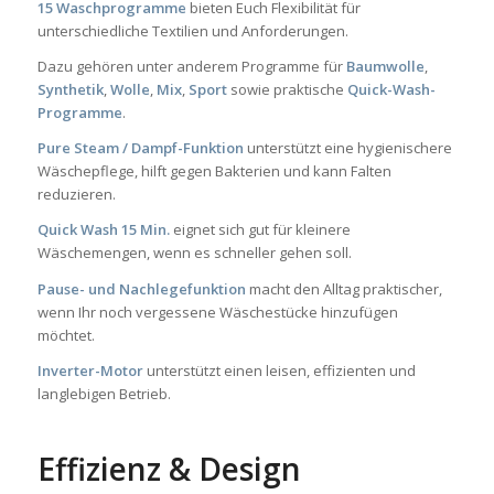
15 Waschprogramme
bieten Euch Flexibilität für
unterschiedliche Textilien und Anforderungen.
Dazu gehören unter anderem Programme für
Baumwolle
,
Synthetik
,
Wolle
,
Mix
,
Sport
sowie praktische
Quick-Wash-
Programme
.
Pure Steam / Dampf-Funktion
unterstützt eine hygienischere
Wäschepflege, hilft gegen Bakterien und kann Falten
reduzieren.
Quick Wash 15 Min.
eignet sich gut für kleinere
Wäschemengen, wenn es schneller gehen soll.
Pause- und Nachlegefunktion
macht den Alltag praktischer,
wenn Ihr noch vergessene Wäschestücke hinzufügen
möchtet.
Inverter-Motor
unterstützt einen leisen, effizienten und
langlebigen Betrieb.
Effizienz & Design