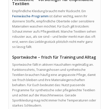
Textilien
Empfindliche Kleidung braucht mehr Rücksicht. Ein
Feinwäsche-Programm
ist daher wichtig, wenn Ihr
dünnere Stoffe, empfindliche Oberteile oder sensiblere
Materialien waschen möchtet. Für Euch gilt trotzdem:
Schaut immer aufs Pflegeetikett. Manche Textilien sehen
robuster aus, als sie sind – und leider merkt man das oft
erst, wenn das Lieblingsstück plötzlich nicht mehr ganz
so lässig fällt.
Sportwäsche – frisch für Training und Alltag
Sportwäsche fällt in aktiven Haushalten regelmäßig an.
Funktionsshirts, Trainingshosen und synthetische
Textilien brauchen häufig eine angepasste Pflege, damit
sie frisch bleiben und ihre Materialeigenschaften
behalten. Für Euch bedeutet das: Nutzt passende
Programme für synthetische oder pflegeleichte Textilien
und achtet auf die Waschhinweise. Gerade
Sportkleidung mag nicht immer hohe Temperaturen oder
starkes Schleudern.