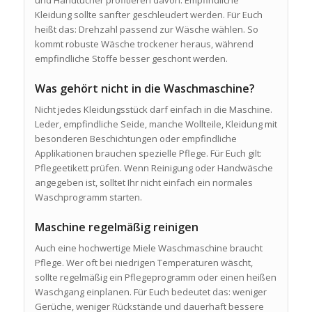
Kleidung sollte sanfter geschleudert werden. Für Euch
heißt das: Drehzahl passend zur Wäsche wählen. So
kommt robuste Wäsche trockener heraus, während
empfindliche Stoffe besser geschont werden.
Was gehört nicht in die Waschmaschine?
Nicht jedes Kleidungsstück darf einfach in die Maschine.
Leder, empfindliche Seide, manche Wollteile, Kleidung mit
besonderen Beschichtungen oder empfindliche
Applikationen brauchen spezielle Pflege. Für Euch gilt:
Pflegeetikett prüfen. Wenn Reinigung oder Handwäsche
angegeben ist, solltet Ihr nicht einfach ein normales
Waschprogramm starten.
Maschine regelmäßig reinigen
Auch eine hochwertige Miele Waschmaschine braucht
Pflege. Wer oft bei niedrigen Temperaturen wäscht,
sollte regelmäßig ein Pflegeprogramm oder einen heißen
Waschgang einplanen. Für Euch bedeutet das: weniger
Gerüche, weniger Rückstände und dauerhaft bessere