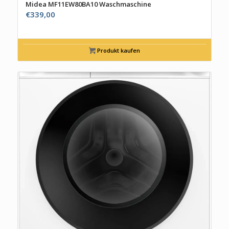
Midea MF11EW80BA10 Waschmaschine
€
339,00
Produkt kaufen