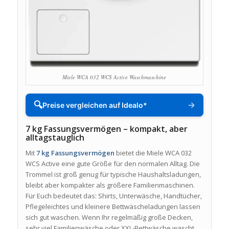
Miele WCA 032 WCS Active Waschmaschine
🔍
→
Preise vergleichen auf Idealo*
7 kg Fassungsvermögen – kompakt, aber
alltagstauglich
Mit
7 kg Fassungsvermögen
bietet die Miele WCA 032
WCS Active eine gute Größe für den normalen Alltag. Die
Trommel ist groß genug für typische Haushaltsladungen,
bleibt aber kompakter als größere Familienmaschinen.
Für Euch bedeutet das: Shirts, Unterwäsche, Handtücher,
Pflegeleichtes und kleinere Bettwäscheladungen lassen
sich gut waschen. Wenn Ihr regelmäßig große Decken,
sehr viel Familienwäsche oder XXL-Bettwäsche wascht,