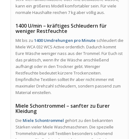
kann ein größeres Modell komfortabler sein. Für viele
normale Haushalte reichen 7 kg aber völlig aus.
1400 U/min – kräftiges Schleudern für
weniger Restfeuchte
Mit bis zu
1400 Umdrehungen pro Minute
schleudert die
Miele WCA 032 WCS Active ordentlich. Dadurch kommt
Eure Wäsche weniger nass aus der Trommel. Für Euch ist
das praktisch, wenn Ihr die Wäsche anschließend
aufhängt oder in den Trockner gebt. Weniger
Restfeuchte bedeutet kürzere Trockenzeiten.
Empfindliche Textilien solltet Ihr aber nicht immer mit
maximaler Drehzahl schleudern, sondern passend zum
Material einstellen.
Miele Schontrommel – sanfter zu Eurer
Kleidung
Die
Miele Schontrommel
gehört zu den bekannten
Stärken vieler Miele Waschmaschinen. Die spezielle
Trommelstruktur soll Textilien besonders schonend