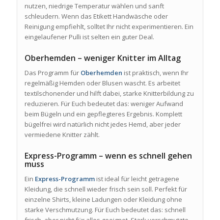
nutzen, niedrige Temperatur wählen und sanft
schleudern. Wenn das Etikett Handwäsche oder
Reinigung empfiehlt, solltet Ihr nicht experimentieren. Ein
eingelaufener Pulli ist selten ein guter Deal.
Oberhemden – weniger Knitter im Alltag
Das Programm für
Oberhemden
ist praktisch, wenn Ihr
regelmäßig Hemden oder Blusen wascht. Es arbeitet
textilschonender und hilft dabei, starke Knitterbildung zu
reduzieren. Für Euch bedeutet das: weniger Aufwand
beim Bügeln und ein gepflegteres Ergebnis. Komplett
bügelfrei wird natürlich nicht jedes Hemd, aber jeder
vermiedene Knitter zählt.
Express-Programm – wenn es schnell gehen
muss
Ein
Express-Programm
ist ideal für leicht getragene
Kleidung, die schnell wieder frisch sein soll. Perfekt für
einzelne Shirts, kleine Ladungen oder Kleidung ohne
starke Verschmutzung. Für Euch bedeutet das: schnell