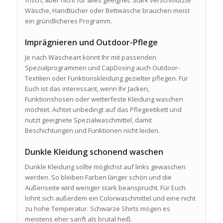
frisch, aber nicht für alles geeignet. Stark verschmutzte
Wäsche, Handtücher oder Bettwäsche brauchen meist
ein gründlicheres Programm.
Imprägnieren und Outdoor-Pflege
Je nach Wäscheart könnt Ihr mit passenden
Spezialprogrammen und CapDosing auch Outdoor-
Textilien oder Funktionskleidung gezielter pflegen. Für
Euch ist das interessant, wenn Ihr Jacken,
Funktionshosen oder wetterfeste Kleidung waschen
möchtet. Achtet unbedingt auf das Pflegeetikett und
nutzt geeignete Spezialwaschmittel, damit
Beschichtungen und Funktionen nicht leiden.
Dunkle Kleidung schonend waschen
Dunkle Kleidung sollte möglichst auf links gewaschen
werden. So bleiben Farben länger schön und die
Außenseite wird weniger stark beansprucht. Für Euch
lohnt sich außerdem ein Colorwaschmittel und eine nicht
zu hohe Temperatur. Schwarze Shirts mögen es
meistens eher sanft als brutal heiß.