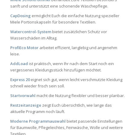
sanft und unterstützt eine schonende Wäschepflege.
CapDosing
ermöglicht Euch die einfache Nutzung spezieller
Miele Portionskapseln für besondere Textilien.
Watercontrol-System
bietet zusätzlichen Schutz vor
Wasserschäden im Alltag.
ProfiEco Motor
arbeitet effizient, langlebig und angenehm
leise.
AddLoad
ist praktisch, wenn Ihr nach dem Start noch ein
vergessenes Kleidungsstück hinzufügen möchtet.
Express 20
eignet sich gut, wenn leicht verschmutzte Kleidung
schnell wieder frisch sein soll.
Startvorwahl
macht die Nutzung flexibler und besser planbar.
Restzeitanzeige
zeigt Euch übersichtlich, wie lange das
aktuelle Programm noch läuft.
Moderne Programmauswahl
bietet passende Einstellungen
für Baumwolle, Pflegeleichtes, Feinwäsche, Wolle und weitere
Textilien.