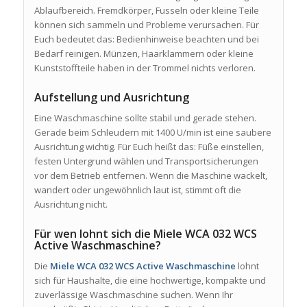
Ablaufbereich. Fremdkörper, Fusseln oder kleine Teile
können sich sammeln und Probleme verursachen. Für
Euch bedeutet das: Bedienhinweise beachten und bei
Bedarf reinigen. Münzen, Haarklammern oder kleine
Kunststoffteile haben in der Trommel nichts verloren.
Aufstellung und Ausrichtung
Eine Waschmaschine sollte stabil und gerade stehen.
Gerade beim Schleudern mit 1400 U/min ist eine saubere
Ausrichtung wichtig. Für Euch heißt das: Füße einstellen,
festen Untergrund wählen und Transportsicherungen
vor dem Betrieb entfernen. Wenn die Maschine wackelt,
wandert oder ungewöhnlich laut ist, stimmt oft die
Ausrichtung nicht.
Für wen lohnt sich die Miele WCA 032 WCS
Active Waschmaschine?
Die
Miele WCA 032 WCS Active Waschmaschine
lohnt
sich für Haushalte, die eine hochwertige, kompakte und
zuverlässige Waschmaschine suchen. Wenn Ihr