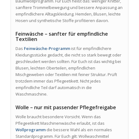
Baumwollprogramm. Für Euch heißt das: weniger Knitter,
sanftere Trommelbewegung und bessere Anpassung an
empfindlichere Alltagskleidung. Hemden, Blusen, leichte
Hosen und synthetische Stoffe profitieren davon.
Feinwäsche – sanfter für empfindliche
Textilien
Das
Feinwäsche-Programm
ist für empfindlichere
Kleidungsstücke gedacht, die nicht so stark bewegt oder
geschleudert werden sollten. Für Euch ist das wichtig bei
Blusen, leichten Oberteilen, empfindlichen
Mischgeweben oder Textilien mit feiner Struktur. Prüft
trotzdem immer das Pflegeetikett. Nicht jedes
empfindliche Teil darf automatisch in die
Waschmaschine.
Wolle – nur mit passender Pflegefreigabe
Wolle braucht besondere Vorsicht. Wenn das
Pflegeetikett Maschinenwäsche erlaubt, ist das
Wollprogramm
die bessere Wahl als ein normales
Standardprogramm. Für Euch gilt: Wollwaschmittel