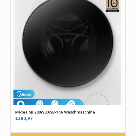
Midea MF200W90WB-14A Waschmaschine
€
380,97