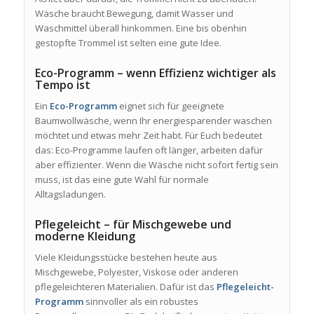
Wäsche braucht Bewegung, damit Wasser und
Waschmittel überall hinkommen. Eine bis obenhin
gestopfte Trommel ist selten eine gute Idee.
Eco-Programm – wenn Effizienz wichtiger als
Tempo ist
Ein
Eco-Programm
eignet sich für geeignete
Baumwollwäsche, wenn Ihr energiesparender waschen
möchtet und etwas mehr Zeit habt. Für Euch bedeutet
das: Eco-Programme laufen oft länger, arbeiten dafür
aber effizienter. Wenn die Wäsche nicht sofort fertig sein
muss, ist das eine gute Wahl für normale
Alltagsladungen.
Pflegeleicht – für Mischgewebe und
moderne Kleidung
Viele Kleidungsstücke bestehen heute aus
Mischgewebe, Polyester, Viskose oder anderen
pflegeleichteren Materialien. Dafür ist das
Pflegeleicht-
Programm
sinnvoller als ein robustes