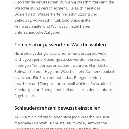
Rückstände verursachen, zu wenig Waschmittel kann die
Waschleistung verschlechtern. Für Euch heißt das:
Dosiert nach Wasserhärte, Verschmutzung und
Beladung. Vollwaschmittel, Colorwaschmittel,
Feinwaschmittel und Wollwaschmittel haben
unterschiedliche Aufgaben.
Temperatur passend zur Wäsche wählen
Nicht jede Ladung braucht hohe Temperaturen. Viele
leicht getragene Kleidungsstücke werden bereits bei
niedrigen Temperaturen sauber, während Handtücher,
Bettwäsche oder Hygiene-Wäsche mehr Aufmerksamkeit
brauchen. Für Euch bedeutet das: Pflegeetiketten
beachten und Temperatur sinnvoll wählen. So schützt Ihr
Kleidung, spart Energie und bekommt trotzdem saubere
Ergebnisse.
Schleuderdrehzahl bewusst einstellen
1400 U/min sind stark, aber nicht jede Wäsche braucht
maximale Drehzahl. Robuste Baumwolle, Bettwäsche
und Handtücher profitieren davon. Empfindliche