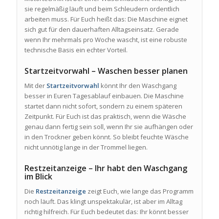
sie regelmäßig läuft und beim Schleudern ordentlich
arbeiten muss. Für Euch heißt das: Die Maschine eignet
sich gut für den dauerhaften Alltagseinsatz. Gerade
wenn Ihr mehrmals pro Woche wascht, ist eine robuste
technische Basis ein echter Vorteil.
Startzeitvorwahl – Waschen besser planen
Mit der
Startzeitvorwahl
könnt Ihr den Waschgang
besser in Euren Tagesablauf einbauen. Die Maschine
startet dann nicht sofort, sondern zu einem späteren
Zeitpunkt. Für Euch ist das praktisch, wenn die Wäsche
genau dann fertig sein soll, wenn Ihr sie aufhängen oder
in den Trockner geben könnt. So bleibt feuchte Wäsche
nicht unnötig lange in der Trommel liegen.
Restzeitanzeige – Ihr habt den Waschgang
im Blick
Die
Restzeitanzeige
zeigt Euch, wie lange das Programm
noch läuft. Das klingt unspektakulär, ist aber im Alltag
richtig hilfreich. Für Euch bedeutet das: Ihr könnt besser