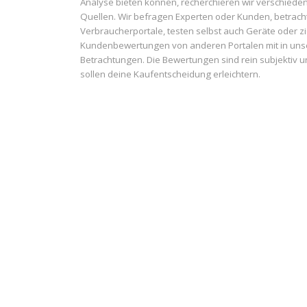
Analyse bieten können, recherchieren wir verschiede
Quellen. Wir befragen Experten oder Kunden, betrach
Verbraucherportale, testen selbst auch Geräte oder z
Kundenbewertungen von anderen Portalen mit in uns
Betrachtungen. Die Bewertungen sind rein subjektiv 
sollen deine Kaufentscheidung erleichtern.