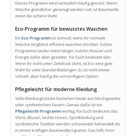
Dieses Programm wird vermutlich häufig genutzt. Wenn
Wäsche gründlicher gereinigt werden soll, ist Baumwolle
meist die sichere Wahl.
Eco-Programm für bewusstes Waschen
Ein
Eco-Programm
ist sinnvoll, wenn Ihr normale
Wäsche möglichst effizient waschen möchtet. Solche
Programme laufen meist länger, nutzen Wasser und
Energie dafür aber gezielter. Für Euch bedeutet das:
Wenn Ihr nicht unter Zeitdruck steht, ist Eco eine gute
Wahl für viele Standardladungen. Es ist nicht immer
schnell, aber häufig die vernünftigere Option.
Pflegeleicht für moderne Kleidung
Viele Kleidungsstücke bestehen heute aus Mischgewebe
oder synthetischen Fasern. Genau dafür ist ein
Pflegeleicht-Programm
wichtig. Für Euch bedeutet das:
Shirts, Blusen, leichte Hosen, Sportkleidung und
synthetische Textilien werden schonender behandelt als
in einem kräftigen Baumwollprogramm. Das hilft, Form