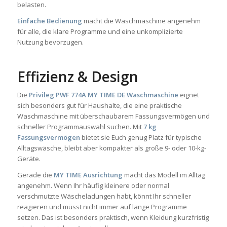
belasten.
Einfache Bedienung
macht die Waschmaschine angenehm
für alle, die klare Programme und eine unkomplizierte
Nutzung bevorzugen.
Effizienz & Design
Die
Privileg PWF 774A MY TIME DE Waschmaschine
eignet
sich besonders gut für Haushalte, die eine praktische
Waschmaschine mit überschaubarem Fassungsvermögen und
schneller Programmauswahl suchen. Mit
7 kg
Fassungsvermögen
bietet sie Euch genug Platz für typische
Alltagswäsche, bleibt aber kompakter als große 9- oder 10-kg-
Geräte.
Gerade die
MY TIME Ausrichtung
macht das Modell im Alltag
angenehm. Wenn Ihr häufig kleinere oder normal
verschmutzte Wäscheladungen habt, könnt Ihr schneller
reagieren und müsst nicht immer auf lange Programme
setzen. Das ist besonders praktisch, wenn Kleidung kurzfristig