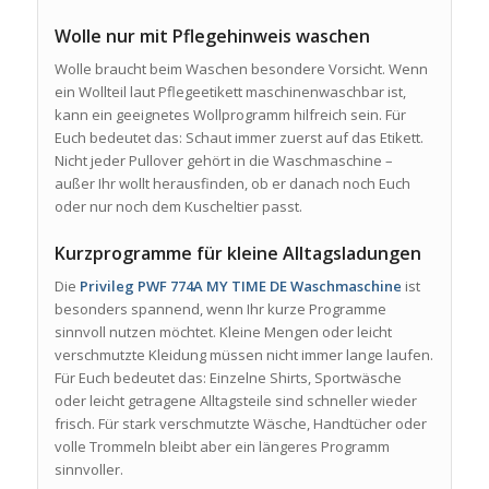
Wolle nur mit Pflegehinweis waschen
Wolle braucht beim Waschen besondere Vorsicht. Wenn
ein Wollteil laut Pflegeetikett maschinenwaschbar ist,
kann ein geeignetes Wollprogramm hilfreich sein. Für
Euch bedeutet das: Schaut immer zuerst auf das Etikett.
Nicht jeder Pullover gehört in die Waschmaschine –
außer Ihr wollt herausfinden, ob er danach noch Euch
oder nur noch dem Kuscheltier passt.
Kurzprogramme für kleine Alltagsladungen
Die
Privileg PWF 774A MY TIME DE Waschmaschine
ist
besonders spannend, wenn Ihr kurze Programme
sinnvoll nutzen möchtet. Kleine Mengen oder leicht
verschmutzte Kleidung müssen nicht immer lange laufen.
Für Euch bedeutet das: Einzelne Shirts, Sportwäsche
oder leicht getragene Alltagsteile sind schneller wieder
frisch. Für stark verschmutzte Wäsche, Handtücher oder
volle Trommeln bleibt aber ein längeres Programm
sinnvoller.