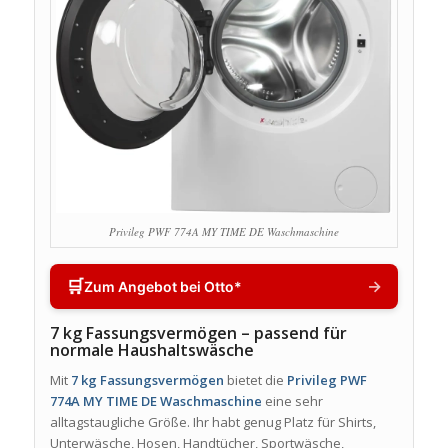
Privileg PWF 774A MY TIME DE Waschmaschine
🛒
→
Zum Angebot bei Otto*
7 kg Fassungsvermögen – passend für
normale Haushaltswäsche
Mit
7 kg Fassungsvermögen
bietet die
Privileg PWF
774A MY TIME DE Waschmaschine
eine sehr
alltagstaugliche Größe. Ihr habt genug Platz für Shirts,
Unterwäsche, Hosen, Handtücher, Sportwäsche,