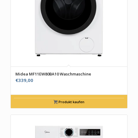
Midea MF11EW80BA10 Waschmaschine
€
339,00
Produkt kaufen