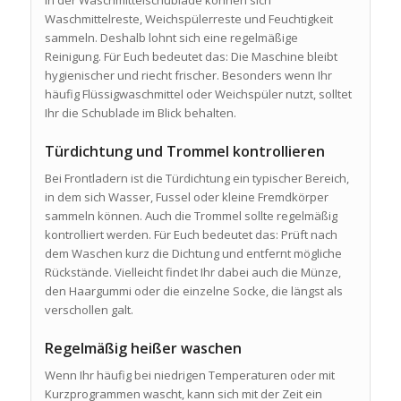
Waschmittelreste, Weichspülerreste und Feuchtigkeit
sammeln. Deshalb lohnt sich eine regelmäßige
Reinigung. Für Euch bedeutet das: Die Maschine bleibt
hygienischer und riecht frischer. Besonders wenn Ihr
häufig Flüssigwaschmittel oder Weichspüler nutzt, solltet
Ihr die Schublade im Blick behalten.
Türdichtung und Trommel kontrollieren
Bei Frontladern ist die Türdichtung ein typischer Bereich,
in dem sich Wasser, Fussel oder kleine Fremdkörper
sammeln können. Auch die Trommel sollte regelmäßig
kontrolliert werden. Für Euch bedeutet das: Prüft nach
dem Waschen kurz die Dichtung und entfernt mögliche
Rückstände. Vielleicht findet Ihr dabei auch die Münze,
den Haargummi oder die einzelne Socke, die längst als
verschollen galt.
Regelmäßig heißer waschen
Wenn Ihr häufig bei niedrigen Temperaturen oder mit
Kurzprogrammen wascht, kann sich mit der Zeit ein