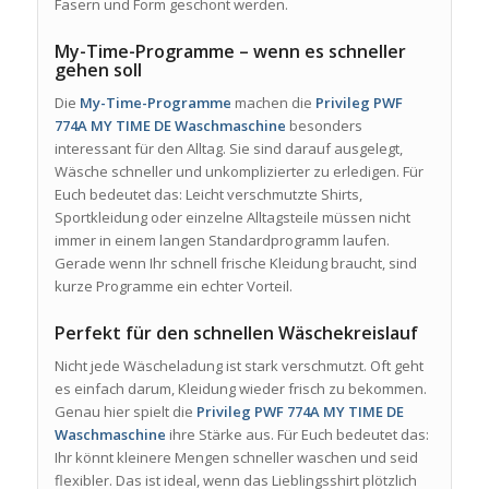
Fasern und Form geschont werden.
My-Time-Programme – wenn es schneller
gehen soll
Die
My-Time-Programme
machen die
Privileg PWF
774A MY TIME DE Waschmaschine
besonders
interessant für den Alltag. Sie sind darauf ausgelegt,
Wäsche schneller und unkomplizierter zu erledigen. Für
Euch bedeutet das: Leicht verschmutzte Shirts,
Sportkleidung oder einzelne Alltagsteile müssen nicht
immer in einem langen Standardprogramm laufen.
Gerade wenn Ihr schnell frische Kleidung braucht, sind
kurze Programme ein echter Vorteil.
Perfekt für den schnellen Wäschekreislauf
Nicht jede Wäscheladung ist stark verschmutzt. Oft geht
es einfach darum, Kleidung wieder frisch zu bekommen.
Genau hier spielt die
Privileg PWF 774A MY TIME DE
Waschmaschine
ihre Stärke aus. Für Euch bedeutet das:
Ihr könnt kleinere Mengen schneller waschen und seid
flexibler. Das ist ideal, wenn das Lieblingsshirt plötzlich