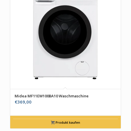
Midea MF11EW100BA10 Waschmaschine
€
369,00
Produkt kaufen