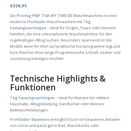
€
338,95
Die
Privileg PWF 774A MY TIME DE Waschmaschine
ist eine
moderne Frontlader-Waschmaschine mit
7 kg
Fassungsvermögen
– ideal für Singles, Paare oder kleinere
Familien, die eine unkomplizierte Waschmaschine für den
regelmäßigen Alltag suchen. Besonders spannend ist das
Modell, wenn Ihr Wert auf praktische Kurzprogramme legt und
Eure Wäsche ohne lange Programmsuche schnell, sauber und
zuverlässig erledigen möchtet.
Technische Highlights &
Funktionen
7 kg Fassungsvermögen
– ideal für kleinere bis mittlere
Haushalte, Alltagskleidung, Handtücher oder kleinere
Bettwäscheladungen.
Frontlader-Bauweise
ermöglicht Euch ein bequemes Beladen
von vorne und passt gut in Bad, Waschküche oder