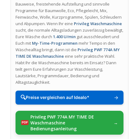
Bauweise, freistehende Aufstellung und sinnvolle
Programme für Baumwolle, Eco, Pflegeleicht, Mix,
Feinwäsche, Wolle, Kurzprogramme, Spülen, Schleudern
und Abpumpen. Wenn Ihr eine
Privileg Waschmaschine
sucht, die normale Alltagsladungen zuverlässig bewältigt,
Eure Wäsche durch
1.400 U/min
gut ausschleudert und
Euch mit
My-Time-Programmen
mehr Tempo in den
Wäschealltag bringt, dann ist die
Privileg PWF 774A MY
TIME DE Waschmaschine
eine sehr praktische Wahl.
Habt Ihr die Waschmaschine bereits im Einsatz? Dann
teilt gern Eure Erfahrungen zur Waschleistung,
Lautstärke, Programmdauer, Bedienung und
Alltagstauglichkeit.
🔍
→
Preise vergleichen auf Idealo*
Privileg PWF 774A MY TIME DE
Waschmaschine
Bedienungsanleitung