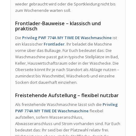
wieder gebraucht wird oder die Sportkleidung nicht bis
zum Wochenende warten soll.
Frontlader-Bauweise – klassisch und
praktisch
Die
Privileg PWF 774A MY TIME DE Waschmaschine
ist
ein klassischer
Frontlader
. Ihr beladet die Maschine
vorne über das Bullauge. Für Euch bedeutet das: Die
Waschmaschine passt gut in typische Stellplätze im Bad,
Keller, Hauswirtschaftsraum oder in der Waschecke. Die
Oberseite könnt Ihr je nach Standort als Ablage nutzen –
zumindest bis Waschmittel, Wäschekorb und einzelne
Socken dort dauerhaft einziehen.
Freistehende Aufstellung – flexibel nutzbar
Als freistehende Waschmaschine lässt sich die
Privileg
PWF 774A MY TIME DE Waschmaschine
flexibel
aufstellen, sofern Wasseranschluss,
Abwasseranschluss und Strom vorhanden sind. Für Euch
bedeutet das: Ihr seid bei der Platzwahl relativ frei.