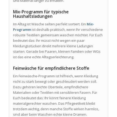
und Material länger zu erhalten.
Mix-Programm für typische
Haushaltsladungen
Im Alltag ist Wäsche selten perfekt sortiert. Ein
Mix-
Programm
ist deshalb praktisch, wenn Ihr verschiedene
robuste Textilien gemeinsam waschen möchtet. Für Euch
bedeutet das: Ihr müsst nicht wegen ein paar
Kleidungsstücken direkt mehrere kleine Ladungen
starten. Gerade bei Paaren, kleinen Familien oder WGs
ist das eine echte Alltagserleichterung.
Feinwäsche für empfindlichere Stoffe
Ein Feinwäsche-Programm ist hilfreich, wenn Kleidung
nicht zu stark bewegt oder geschleudert werden soll.
Dazu gehören leichte Oberteile, empfindlichere
Materialien oder Textilien mit sensibleren Fasern. Für
Euch bedeutet das: Ihr könnt feinere Kleidung
materialgerechter waschen. Das Pflegeetikett bleibt
trotzdem wichtig, denn manche Stoffe wirken harmlos,
sind aber beim Waschen echte kleine Dramen.