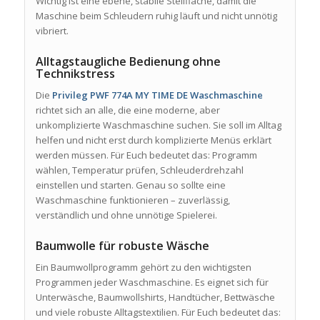
Wichtig ist eine ebene, stabile Stellfläche, damit die
Maschine beim Schleudern ruhig läuft und nicht unnötig
vibriert.
Alltagstaugliche Bedienung ohne
Technikstress
Die
Privileg PWF 774A MY TIME DE Waschmaschine
richtet sich an alle, die eine moderne, aber
unkomplizierte Waschmaschine suchen. Sie soll im Alltag
helfen und nicht erst durch komplizierte Menüs erklärt
werden müssen. Für Euch bedeutet das: Programm
wählen, Temperatur prüfen, Schleuderdrehzahl
einstellen und starten. Genau so sollte eine
Waschmaschine funktionieren – zuverlässig,
verständlich und ohne unnötige Spielerei.
Baumwolle für robuste Wäsche
Ein Baumwollprogramm gehört zu den wichtigsten
Programmen jeder Waschmaschine. Es eignet sich für
Unterwäsche, Baumwollshirts, Handtücher, Bettwäsche
und viele robuste Alltagstextilien. Für Euch bedeutet das: