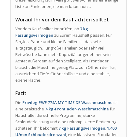
Liste an Funktionen, die man kaum nutzt.
Worauf Ihr vor dem Kauf achten solltet
Vor dem Kauf solltet Ihr prüfen, ob
7 kg
Fassungsvermögen
zu Eurem Haushalt passen. Für
Singles, Paare und kleine Familien ist das sehr
alltagstauglich. Für große Familien oder sehr viel
Bettwäsche kann mehr Kapazität angenehmer sein.
Achtet außerdem auf den Stellplatz. Als Frontlader
braucht die Maschine genug Platz zum Öffnen der Tür,
ausreichend Tiefe für Anschlüsse und eine stabile,
ebene Fläche.
Fazit
Die
Privileg PWF 774A MY TIME DE Waschmaschine
ist
eine praktische
7-kg-Frontlader-Waschmaschine
für
Haushalte, die schnelle Programme, starke
Schleuderleistung und eine unkomplizierte Bedienung
schätzen. Ihr bekommt
7 kg Fassungsvermögen
,
1.400
U/min Schleuderdrehzahl
, eine klassische Frontlader-