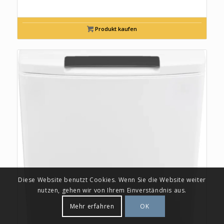
Produkt kaufen
Diese Website benutzt Cookies. Wenn Sie die Website weiter
nutzen, gehen wir von Ihrem Einverständnis aus.
Mehr erfahren
OK