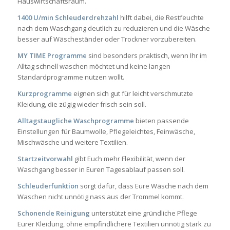
Hauswirtschaftsraum.
1400 U/min Schleuderdrehzahl
hilft dabei, die Restfeuchte
nach dem Waschgang deutlich zu reduzieren und die Wäsche
besser auf Wäscheständer oder Trockner vorzubereiten.
MY TIME Programme
sind besonders praktisch, wenn Ihr im
Alltag schnell waschen möchtet und keine langen
Standardprogramme nutzen wollt.
Kurzprogramme
eignen sich gut für leicht verschmutzte
Kleidung, die zügig wieder frisch sein soll.
Alltagstaugliche Waschprogramme
bieten passende
Einstellungen für Baumwolle, Pflegeleichtes, Feinwäsche,
Mischwäsche und weitere Textilien.
Startzeitvorwahl
gibt Euch mehr Flexibilität, wenn der
Waschgang besser in Euren Tagesablauf passen soll.
Schleuderfunktion
sorgt dafür, dass Eure Wäsche nach dem
Waschen nicht unnötig nass aus der Trommel kommt.
Schonende Reinigung
unterstützt eine gründliche Pflege
Eurer Kleidung, ohne empfindlichere Textilien unnötig stark zu