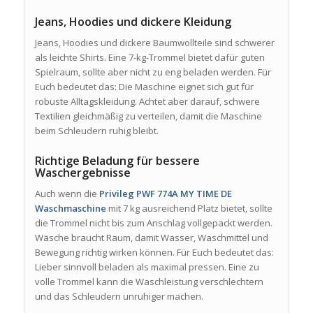
Jeans, Hoodies und dickere Kleidung
Jeans, Hoodies und dickere Baumwollteile sind schwerer
als leichte Shirts. Eine 7-kg-Trommel bietet dafür guten
Spielraum, sollte aber nicht zu eng beladen werden. Für
Euch bedeutet das: Die Maschine eignet sich gut für
robuste Alltagskleidung. Achtet aber darauf, schwere
Textilien gleichmäßig zu verteilen, damit die Maschine
beim Schleudern ruhig bleibt.
Richtige Beladung für bessere
Waschergebnisse
Auch wenn die
Privileg PWF 774A MY TIME DE
Waschmaschine
mit 7 kg ausreichend Platz bietet, sollte
die Trommel nicht bis zum Anschlag vollgepackt werden.
Wäsche braucht Raum, damit Wasser, Waschmittel und
Bewegung richtig wirken können. Für Euch bedeutet das:
Lieber sinnvoll beladen als maximal pressen. Eine zu
volle Trommel kann die Waschleistung verschlechtern
und das Schleudern unruhiger machen.