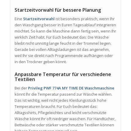
Startzeitvorwahl für bessere Planung
Eine
Startzeitvorwahl
ist besonders praktisch, wenn Ihr
den Waschgang besser in Euren Tagesablauf integrieren
möchtet. So kann die Maschine dann fertig sein, wenn Ihr
wirklich Zeit habt. Für Euch bedeutet das: Die Wäsche
bleibt nicht unnötig lange feucht in der Trommel liegen.
Gerade bei vollen Alltagsladungen ist das angenehm,
weil Ihr sie direkt nach Programmende aufhängen oder
in den Trockner geben könnt.
Anpassbare Temperatur für verschiedene
Textilien
Bei der
Privileg PWF 774A MY TIME DE Waschmaschine
könnt Ihr die Temperatur passend zur Wäsche wählen.
Das ist wichtig, weil nicht jedes Kleidungsstück hohe
Temperaturen braucht. Für Euch bedeutet das:
Alltagsshirts, Pflegeleichtes und leicht verschmutzte
Wäsche könnt Ihr oft niedriger waschen. Für Handtücher,
Bettwäsche oder stärker verschmutzte Textilien können