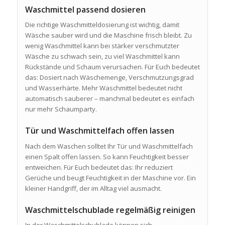
Waschmittel passend dosieren
Die richtige Waschmitteldosierung ist wichtig, damit
Wäsche sauber wird und die Maschine frisch bleibt. Zu
wenig Waschmittel kann bei stärker verschmutzter
Wäsche zu schwach sein, zu viel Waschmittel kann
Rückstände und Schaum verursachen. Für Euch bedeutet
das: Dosiert nach Wäschemenge, Verschmutzungsgrad
und Wasserhärte. Mehr Waschmittel bedeutet nicht
automatisch sauberer – manchmal bedeutet es einfach
nur mehr Schaumparty.
Tür und Waschmittelfach offen lassen
Nach dem Waschen solltet Ihr Tür und Waschmittelfach
einen Spalt offen lassen. So kann Feuchtigkeit besser
entweichen. Für Euch bedeutet das: Ihr reduziert
Gerüche und beugt Feuchtigkeit in der Maschine vor. Ein
kleiner Handgriff, der im Alltag viel ausmacht.
Waschmittelschublade regelmäßig reinigen
In der Waschmittelschublade können sich