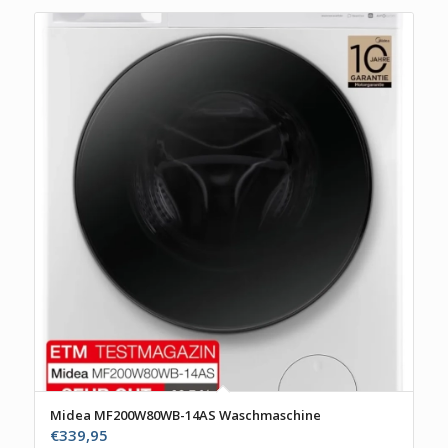
Midea MF200W80WB-14AS Waschmaschine
€
339,95