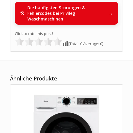
Die häufigsten Störungen &
Fehlercodes bei Privileg
Waschmaschinen
Click to rate this post!
[Total:
0
Average:
0
]
Ähnliche Produkte