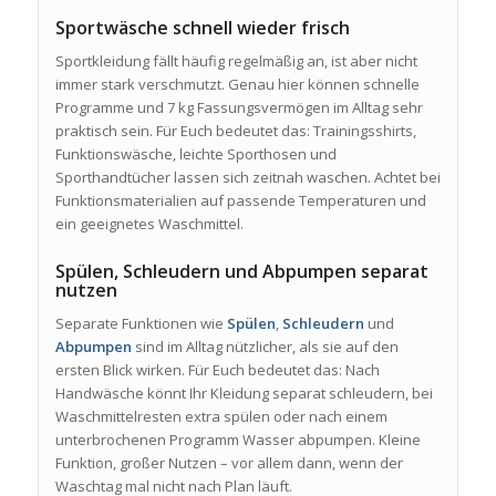
Sportwäsche schnell wieder frisch
Sportkleidung fällt häufig regelmäßig an, ist aber nicht
immer stark verschmutzt. Genau hier können schnelle
Programme und 7 kg Fassungsvermögen im Alltag sehr
praktisch sein. Für Euch bedeutet das: Trainingsshirts,
Funktionswäsche, leichte Sporthosen und
Sporthandtücher lassen sich zeitnah waschen. Achtet bei
Funktionsmaterialien auf passende Temperaturen und
ein geeignetes Waschmittel.
Spülen, Schleudern und Abpumpen separat
nutzen
Separate Funktionen wie
Spülen
,
Schleudern
und
Abpumpen
sind im Alltag nützlicher, als sie auf den
ersten Blick wirken. Für Euch bedeutet das: Nach
Handwäsche könnt Ihr Kleidung separat schleudern, bei
Waschmittelresten extra spülen oder nach einem
unterbrochenen Programm Wasser abpumpen. Kleine
Funktion, großer Nutzen – vor allem dann, wenn der
Waschtag mal nicht nach Plan läuft.