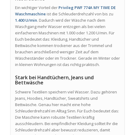
Ein wichtiger Vorteil der
Privileg PWF 774A MY TIME DE
Waschmaschine
ist die Schleuderdrehzahl von bis zu
1.400 U/min
. Dadurch wird der Wäsche nach dem
Waschgang mehr Wasser entzogen als bei vielen
einfacheren Maschinen mit 1.000 oder 1.200 U/min. Für
Euch bedeutet das: Kleidung, Handtücher und
Bettwäsche kommen trockener aus der Trommel und
brauchen anschließend weniger Zeit auf dem
Wäscheständer oder im Trockner. Gerade im Winter oder
in kleinen Wohnungen ist das richtig praktisch.
Stark bei Handtüchern, Jeans und
Bettwäsche
Schwere Textilien speichern viel Wasser. Dazu gehören
Jeans, Hoodies, Handtücher, Sweatshirts und
Bettwäsche. Genau hier macht eine hohe
Schleuderdrehzahl im Alltag Sinn. Für Euch bedeutet das:
Die Maschine kann robuste Textilien kräftig
ausschleudern. Bei empfindlicher Kleidung solltet Ihr die
Schleuderdrehzahl aber bewusst reduzieren, damit