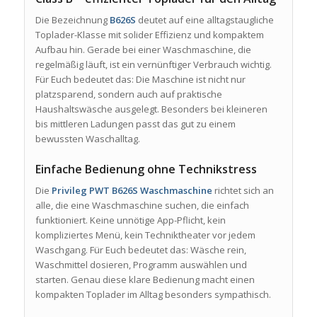
Die Bezeichnung
B626S
deutet auf eine alltagstaugliche
Toplader-Klasse mit solider Effizienz und kompaktem
Aufbau hin. Gerade bei einer Waschmaschine, die
regelmäßig läuft, ist ein vernünftiger Verbrauch wichtig.
Für Euch bedeutet das: Die Maschine ist nicht nur
platzsparend, sondern auch auf praktische
Haushaltswäsche ausgelegt. Besonders bei kleineren
bis mittleren Ladungen passt das gut zu einem
bewussten Waschalltag.
Einfache Bedienung ohne Technikstress
Die
Privileg PWT B626S Waschmaschine
richtet sich an
alle, die eine Waschmaschine suchen, die einfach
funktioniert. Keine unnötige App-Pflicht, kein
kompliziertes Menü, kein Techniktheater vor jedem
Waschgang. Für Euch bedeutet das: Wäsche rein,
Waschmittel dosieren, Programm auswählen und
starten. Genau diese klare Bedienung macht einen
kompakten Toplader im Alltag besonders sympathisch.