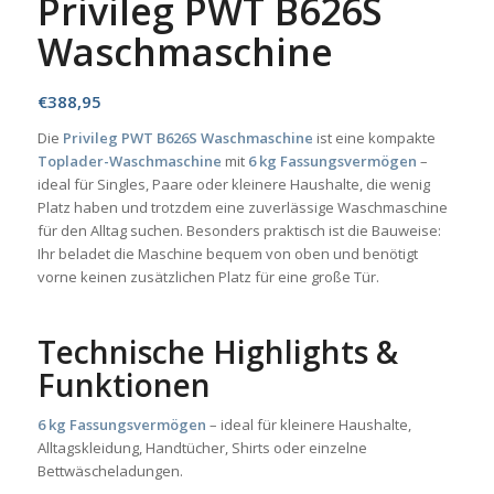
Privileg PWT B626S
Waschmaschine
€
388,95
Die
Privileg PWT B626S Waschmaschine
ist eine kompakte
Toplader-Waschmaschine
mit
6 kg Fassungsvermögen
–
ideal für Singles, Paare oder kleinere Haushalte, die wenig
Platz haben und trotzdem eine zuverlässige Waschmaschine
für den Alltag suchen. Besonders praktisch ist die Bauweise:
Ihr beladet die Maschine bequem von oben und benötigt
vorne keinen zusätzlichen Platz für eine große Tür.
Technische Highlights &
Funktionen
6 kg Fassungsvermögen
– ideal für kleinere Haushalte,
Alltagskleidung, Handtücher, Shirts oder einzelne
Bettwäscheladungen.