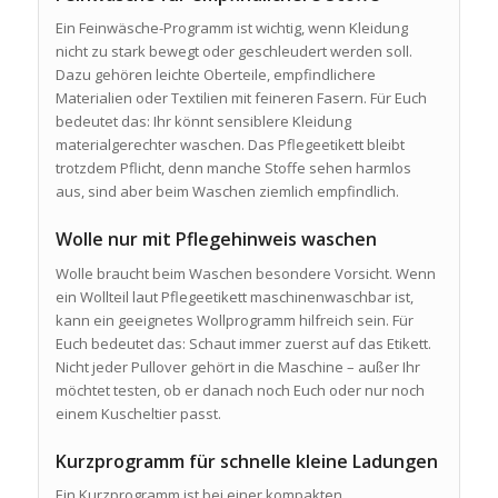
Ein Feinwäsche-Programm ist wichtig, wenn Kleidung
nicht zu stark bewegt oder geschleudert werden soll.
Dazu gehören leichte Oberteile, empfindlichere
Materialien oder Textilien mit feineren Fasern. Für Euch
bedeutet das: Ihr könnt sensiblere Kleidung
materialgerechter waschen. Das Pflegeetikett bleibt
trotzdem Pflicht, denn manche Stoffe sehen harmlos
aus, sind aber beim Waschen ziemlich empfindlich.
Wolle nur mit Pflegehinweis waschen
Wolle braucht beim Waschen besondere Vorsicht. Wenn
ein Wollteil laut Pflegeetikett maschinenwaschbar ist,
kann ein geeignetes Wollprogramm hilfreich sein. Für
Euch bedeutet das: Schaut immer zuerst auf das Etikett.
Nicht jeder Pullover gehört in die Maschine – außer Ihr
möchtet testen, ob er danach noch Euch oder nur noch
einem Kuscheltier passt.
Kurzprogramm für schnelle kleine Ladungen
Ein Kurzprogramm ist bei einer kompakten