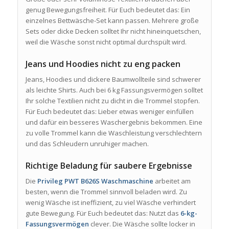
genug Bewegungsfreiheit. Für Euch bedeutet das: Ein
einzelnes Bettwäsche-Set kann passen. Mehrere große
Sets oder dicke Decken solltet Ihr nicht hineinquetschen,
weil die Wäsche sonst nicht optimal durchspült wird.
Jeans und Hoodies nicht zu eng packen
Jeans, Hoodies und dickere Baumwollteile sind schwerer
als leichte Shirts. Auch bei 6 kg Fassungsvermögen solltet
Ihr solche Textilien nicht zu dicht in die Trommel stopfen.
Für Euch bedeutet das: Lieber etwas weniger einfüllen
und dafür ein besseres Waschergebnis bekommen. Eine
zu volle Trommel kann die Waschleistung verschlechtern
und das Schleudern unruhiger machen.
Richtige Beladung für saubere Ergebnisse
Die
Privileg PWT B626S Waschmaschine
arbeitet am
besten, wenn die Trommel sinnvoll beladen wird. Zu
wenig Wäsche ist ineffizient, zu viel Wäsche verhindert
gute Bewegung. Für Euch bedeutet das: Nutzt das
6-kg-
Fassungsvermögen
clever. Die Wäsche sollte locker in