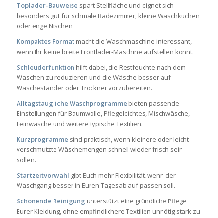
Toplader-Bauweise
spart Stellfläche und eignet sich
besonders gut für schmale Badezimmer, kleine Waschküchen
oder enge Nischen.
Kompaktes Format
macht die Waschmaschine interessant,
wenn Ihr keine breite Frontlader-Maschine aufstellen könnt.
Schleuderfunktion
hilft dabei, die Restfeuchte nach dem
Waschen zu reduzieren und die Wäsche besser auf
Wäscheständer oder Trockner vorzubereiten.
Alltagstaugliche Waschprogramme
bieten passende
Einstellungen für Baumwolle, Pflegeleichtes, Mischwäsche,
Feinwäsche und weitere typische Textilien.
Kurzprogramme
sind praktisch, wenn kleinere oder leicht
verschmutzte Wäschemengen schnell wieder frisch sein
sollen.
Startzeitvorwahl
gibt Euch mehr Flexibilität, wenn der
Waschgang besser in Euren Tagesablauf passen soll.
Schonende Reinigung
unterstützt eine gründliche Pflege
Eurer Kleidung, ohne empfindlichere Textilien unnötig stark zu