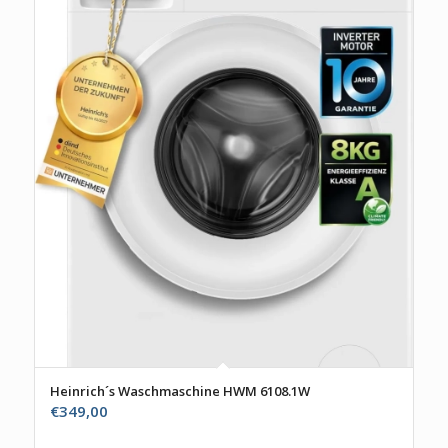
Heinrich´s Waschmaschine HWM 6108.1W
€
349,00