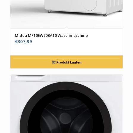
Midea MF10EW70BA10 Waschmaschine
€
307,99
Produkt kaufen