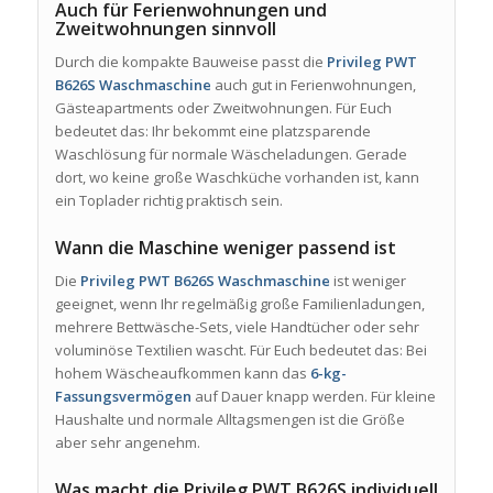
Auch für Ferienwohnungen und
Zweitwohnungen sinnvoll
Durch die kompakte Bauweise passt die
Privileg PWT
B626S Waschmaschine
auch gut in Ferienwohnungen,
Gästeapartments oder Zweitwohnungen. Für Euch
bedeutet das: Ihr bekommt eine platzsparende
Waschlösung für normale Wäscheladungen. Gerade
dort, wo keine große Waschküche vorhanden ist, kann
ein Toplader richtig praktisch sein.
Wann die Maschine weniger passend ist
Die
Privileg PWT B626S Waschmaschine
ist weniger
geeignet, wenn Ihr regelmäßig große Familienladungen,
mehrere Bettwäsche-Sets, viele Handtücher oder sehr
voluminöse Textilien wascht. Für Euch bedeutet das: Bei
hohem Wäscheaufkommen kann das
6-kg-
Fassungsvermögen
auf Dauer knapp werden. Für kleine
Haushalte und normale Alltagsmengen ist die Größe
aber sehr angenehm.
Was macht die Privileg PWT B626S individuell