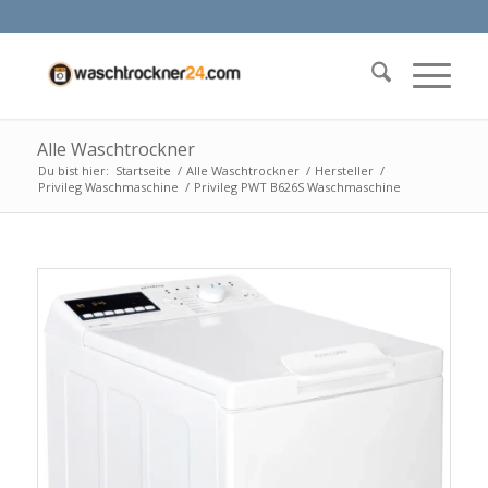
Alle Waschtrockner
Du bist hier:
Startseite
/
Alle Waschtrockner
/
Hersteller
/
Privileg Waschmaschine
/
Privileg PWT B626S Waschmaschine