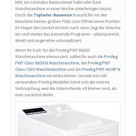
lebt, ein schmales Badezimmer habt oder Eure
Waschmaschine in einer Nische unterbringen müsst.
Durch die
Toplader-Bauweise
braucht Ihr vor der
Maschine keinen großen Platz zum Öffnen einer Fronttür.
Ihr klappt den Deckel einfach nach oben, legt die Wäsche
ein und startet das passende Programm – platzsparend,
direkt und angenehm unkompliziert.
Wenn Ihr Euch für die Privileg PWT B626S
Waschmaschine interessiert, solltet Ihr auch die
Privileg
PWT Class B6S6 N Waschmaschine
, die
Privileg PWT
Class C623 Waschmaschine
und die
Privileg PWT A616P N
Waschmaschine
mit einbeziehen. Gerade bei nah
verwandten Privileg Modellen lohnt sich die interne
Verknüpfung, weil die Unterschiede oft kleiner sind, als
man zunächst denkt.