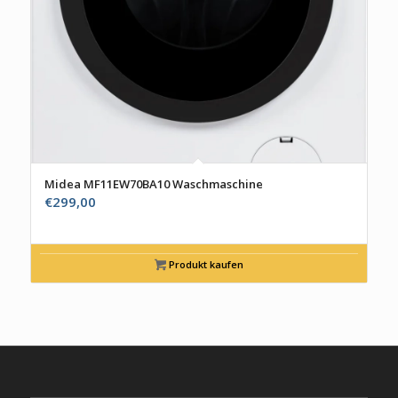
Midea MF11EW70BA10 Waschmaschine
€
299,00
Produkt kaufen