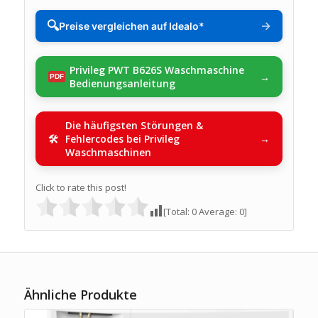
🔍
→
Preise vergleichen auf Idealo*
Privileg PWT B626S Waschmaschine
Bedienungsanleitung
Die häufigsten Störungen &
Fehlercodes bei Privileg
Waschmaschinen
Click to rate this post!
[Total:
0
Average:
0
]
Ähnliche Produkte