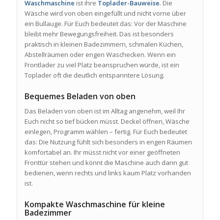
Waschmaschine
ist ihre
Toplader-Bauweise
. Die
Wäsche wird von oben eingefüllt und nicht vorne über
ein Bullauge. Für Euch bedeutet das: Vor der Maschine
bleibt mehr Bewegungsfreiheit. Das ist besonders
praktisch in kleinen Badezimmern, schmalen Küchen,
Abstellräumen oder engen Waschecken. Wenn ein
Frontlader zu viel Platz beanspruchen würde, ist ein
Toplader oft die deutlich entspanntere Lösung.
Bequemes Beladen von oben
Das Beladen von oben ist im Alltag angenehm, weil Ihr
Euch nicht so tief bücken müsst. Deckel öffnen, Wäsche
einlegen, Programm wählen – fertig. Für Euch bedeutet
das: Die Nutzung fühlt sich besonders in engen Räumen
komfortabel an. Ihr müsst nicht vor einer geöffneten
Fronttür stehen und könnt die Maschine auch dann gut
bedienen, wenn rechts und links kaum Platz vorhanden
ist.
Kompakte Waschmaschine für kleine
Badezimmer