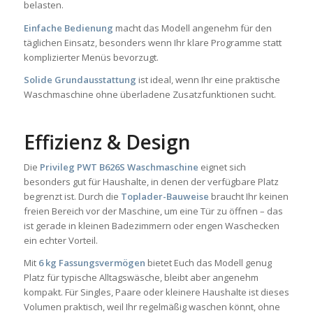
belasten.
Einfache Bedienung
macht das Modell angenehm für den
täglichen Einsatz, besonders wenn Ihr klare Programme statt
komplizierter Menüs bevorzugt.
Solide Grundausstattung
ist ideal, wenn Ihr eine praktische
Waschmaschine ohne überladene Zusatzfunktionen sucht.
Effizienz & Design
Die
Privileg PWT B626S Waschmaschine
eignet sich
besonders gut für Haushalte, in denen der verfügbare Platz
begrenzt ist. Durch die
Toplader-Bauweise
braucht Ihr keinen
freien Bereich vor der Maschine, um eine Tür zu öffnen – das
ist gerade in kleinen Badezimmern oder engen Waschecken
ein echter Vorteil.
Mit
6 kg Fassungsvermögen
bietet Euch das Modell genug
Platz für typische Alltagswäsche, bleibt aber angenehm
kompakt. Für Singles, Paare oder kleinere Haushalte ist dieses
Volumen praktisch, weil Ihr regelmäßig waschen könnt, ohne