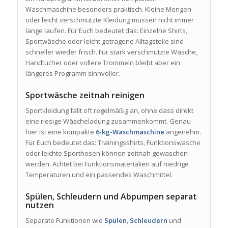
Waschmaschine besonders praktisch. Kleine Mengen
oder leicht verschmutzte Kleidung müssen nicht immer
lange laufen. Für Euch bedeutet das: Einzelne Shirts,
Sportwäsche oder leicht getragene Alltagsteile sind
schneller wieder frisch. Für stark verschmutzte Wäsche,
Handtücher oder vollere Trommeln bleibt aber ein
längeres Programm sinnvoller.
Sportwäsche zeitnah reinigen
Sportkleidung fällt oft regelmäßig an, ohne dass direkt
eine riesige Wäscheladung zusammenkommt. Genau
hier ist eine kompakte
6-kg-Waschmaschine
angenehm.
Für Euch bedeutet das: Trainingsshirts, Funktionswäsche
oder leichte Sporthosen können zeitnah gewaschen
werden. Achtet bei Funktionsmaterialien auf niedrige
Temperaturen und ein passendes Waschmittel.
Spülen, Schleudern und Abpumpen separat
nutzen
Separate Funktionen wie
Spülen
,
Schleudern
und