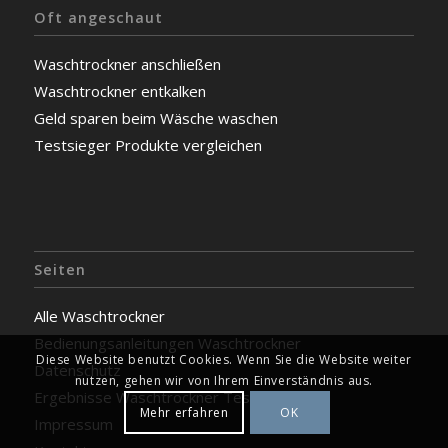
Oft angeschaut
Waschtrockner anschließen
Waschtrockner entkalken
Geld sparen beim Wäsche waschen
Testsieger Produkte vergleichen
Seiten
Alle Waschtrockner
Bedienungsanleitungen Waschtrockner
Diese Website benutzt Cookies. Wenn Sie die Website weiter
Datenschutz
nutzen, gehen wir von Ihrem Einverständnis aus.
Ergebnisse Waschtrockner Test
Mehr erfahren
OK
Impressum