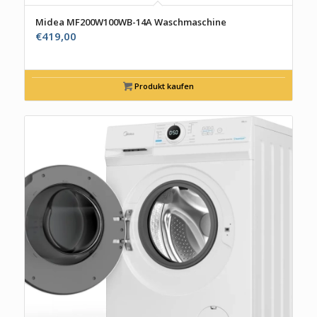
Midea MF200W100WB-14A Waschmaschine
€
419,00
Produkt kaufen