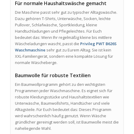
Für normale Haushaltswäsche gemacht
Die Maschine passt sehr gut zu typischer Alltagswäsche.
Dazu gehören T-Shirts, Unterwäsche, Socken, leichte
Pullover, Schlafwäsche, Sportkleidung, kleine
Handtuchladungen und Pflegeleichtes. Für Euch
bedeutet das: Wenn Ihr regelmäßig kleine bis mittlere
Wäscheladungen wascht, passt die
Privileg PWT B626S
Waschmaschine
sehr gut zu Eurem Alltag. Sie ist kein
XXL-Familiengerät, sondern eine kompakte Lösung für
normale Wäscheberge.
Baumwolle für robuste Textilien
Ein Baumwollprogramm gehört zu den wichtigsten
Programmen jeder Waschmaschine. Es eignet sich für
robuste Kleidungsstücke und Haushaltstextilien wie
Unterwäsche, Baumwollshirts, Handtücher und viele
Alltagsteile. Für Euch bedeutet das: Dieses Programm
wird wahrscheinlich häufig genutzt. Wenn Wäsche
gründlicher gereinigt werden soll, ist Baumwolle meist die
naheliegende Wahl.