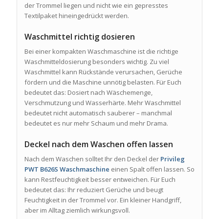
der Trommel liegen und nicht wie ein gepresstes
Textilpaket hineingedrückt werden.
Waschmittel richtig dosieren
Bei einer kompakten Waschmaschine ist die richtige
Waschmitteldosierung besonders wichtig. Zu viel
Waschmittel kann Rückstände verursachen, Gerüche
fördern und die Maschine unnötig belasten. Für Euch
bedeutet das: Dosiert nach Wäschemenge,
Verschmutzung und Wasserhärte. Mehr Waschmittel
bedeutet nicht automatisch sauberer – manchmal
bedeutet es nur mehr Schaum und mehr Drama.
Deckel nach dem Waschen offen lassen
Nach dem Waschen solltet Ihr den Deckel der
Privileg
PWT B626S Waschmaschine
einen Spalt offen lassen. So
kann Restfeuchtigkeit besser entweichen. Für Euch
bedeutet das: Ihr reduziert Gerüche und beugt
Feuchtigkeit in der Trommel vor. Ein kleiner Handgriff,
aber im Alltag ziemlich wirkungsvoll.