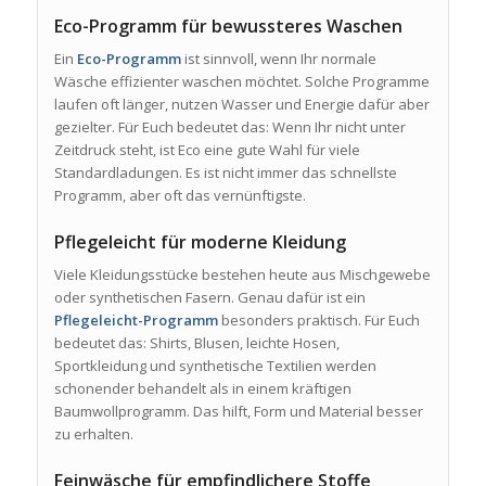
Eco-Programm für bewussteres Waschen
Ein
Eco-Programm
ist sinnvoll, wenn Ihr normale
Wäsche effizienter waschen möchtet. Solche Programme
laufen oft länger, nutzen Wasser und Energie dafür aber
gezielter. Für Euch bedeutet das: Wenn Ihr nicht unter
Zeitdruck steht, ist Eco eine gute Wahl für viele
Standardladungen. Es ist nicht immer das schnellste
Programm, aber oft das vernünftigste.
Pflegeleicht für moderne Kleidung
Viele Kleidungsstücke bestehen heute aus Mischgewebe
oder synthetischen Fasern. Genau dafür ist ein
Pflegeleicht-Programm
besonders praktisch. Für Euch
bedeutet das: Shirts, Blusen, leichte Hosen,
Sportkleidung und synthetische Textilien werden
schonender behandelt als in einem kräftigen
Baumwollprogramm. Das hilft, Form und Material besser
zu erhalten.
Feinwäsche für empfindlichere Stoffe