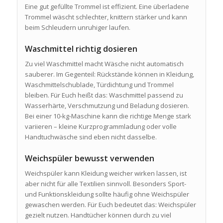
Eine gut gefüllte Trommel ist effizient. Eine überladene
Trommel wäscht schlechter, knittern stärker und kann
beim Schleudern unruhiger laufen.
Waschmittel richtig dosieren
Zu viel Waschmittel macht Wäsche nicht automatisch
sauberer. Im Gegenteil: Rückstände können in Kleidung,
Waschmittelschublade, Türdichtung und Trommel
bleiben. Für Euch heißt das: Waschmittel passend zu
Wasserhärte, Verschmutzung und Beladung dosieren.
Bei einer 10-kg-Maschine kann die richtige Menge stark
variieren – kleine Kurzprogrammladung oder volle
Handtuchwäsche sind eben nicht dasselbe.
Weichspüler bewusst verwenden
Weichspüler kann Kleidung weicher wirken lassen, ist
aber nicht für alle Textilien sinnvoll. Besonders Sport-
und Funktionskleidung sollte häufig ohne Weichspüler
gewaschen werden. Für Euch bedeutet das: Weichspüler
gezielt nutzen. Handtücher können durch zu viel