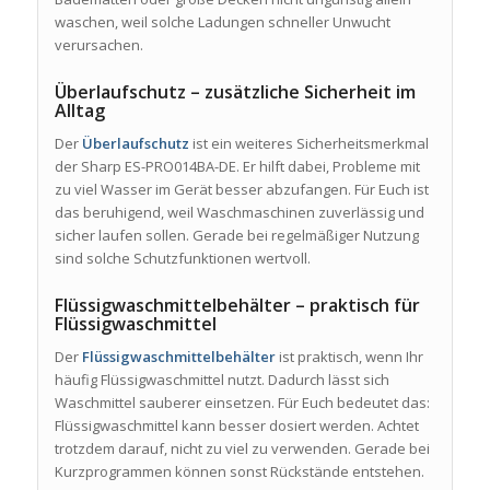
waschen, weil solche Ladungen schneller Unwucht
verursachen.
Überlaufschutz – zusätzliche Sicherheit im
Alltag
Der
Überlaufschutz
ist ein weiteres Sicherheitsmerkmal
der Sharp ES-PRO014BA-DE. Er hilft dabei, Probleme mit
zu viel Wasser im Gerät besser abzufangen. Für Euch ist
das beruhigend, weil Waschmaschinen zuverlässig und
sicher laufen sollen. Gerade bei regelmäßiger Nutzung
sind solche Schutzfunktionen wertvoll.
Flüssigwaschmittelbehälter – praktisch für
Flüssigwaschmittel
Der
Flüssigwaschmittelbehälter
ist praktisch, wenn Ihr
häufig Flüssigwaschmittel nutzt. Dadurch lässt sich
Waschmittel sauberer einsetzen. Für Euch bedeutet das:
Flüssigwaschmittel kann besser dosiert werden. Achtet
trotzdem darauf, nicht zu viel zu verwenden. Gerade bei
Kurzprogrammen können sonst Rückstände entstehen.