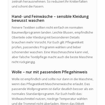
zeitnah herausnehmen. So reduziert Ihr Knitterfalten
und schont die Fasern.
Hand- und Feinwäsche – sensible Kleidung
bewusst waschen
Feinere Textilien sollten nicht einfach im normalen
Baumwollprogramm landen. Leichte Blusen, empfindliche
Oberteile oder Kleidung mit besonderen Details
brauchen mehr Vorsicht. Für Euch gilt: Pflegeetikett
prüfen, passendes Programm wählen und lieber
schonender waschen. Eine Waschmaschine kann viel,
aber falsche Textilpflege macht auch die beste Maschine
nicht rückgängig.
Wolle – nur mit passendem Pflegehinweis
Wolle ist empfindlich und sollte nur dann in die Maschine,
wenn das Pflegeetikett Maschinenwäsche erlaubt. Das
passende Wollprogramm ist dafür deutlich besser als ein
normales Standardprogramm. Für Euch heißt das:
Wollwaschmittel nutzen, niedrige Temperatur wählen
und die Trommel nicht überladen. Wenn das Etikett