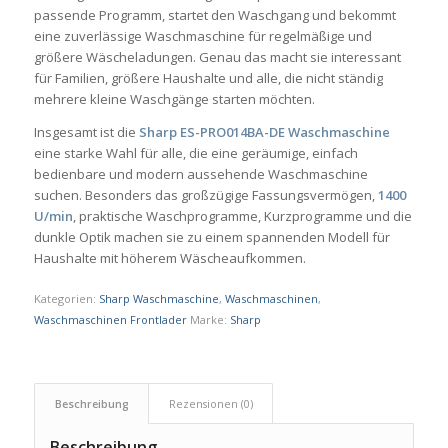
passende Programm, startet den Waschgang und bekommt
eine zuverlässige Waschmaschine für regelmäßige und
größere Wäscheladungen. Genau das macht sie interessant
für Familien, größere Haushalte und alle, die nicht ständig
mehrere kleine Waschgänge starten möchten.
Insgesamt ist die
Sharp ES-PRO014BA-DE Waschmaschine
eine starke Wahl für alle, die eine geräumige, einfach
bedienbare und modern aussehende Waschmaschine
suchen. Besonders das großzügige Fassungsvermögen,
1400
U/min
, praktische Waschprogramme, Kurzprogramme und die
dunkle Optik machen sie zu einem spannenden Modell für
Haushalte mit höherem Wäscheaufkommen.
Kategorien:
Sharp Waschmaschine
,
Waschmaschinen
,
Waschmaschinen Frontlader
Marke:
Sharp
Beschreibung
Rezensionen (0)
Beschreibung