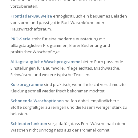
vorzubereiten.
Frontlader-Bauweise
ermöglicht Euch ein bequemes Beladen
von vorne und passt gut in Bad, Waschküche oder
Hauswirtschaftsraum.
PRO-Serie
steht für eine moderne Ausstattung mit
alltagstauglichen Programmen, klarer Bedienung und
praktischer Wäschepflege.
Alltagstaugliche Waschprogramme
bieten Euch passende
Einstellungen für Baumwolle, Pflegeleichtes, Mischwäsche,
Feinwäsche und weitere typische Textilien.
Kurzprogramme
sind praktisch, wenn Ihr leicht verschmutzte
Kleidung schnell wieder frisch bekommen möchtet.
Schonende Waschoptionen
helfen dabei, empfindlichere
Stoffe sorgfältiger zu reinigen und die Fasern weniger stark zu
belasten.
Schleuderfunktion
sorgt dafür, dass Eure Wäsche nach dem
Waschen nicht unnötig nass aus der Trommel kommt.