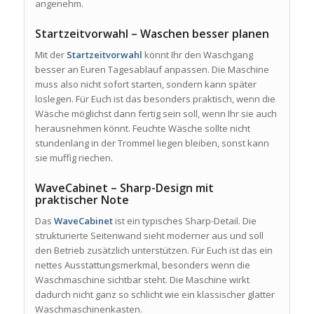
angenehm.
Startzeitvorwahl – Waschen besser planen
Mit der
Startzeitvorwahl
könnt Ihr den Waschgang
besser an Euren Tagesablauf anpassen. Die Maschine
muss also nicht sofort starten, sondern kann später
loslegen. Für Euch ist das besonders praktisch, wenn die
Wäsche möglichst dann fertig sein soll, wenn Ihr sie auch
herausnehmen könnt. Feuchte Wäsche sollte nicht
stundenlang in der Trommel liegen bleiben, sonst kann
sie muffig riechen.
WaveCabinet – Sharp-Design mit
praktischer Note
Das
WaveCabinet
ist ein typisches Sharp-Detail. Die
strukturierte Seitenwand sieht moderner aus und soll
den Betrieb zusätzlich unterstützen. Für Euch ist das ein
nettes Ausstattungsmerkmal, besonders wenn die
Waschmaschine sichtbar steht. Die Maschine wirkt
dadurch nicht ganz so schlicht wie ein klassischer glatter
Waschmaschinenkasten.