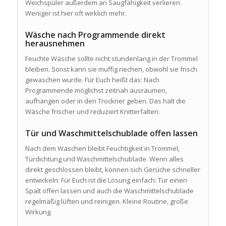
Weichspüler außerdem an Saugfähigkeit verlieren.
Weniger ist hier oft wirklich mehr.
Wäsche nach Programmende direkt
herausnehmen
Feuchte Wäsche sollte nicht stundenlang in der Trommel
bleiben. Sonst kann sie muffig riechen, obwohl sie frisch
gewaschen wurde. Für Euch heißt das: Nach
Programmende möglichst zeitnah ausräumen,
aufhängen oder in den Trockner geben. Das hält die
Wäsche frischer und reduziert Knitterfalten.
Tür und Waschmittelschublade offen lassen
Nach dem Waschen bleibt Feuchtigkeit in Trommel,
Türdichtung und Waschmittelschublade. Wenn alles
direkt geschlossen bleibt, können sich Gerüche schneller
entwickeln. Für Euch ist die Lösung einfach: Tür einen
Spalt offen lassen und auch die Waschmittelschublade
regelmäßig lüften und reinigen. Kleine Routine, große
Wirkung.