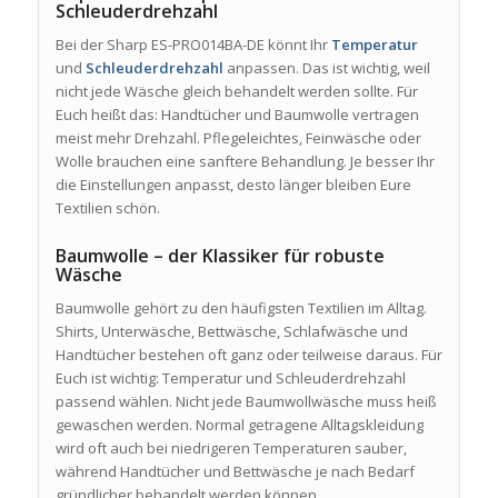
Schleuderdrehzahl
Bei der Sharp ES-PRO014BA-DE könnt Ihr
Temperatur
und
Schleuderdrehzahl
anpassen. Das ist wichtig, weil
nicht jede Wäsche gleich behandelt werden sollte. Für
Euch heißt das: Handtücher und Baumwolle vertragen
meist mehr Drehzahl. Pflegeleichtes, Feinwäsche oder
Wolle brauchen eine sanftere Behandlung. Je besser Ihr
die Einstellungen anpasst, desto länger bleiben Eure
Textilien schön.
Baumwolle – der Klassiker für robuste
Wäsche
Baumwolle gehört zu den häufigsten Textilien im Alltag.
Shirts, Unterwäsche, Bettwäsche, Schlafwäsche und
Handtücher bestehen oft ganz oder teilweise daraus. Für
Euch ist wichtig: Temperatur und Schleuderdrehzahl
passend wählen. Nicht jede Baumwollwäsche muss heiß
gewaschen werden. Normal getragene Alltagskleidung
wird oft auch bei niedrigeren Temperaturen sauber,
während Handtücher und Bettwäsche je nach Bedarf
gründlicher behandelt werden können.