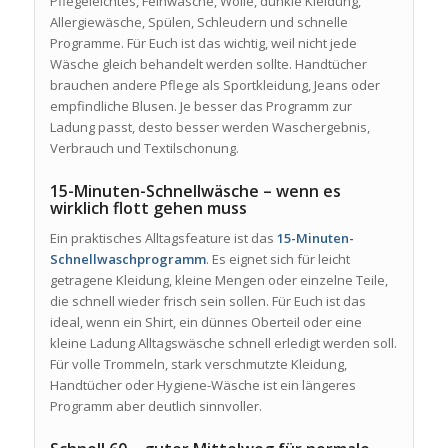
Pflegeleichtes, Feinwäsche, Wolle, dunkle Kleidung,
Allergiewäsche, Spülen, Schleudern und schnelle
Programme. Für Euch ist das wichtig, weil nicht jede
Wäsche gleich behandelt werden sollte. Handtücher
brauchen andere Pflege als Sportkleidung, Jeans oder
empfindliche Blusen. Je besser das Programm zur
Ladung passt, desto besser werden Waschergebnis,
Verbrauch und Textilschonung.
15-Minuten-Schnellwäsche – wenn es
wirklich flott gehen muss
Ein praktisches Alltagsfeature ist das
15-Minuten-
Schnellwaschprogramm
. Es eignet sich für leicht
getragene Kleidung, kleine Mengen oder einzelne Teile,
die schnell wieder frisch sein sollen. Für Euch ist das
ideal, wenn ein Shirt, ein dünnes Oberteil oder eine
kleine Ladung Alltagswäsche schnell erledigt werden soll.
Für volle Trommeln, stark verschmutzte Kleidung,
Handtücher oder Hygiene-Wäsche ist ein längeres
Programm aber deutlich sinnvoller.