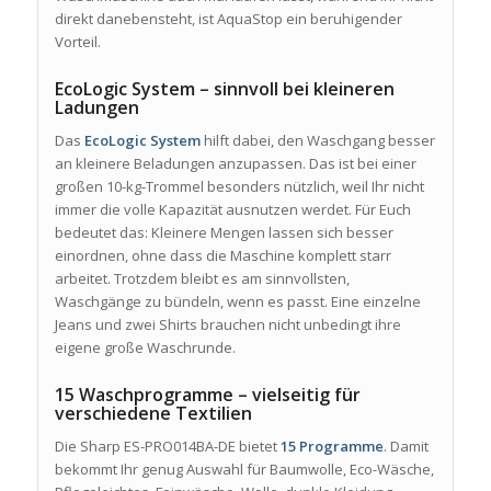
direkt danebensteht, ist AquaStop ein beruhigender
Vorteil.
EcoLogic System – sinnvoll bei kleineren
Ladungen
Das
EcoLogic System
hilft dabei, den Waschgang besser
an kleinere Beladungen anzupassen. Das ist bei einer
großen 10-kg-Trommel besonders nützlich, weil Ihr nicht
immer die volle Kapazität ausnutzen werdet. Für Euch
bedeutet das: Kleinere Mengen lassen sich besser
einordnen, ohne dass die Maschine komplett starr
arbeitet. Trotzdem bleibt es am sinnvollsten,
Waschgänge zu bündeln, wenn es passt. Eine einzelne
Jeans und zwei Shirts brauchen nicht unbedingt ihre
eigene große Waschrunde.
15 Waschprogramme – vielseitig für
verschiedene Textilien
Die Sharp ES-PRO014BA-DE bietet
15 Programme
. Damit
bekommt Ihr genug Auswahl für Baumwolle, Eco-Wäsche,