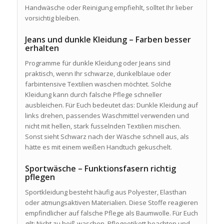
Handwäsche oder Reinigung empfiehlt, solltet Ihr lieber
vorsichtig bleiben.
Jeans und dunkle Kleidung – Farben besser
erhalten
Programme für dunkle Kleidung oder Jeans sind
praktisch, wenn Ihr schwarze, dunkelblaue oder
farbintensive Textilien waschen möchtet. Solche
Kleidung kann durch falsche Pflege schneller
ausbleichen. Für Euch bedeutet das: Dunkle Kleidung auf
links drehen, passendes Waschmittel verwenden und
nicht mit hellen, stark fusselnden Textilien mischen.
Sonst sieht Schwarz nach der Wäsche schnell aus, als
hätte es mit einem weißen Handtuch gekuschelt.
Sportwäsche – Funktionsfasern richtig
pflegen
Sportkleidung besteht häufig aus Polyester, Elasthan
oder atmungsaktiven Materialien. Diese Stoffe reagieren
empfindlicher auf falsche Pflege als Baumwolle. Für Euch
gilt: Nicht zu heiß waschen, Pflegeetikett beachten und