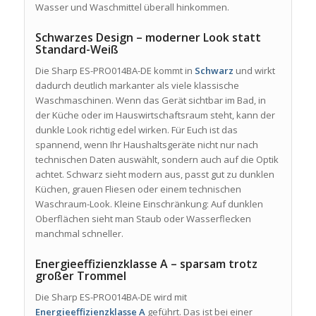
Wasser und Waschmittel überall hinkommen.
Schwarzes Design – moderner Look statt
Standard-Weiß
Die Sharp ES-PRO014BA-DE kommt in
Schwarz
und wirkt
dadurch deutlich markanter als viele klassische
Waschmaschinen. Wenn das Gerät sichtbar im Bad, in
der Küche oder im Hauswirtschaftsraum steht, kann der
dunkle Look richtig edel wirken. Für Euch ist das
spannend, wenn Ihr Haushaltsgeräte nicht nur nach
technischen Daten auswählt, sondern auch auf die Optik
achtet. Schwarz sieht modern aus, passt gut zu dunklen
Küchen, grauen Fliesen oder einem technischen
Waschraum-Look. Kleine Einschränkung: Auf dunklen
Oberflächen sieht man Staub oder Wasserflecken
manchmal schneller.
Energieeffizienzklasse A – sparsam trotz
großer Trommel
Die Sharp ES-PRO014BA-DE wird mit
Energieeffizienzklasse A
geführt. Das ist bei einer