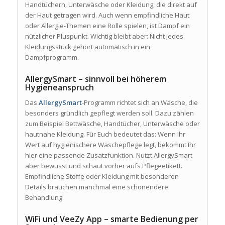
Handtüchern, Unterwäsche oder Kleidung, die direkt auf
der Haut getragen wird. Auch wenn empfindliche Haut
oder Allergie-Themen eine Rolle spielen, ist Dampf ein
nützlicher Pluspunkt. Wichtig bleibt aber: Nicht jedes
Kleidungsstück gehört automatisch in ein
Dampfprogramm.
AllergySmart – sinnvoll bei höherem
Hygieneanspruch
Das
AllergySmart
-Programm richtet sich an Wäsche, die
besonders gründlich gepflegt werden soll. Dazu zählen
zum Beispiel Bettwäsche, Handtücher, Unterwäsche oder
hautnahe Kleidung. Für Euch bedeutet das: Wenn Ihr
Wert auf hygienischere Wäschepflege legt, bekommt Ihr
hier eine passende Zusatzfunktion. Nutzt AllergySmart
aber bewusst und schaut vorher aufs Pflegeetikett.
Empfindliche Stoffe oder Kleidung mit besonderen
Details brauchen manchmal eine schonendere
Behandlung.
WiFi und VeeZy App – smarte Bedienung per