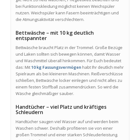
bei Funktionskleidung möglichst keinen Weichspüler
nutzen. Weichspüler kann Fasern beeinträchtigen und
die Atmungsaktivität verschlechtern.
Bettwäsche – mit 10 kg deutlich
entspannter
Bettwäsche braucht Platz in der Trommel. Große Bezüge
und Laken sollten sich bewegen können, damit Wasser
und Waschmittel überall hinkommen. Für Euch bedeutet
das: Mit
10 kg Fassungsvermögen
habt Ihr deutlich mehr
Spielraum als bei kleineren Maschinen. Reißverschlüsse
schließen, Bettwäsche locker einlegen und nicht alles zu
einem festen Stoffball zusammendrücken. So wird die
Wäsche gleichmäßiger sauber.
Handtücher – viel Platz und kräftiges
Schleudern
Handtücher saugen viel Wasser auf und werden beim
Waschen schwer. Deshalb profitieren sie von einer
großen Trommel und einer starken Schleuderleistung.