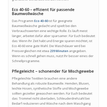
Eco 40-60 – effizient für passende
Baumwollwäsche
Das Programm
Eco 40-60
ist für geeignete
Baumwollwäsche gedacht und spielt bei den
Verbrauchswerten eine wichtige Rolle. Es läuft meist
länger, arbeitet dafür aber sparsamer. Für Euch bedeutet
das: Wenn Ihr Zeit habt und Energie sparen möchtet, ist
Eco 40-60 eine gute Wahl. Die Waschdauer wird bei
Preisvergleichen mit etwa
239 Minuten
angegeben.
Wenn es schnell gehen muss, nutzt Ihr besser eines der
Schnellprogramme.
Pflegeleicht – schonender für Mischgewebe
Pflegeleichte Textilien brauchen eine andere
Behandlung als robuste Baumwolle. Hemden, Blusen,
leichte Hosen, synthetische Stoffe und Mischgewebe
sollten gezielter gewaschen werden. Für Euch bedeutet
das: Trommel nicht überladen, Schleuderdrehzahl bei
Bedarf reduzieren und Wäsche nach dem Waschgang