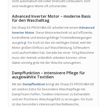
nicht automatisch mit voller Drehzahl schleudern. Dort
sind niedrigere Werte oft schonender.
Advanced Inverter Motor – moderne Basis
für den Waschalltag
Die Sharp ES-PRO014BA-DE arbeitet mit einem
Advanced
Inverter Motor
. Diese Motorentechnik ist auf effiziente,
kontrollierte und leistungsfähige Trommelbewegungen
ausgelegt. Für Euch ist das ein wichtiges Detail, weil der
Motor großen Einfluss auf Waschleistung, Schleudern
und Laufverhalten hat. Gerade bei einer 10-kg-Maschine
muss der Antrieb ordentlich arbeiten können, ohne
dabei unnötig grob mit der Wäsche umzugehen.
Dampffunktion – intensivere Pflege für
ausgewählte Textilien
Mit der
Dampffunktion
bringt die Sharp ES-PRO014BA-DE
ein starkes Extra für besondere Wäschepflege mit.
Dampf kann helfen, Textilien intensiver zu behandeln
und ein frischeres Wäschegefühl zu erzeugen. Für Euch
ist das besonders interessant bei Bettwäsche,