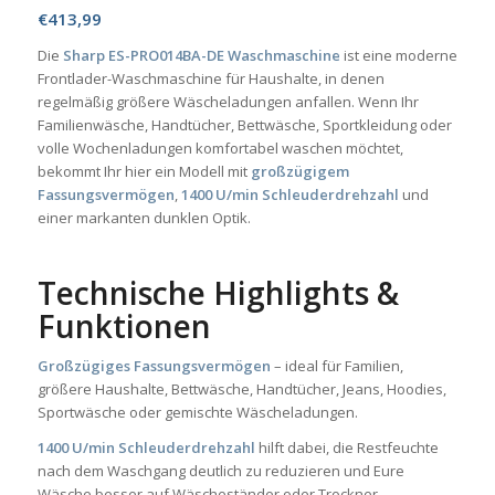
€
413,99
Die
Sharp ES-PRO014BA-DE Waschmaschine
ist eine moderne
Frontlader-Waschmaschine für Haushalte, in denen
regelmäßig größere Wäscheladungen anfallen. Wenn Ihr
Familienwäsche, Handtücher, Bettwäsche, Sportkleidung oder
volle Wochenladungen komfortabel waschen möchtet,
bekommt Ihr hier ein Modell mit
großzügigem
Fassungsvermögen
,
1400 U/min Schleuderdrehzahl
und
einer markanten dunklen Optik.
Technische Highlights &
Funktionen
Großzügiges Fassungsvermögen
– ideal für Familien,
größere Haushalte, Bettwäsche, Handtücher, Jeans, Hoodies,
Sportwäsche oder gemischte Wäscheladungen.
1400 U/min Schleuderdrehzahl
hilft dabei, die Restfeuchte
nach dem Waschgang deutlich zu reduzieren und Eure
Wäsche besser auf Wäscheständer oder Trockner