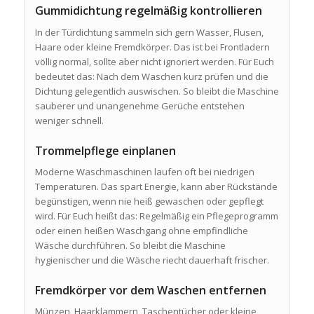
Gummidichtung regelmäßig kontrollieren
In der Türdichtung sammeln sich gern Wasser, Flusen,
Haare oder kleine Fremdkörper. Das ist bei Frontladern
völlig normal, sollte aber nicht ignoriert werden. Für Euch
bedeutet das: Nach dem Waschen kurz prüfen und die
Dichtung gelegentlich auswischen. So bleibt die Maschine
sauberer und unangenehme Gerüche entstehen
weniger schnell.
Trommelpflege einplanen
Moderne Waschmaschinen laufen oft bei niedrigen
Temperaturen. Das spart Energie, kann aber Rückstände
begünstigen, wenn nie heiß gewaschen oder gepflegt
wird. Für Euch heißt das: Regelmäßig ein Pflegeprogramm
oder einen heißen Waschgang ohne empfindliche
Wäsche durchführen. So bleibt die Maschine
hygienischer und die Wäsche riecht dauerhaft frischer.
Fremdkörper vor dem Waschen entfernen
Münzen, Haarklammern, Taschentücher oder kleine