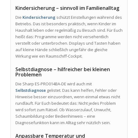
Kindersicherung – sinnvoll im Familienalltag
Die
Kindersicherung
schützt Einstellungen während des
Betriebs. Das ist besonders praktisch, wenn Kinder im
Haushalt leben oder regelmäßig zu Besuch sind. Für Euch
heißt das: Programme werden nicht versehentlich
verstellt oder unterbrochen. Displays und Tasten haben
auf kleine Hände schließlich ungefähr die gleiche
Wirkung wie ein Raumschiff-Cockpit.
Selbstdiagnose – hilfreicher bei kleinen
Problemen
Die Sharp ES-PRO014BA-DE wird auch mit
Selbstdiagnose
gelistet. Das kann helfen, Fehler oder
Hinweise besser einzuordnen, wenn einmal etwas nicht
rundläuft. Für Euch bedeutet das: Nicht jedes Problem
wird sofort zum Rätsel. Ob Wasserzulauf, Unwucht,
Schaumbildung oder Bedienhinweis – eine
Diagnosefunktion kann im Alltag sehr nützlich sein.
Anpassbare Temperatur und