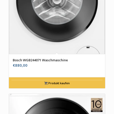
Bosch WGB244071 Waschmaschine
€
880,00
Produkt kaufen