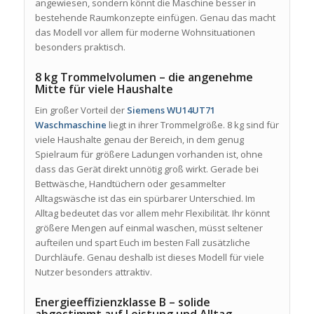
angewiesen, sondern könnt die Maschine besser in
bestehende Raumkonzepte einfügen. Genau das macht
das Modell vor allem für moderne Wohnsituationen
besonders praktisch.
8 kg Trommelvolumen – die angenehme
Mitte für viele Haushalte
Ein großer Vorteil der
Siemens WU14UT71
Waschmaschine
liegt in ihrer Trommelgröße. 8 kg sind für
viele Haushalte genau der Bereich, in dem genug
Spielraum für größere Ladungen vorhanden ist, ohne
dass das Gerät direkt unnötig groß wirkt. Gerade bei
Bettwäsche, Handtüchern oder gesammelter
Alltagswäsche ist das ein spürbarer Unterschied. Im
Alltag bedeutet das vor allem mehr Flexibilität. Ihr könnt
größere Mengen auf einmal waschen, müsst seltener
aufteilen und spart Euch im besten Fall zusätzliche
Durchläufe. Genau deshalb ist dieses Modell für viele
Nutzer besonders attraktiv.
Energieeffizienzklasse B – solide