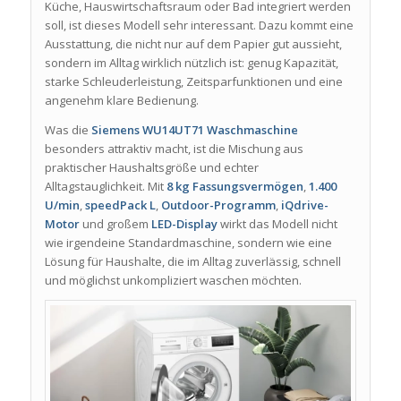
Küche, Hauswirtschaftsraum oder Bad integriert werden
soll, ist dieses Modell sehr interessant. Dazu kommt eine
Ausstattung, die nicht nur auf dem Papier gut aussieht,
sondern im Alltag wirklich nützlich ist: genug Kapazität,
starke Schleuderleistung, Zeitsparfunktionen und eine
angenehm klare Bedienung.
Was die
Siemens WU14UT71 Waschmaschine
besonders attraktiv macht, ist die Mischung aus
praktischer Haushaltsgröße und echter
Alltagstauglichkeit. Mit
8 kg Fassungsvermögen
,
1.400
U/min
,
speedPack L
,
Outdoor-Programm
,
iQdrive-
Motor
und großem
LED-Display
wirkt das Modell nicht
wie irgendeine Standardmaschine, sondern wie eine
Lösung für Haushalte, die im Alltag zuverlässig, schnell
und möglichst unkompliziert waschen möchten.