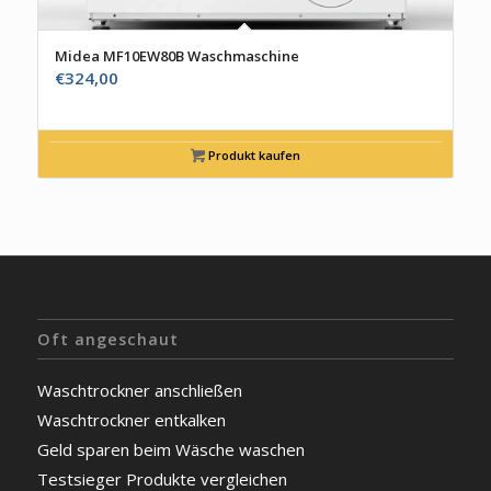
Midea MF10EW80B Waschmaschine
€
324,00
Produkt kaufen
Oft angeschaut
Waschtrockner anschließen
Waschtrockner entkalken
Geld sparen beim Wäsche waschen
Testsieger Produkte vergleichen