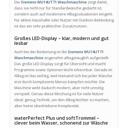
Die
Siemens WU14UT71 Waschmaschine
zeigt damit,
dass sie nicht nur für Standardwäsche gedacht ist,
sondern auch auf modernere Alltagssituationen eingeht.
Für aktive Haushalte oder Nutzer mit Outdoor-Bekleidung
ist das ein sehr praktischer Zusatznutzen.
Großes LED-Display – klar, modern und gut
lesbar
Auch bei der Bedienung ist die
Siemens WU14UT71
Waschmaschine
angenehm alltagstauglich aufgestellt.
Das große LED-Display sorgt für Übersicht und macht
Programme sowie Optionen leicht erkennbar. Gerade im
Alltag ist das wichtig, weil niemand sich bei jeder Wäsche
erst durch komplizierte Menüs kämpfen möchte. Die
Maschine wirkt dadurch modern, aber nicht unnötig
verspielt. Genau diese Mischung ist für viele Nutzer
ideal: genug Technik, um den Alltag leichter zu machen,
aber keine übertriebene Komplexität.
waterPerfect Plus und softTrommel –
clever beim Wasser, schonend zur Wäsche