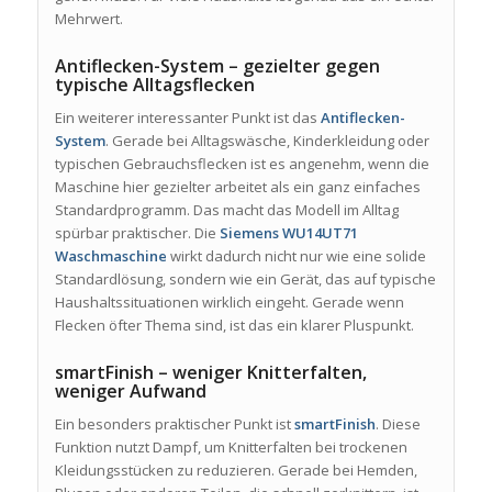
Mehrwert.
Antiflecken-System – gezielter gegen
typische Alltagsflecken
Ein weiterer interessanter Punkt ist das
Antiflecken-
System
. Gerade bei Alltagswäsche, Kinderkleidung oder
typischen Gebrauchsflecken ist es angenehm, wenn die
Maschine hier gezielter arbeitet als ein ganz einfaches
Standardprogramm. Das macht das Modell im Alltag
spürbar praktischer. Die
Siemens WU14UT71
Waschmaschine
wirkt dadurch nicht nur wie eine solide
Standardlösung, sondern wie ein Gerät, das auf typische
Haushaltssituationen wirklich eingeht. Gerade wenn
Flecken öfter Thema sind, ist das ein klarer Pluspunkt.
smartFinish – weniger Knitterfalten,
weniger Aufwand
Ein besonders praktischer Punkt ist
smartFinish
. Diese
Funktion nutzt Dampf, um Knitterfalten bei trockenen
Kleidungsstücken zu reduzieren. Gerade bei Hemden,