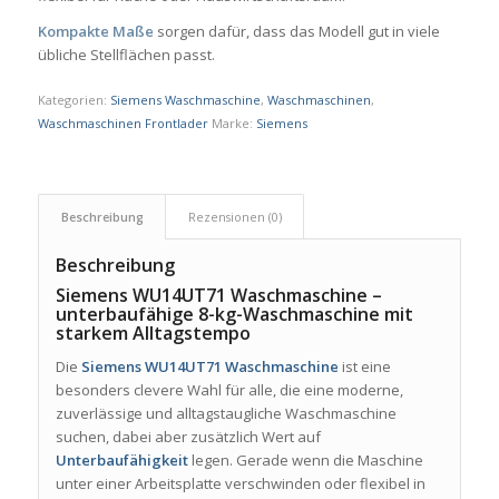
Kompakte Maße
sorgen dafür, dass das Modell gut in viele
übliche Stellflächen passt.
Kategorien:
Siemens Waschmaschine
,
Waschmaschinen
,
Waschmaschinen Frontlader
Marke:
Siemens
Beschreibung
Rezensionen (0)
Beschreibung
Siemens WU14UT71 Waschmaschine –
unterbaufähige 8-kg-Waschmaschine mit
starkem Alltagstempo
Die
Siemens WU14UT71 Waschmaschine
ist eine
besonders clevere Wahl für alle, die eine moderne,
zuverlässige und alltagstaugliche Waschmaschine
suchen, dabei aber zusätzlich Wert auf
Unterbaufähigkeit
legen. Gerade wenn die Maschine
unter einer Arbeitsplatte verschwinden oder flexibel in