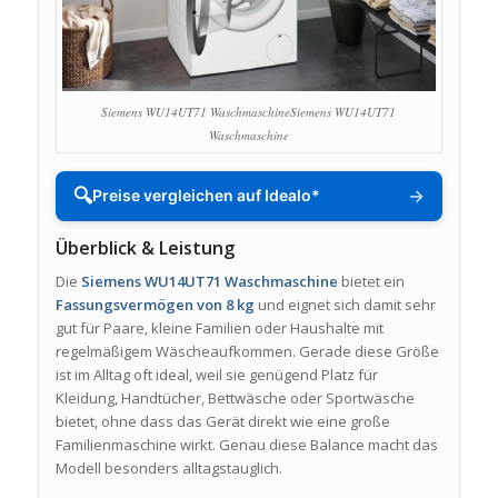
Siemens WU14UT71 WaschmaschineSiemens WU14UT71
Waschmaschine
🔍
→
Preise vergleichen auf Idealo*
Überblick & Leistung
Die
Siemens WU14UT71 Waschmaschine
bietet ein
Fassungsvermögen von 8 kg
und eignet sich damit sehr
gut für Paare, kleine Familien oder Haushalte mit
regelmäßigem Wäscheaufkommen. Gerade diese Größe
ist im Alltag oft ideal, weil sie genügend Platz für
Kleidung, Handtücher, Bettwäsche oder Sportwäsche
bietet, ohne dass das Gerät direkt wie eine große
Familienmaschine wirkt. Genau diese Balance macht das
Modell besonders alltagstauglich.