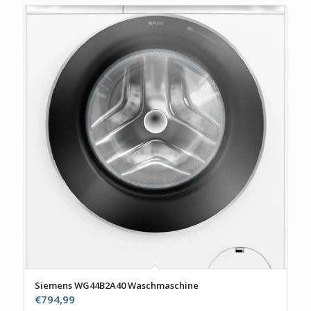
Siemens WG44B2A40 Waschmaschine
€
794,99