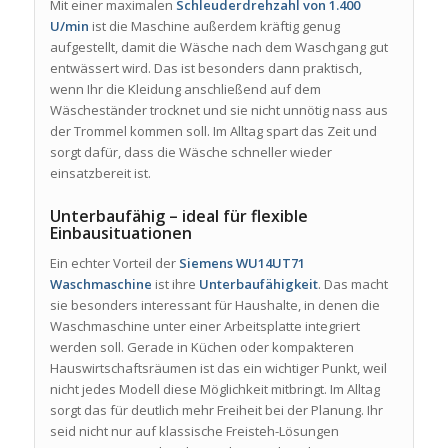
Mit einer maximalen
Schleuderdrehzahl von 1.400
U/min
ist die Maschine außerdem kräftig genug
aufgestellt, damit die Wäsche nach dem Waschgang gut
entwässert wird. Das ist besonders dann praktisch,
wenn Ihr die Kleidung anschließend auf dem
Wäscheständer trocknet und sie nicht unnötig nass aus
der Trommel kommen soll. Im Alltag spart das Zeit und
sorgt dafür, dass die Wäsche schneller wieder
einsatzbereit ist.
Unterbaufähig – ideal für flexible
Einbausituationen
Ein echter Vorteil der
Siemens WU14UT71
Waschmaschine
ist ihre
Unterbaufähigkeit
. Das macht
sie besonders interessant für Haushalte, in denen die
Waschmaschine unter einer Arbeitsplatte integriert
werden soll. Gerade in Küchen oder kompakteren
Hauswirtschaftsräumen ist das ein wichtiger Punkt, weil
nicht jedes Modell diese Möglichkeit mitbringt. Im Alltag
sorgt das für deutlich mehr Freiheit bei der Planung. Ihr
seid nicht nur auf klassische Freisteh-Lösungen