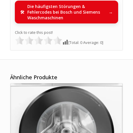
Die häufigsten Störungen &
Fehlercodes bei Bosch und Siemens
Waschmaschinen
Click to rate this post!
[Total:
0
Average:
0
]
Ähnliche Produkte