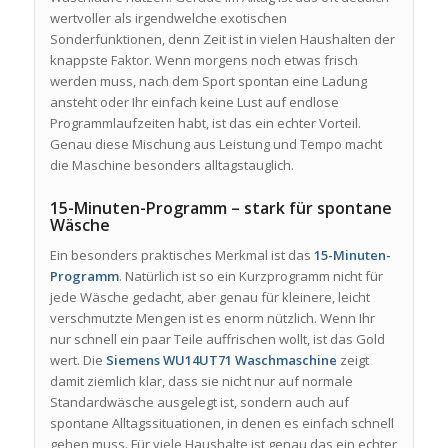
wertvoller als irgendwelche exotischen
Sonderfunktionen, denn Zeit ist in vielen Haushalten der
knappste Faktor. Wenn morgens noch etwas frisch
werden muss, nach dem Sport spontan eine Ladung
ansteht oder Ihr einfach keine Lust auf endlose
Programmlaufzeiten habt, ist das ein echter Vorteil.
Genau diese Mischung aus Leistung und Tempo macht
die Maschine besonders alltagstauglich.
15-Minuten-Programm – stark für spontane
Wäsche
Ein besonders praktisches Merkmal ist das
15-Minuten-
Programm
. Natürlich ist so ein Kurzprogramm nicht für
jede Wäsche gedacht, aber genau für kleinere, leicht
verschmutzte Mengen ist es enorm nützlich. Wenn Ihr
nur schnell ein paar Teile auffrischen wollt, ist das Gold
wert. Die
Siemens WU14UT71 Waschmaschine
zeigt
damit ziemlich klar, dass sie nicht nur auf normale
Standardwäsche ausgelegt ist, sondern auch auf
spontane Alltagssituationen, in denen es einfach schnell
gehen muss. Für viele Haushalte ist genau das ein echter