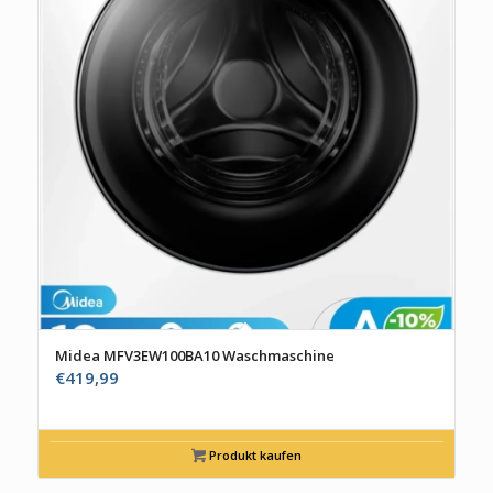
Midea MFV3EW100BA10 Waschmaschine
€
419,99
Produkt kaufen