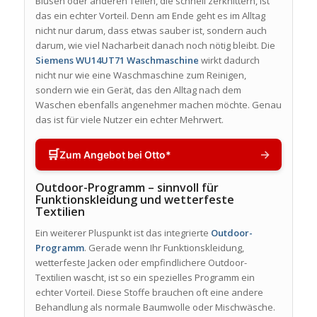
Blusen oder anderen Teilen, die schnell zerknittern, ist
das ein echter Vorteil. Denn am Ende geht es im Alltag
nicht nur darum, dass etwas sauber ist, sondern auch
darum, wie viel Nacharbeit danach noch nötig bleibt. Die
Siemens WU14UT71 Waschmaschine
wirkt dadurch
nicht nur wie eine Waschmaschine zum Reinigen,
sondern wie ein Gerät, das den Alltag nach dem
Waschen ebenfalls angenehmer machen möchte. Genau
das ist für viele Nutzer ein echter Mehrwert.
🛒
→
Zum Angebot bei Otto*
Outdoor-Programm – sinnvoll für
Funktionskleidung und wetterfeste
Textilien
Ein weiterer Pluspunkt ist das integrierte
Outdoor-
Programm
. Gerade wenn Ihr Funktionskleidung,
wetterfeste Jacken oder empfindlichere Outdoor-
Textilien wascht, ist so ein spezielles Programm ein
echter Vorteil. Diese Stoffe brauchen oft eine andere
Behandlung als normale Baumwolle oder Mischwäsche.