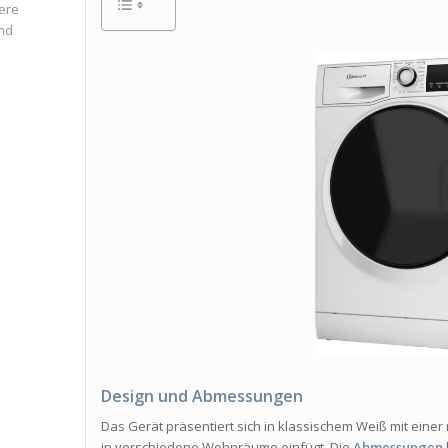
ere
und
Design und Abmessungen
Das Gerät präsentiert sich in klassischem Weiß mit eine
in verschiedene Wohnräume einfügt. Die
Abmessungen