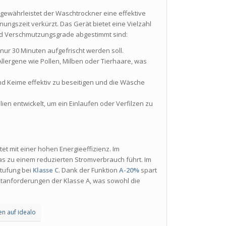
gewährleistet der Waschtrockner eine effektive
ngszeit verkürzt. Das Gerät bietet eine Vielzahl
und Verschmutzungsgrade abgestimmt sind:
n nur 30 Minuten aufgefrischt werden soll.
 Allergene wie Pollen, Milben oder Tierhaare, was
d Keime effektiv zu beseitigen und die Wäsche
ilien entwickelt, um ein Einlaufen oder Verfilzen zu
t mit einer hohen Energieeffizienz. Im
as zu einem reduzierten Stromverbrauch führt. Im
stufung bei
Klasse C
. Dank der Funktion
A-20%
spart
estanforderungen der Klasse A, was sowohl die
en auf idealo