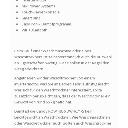
Inverter Motor
Mix Power System+
Touch-Bedienkonsole
Smart Ring
Easy Iron – Dampfprogramm.
WIFI+Bluetooth
Beim Kauf einer Waschmaschine oder eines
Waschtrockners ist selbstverständlich auch die Auswahl
an Eigenschaften wichtig. Diese sollen in der Regel den
Alltag erleichtern.
Angetrieben wir der Waschtrockner von einem
Invertermotor, was Sie im Betrieb sehr laufruhig macht.
Wer sich für den Waschtrockner interessiert, sollte
zusätzlich berücksichtigen, dass der Waschtrockner ein
Gewicht von rund 66 kg netto hat.
Damit ist die Candy ROW 4856 DWHC/1-S kein
Leichtgewicht an Waschtrockner. Wie Waschmaschinen
oder Wäschetrockner auch, sollten auch Waschtrockner