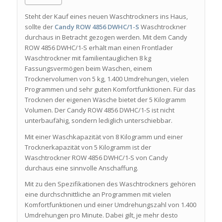
Steht der Kauf eines neuen Waschtrockners ins Haus,
sollte der
Candy ROW 4856 DWHC/1-S
Waschtrockner
durchaus in Betracht gezogen werden. Mit dem Candy
ROW 4856 DWHC/1-S erhält man einen Frontlader
Waschtrockner mit familientauglichen 8 kg
Fassungsvermögen beim Waschen, einem
Trocknervolumen von 5 kg, 1.400 Umdrehungen, vielen
Programmen und sehr guten Komfortfunktionen. Für das
Trocknen der eigenen Wäsche bietet der 5 Kilogramm
Volumen. Der Candy ROW 4856 DWHC/1-S ist nicht
unterbaufähig, sondern lediglich unterschiebbar.
Mit einer Waschkapazität von 8 Kilogramm und einer
Trocknerkapazität von 5 Kilogramm ist der
Waschtrockner ROW 4856 DWHC/1-S von Candy
durchaus eine sinnvolle Anschaffung.
Mit zu den Spezifikationen des Waschtrockners gehören
eine durchschnittliche an Programmen mit vielen
Komfortfunktionen und einer Umdrehungszahl von 1.400
Umdrehungen pro Minute. Dabei gilt, je mehr desto