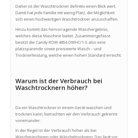
Daher ist der Waschtrockner definitiv einen Blick wert.
Damit hat jede Familie mit wenig Platz, die Möglichkeit
sich einen hochwertigen Waschtrockner anzuschaffen.
Hinzu kommt das hervorragende Waschergebnis,
welches diese Maschine bietet. Zusammengefasst
besitzt die Candy ROW 4856 DWHC/1-S also eine
platzsparende sowie preiswerte Wasch – und
Trocknerleistung, welche einen hohen Standard erreicht.
Warum ist der Verbrauch bei
Waschtrocknern höher?
Da ein Waschtrockner in einem Gerät waschen und
trocknen kann, betrachten wir den Verbrauch getrennt
voneinander.
In der Regel ist der Verbrauch höher als bei
Waschmaschinen oder Wäschetrocknern. Das liegt vor