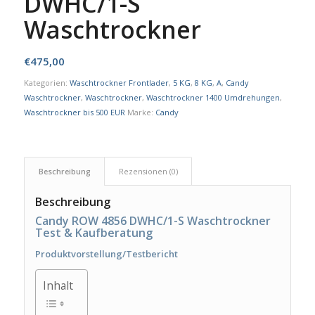
DWHC/1-S
Waschtrockner
€
475,00
Kategorien:
Waschtrockner Frontlader
,
5 KG
,
8 KG
,
A
,
Candy
Waschtrockner
,
Waschtrockner
,
Waschtrockner 1400 Umdrehungen
,
Waschtrockner bis 500 EUR
Marke:
Candy
Beschreibung
Rezensionen (0)
Beschreibung
Candy ROW 4856 DWHC/1-S Waschtrockner
Test & Kaufberatung
Produktvorstellung/Testbericht
Inhalt