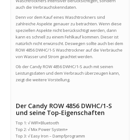
Waschtrockners intensiver berücksichtigen, sondern
auch die Verbrauchskenndaten.
Denn vor dem Kauf eines Waschtrockners sind
zahlreiche Aspekte genauer zu betrachten. Wenn diese
speziellen Aspekte nicht berücksichtigt werden, dann
kann es schnell zu einem Fehlkauf kommen. Dieser ist
natürlich nicht erwünscht. Deswegen sollte auch bei dem
ROW 4856 DWHC/1-S Waschtrockner auf die Verbräuche
von Wasser und Strom geachtet werden.
Ob der Candy ROW 4856 DWHC/1-S auch mit seinen
Leistungsdaten und dem Verbrauch überzeugen kann,
zeigt die weitere Vorstellung.
Der Candy ROW 4856 DWHC/1-S
und seine Top-Eigenschaften
Top 1: √ WIFI+Bluetooth
Top 2: √ Mix Power System+
Top 3: √ Easy Iron – Dampfprogramm