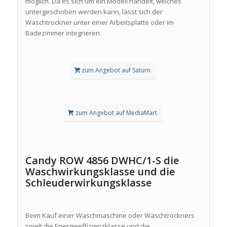
möglich. Da es sich um ein Modell handelt, welches
untergeschoben werden kann, lässt sich der
Waschtrockner unter einer Arbeitsplatte oder im
Badezimmer integrieren.
zum Angebot auf Saturn
zum Angebot auf MediaMart
Candy ROW 4856 DWHC/1-S die
Waschwirkungsklasse und die
Schleuderwirkungsklasse
Beim Kauf einer Waschmaschine oder Waschtrockners
spielt die Energieeffizienzklasse und die