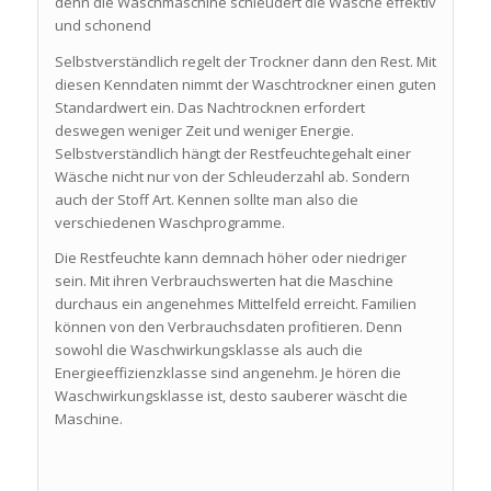
denn die Waschmaschine schleudert die Wäsche effektiv
und schonend
Selbstverständlich regelt der Trockner dann den Rest. Mit
diesen Kenndaten nimmt der Waschtrockner einen guten
Standardwert ein. Das Nachtrocknen erfordert
deswegen weniger Zeit und weniger Energie.
Selbstverständlich hängt der Restfeuchtegehalt einer
Wäsche nicht nur von der Schleuderzahl ab. Sondern
auch der Stoff Art. Kennen sollte man also die
verschiedenen Waschprogramme.
Die Restfeuchte kann demnach höher oder niedriger
sein. Mit ihren Verbrauchswerten hat die Maschine
durchaus ein angenehmes Mittelfeld erreicht. Familien
können von den Verbrauchsdaten profitieren. Denn
sowohl die Waschwirkungsklasse als auch die
Energieeffizienzklasse sind angenehm. Je hören die
Waschwirkungsklasse ist, desto sauberer wäscht die
Maschine.