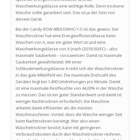
Waschwirkungsklasse eine wichtige Rolle. Denn trockene
Wäsche sollte garantiert sein. Das ist ja der Sinn von
diesem Gerät.
Bei der Candy ROW 4856 DWHC/1-S ist das gewiss. Der
Waschtrockner hat eine Energieeffizienzklasse beim
Waschen von A, was ein guter Wert ist und eine
Waschwirkungsklasse von A (nach (2010/30/EC) – also
maximale Sauberkeit – vorzuweisen. Damit ist maximale
Sauberkeit gewährleistet. Mit einer
Schleuderwirkungsklasse A reiht sich der Waschtrockner
in das gute Mittelfeld ein. Die maximale Drehzahl des
Gerätes liegt bei 1.400 Umdrehungen pro Minute. Damit
ist eine maximale Restfeuchte von 44,00% in der Wäsche
zu messen. Das ist ein guter Standardwert und damit ist
weniger Nachtrocknen erforderlich. Die Maschine
arbeitet damit effizienter als die meisten
Waschmaschinen. Vorteil, dass die Wäsche weniger Zeit
beim Nachtrocknen benötigt. Wer also einen
Wäschetrockner besitzt, kann mit geringeren
Verbrauchskosten durch den Wäschetrockner rechnen,