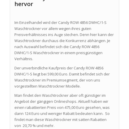
hervor
Im Einzelhandel wird der Candy ROW 4856 DWHC/1-S
Waschtrockner vor allem wegen ihres guten
Preisverhältnisses ins Auge stechen. Denn hier kann der
Waschtrockner durchaus die Konkurrenz abhängen. Je
nach Auswahl befindet sich die Candy ROW 4856
DWHC/1-S Waschtrockner in einem preisgünstigen
Verhältnis.
Der unverbindliche Kaufpreis der Candy ROW 4856
DWHC/1-S liegt bei 599,00 Euro. Damit befindet sich der
Waschtrockner im Premiumsegment, der von uns
vorgestellten Waschtrockner Modelle.
Man findet den Waschtrockner aber oft günstiger im
Angebot der gängigen Onlineshops. Aktuell haben wir
einen rabattierten Preis von 475,00 Euro gesehen, was
dann 124 Euro und weniger Rabatt bedeuten kann. So
findet man diese Waschtrockner mit satten Rabatten
von 20,70 % und mehr.