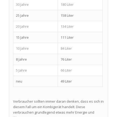
30 Jahre
180 Liter
25 Jahre
158 Liter
20 Jahre
134 Liter
15 Jahre
111 Liter
10 Jahre
84 Liter
8 Jahre
76 Liter
5 Jahre
66 Liter
neu
49 Liter
Verbraucher sollten immer daran denken, dass es sich in
diesem Fall um ein Kombigerät handelt. Diese
verbrauchen grundlegend etwas mehr Energie und