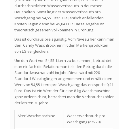
durchschnittlichen Wasserverbrauch in deutschen
Haushalten. Somit liegt der Wasserverbrauch pro
Waschgang bei 54,55 Liter. Die jährlich anfallenden
Kosten liegen damit bei 45,84 EUR. Diese Angabe ist
theoretisch gesehen vollkommen in Ordnung.
Das ist durchaus preisgünstig. Vom Niveau her kann man
den Candy Waschtrockner mit den Markenprodukten
von LG vergleichen.
Um den Wert von 54,55 Litern zu bestimmen, betrachtet
man einfach die Relation: man teilt den Betrag durch die
Standardwaschanzahl im Jahr. Diese wird mit 220
Standard-Waschgängen angenommen und erhält einen
Wert von 54,55 Litern pro Waschgang; das entspricht 0,21
Euro. Das ist ein Wert der für eine 8 kg Waschmaschine
ganz ordentlich ist, betrachtet man die Verbrauchszahlen
der letzten 30 Jahre.
Alter Waschmaschine
Wasserverbrauch pro
Waschgang (d=220)