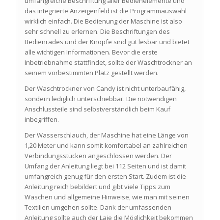
umfangreiche Beschriftung aller Bedienelemente und
das integrierte Anzeigenfeld ist die Programmauswahl
wirklich einfach. Die Bedienung der Maschine ist also
sehr schnell zu erlernen. Die Beschriftungen des
Bedienrades und der Knöpfe sind gut lesbar und bietet
alle wichtigen Informationen. Bevor die erste
Inbetriebnahme stattfindet, sollte der Waschtrockner an
seinem vorbestimmten Platz gestellt werden.
Der Waschtrockner von Candy ist nicht unterbaufähig,
sondern lediglich unterschiebbar. Die notwendigen
Anschlussteile sind selbstverständlich beim Kauf
inbegriffen.
Der Wasserschlauch, der Maschine hat eine Länge von
1,20 Meter und kann somit komfortabel an zahlreichen
Verbindungsstücken angeschlossen werden. Der
Umfang der Anleitung liegt bei 112 Seiten und ist damit
umfangreich genug für den ersten Start. Zudem ist die
Anleitung reich bebildert und gibt viele Tipps zum
Waschen und allgemeine Hinweise, wie man mit seinen
Textilien umgehen sollte. Dank der umfassenden
Anleitung sollte auch der Laie die Möglichkeit bekommen