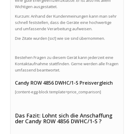
eine gute Energieeffizienzklasse. Er ist also mit allem
Wichtigen ausgestattet.
Kurzum: Anhand der Kundenmeinungen kann man sehr
schnell feststellen, dass die Geräte eine hochwertige
und umfassende Verarbeitung aufweisen.
Die Zitate wurden [sic!] wie sie sind übernommen.
Bestehen Fragen zu diesem Gerät kann jederzeit eine
Kontaktaufnahme stattfinden. Gerne werden alle Fragen
umfassend beantwortet.
Candy ROW 4856 DWHC/1-S Preisvergleich
[content-egg-block template=price_comparison]
Das Fazit: Lohnt sich die Anschaffung
der Candy ROW 4856 DWHC/1-S ?