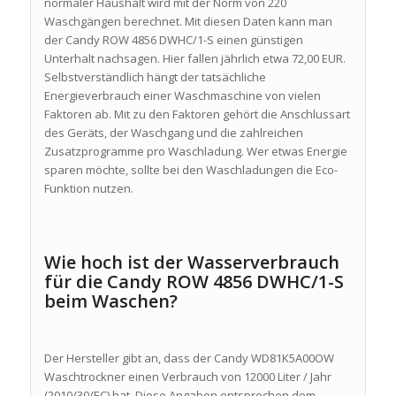
normaler Haushalt wird mit der Norm von 220
Waschgängen berechnet. Mit diesen Daten kann man
der Candy ROW 4856 DWHC/1-S einen günstigen
Unterhalt nachsagen. Hier fallen jährlich etwa 72,00 EUR.
Selbstverständlich hängt der tatsächliche
Energieverbrauch einer Waschmaschine von vielen
Faktoren ab. Mit zu den Faktoren gehört die Anschlussart
des Geräts, der Waschgang und die zahlreichen
Zusatzprogramme pro Waschladung. Wer etwas Energie
sparen möchte, sollte bei den Waschladungen die Eco-
Funktion nutzen.
Wie hoch ist der Wasserverbrauch
für die Candy ROW 4856 DWHC/1-S
beim Waschen?
Der Hersteller gibt an, dass der Candy WD81K5A00OW
Waschtrockner einen Verbrauch von 12000 Liter / Jahr
(2010/30/EC) hat. Diese Angaben entsprechen dem