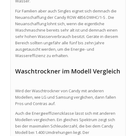
Wasser.
Für Familien aber auch Singles eignet sich demnach die
Neuanschaffung der Candy ROW 4856 DWHC/1-S . Die
Neuanschaffung lohnt sich, wenn die eigentliche
Waschmaschine bereits sehr alt ist und demnach einen
sehr hohen Wasserverbrauch besitzt. Geräte in diesem
Bereich sollten ungefähr alle fünf bis zehn Jahre
ausgetauscht werden, um die Energie- und
Wassereffizienz zu erhalten.
Waschtrockner im Modell Vergleich
Wird der Waschtrockner von Candy mit anderen
Modellen, wie LG und Samsung verglichen, dann fallen
Pros und Contras auf.
Auch die Energieeffizienzklasse lässt sich mit anderen
Modellen vergleichen. Ein gleiches Spektrum zeigt sich
bei der maximalen Schleuderzahl, die bei dem Candy
Modell bei 1.400 Umdrehungen liegt. Der