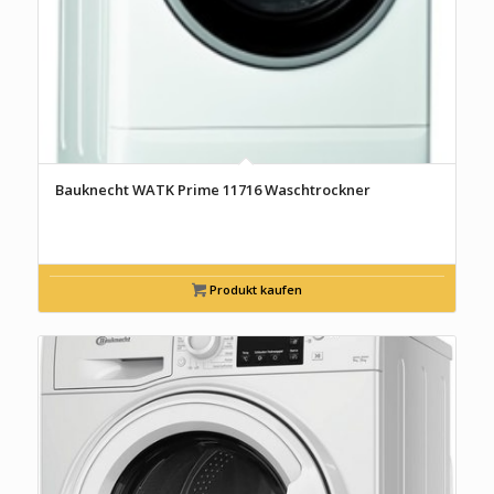
Bauknecht WATK Prime 11716 Waschtrockner
Produkt kaufen