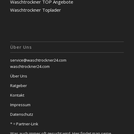
Waschtrockner TOP Angebote
Waschtrockner Toplader
Über Uns
service@waschtrockner24.com
waschtrockner24.com
Über Uns
Ratgeber
Kontakt
Impressum
Datenschutz
* =
Partner-Link
Was auch immer oft gesucht wird. Hier findet man seine