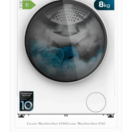
Cecotec Waschtrockner 8580Cecotec Waschtrockner 8580