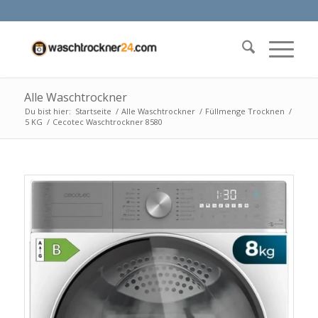
Alle Waschtrockner
Du bist hier:
Startseite
/
Alle Waschtrockner
/
Füllmenge Trocknen
/
5 KG
/
Cecotec Waschtrockner 8580