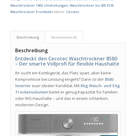
Waschtrockner 1400 Umdrehungen
,
Waschtrockner bis 500 EUR
,
Waschtrockner Frontlader
Marke:
Cecotec
Beschreibung
Rezensionen (0)
Beschreibung
Entdeckt den Cecotec Waschtrockner 8580
– Der smarte Vollprofi für flexible Haushalte
Ihr sucht ein Kombigerät, das Platz spart, aber keine
Kompromisse bei Leistung eingeht? Dann ist der
8580
Inverter
euer idealer Kandidat. Mit
8 kg Wasch- und 5 kg
Trockenvolumen
bietet er genug Kapazität für Familien
oder WG-Haushalte – und das in einem schlanken,
modernen Design.