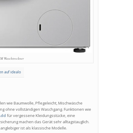
M Waschtrockner
en auf idealo
len wie Baumwolle, Pflegeleicht, Mischwäsche
ung ohne vollständigen Waschgang. Funktionen wie
Add
für vergessene Kleidungsstücke, eine
rsicherung machen das Gerät sehr alltagstauglich.
langlebiger ist als klassische Modelle.