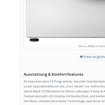
Hisense WDQA1014EVJ
Preise vergleich
Ausstattung & Komfortfeatures
Ihr bekommt etwa
15 Programme
, darunter Standardzyk
sowie Spezialfunktionen wie „Pure Steam“ zur Auffrisch
Quick Wash (15 Minuten)
für kleine Ladungen,
Pause & 
Temperaturwahl, LED-Display mit Restlaufzeit, und Kinde
Der Motor arbeitet mit Inverter-Technologie, was leiser & 