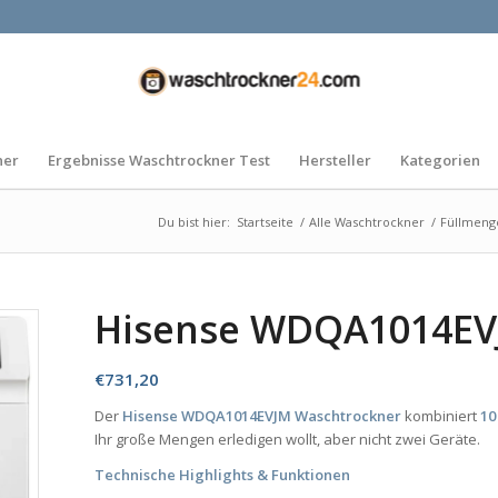
ner
Ergebnisse Waschtrockner Test
Hersteller
Kategorien
Du bist hier:
Startseite
/
Alle Waschtrockner
/
Füllmeng
Hisense WDQA1014EV
€
731,20
Der
Hisense WDQA1014EVJM Waschtrockner
kombiniert
10
Ihr große Mengen erledigen wollt, aber nicht zwei Geräte.
Technische Highlights & Funktionen