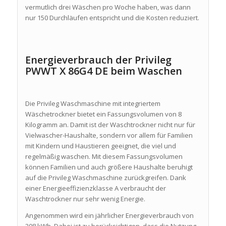
vermutlich drei Wäschen pro Woche haben, was dann
nur 150 Durchläufen entspricht und die Kosten reduziert.
Energieverbrauch der Privileg
PWWT X 86G4 DE beim Waschen
Die Privileg Waschmaschine mit integriertem
Wäschetrockner bietet ein Fassungsvolumen von 8
Kilogramm an. Damit ist der Waschtrockner nicht nur für
Vielwascher-Haushalte, sondern vor allem für Familien
mit Kindern und Haustieren geeignet, die viel und
regelmäßig waschen. Mit diesem Fassungsvolumen
können Familien und auch größere Haushalte beruhigt
auf die Privileg Waschmaschine zurückgreifen. Dank
einer Energieeffizienzklasse A verbraucht der
Waschtrockner nur sehr wenig Energie.
Angenommen wird ein jährlicher Energieverbrauch von
208 kWh. Dabei ist zu berücksichtigen, dass die Nutzung