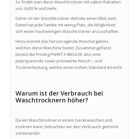
So findet man diese Waschtrockner mit satten Rabatten
von 34,83 % und mehr.
Daher ist der Waschtrockner definitiv einen Blick wert.
Damit hat jede Familie mit wenig Platz, die Möglichkeit
sich einen hochwertigen Waschtrockner anzuschaffen.
Hinzu kommt das hervorragende Waschergebnis,
welches diese Maschine bietet. Zusammengefasst
besitzt die Privileg PWWT X 86G4 DE also eine
platzsparende sowie preiswerte Wasch – und
Trocknerleistung, welche einen hohen Standard erreicht.
Warum ist der Verbrauch bei
Waschtrocknern höher?
Da ein Waschtrockner in einem Gerät waschen und
trocknen kann, betrachten wir den Verbrauch getrennt
voneinander.