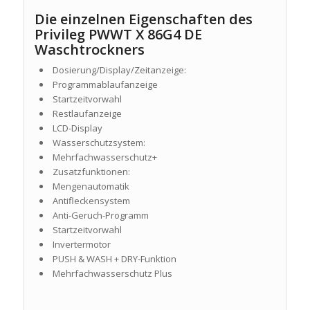
Die einzelnen Eigenschaften des
Privileg PWWT X 86G4 DE
Waschtrockners
Dosierung/Display/Zeitanzeige:
Programmablaufanzeige
Startzeitvorwahl
Restlaufanzeige
LCD-Display
Wasserschutzsystem:
Mehrfachwasserschutz+
Zusatzfunktionen:
Mengenautomatik
Antifleckensystem
Anti-Geruch-Programm
Startzeitvorwahl
Invertermotor
PUSH & WASH + DRY-Funktion
Mehrfachwasserschutz Plus