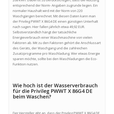
entsprechend der Norm- Angaben zugrunde liegen. Ein
normaler Haushalt wird mit der Norm von 220
Waschgängen berechnet. Mit diesen Daten kann man
der Privileg PWWT X 86G4 DE einen günstigen Unterhalt
nach sagen. Hier fallen jährlich etwa 49,92 EUR.
Selbstverständlich hängt der tatsächliche
Energieverbrauch einer Waschmaschine von vielen
Faktoren ab. Mit zu den Faktoren gehört die Anschlussart
des Geräts, der Waschgang und die zahlreichen
Zusatzprogramme pro Waschladung. Wer etwas Energie
sparen möchte, sollte bei den Waschladungen die Eco-
Funktion nutzen.
Wie hoch ist der Wasserverbrauch
für die Privileg PWWT X 86G4 DE
beim Waschen?
Der Hersteller gibt an, dass der Privileg PWWT X 86G4 DE