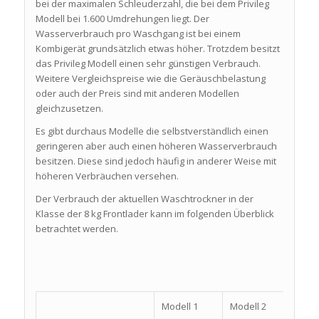
bei der maximalen Schleuderzahl, die bei dem Privileg
Modell bei 1.600 Umdrehungen liegt. Der
Wasserverbrauch pro Waschgang ist bei einem
Kombigerät grundsätzlich etwas höher. Trotzdem besitzt
das Privileg Modell einen sehr günstigen Verbrauch.
Weitere Vergleichspreise wie die Geräuschbelastung
oder auch der Preis sind mit anderen Modellen
gleichzusetzen.
Es gibt durchaus Modelle die selbstverständlich einen
geringeren aber auch einen höheren Wasserverbrauch
besitzen. Diese sind jedoch häufig in anderer Weise mit
höheren Verbräuchen versehen.
Der Verbrauch der aktuellen Waschtrockner in der
Klasse der 8 kg Frontlader kann im folgenden Überblick
betrachtet werden.
Modell 1
Modell 2
Mode