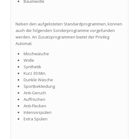
Baumwolle
Neben den aufgelisteten Standardprogrammen, können
auch die folgenden Sonderprogramme vorgefunden
werden. An Zusatzprogrammen bietet der Privileg
Automat:
Mischwäsche
Wolle
Synthetik
Kurz 30 Min.
Dunkle Wäsche
Sportbekleidung
Anti-Geruch
Auffrischen
Anti-Flecken
Intensivspülen
Extra Spülen