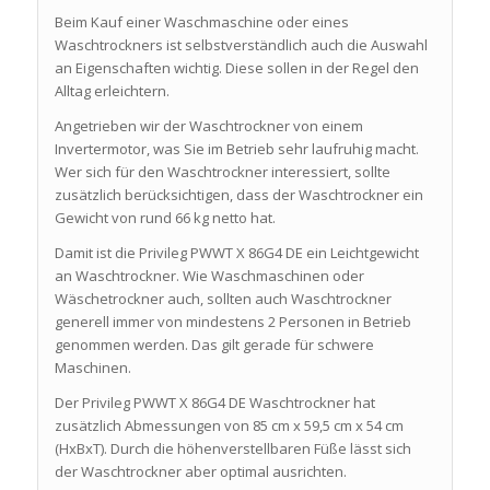
Beim Kauf einer Waschmaschine oder eines
Waschtrockners ist selbstverständlich auch die Auswahl
an Eigenschaften wichtig. Diese sollen in der Regel den
Alltag erleichtern.
Angetrieben wir der Waschtrockner von einem
Invertermotor, was Sie im Betrieb sehr laufruhig macht.
Wer sich für den Waschtrockner interessiert, sollte
zusätzlich berücksichtigen, dass der Waschtrockner ein
Gewicht von rund 66 kg netto hat.
Damit ist die Privileg PWWT X 86G4 DE ein Leichtgewicht
an Waschtrockner. Wie Waschmaschinen oder
Wäschetrockner auch, sollten auch Waschtrockner
generell immer von mindestens 2 Personen in Betrieb
genommen werden. Das gilt gerade für schwere
Maschinen.
Der Privileg PWWT X 86G4 DE Waschtrockner hat
zusätzlich Abmessungen von 85 cm x 59,5 cm x 54 cm
(HxBxT). Durch die höhenverstellbaren Füße lässt sich
der Waschtrockner aber optimal ausrichten.