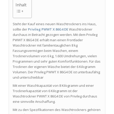
Inhalt
Steht der Kauf eines neuen Waschtrockners ins Haus,
sollte der
Privileg PWWT X 86G4 DE
Waschtrockner
durchaus in Betracht gezogen werden. Mit dem Privileg
PWWT X 86G4 DE erhält man einen Frontlader
Waschtrockner mit familientauglichen 8 kg
Fassungsvermögen beim Waschen, einem
Trocknervolumen von 6 kg, 1.600 Umdrehungen, vielen
Programmen und sehr guten Komfortfunktionen. Für das
Trocknen der eigenen Wäsche bietet der 6 Kilogramm
Volumen. Der Privileg PWWT X 86G4 DE ist unterbaufähig
und unterschiebbar
Mit einer Waschkapazität von 8 Kilogramm und einer
Trocknerkapazität von 6 Kilogramm ist der
Waschtrockner PWWT X 86G4 DE von Privileg durchaus
eine sinnvolle Anschaffung.
Mit zu den Spezifikationen des Waschtrockners gehören