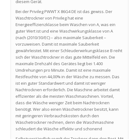
diesem Gerät.
Bei der Privileg PWWT X 86G4 DE ist das gewiss. Der
Waschtrockner von Privileg hat eine
Energieeffizienzklasse beim Waschen von A, was ein
guter Wert ist und eine Waschwirkungsklasse von A
(nach (2010/30/EC) – also maximale Sauberkeit –
vorzuweisen. Damit ist maximale Sauberkeit
gewährleistet. Mit einer Schleuderwirkungsklasse B reiht
sich der Waschtrockner in das gute Mittelfeld ein. Die
maximale Drehzahl des Gerätes liegt bei 1.400
Umdrehungen pro Minute. Damit ist eine maximale
Restfeuchte von 44,00% in der Wäsche zu messen. Das
ist ein guter Standardwert und damit ist weniger
Nachtrocknen erforderlich. Die Maschine arbeitet damit
effizienter als die meisten Waschmaschinen. Vorteil,
dass die Wäsche weniger Zeit beim Nachtrocknen
benötigt. Wer also einen Wäschetrockner besitzt, kann
mit geringeren Verbrauchskosten durch den
Wäschetrockner rechnen, denn die Waschmaschine
schleudert die Wäsche effektiv und schonend
Selbstverständlich regelt der Trockner dann den Rest. Mit