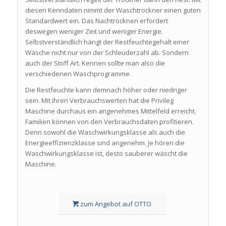
diesen Kenndaten nimmt der Waschtrockner einen guten
Standardwert ein. Das Nachtrocknen erfordert
deswegen weniger Zeit und weniger Energie.
Selbstverständlich hängt der Restfeuchtegehalt einer
Wäsche nicht nur von der Schleuderzahl ab. Sondern
auch der Stoff Art. Kennen sollte man also die
verschiedenen Waschprogramme.
Die Restfeuchte kann demnach höher oder niedriger
sein. Mit ihren Verbrauchswerten hat die Privileg
Maschine durchaus ein angenehmes Mittelfeld erreicht.
Familien können von den Verbrauchsdaten profitieren.
Denn sowohl die Waschwirkungsklasse als auch die
Energieeffizienzklasse sind angenehm. Je hören die
Waschwirkungsklasse ist, desto sauberer wäscht die
Maschine.
zum Angebot auf OTTO