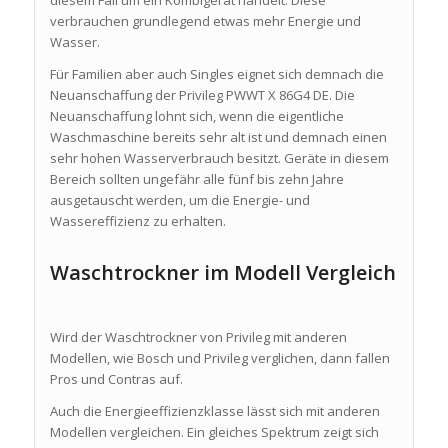
verbrauchen grundlegend etwas mehr Energie und
Wasser.
Für Familien aber auch Singles eignet sich demnach die
Neuanschaffung der Privileg PWWT X 86G4 DE. Die
Neuanschaffung lohnt sich, wenn die eigentliche
Waschmaschine bereits sehr alt ist und demnach einen
sehr hohen Wasserverbrauch besitzt. Geräte in diesem
Bereich sollten ungefähr alle fünf bis zehn Jahre
ausgetauscht werden, um die Energie- und
Wassereffizienz zu erhalten.
Waschtrockner im Modell Vergleich
Wird der Waschtrockner von Privileg mit anderen
Modellen, wie Bosch und Privileg verglichen, dann fallen
Pros und Contras auf.
Auch die Energieeffizienzklasse lässt sich mit anderen
Modellen vergleichen. Ein gleiches Spektrum zeigt sich