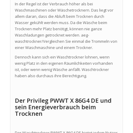
In der Regel ist der Verbrauch höher als bei
Waschmaschinen oder Wäschetrocknern. Das liegt vor
allem daran, dass die Abluft beim Trocknen durch
Wasser gekühlt werden muss. Da die Wäsche beim
Trocknen mehr Platz benötigt, können nie ganze
Waschladungen getrocknet werden. aeg-
waschtrockner/Vergleichen Sie einmal die Trommeln von
einer Waschmaschine und einem Trockner.
Dennoch kann sich ein Waschtrockner lohnen, wenn
wenig Platz in den eigenen Räumlichkeiten vorhanden
ist, oder wenn wenig Wäsche anfällt. Waschtrockner
haben also durchaus ihre Berechtigung.
Der Privileg PWWT X 86G4 DE und
sein Energieverbrauch beim
Trocknen
Der Waschtrockner PWWT X 86G4 DE bietet jedem Nutzer