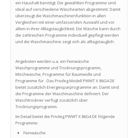
ein Haushalt benötigt. Die gewählten Programme sind
ideal auf verschiedene Wäschearten abgestimmt. Damit
überzeugt die Waschmaschinenfunktion in allen
Vergleichen mit einer umfassenden Auswahl und vor
allem in ihrer Alltagstauglichkeit. Die Wäsche kann durch
die zahlreichen Programme individuell gepflegt werden
und die Waschmaschine zeigt sich als alltagstauglich.
Angeboten werden u.a. ein Feinwäsche
Waschprogramme und Trocknungsprogramm,
Mischwäsche, Programme für Baumwolle und
Programme für . Das Privileg Modell PWWT X 86G4 DE
bietet zusätzlich Energiesparprogramme an. Damit sind
die Programme der Waschmaschine definiert. Der
Waschtrockner verfügt zusätzlich über
Trocknungsprogramm.
Im Detail bietet die Privileg PWWT X 86G4 DE folgende
Programme:
Feinwäsche