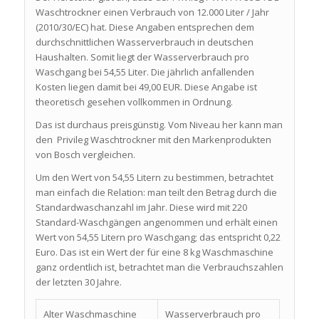
Waschtrockner einen Verbrauch von 12.000 Liter / Jahr
(2010/30/EC) hat. Diese Angaben entsprechen dem
durchschnittlichen Wasserverbrauch in deutschen
Haushalten. Somit liegt der Wasserverbrauch pro
Waschgang bei 54,55 Liter. Die jährlich anfallenden
Kosten liegen damit bei 49,00 EUR. Diese Angabe ist
theoretisch gesehen vollkommen in Ordnung.
Das ist durchaus preisgünstig. Vom Niveau her kann man
den Privileg Waschtrockner mit den Markenprodukten
von Bosch vergleichen.
Um den Wert von 54,55 Litern zu bestimmen, betrachtet
man einfach die Relation: man teilt den Betrag durch die
Standardwaschanzahl im Jahr. Diese wird mit 220
Standard-Waschgängen angenommen und erhält einen
Wert von 54,55 Litern pro Waschgang; das entspricht 0,22
Euro. Das ist ein Wert der für eine 8 kg Waschmaschine
ganz ordentlich ist, betrachtet man die Verbrauchszahlen
der letzten 30 Jahre.
Alter Waschmaschine
Wasserverbrauch pro