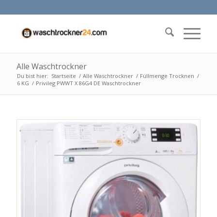
Alle Waschtrockner
Du bist hier:
Startseite
/
Alle Waschtrockner
/
Füllmenge Trocknen
/
6 KG
/
Privileg PWWT X 86G4 DE Waschtrockner