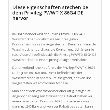
Diese Eigenschaften stechen bei
dem Privileg PWWT X 86G4 DE
hervor
Im Einzelhandel wird der Privileg PWWT X 86G4 DE
Waschtrockner vor allem wegen ihres guten
Preisverhältnisses ins Auge stechen. Denn hier kann der
Waschtrockner durchaus die Konkurrenz abhängen. Je
nach Auswahl befindet sich die Privileg PWWT X 86G4 DE
Waschtrockner in einem preisgünstigen Verhältnis.
Der unverbindliche Kaufpreis der Privileg PWWT X 86G4
DE liegt bei 689,00 Euro. Damit befindet sich der
Waschtrockner im oberen Preissegment, der von uns
vorgestellten Waschtrockner Modelle.
Man findet den Waschtrockner aber oft günstiger im
Angebot der gängigen Onlineshops. Aktuell haben wir
einen rabattierten Preis von 689 Euro gesehen, was
dann gut 240 Euro und weniger Rabatt bedeuten kann.