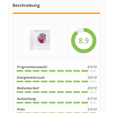
Beschreibung
8.9
Programmauswahl
8.9/10
Energieverbrauch
9.0/10
Bedienbarkeit
8.5/10
Ausstattung
8.7/10
Preis
9.5/10