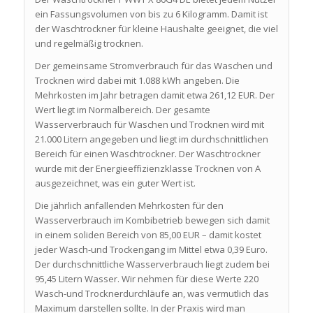
ein Fassungsvolumen von bis zu 6 Kilogramm. Damit ist
der Waschtrockner für kleine Haushalte geeignet, die viel
und regelmäßig trocknen.
Der gemeinsame Stromverbrauch für das Waschen und
Trocknen wird dabei mit 1.088 kWh angeben. Die
Mehrkosten im Jahr betragen damit etwa 261,12 EUR. Der
Wert liegt im Normalbereich. Der gesamte
Wasserverbrauch für Waschen und Trocknen wird mit
21.000 Litern angegeben und liegt im durchschnittlichen
Bereich für einen Waschtrockner. Der Waschtrockner
wurde mit der Energieeffizienzklasse Trocknen von A
ausgezeichnet, was ein guter Wert ist.
Die jährlich anfallenden Mehrkosten für den
Wasserverbrauch im Kombibetrieb bewegen sich damit
in einem soliden Bereich von 85,00 EUR – damit kostet
jeder Wasch-und Trockengang im Mittel etwa 0,39 Euro.
Der durchschnittliche Wasserverbrauch liegt zudem bei
95,45 Litern Wasser. Wir nehmen für diese Werte 220
Wasch-und Trocknerdurchläufe an, was vermutlich das
Maximum darstellen sollte. In der Praxis wird man