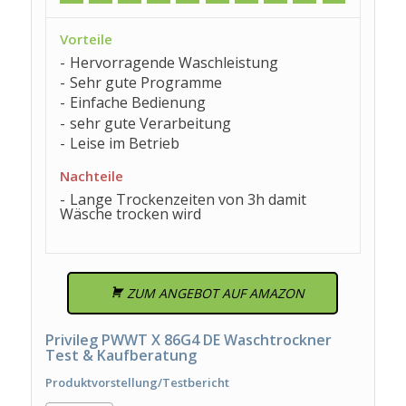
Vorteile
Hervorragende Waschleistung
Sehr gute Programme
Einfache Bedienung
sehr gute Verarbeitung
Leise im Betrieb
Nachteile
Lange Trockenzeiten von 3h damit
Wäsche trocken wird
ZUM ANGEBOT AUF AMAZON
Privileg PWWT X 86G4 DE Waschtrockner
Test & Kaufberatung
Produktvorstellung/Testbericht