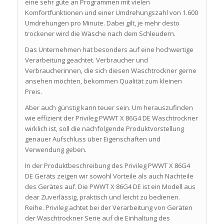
eine sehr gute an Programmen mit vielen
Komfortfunktionen und einer Umdrehungszahl von 1.600
Umdrehungen pro Minute. Dabei gilt, je mehr desto
trockener wird die Wäsche nach dem Schleudern.
Das Unternehmen hat besonders auf eine hochwertige
Verarbeitung geachtet. Verbraucher und
Verbraucherinnen, die sich diesen Waschtrockner gerne
ansehen möchten, bekommen Qualität zum kleinen
Preis.
Aber auch günstig kann teuer sein. Um herauszufinden
wie effizient der Privileg PWWT X 86G4 DE Waschtrockner
wirklich ist, soll die nachfolgende Produktvorstellung
genauer Aufschluss über Eigenschaften und
Verwendung geben.
In der Produktbeschreibung des Privileg PWWT X 86G4
DE Geräts zeigen wir sowohl Vorteile als auch Nachteile
des Gerätes auf. Die PWWT X 86G4 DE ist ein Modell aus
dear Zuverlässig, praktisch und leicht zu bedienen.
Reihe. Privileg achtet bei der Verarbeitung von Geräten
der Waschtrockner Serie auf die Einhaltung des