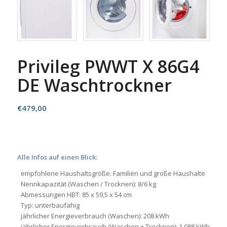
Privileg PWWT X 86G4
DE Waschtrockner
€
479,00
Alle Infos auf einen Blick:
empfohlene Haushaltsgröße: Familien und große Haushalte
Nennkapazität (Waschen / Trocknen): 8/6 kg
Abmessungen HBT: 85 x 59,5 x 54 cm
Typ: unterbaufähig
jährlicher Energieverbrauch (Waschen): 208 kWh
jährlicher Energieverbrauch (Waschen + Trocknen): 1.088 kWh