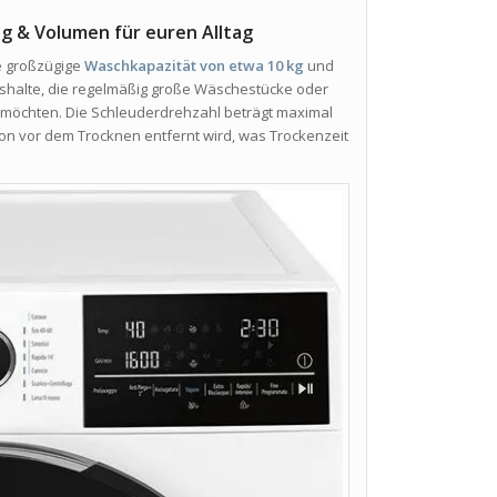
 & Volumen für euren Alltag
e großzügige
Waschkapazität von etwa 10 kg
und
shalte, die regelmäßig große Wäschestücke oder
n möchten. Die Schleuderdrehzahl beträgt maximal
chon vor dem Trocknen entfernt wird, was Trockenzeit