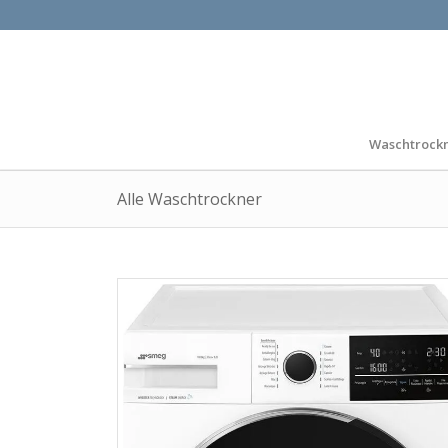
Waschtrock
Alle Waschtrockner