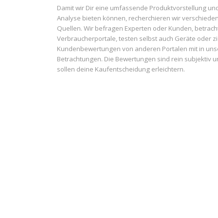
Damit wir Dir eine umfassende Produktvorstellung un
Analyse bieten können, recherchieren wir verschiede
Quellen. Wir befragen Experten oder Kunden, betrach
Verbraucherportale, testen selbst auch Geräte oder z
Kundenbewertungen von anderen Portalen mit in uns
Betrachtungen. Die Bewertungen sind rein subjektiv 
sollen deine Kaufentscheidung erleichtern.