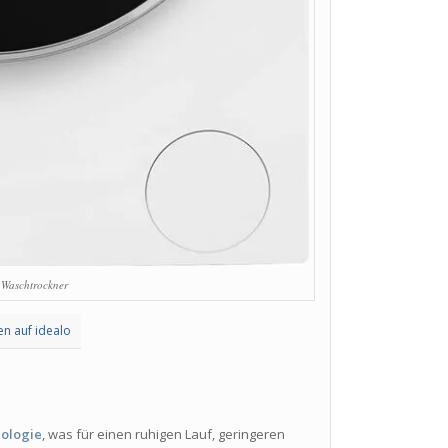
aschtrockner
en auf idealo
s
nologie
, was für einen ruhigen Lauf, geringeren