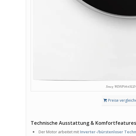
Smeg WDNP064SLD W
Preise vergleich
Technische Ausstattung & Komfortfeature
Der Motor arbeitet mit
Inverter-/bürstenloser Tech