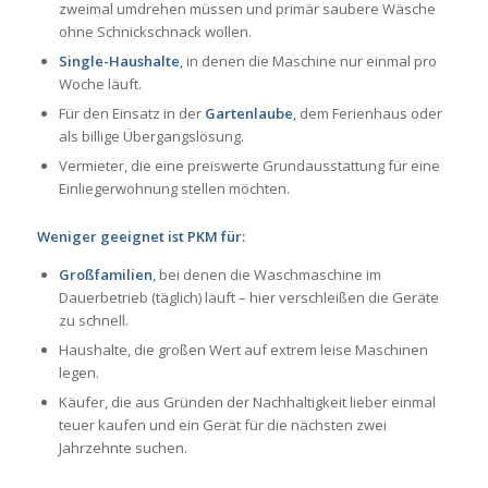
zweimal umdrehen müssen und primär saubere Wäsche
ohne Schnickschnack wollen.
Single-Haushalte
, in denen die Maschine nur einmal pro
Woche läuft.
Für den Einsatz in der
Gartenlaube
, dem Ferienhaus oder
als billige Übergangslösung.
Vermieter, die eine preiswerte Grundausstattung für eine
Einliegerwohnung stellen möchten.
Weniger geeignet ist PKM für:
Großfamilien
, bei denen die Waschmaschine im
Dauerbetrieb (täglich) läuft – hier verschleißen die Geräte
zu schnell.
Haushalte, die großen Wert auf extrem leise Maschinen
legen.
Käufer, die aus Gründen der Nachhaltigkeit lieber einmal
teuer kaufen und ein Gerät für die nächsten zwei
Jahrzehnte suchen.