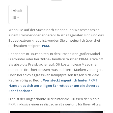
Inhalt
Wenn Sie auf der Suche nach einer neuen Waschmaschine,
einem Trockner oder anderen Haushaltsgeräten sind und das
Budget extrem knapp ist, werden Sie unweigerlich über drei
Buchstaben stolpern:
PKM
.
Besonders in Baumärkten, in den Prospekten großer Möbel-
Discounter oder bei Online-Händlern tauchen PKM-Geräte oft
als absolute Preiskracher auf. Oft kosten diese Maschinen
nur einen Bruchteil dessen, was etablierte Marken verlangen.
Doch bei solch aggressiven Kampfpreisen fragen sich viele
Käufer völlig zu Recht:
Wer steckt eigentlich hinter PKM?
Handelt es sich um billigen Schrott oder um ein cleveres
Schnäppchen?
Hier ist der ungeschönte Blick hinter die Kulissen der Marke
PKM, inklusive einer realistischen Bewertung für Ihren Alltag.