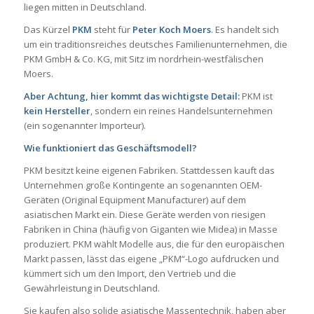
liegen mitten in Deutschland.
Das Kürzel
PKM
steht für
Peter Koch Moers
. Es handelt sich
um ein traditionsreiches deutsches Familienunternehmen, die
PKM GmbH & Co. KG
, mit Sitz im nordrhein-westfälischen
Moers.
Aber Achtung, hier kommt das wichtigste Detail:
PKM ist
kein Hersteller
, sondern ein reines Handelsunternehmen
(ein sogenannter Importeur).
Wie funktioniert das Geschäftsmodell?
PKM besitzt keine eigenen Fabriken. Stattdessen kauft das
Unternehmen große Kontingente an sogenannten OEM-
Geräten (Original Equipment Manufacturer) auf dem
asiatischen Markt ein. Diese Geräte werden von riesigen
Fabriken in China (häufig von Giganten wie Midea) in Masse
produziert. PKM wählt Modelle aus, die für den europäischen
Markt passen, lässt das eigene „PKM“-Logo aufdrucken und
kümmert sich um den Import, den Vertrieb und die
Gewährleistung in Deutschland.
Sie kaufen also solide asiatische Massentechnik, haben aber