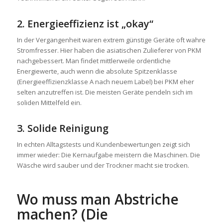
2. Energieeffizienz ist „okay“
In der Vergangenheit waren extrem günstige Geräte oft wahre
Stromfresser. Hier haben die asiatischen Zulieferer von PKM
nachgebessert. Man findet mittlerweile ordentliche
Energiewerte, auch wenn die absolute Spitzenklasse
(Energieeffizienzklasse A nach neuem Label) bei PKM eher
selten anzutreffen ist. Die meisten Geräte pendeln sich im
soliden Mittelfeld ein.
3. Solide Reinigung
In echten Alltagstests und Kundenbewertungen zeigt sich
immer wieder: Die Kernaufgabe meistern die Maschinen. Die
Wäsche wird sauber und der Trockner macht sie trocken.
Wo muss man Abstriche
machen? (Die