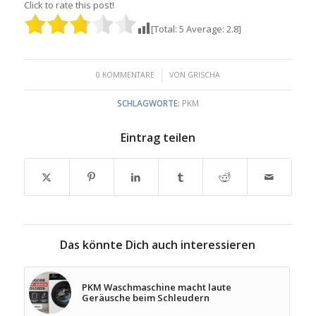
Click to rate this post!
[Total:
5
Average:
2.8
]
/
0 KOMMENTARE
VON
GRISCHA
SCHLAGWORTE:
PKM
Eintrag teilen
Das könnte Dich auch interessieren
PKM Waschmaschine macht laute
Geräusche beim Schleudern