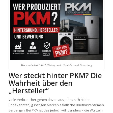
Wer produziert PKM? Hintergrund, Hersteller und Bewertung
Wer steckt hinter PKM? Die
Wahrheit über den
„Hersteller“
Viele Verbraucher gehen davon aus, dass sich hinter
unbekannten, günstigen Marken asiatische Briefkastenfirmen
verbergen. Bei PKM ist das jedoch völlig anders – die Wurzeln