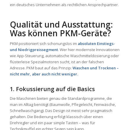
ein deutsches Unternehmen als rechtlichen Ansprechpartner.
Qualität und Ausstattung:
Was können PKM-Geräte?
PKM positioniert sich schonungslos im
absoluten Einstiegs-
und Niedrigpreissegment
. Wer hier modernste Innovationen
wie App-Steuerung, automatische Waschmitteldosierung oder
flüsterleise Spezialmotoren sucht, ist an der falschen
Adresse. PKM baut auf das Prinzip:
Waschen und Trocknen –
nicht mehr, aber auch nicht weniger.
1. Fokussierung auf die Basics
Die Maschinen bieten genau die Standardprogramme, die
man im Alltag benötigt (Baumwolle, Pflegeleicht, Feinwäsche,
Schnellwaschgang). Das Design ist meist sehr pragmatisch
gehalten. Die Bedienung erfolgt klassisch über einen
Drehregler und ein paar simple Tasten – was für
Technikmuffel ein echter Segen sein kann.