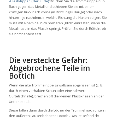
4.Festklippen (Der Slide):
Drücken Sie die Trommelrippe nun
flach gegen das Metall und schieben Sie sie mit einem
kräftigen Ruck nach vorne (in Richtung Bullauge) oder nach
hinten – je nachdem, in welche Richtung die Haken zeigen. Sie
muss mit einem deutlich hörbaren „Klick“ einrasten, wenn die
Metallnase in das Plastik springt. Prüfen Sie durch Rütteln, ob
sie bombenfest sitzt.
Die versteckte Gefahr:
Abgebrochene Teile im
Bottich
Wenn die alte Trommelrippe gewaltsam abgerissen ist (z. B.
durch einen verhakten Schuh oder eine schwere
Gürtelschnalle), brechen oft die kleinen Plastiknasen an der
Unterseite ab.
Diese fallen dann durch die Löcher der Trommel nach unten in
den äußeren Laugenbehälter (Bottich). Das ist gefährlich: