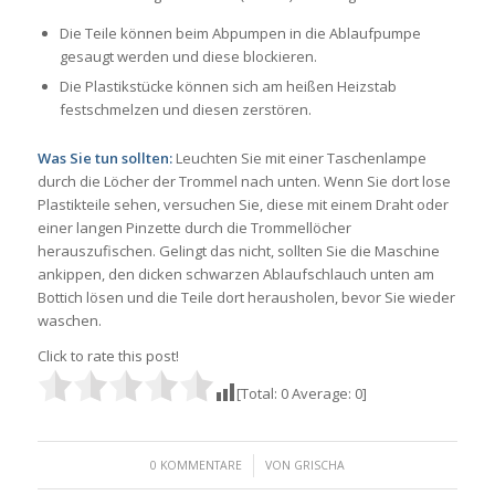
Die Teile können beim Abpumpen in die Ablaufpumpe
gesaugt werden und diese blockieren.
Die Plastikstücke können sich am heißen Heizstab
festschmelzen und diesen zerstören.
Was Sie tun sollten:
Leuchten Sie mit einer Taschenlampe
durch die Löcher der Trommel nach unten. Wenn Sie dort lose
Plastikteile sehen, versuchen Sie, diese mit einem Draht oder
einer langen Pinzette durch die Trommellöcher
herauszufischen. Gelingt das nicht, sollten Sie die Maschine
ankippen, den dicken schwarzen Ablaufschlauch unten am
Bottich lösen und die Teile dort herausholen, bevor Sie wieder
waschen.
Click to rate this post!
[Total:
0
Average:
0
]
/
0 KOMMENTARE
VON
GRISCHA