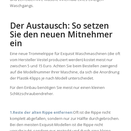
Waschgangs.
Der Austausch: So setzen
Sie den neuen Mitnehmer
ein
Eine neue Trommelrippe für Exquisit Waschmaschinen (die oft
vom Hersteller Vestel produziert werden) kostet meist nur
zwischen 5 und 15 Euro. Achten Sie beim Bestellen zwingend
auf die Modellnummer Ihrer Maschine, da sich die Anordnung
der Plastik-Klipps je nach Modell unterscheidet.
Für den Einbau benötigen Sie meist nur einen kleinen
Schlitzschraubendreher.
1.Reste der alten Rippe entfernen:
Oft ist die Rippe nicht
komplett abgefallen, sondern nur zur Hälfte durchgebrochen.
Bei den meisten Exquisit-Modellen ist die Rippe nicht
verschraubt, sondern nur gesteckt und durch eine kleine