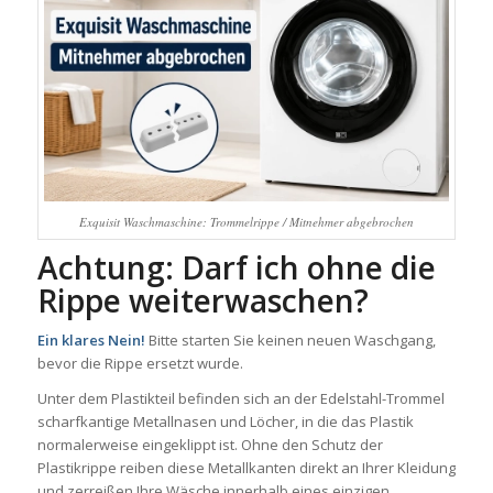
Exquisit Waschmaschine: Trommelrippe / Mitnehmer abgebrochen
Achtung: Darf ich ohne die
Rippe weiterwaschen?
Ein klares Nein!
Bitte starten Sie keinen neuen Waschgang,
bevor die Rippe ersetzt wurde.
Unter dem Plastikteil befinden sich an der Edelstahl-Trommel
scharfkantige Metallnasen und Löcher, in die das Plastik
normalerweise eingeklippt ist. Ohne den Schutz der
Plastikrippe reiben diese Metallkanten direkt an Ihrer Kleidung
und zerreißen Ihre Wäsche innerhalb eines einzigen