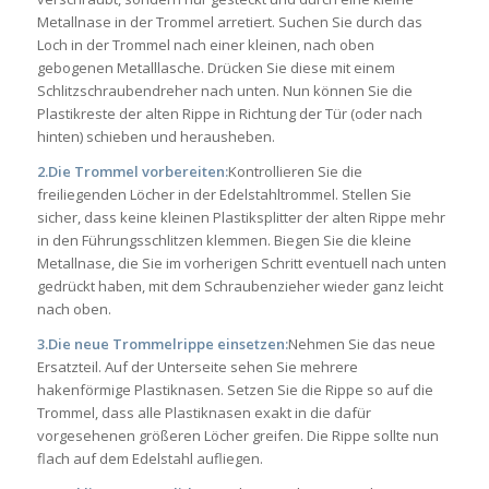
Metallnase in der Trommel arretiert. Suchen Sie durch das
Loch in der Trommel nach einer kleinen, nach oben
gebogenen Metalllasche. Drücken Sie diese mit einem
Schlitzschraubendreher nach unten. Nun können Sie die
Plastikreste der alten Rippe in Richtung der Tür (oder nach
hinten) schieben und herausheben.
2.Die Trommel vorbereiten:
Kontrollieren Sie die
freiliegenden Löcher in der Edelstahltrommel. Stellen Sie
sicher, dass keine kleinen Plastiksplitter der alten Rippe mehr
in den Führungsschlitzen klemmen. Biegen Sie die kleine
Metallnase, die Sie im vorherigen Schritt eventuell nach unten
gedrückt haben, mit dem Schraubenzieher wieder ganz leicht
nach oben.
3.Die neue Trommelrippe einsetzen:
Nehmen Sie das neue
Ersatzteil. Auf der Unterseite sehen Sie mehrere
hakenförmige Plastiknasen. Setzen Sie die Rippe so auf die
Trommel, dass alle Plastiknasen exakt in die dafür
vorgesehenen größeren Löcher greifen. Die Rippe sollte nun
flach auf dem Edelstahl aufliegen.