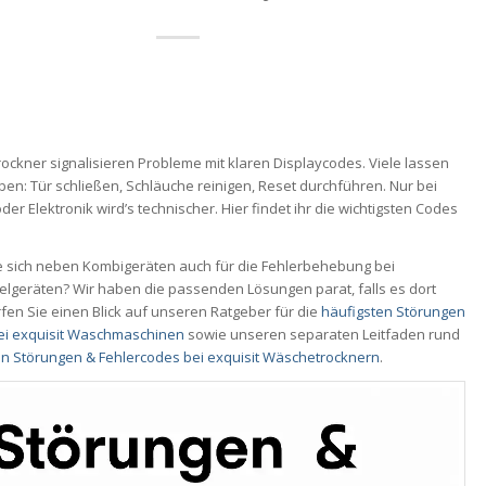
ockner signalisieren Probleme mit klaren Displaycodes. Viele lassen
ben: Tür schließen, Schläuche reinigen, Reset durchführen. Nur bei
der Elektronik wird’s technischer. Hier findet ihr die wichtigsten Codes
ie sich neben Kombigeräten auch für die Fehlerbehebung bei
elgeräten? Wir haben die passenden Lösungen parat, falls es dort
fen Sie einen Blick auf unseren Ratgeber für die
häufigsten Störungen
ei exquisit Waschmaschinen
sowie unseren separaten Leitfaden rund
en Störungen & Fehlercodes bei exquisit Wäschetrocknern
.