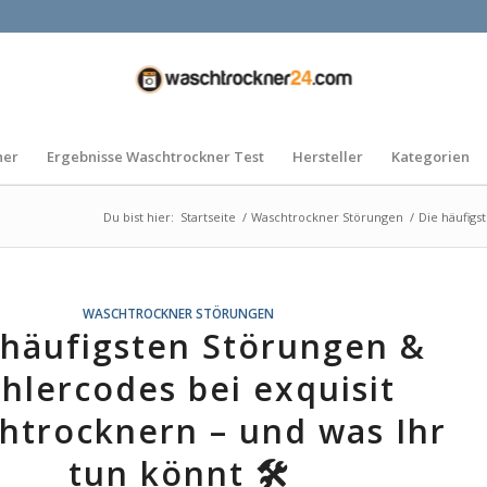
ner
Ergebnisse Waschtrockner Test
Hersteller
Kategorien
Du bist hier:
Startseite
/
Waschtrockner Störungen
/
Die häufigs
WASCHTROCKNER STÖRUNGEN
 häufigsten Störungen &
hlercodes bei exquisit
htrocknern – und was Ihr
tun könnt 🛠️