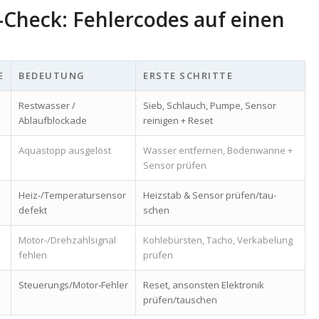
-Check: Fehlercodes auf einen
E
BEDEUTUNG
ERSTE SCHRITTE
Restwasser /
Sieb, Schlauch, Pumpe, Sensor
Ablaufblockade
reinigen + Reset
Aquastopp ausgelöst
Wasser entfernen, Bodenwanne +
Sensor prüfen
Heiz-/Temperatursensor
Heizstab & Sensor prüfen/tau­
defekt
schen
Motor-/Drehzahlsignal
Kohlebürsten, Tacho, Verkabelung
fehlen
prüfen
Steuerungs/Motor‑Fehler
Reset, ansonsten Elektronik
prüfen/tauschen