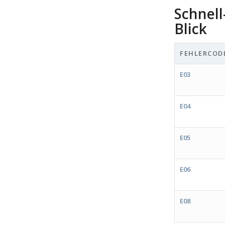
Schnell
Blick
FEHLERCOD
E03
E04
E05
E06
E08