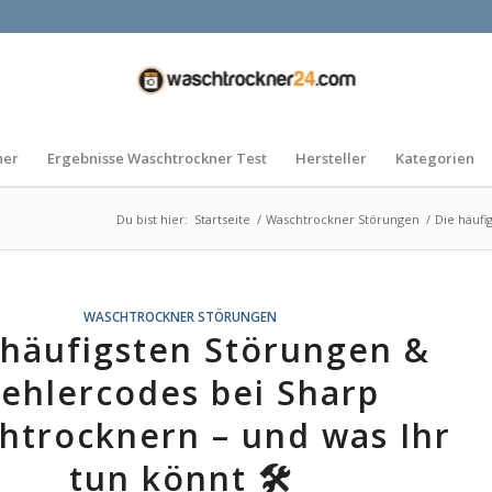
ner
Ergebnisse Waschtrockner Test
Hersteller
Kategorien
Du bist hier:
Startseite
/
Waschtrockner Störungen
/
Die häufi
WASCHTROCKNER STÖRUNGEN
 häufigsten Störungen &
ehlercodes bei Sharp
htrocknern – und was Ihr
tun könnt 🛠️