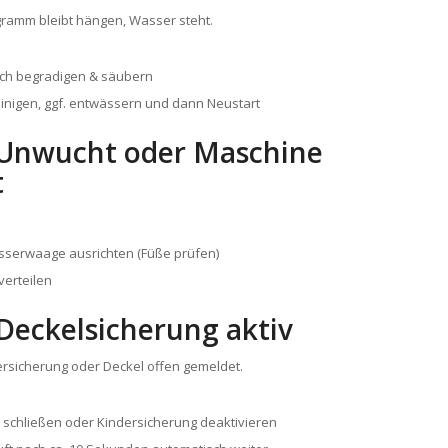
ramm bleibt hängen, Wasser steht.
ch begradigen & säubern
einigen, ggf. entwässern und dann Neustart
– Unwucht oder Maschine
t
sserwaage ausrichten (Füße prüfen)
erteilen
 Deckelsicherung aktiv
rsicherung oder Deckel offen gemeldet.
r schließen oder Kindersicherung deaktivieren