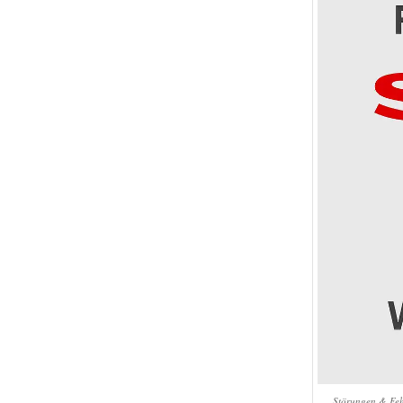
Störungen & Feh