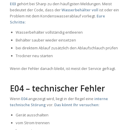
E03
gehört bei Sharp zu den häufigsten Meldungen. Meist
bedeutet der Code, dass der
Wasserbehälter voll
ist oder ein
Problem mit dem Kondenswasserablauf vorliegt.
Eure
Schritte:
Wasserbehälter vollständig entleeren
Behälter sauber wieder einsetzen
bei direktem Ablauf zusätzlich den Ablaufschlauch prüfen
Trockner neu starten
Wenn der Fehler danach bleibt, ist meist der Service gefragt.
E04 – technischer Fehler
Wenn
E04
angezeigt wird, liegt in der Regel eine
interne
technische Störung
vor.
Das könnt Ihr versuchen:
Gerät ausschalten
vom Strom trennen