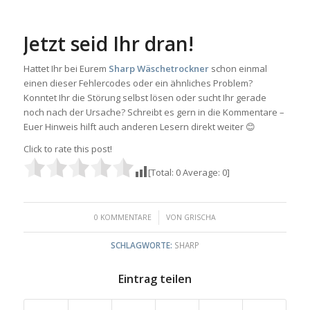
Jetzt seid Ihr dran!
Hattet Ihr bei Eurem
Sharp Wäschetrockner
schon einmal
einen dieser Fehlercodes oder ein ähnliches Problem?
Konntet Ihr die Störung selbst lösen oder sucht Ihr gerade
noch nach der Ursache? Schreibt es gern in die Kommentare –
Euer Hinweis hilft auch anderen Lesern direkt weiter 😊
Click to rate this post!
[Total:
0
Average:
0
]
/
0 KOMMENTARE
VON
GRISCHA
SCHLAGWORTE:
SHARP
Eintrag teilen