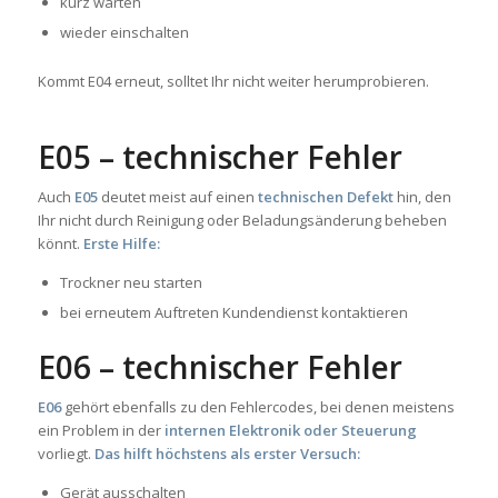
kurz warten
wieder einschalten
Kommt E04 erneut, solltet Ihr nicht weiter herumprobieren.
E05 – technischer Fehler
Auch
E05
deutet meist auf einen
technischen Defekt
hin, den
Ihr nicht durch Reinigung oder Beladungsänderung beheben
könnt.
Erste Hilfe:
Trockner neu starten
bei erneutem Auftreten Kundendienst kontaktieren
E06 – technischer Fehler
E06
gehört ebenfalls zu den Fehlercodes, bei denen meistens
ein Problem in der
internen Elektronik oder Steuerung
vorliegt.
Das hilft höchstens als erster Versuch:
Gerät ausschalten