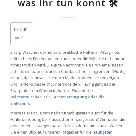
was Ihr tun könnt 🛠️
Inhalt
Sharp Wäschetrockner sind praktische Helfer im Alltag – bis
plötzlich ein Fehlercode erscheint oder die Wäsche nicht mehr
richtig trocken wird. Die gute Nachricht: Viele Probleme lassen
sich mit ein paar einfachen Checks schnell eingrenzen. Wichtig
ist nur, dass Ihr wisst: Je nach Modell können sich Anzeigen
und Fehlercodes leicht unterscheiden. Häufig geht es bei
Sharp aber um
Wasserbehälter, Flusenfilter,
Wärmetauscher, Tür, Stromversorgung oder die
Elektronik
.
Interessieren Sie sich neben Kombigeräten auch für die
Fehlerbehebung bei klassischen Einzelgeräten? Wir haben die
passenden Lösungen parat, falls es dort einmal hakt: Werfen
Sie einen Blick auf unseren Ratgeber für die
häufigsten