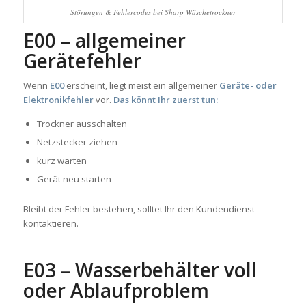
Störungen & Fehlercodes bei Sharp Wäschetrockner
E00 – allgemeiner
Gerätefehler
Wenn
E00
erscheint, liegt meist ein allgemeiner
Geräte- oder
Elektronikfehler
vor.
Das könnt Ihr zuerst tun:
Trockner ausschalten
Netzstecker ziehen
kurz warten
Gerät neu starten
Bleibt der Fehler bestehen, solltet Ihr den Kundendienst
kontaktieren.
E03 – Wasserbehälter voll
oder Ablaufproblem