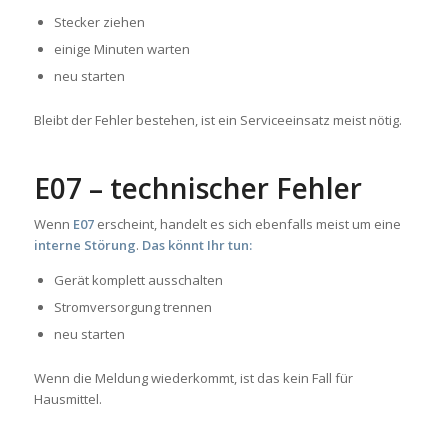
Stecker ziehen
einige Minuten warten
neu starten
Bleibt der Fehler bestehen, ist ein Serviceeinsatz meist nötig.
E07 – technischer Fehler
Wenn
E07
erscheint, handelt es sich ebenfalls meist um eine
interne Störung
.
Das könnt Ihr tun:
Gerät komplett ausschalten
Stromversorgung trennen
neu starten
Wenn die Meldung wiederkommt, ist das kein Fall für
Hausmittel.