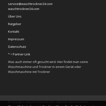
service@waschtrockner24.com
waschtrockner24.com
Über Uns
Ratgeber
Kontakt
Impressum
Datenschutz
* =
Partner-Link
Was auch immer oft gesucht wird. Hier findet man seine
Waschmaschine und Trockner in einem Gerät oder
Waschmaschine mit Trockner
© Copyright – waschtrockner24.com - Aktueller Waschtrockner