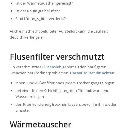
Ist der Wärmetauscher gereinigt?
Ist der Raum gut belüftet?
Sind Lüftungsgitter verdeckt?
Auch ein schlecht belüfteter Aufstellort kann die Laufzeit
deutlich verlängern.
Flusenfilter verschmutzt
Ein verschmutztes
Flusensieb
gehört zu den häufigsten
Ursachen bei Trocknerproblemen.
Darauf solltet Ihr achten:
Innen- und Außenfilter nach jedem Trockengang reinigen
bei einer feinen Schichtbildung den Filter mit warmem
Wasser reinigen
den Filter vollständig trocknen lassen, bevor Ihr ihn wieder
einsetzt
Wärmetauscher