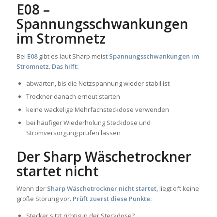
E08 –
Spannungsschwankungen
im Stromnetz
Bei
E08
gibt es laut Sharp meist
Spannungsschwankungen im
Stromnetz
.
Das hilft:
abwarten, bis die Netzspannung wieder stabil ist
Trockner danach erneut starten
keine wackelige Mehrfachsteckdose verwenden
bei häufiger Wiederholung Steckdose und
Stromversorgung prüfen lassen
Der Sharp Wäschetrockner
startet nicht
Wenn der
Sharp Wäschetrockner nicht startet
, liegt oft keine
große Störung vor.
Prüft zuerst diese Punkte:
Stecker sitzt richtig in der Steckdose?