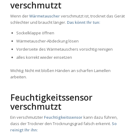
verschmutzt
Wenn der
Wärmetauscher
verschmutzt ist, trocknet das Gerät
schlechter und braucht länger.
Das könnt Ihr tun:
Sockelklappe öffnen
Wärmetauscher-Abdeckung lösen
Vorderseite des Wärmetauschers vorsichtig reinigen
alles korrekt wieder einsetzen
Wichtig: Nicht mit bloßen Händen an scharfen Lamellen
arbeiten.
Feuchtigkeitssensor
verschmutzt
Ein verschmutzter
Feuchtigkeitssensor
kann dazu führen,
dass der Trockner den Trocknungsgrad falsch erkennt.
So
reinigt Ihr ihn: