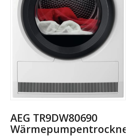
AEG TR9DW80690
Wärmepumpentrockner