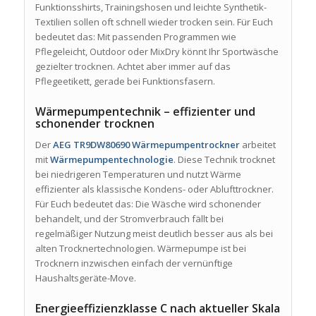
Funktionsshirts, Trainingshosen und leichte Synthetik-
Textilien sollen oft schnell wieder trocken sein. Für Euch
bedeutet das: Mit passenden Programmen wie
Pflegeleicht, Outdoor oder MixDry könnt Ihr Sportwäsche
gezielter trocknen. Achtet aber immer auf das
Pflegeetikett, gerade bei Funktionsfasern.
Wärmepumpentechnik – effizienter und
schonender trocknen
Der
AEG TR9DW80690 Wärmepumpentrockner
arbeitet
mit
Wärmepumpentechnologie
. Diese Technik trocknet
bei niedrigeren Temperaturen und nutzt Wärme
effizienter als klassische Kondens- oder Ablufttrockner.
Für Euch bedeutet das: Die Wäsche wird schonender
behandelt, und der Stromverbrauch fällt bei
regelmäßiger Nutzung meist deutlich besser aus als bei
alten Trocknertechnologien. Wärmepumpe ist bei
Trocknern inzwischen einfach der vernünftige
Haushaltsgeräte-Move.
Energieeffizienzklasse C nach aktueller Skala