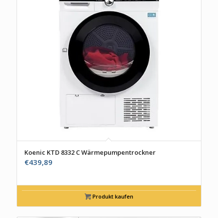
Koenic KTD 8332 C Wärmepumpentrockner
€
439,89
Produkt kaufen