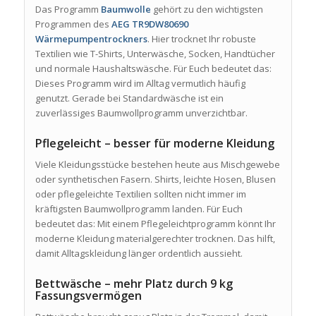
Das Programm
Baumwolle
gehört zu den wichtigsten
Programmen des
AEG TR9DW80690
Wärmepumpentrockners
. Hier trocknet Ihr robuste
Textilien wie T-Shirts, Unterwäsche, Socken, Handtücher
und normale Haushaltswäsche. Für Euch bedeutet das:
Dieses Programm wird im Alltag vermutlich häufig
genutzt. Gerade bei Standardwäsche ist ein
zuverlässiges Baumwollprogramm unverzichtbar.
Pflegeleicht – besser für moderne Kleidung
Viele Kleidungsstücke bestehen heute aus Mischgewebe
oder synthetischen Fasern. Shirts, leichte Hosen, Blusen
oder pflegeleichte Textilien sollten nicht immer im
kräftigsten Baumwollprogramm landen. Für Euch
bedeutet das: Mit einem Pflegeleichtprogramm könnt Ihr
moderne Kleidung materialgerechter trocknen. Das hilft,
damit Alltagskleidung länger ordentlich aussieht.
Bettwäsche – mehr Platz durch 9 kg
Fassungsvermögen