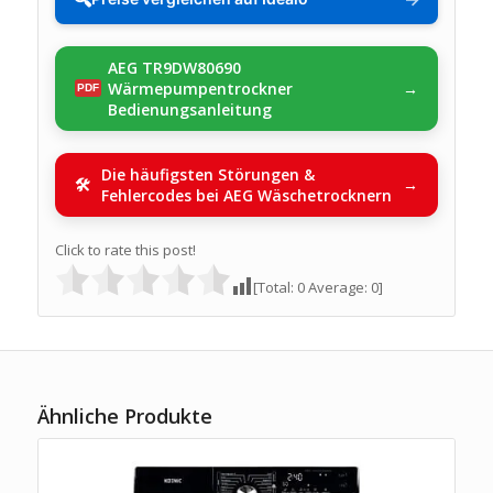
AEG TR9DW80690
Wärmepumpentrockner
Bedienungsanleitung
Die häufigsten Störungen &
Fehlercodes bei AEG Wäschetrocknern
Click to rate this post!
[Total:
0
Average:
0
]
Ähnliche Produkte