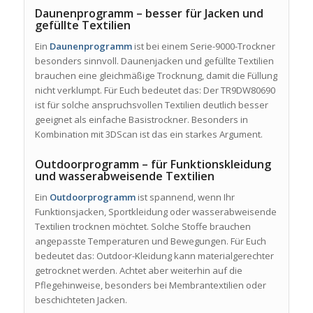
Daunenprogramm – besser für Jacken und
gefüllte Textilien
Ein
Daunenprogramm
ist bei einem Serie-9000-Trockner
besonders sinnvoll. Daunenjacken und gefüllte Textilien
brauchen eine gleichmäßige Trocknung, damit die Füllung
nicht verklumpt. Für Euch bedeutet das: Der TR9DW80690
ist für solche anspruchsvollen Textilien deutlich besser
geeignet als einfache Basistrockner. Besonders in
Kombination mit 3DScan ist das ein starkes Argument.
Outdoorprogramm – für Funktionskleidung
und wasserabweisende Textilien
Ein
Outdoorprogramm
ist spannend, wenn Ihr
Funktionsjacken, Sportkleidung oder wasserabweisende
Textilien trocknen möchtet. Solche Stoffe brauchen
angepasste Temperaturen und Bewegungen. Für Euch
bedeutet das: Outdoor-Kleidung kann materialgerechter
getrocknet werden. Achtet aber weiterhin auf die
Pflegehinweise, besonders bei Membrantextilien oder
beschichteten Jacken.