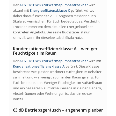
Der
AEG TR9DW80690 Wärmepumpentrockner
wird
aktuell mit
Energieeffizienzklasse C
geführt. Achtet
dabei darauf, nicht alte A+++-Angaben mit der neuen
Skala zu vermischen. Für Euch bedeutet das: Vergleicht
Trockner immer mit dem aktuellen Energielabel des
konkreten Angebots. Der reine Buchstabe ist nur
sinnvoll, wenn Ihr dieselbe Label-Skala nutzt.
Kondensationseffizienzklasse A – weniger
Feuchtigkeit im Raum
Der
AEG TR9DW80690 Wärmepumpentrockner
wird mit
Kondensationseffizienzklasse A
geführt. Diese Klasse
beschreibt, wie gut der Trockner Feuchtigkeit im Behälter
sammelt und wie wenig davon in den Raum gelangt. Für
Euch bedeutet das: Weniger Feuchtigkeit im Aufstellraum
und ein besseres Raumklima. Gerade in kleinen Bädern,
Abstellräumen oder Wohnungen ist das ein echter
Vorteil.
63 dB Betriebsgeräusch – angenehm planbar