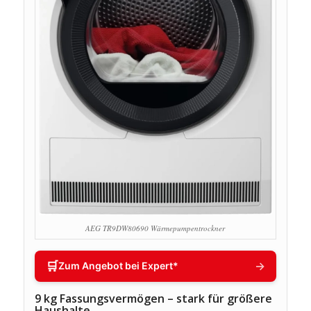
AEG TR9DW80690 Wärmepumpentrockner
🛒
→
Zum Angebot bei Expert*
9 kg Fassungsvermögen – stark für größere
Haushalte