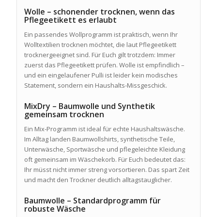
Wolle – schonender trocknen, wenn das
Pflegeetikett es erlaubt
Ein passendes Wollprogramm ist praktisch, wenn Ihr
Wolltextilien trocknen möchtet, die laut Pflegeetikett
trocknergeeignet sind. Für Euch gilt trotzdem: Immer
zuerst das Pflegeetikett prüfen. Wolle ist empfindlich –
und ein eingelaufener Pulli ist leider kein modisches
Statement, sondern ein Haushalts-Missgeschick.
MixDry – Baumwolle und Synthetik
gemeinsam trocknen
Ein Mix-Programm ist ideal für echte Haushaltswäsche.
Im Alltag landen Baumwollshirts, synthetische Teile,
Unterwäsche, Sportwäsche und pflegeleichte Kleidung
oft gemeinsam im Wäschekorb. Für Euch bedeutet das:
Ihr müsst nicht immer streng vorsortieren. Das spart Zeit
und macht den Trockner deutlich alltagstauglicher.
Baumwolle – Standardprogramm für
robuste Wäsche