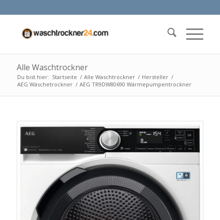
Alle Waschtrockner
Du bist hier:
Startseite
/
Alle Waschtrockner
/
Hersteller
/
AEG Wäschetrockner
/
AEG TR9DW80690 Wärmepumpentrockner