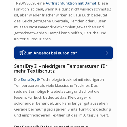
TR9DW80690 eine
Auffrischfunktion mit Dampf
. Diese
Funktion ist ideal, wenn Kleidung nicht wirklich schmutzig
ist, aber wieder frischer wirken soll. Für Euch bedeutet
das: Leicht getragene Oberteile, Hemden oder Blusen
müssen nicht immer direkt komplett gewaschen und
getrocknet werden. Dampf kann helfen, Gerüche und
Knitter zu reduzieren.
🛒
→
Zum Angebot bei euronics*
SensiDry® – niedrigere Temperaturen für
mehr Textilschutz
Die
SensiDry®
-Technologie trocknet mit niedrigeren
Temperaturen als viele klassische Trockner. Das
reduziert unnötige Hitzebelastung und schont die
Fasern. Für Euch bedeutet das: Kleidung wird
schonender behandelt und kann länger gut aussehen.
Gerade bei häufig getragenen Shirts, Funktionskleidung
und empfindlicheren Textilien ist das im Alltag viel wert.