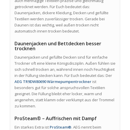
auch mehrlagige Textilien präzise und gleichmäßig
getrocknet werden. Für Euch bedeutet das:
Daunenjacken, dickere Kleidung, Decken und gefüllte
Textilien werden zuverlässiger trocken. Gerade bei
Daunen ist das wichtig, weil außen trocken nicht
automatisch innen trocken bedeutet.
Daunenjacken und Bettdecken besser
trocknen
Daunenjacken und gefüllte Decken sind für einfache
Trockner oft eine kleine Königsdisziplin. Außen fühlen sie
sich schnell trocken an, während innen noch Feuchtigkeit
in der Füllung stecken kann. Für Euch bedeutet das: Der
AEG TR9DW80690 Wärmepumpentrockner
ist
besonders gut für solche anspruchsvollen Textilien
geeignet. Die Füllung bleibt eher locker, warm und
angenehm, statt klamm oder verklumpt aus der Trommel
zu kommen.
ProSteam® – Auffrischen mit Dampf
Ein starkes Extra ist
ProSteam®
. AEG nennt beim