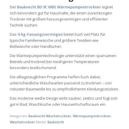
Der
Bauknecht BD 9C WBS Wärmepumpentrockner
eignet
sich besonders gut für Haushalte, die einen zuverlässigen
Trockner mit großem Fassungsvermögen und effizienter
Technik suchen.
Das
9-kg-Fassungsvermögen
bietet Euch viel Platz für
typische Familienwäsche und größere Textilien wie
Bettwäsche oder Handtücher.
Die Wärmepumpentechnologie unterstützt einen sparsamen
Betrieb und trocknet bei niedrigeren Temperaturen
besonders textilschonend.
Die alltagstauglichen Programme helfen Euch dabei,
unterschiedliche Wäschearten passend zu trocknen – von
robuster Baumwolle bis zu empfindlicheren Kleidungsstücken.
Das moderne weiße Design wirkt sauber, zeitlos und fügt sich
gut in Bad, Waschküche oder Hauswirtschaftsraum ein.
Kategorien:
Bauknecht Wäschetrockner
,
Wärmepumpentrockner
,
Wäschetrockner
Marke:
Bauknecht