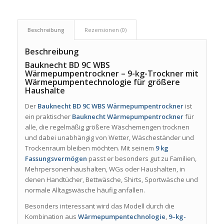
Beschreibung
Rezensionen (0)
Beschreibung
Bauknecht BD 9C WBS
Wärmepumpentrockner – 9-kg-Trockner mit
Wärmepumpentechnologie für größere
Haushalte
Der
Bauknecht BD 9C WBS Wärmepumpentrockner
ist
ein praktischer
Bauknecht Wärmepumpentrockner
für
alle, die regelmäßig größere Wäschemengen trocknen
und dabei unabhängig von Wetter, Wäscheständer und
Trockenraum bleiben möchten. Mit seinem
9 kg
Fassungsvermögen
passt er besonders gut zu Familien,
Mehrpersonenhaushalten, WGs oder Haushalten, in
denen Handtücher, Bettwäsche, Shirts, Sportwäsche und
normale Alltagswäsche häufig anfallen.
Besonders interessant wird das Modell durch die
Kombination aus
Wärmepumpentechnologie
,
9–kg-