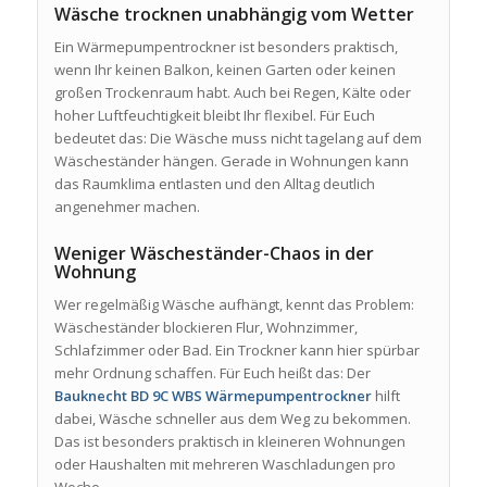
Wäsche trocknen unabhängig vom Wetter
Ein Wärmepumpentrockner ist besonders praktisch,
wenn Ihr keinen Balkon, keinen Garten oder keinen
großen Trockenraum habt. Auch bei Regen, Kälte oder
hoher Luftfeuchtigkeit bleibt Ihr flexibel. Für Euch
bedeutet das: Die Wäsche muss nicht tagelang auf dem
Wäscheständer hängen. Gerade in Wohnungen kann
das Raumklima entlasten und den Alltag deutlich
angenehmer machen.
Weniger Wäscheständer-Chaos in der
Wohnung
Wer regelmäßig Wäsche aufhängt, kennt das Problem:
Wäscheständer blockieren Flur, Wohnzimmer,
Schlafzimmer oder Bad. Ein Trockner kann hier spürbar
mehr Ordnung schaffen. Für Euch heißt das: Der
Bauknecht BD 9C WBS Wärmepumpentrockner
hilft
dabei, Wäsche schneller aus dem Weg zu bekommen.
Das ist besonders praktisch in kleineren Wohnungen
oder Haushalten mit mehreren Waschladungen pro