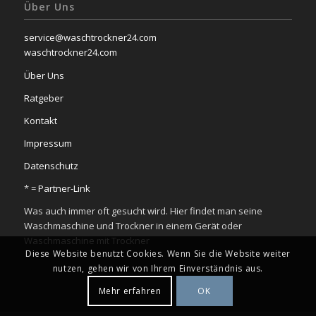
Über Uns
service@waschtrockner24.com
waschtrockner24.com
Über Uns
Ratgeber
Kontakt
Impressum
Datenschutz
* =
Partner-Link
Was auch immer oft gesucht wird. Hier findet man seine
Waschmaschine und Trockner in einem Gerät oder
Waschmaschine mit Trockner
Diese Website benutzt Cookies. Wenn Sie die Website weiter
nutzen, gehen wir von Ihrem Einverständnis aus.
Mehr erfahren
OK