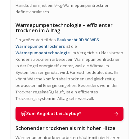
Handtüchern, ist ein 9-kg-Wärmepumpentrockner
definitiv praktisch.
Wärmepumpentechnologie – effizienter
trocknen im Alltag
Ein großer Vorteil des
Bauknecht BD 9C WBS
Wärmepumpentrockners
ist die
Wärmepumpentechnologie
. Im Vergleich zu klassischen
Kondenstrocknern arbeitet ein Wärmepumpentrockner
in der Regel energieeffizienter, weil die Wärme im
System besser genutzt wird. Für Euch bedeutet das: Ihr
könnt Wäsche komfortabel trocknen und gleichzeitig
bewusster mit Energie umgehen. Besonders wenn der
Trockner regelmäßig läuft, ist ein effizientes
Trocknungssystem im Alltag sehr wertvoll.
🛒
→
Zum Angebot bei Joybuy*
Schonender trocknen als mit hoher Hitze
Wärmepumpentrockner arbeiten häufig mit niedrigeren