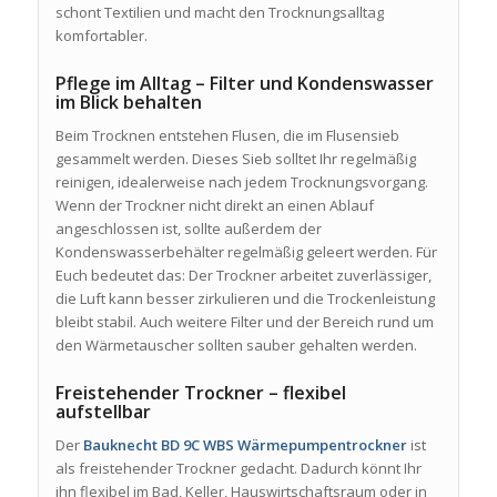
schont Textilien und macht den Trocknungsalltag
komfortabler.
Pflege im Alltag – Filter und Kondenswasser
im Blick behalten
Beim Trocknen entstehen Flusen, die im Flusensieb
gesammelt werden. Dieses Sieb solltet Ihr regelmäßig
reinigen, idealerweise nach jedem Trocknungsvorgang.
Wenn der Trockner nicht direkt an einen Ablauf
angeschlossen ist, sollte außerdem der
Kondenswasserbehälter regelmäßig geleert werden. Für
Euch bedeutet das: Der Trockner arbeitet zuverlässiger,
die Luft kann besser zirkulieren und die Trockenleistung
bleibt stabil. Auch weitere Filter und der Bereich rund um
den Wärmetauscher sollten sauber gehalten werden.
Freistehender Trockner – flexibel
aufstellbar
Der
Bauknecht BD 9C WBS Wärmepumpentrockner
ist
als freistehender Trockner gedacht. Dadurch könnt Ihr
ihn flexibel im Bad, Keller, Hauswirtschaftsraum oder in