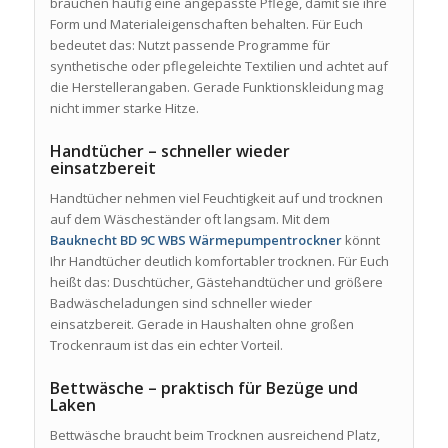
brauchen häufig eine angepasste Pflege, damit sie ihre
Form und Materialeigenschaften behalten. Für Euch
bedeutet das: Nutzt passende Programme für
synthetische oder pflegeleichte Textilien und achtet auf
die Herstellerangaben. Gerade Funktionskleidung mag
nicht immer starke Hitze.
Handtücher – schneller wieder
einsatzbereit
Handtücher nehmen viel Feuchtigkeit auf und trocknen
auf dem Wäscheständer oft langsam. Mit dem
Bauknecht BD 9C WBS Wärmepumpentrockner
könnt
Ihr Handtücher deutlich komfortabler trocknen. Für Euch
heißt das: Duschtücher, Gästehandtücher und größere
Badwäscheladungen sind schneller wieder
einsatzbereit. Gerade in Haushalten ohne großen
Trockenraum ist das ein echter Vorteil.
Bettwäsche – praktisch für Bezüge und
Laken
Bettwäsche braucht beim Trocknen ausreichend Platz,