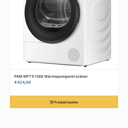
PKM WPT9-15DE Wärmepumpentrockner
€
424,00
Produkt kaufen