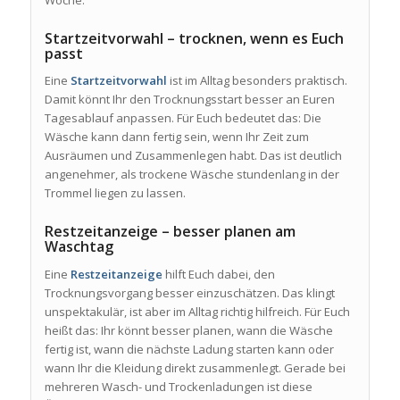
Woche.
Startzeitvorwahl – trocknen, wenn es Euch
passt
Eine
Startzeitvorwahl
ist im Alltag besonders praktisch.
Damit könnt Ihr den Trocknungsstart besser an Euren
Tagesablauf anpassen. Für Euch bedeutet das: Die
Wäsche kann dann fertig sein, wenn Ihr Zeit zum
Ausräumen und Zusammenlegen habt. Das ist deutlich
angenehmer, als trockene Wäsche stundenlang in der
Trommel liegen zu lassen.
Restzeitanzeige – besser planen am
Waschtag
Eine
Restzeitanzeige
hilft Euch dabei, den
Trocknungsvorgang besser einzuschätzen. Das klingt
unspektakulär, ist aber im Alltag richtig hilfreich. Für Euch
heißt das: Ihr könnt besser planen, wann die Wäsche
fertig ist, wann die nächste Ladung starten kann oder
wann Ihr die Kleidung direkt zusammenlegt. Gerade bei
mehreren Wasch- und Trockenladungen ist diese