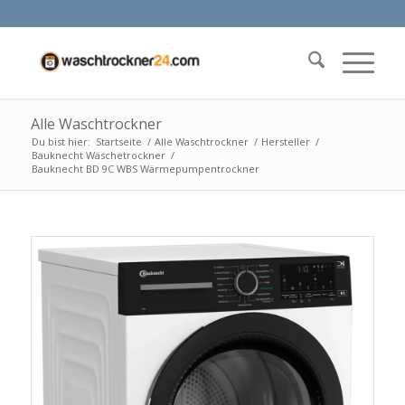
Alle Waschtrockner
Du bist hier:
Startseite
/
Alle Waschtrockner
/
Hersteller
/
Bauknecht Wäschetrockner
/
Bauknecht BD 9C WBS Wärmepumpentrockner