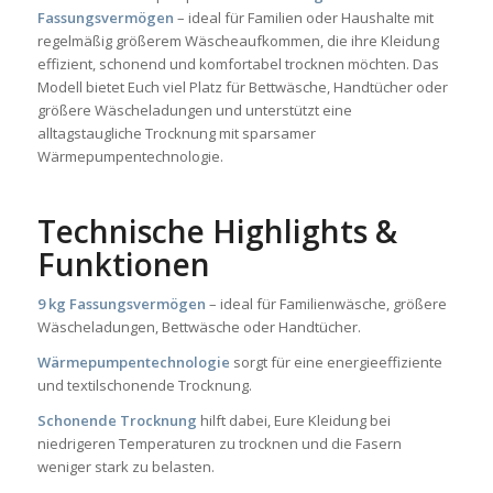
Fassungsvermögen
– ideal für Familien oder Haushalte mit
regelmäßig größerem Wäscheaufkommen, die ihre Kleidung
effizient, schonend und komfortabel trocknen möchten. Das
Modell bietet Euch viel Platz für Bettwäsche, Handtücher oder
größere Wäscheladungen und unterstützt eine
alltagstaugliche Trocknung mit sparsamer
Wärmepumpentechnologie.
Technische Highlights &
Funktionen
9 kg Fassungsvermögen
– ideal für Familienwäsche, größere
Wäscheladungen, Bettwäsche oder Handtücher.
Wärmepumpentechnologie
sorgt für eine energieeffiziente
und textilschonende Trocknung.
Schonende Trocknung
hilft dabei, Eure Kleidung bei
niedrigeren Temperaturen zu trocknen und die Fasern
weniger stark zu belasten.