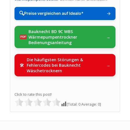
🔍
→
Preise vergleichen auf Idealo*
Bauknecht BD 9C WBS
Wärmepumpentrockner
Bedienungsanleitung
Die häufigsten Störungen &
Fehlercodes bei Bauknecht
Wäschetrocknern
Click to rate this post!
[Total:
0
Average:
0
]