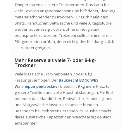
Temperaturen als ältere Trocknerarten. Das kann für
viele Textilien angenehmer sein und hilft dabei, Kleidung
materialschonender zu trocknen. Für Euch heißt das:
Shirts, Handtücher, Bettwäsche und viele Alltagsstücke
werden zuverlässig trocken, ohne unnötig stark
beansprucht zu werden. Trotzdem solltet Ihr immer die
Pflegeetiketten prüfen, denn nicht jedes Kleidungsstück
ist trocknergeeignet.
Mehr Reserve als viele 7- oder 8-kg-
Trockner
Viele klassische Trockner bieten 7 oder 8 kg
Fassungsvermögen. Der
Bauknecht BD 9C WBS
Wärmepumpentrockner
bietet mit
9 kg
mehr Platz für
größere Textilien und volle Haushaltsladungen. Für Euch
bedeutet das: Handtücher, Bettwäsche, Hoodies, Jeans
und Alltagswäsche lassen sich besser bündeln.
Besonders bei mehreren Personen im Haushalt macht
diese zusätzliche Kapazität den Wäschealltag deutlich
entspannter.