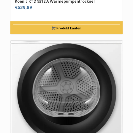
Koenic KTD 9312 A Wärmepumpentrockner
€
639,89
Produkt kaufen