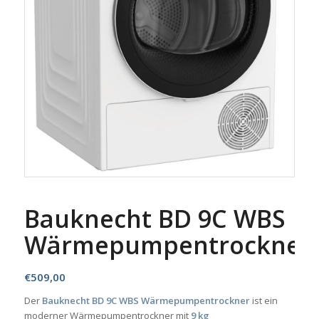
Bauknecht BD 9C WBS
Wärmepumpentrockner
€
509,00
Der
Bauknecht BD 9C WBS Wärmepumpentrockner
ist ein
moderner Wärmepumpentrockner mit
9 kg