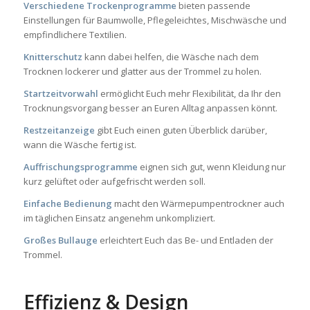
Verschiedene Trockenprogramme
bieten passende
Einstellungen für Baumwolle, Pflegeleichtes, Mischwäsche und
empfindlichere Textilien.
Knitterschutz
kann dabei helfen, die Wäsche nach dem
Trocknen lockerer und glatter aus der Trommel zu holen.
Startzeitvorwahl
ermöglicht Euch mehr Flexibilität, da Ihr den
Trocknungsvorgang besser an Euren Alltag anpassen könnt.
Restzeitanzeige
gibt Euch einen guten Überblick darüber,
wann die Wäsche fertig ist.
Auffrischungsprogramme
eignen sich gut, wenn Kleidung nur
kurz gelüftet oder aufgefrischt werden soll.
Einfache Bedienung
macht den Wärmepumpentrockner auch
im täglichen Einsatz angenehm unkompliziert.
Großes Bullauge
erleichtert Euch das Be- und Entladen der
Trommel.
Effizienz & Design