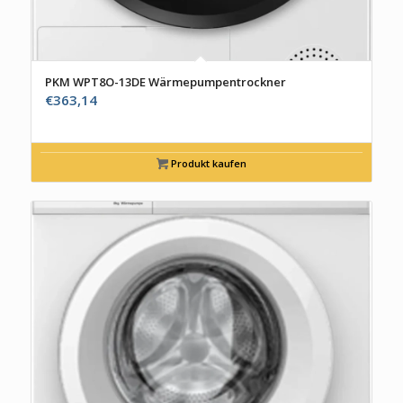
PKM WPT8O-13DE Wärmepumpentrockner
€
363,14
Produkt kaufen