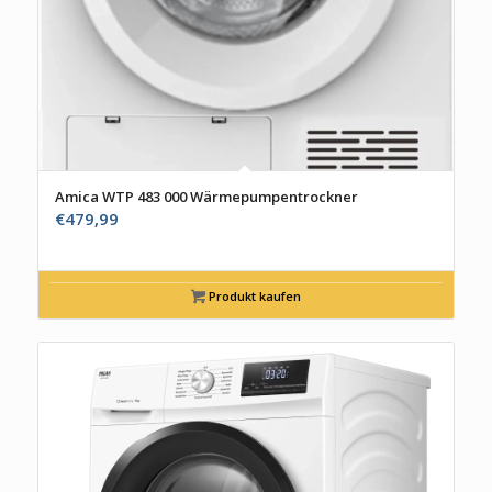
Amica WTP 483 000 Wärmepumpentrockner
€
479,99
Produkt kaufen