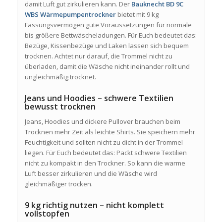
damit Luft gut zirkulieren kann. Der
Bauknecht BD 9C
WBS Wärmepumpentrockner
bietet mit 9 kg
Fassungsvermögen gute Voraussetzungen für normale
bis größere Bettwäscheladungen. Für Euch bedeutet das:
Bezüge, Kissenbezüge und Laken lassen sich bequem
trocknen. Achtet nur darauf, die Trommel nicht zu
überladen, damit die Wäsche nicht ineinander rollt und
ungleichmäßig trocknet.
Jeans und Hoodies – schwere Textilien
bewusst trocknen
Jeans, Hoodies und dickere Pullover brauchen beim
Trocknen mehr Zeit als leichte Shirts. Sie speichern mehr
Feuchtigkeit und sollten nicht zu dicht in der Trommel
liegen. Für Euch bedeutet das: Packt schwere Textilien
nicht zu kompakt in den Trockner. So kann die warme
Luft besser zirkulieren und die Wäsche wird
gleichmäßiger trocken.
9 kg richtig nutzen – nicht komplett
vollstopfen