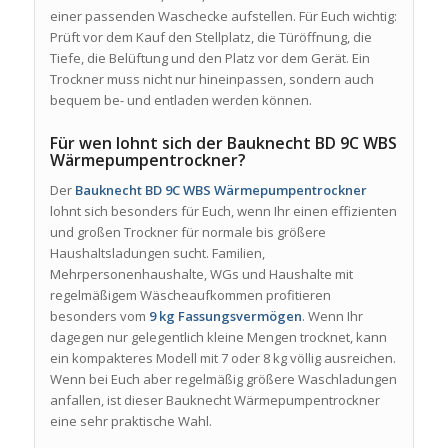
einer passenden Waschecke aufstellen. Für Euch wichtig:
Prüft vor dem Kauf den Stellplatz, die Türöffnung, die
Tiefe, die Belüftung und den Platz vor dem Gerät. Ein
Trockner muss nicht nur hineinpassen, sondern auch
bequem be- und entladen werden können.
Für wen lohnt sich der Bauknecht BD 9C WBS
Wärmepumpentrockner?
Der
Bauknecht BD 9C WBS Wärmepumpentrockner
lohnt sich besonders für Euch, wenn Ihr einen effizienten
und großen Trockner für normale bis größere
Haushaltsladungen sucht. Familien,
Mehrpersonenhaushalte, WGs und Haushalte mit
regelmäßigem Wäscheaufkommen profitieren
besonders vom
9 kg Fassungsvermögen
. Wenn Ihr
dagegen nur gelegentlich kleine Mengen trocknet, kann
ein kompakteres Modell mit 7 oder 8 kg völlig ausreichen.
Wenn bei Euch aber regelmäßig größere Waschladungen
anfallen, ist dieser Bauknecht Wärmepumpentrockner
eine sehr praktische Wahl.