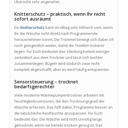
Übersicht sehr angenehm.
Knitterschutz – praktisch, wenn Ihr nicht
sofort ausräumt
Ein
Knitterschutz
kann im Alltag sehr hilfreich sein, wenn
Ihr die Wäsche nicht direkt nach Programmende
herausnehmen könnt. Die Trommel bewegt sich dabei oft
noch gelegentlich weiter, damit die Textilien lockerer
liegen. Für Euch bedeutet das: Kleidung kommt weniger
zerknittert aus dem Trockner und lässt sich leichter
zusammenlegen. Bügeln wird dadurch zwar nicht
komplett abgeschafft, aber es wird häufig entspannter.
Sensorsteuerung – trocknet
bedarfsgerechter
Viele moderne Wärmepumpentrockner arbeiten mit
Feuchtigkeitssensoren, die den Trocknungsgrad der
Wäsche erfassen. Das hilft dabei, Programme besser an
die tatsächliche Restfeuchte anzupassen. Für Euch
bedeutet das: Die Wäsche wird nicht unnötig lange
getrocknet, wenn sie bereits trocken genug ist. Das