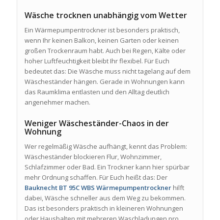
Wäsche trocknen unabhängig vom Wetter
Ein Wärmepumpentrockner ist besonders praktisch,
wenn Ihr keinen Balkon, keinen Garten oder keinen
großen Trockenraum habt. Auch bei Regen, Kälte oder
hoher Luftfeuchtigkeit bleibt Ihr flexibel. Für Euch
bedeutet das: Die Wäsche muss nicht tagelang auf dem
Wäscheständer hängen. Gerade in Wohnungen kann
das Raumklima entlasten und den Alltag deutlich
angenehmer machen.
Weniger Wäscheständer-Chaos in der
Wohnung
Wer regelmäßig Wäsche aufhängt, kennt das Problem:
Wäscheständer blockieren Flur, Wohnzimmer,
Schlafzimmer oder Bad. Ein Trockner kann hier spürbar
mehr Ordnung schaffen. Für Euch heißt das: Der
Bauknecht BT 95C WBS Wärmepumpentrockner
hilft
dabei, Wäsche schneller aus dem Weg zu bekommen.
Das ist besonders praktisch in kleineren Wohnungen
oder Haushalten mit mehreren Waschladungen pro