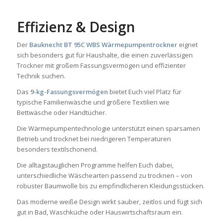
Effizienz & Design
Der
Bauknecht BT 95C WBS Wärmepumpentrockner
eignet
sich besonders gut für Haushalte, die einen zuverlässigen
Trockner mit großem Fassungsvermögen und effizienter
Technik suchen.
Das
9-kg-Fassungsvermögen
bietet Euch viel Platz für
typische Familienwäsche und größere Textilien wie
Bettwäsche oder Handtücher.
Die Wärmepumpentechnologie unterstützt einen sparsamen
Betrieb und trocknet bei niedrigeren Temperaturen
besonders textilschonend.
Die alltagstauglichen Programme helfen Euch dabei,
unterschiedliche Wäschearten passend zu trocknen – von
robuster Baumwolle bis zu empfindlicheren Kleidungsstücken.
Das moderne weiße Design wirkt sauber, zeitlos und fügt sich
gut in Bad, Waschküche oder Hauswirtschaftsraum ein.