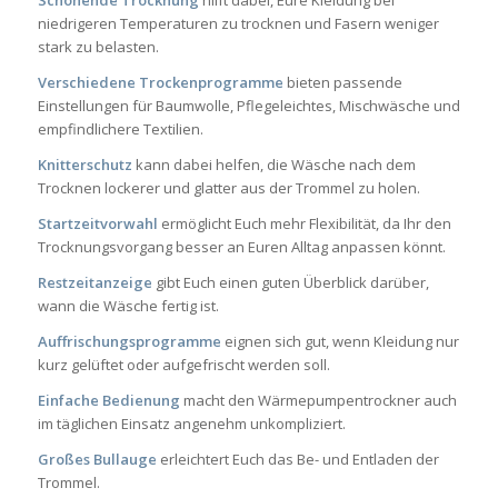
niedrigeren Temperaturen zu trocknen und Fasern weniger
stark zu belasten.
Verschiedene Trockenprogramme
bieten passende
Einstellungen für Baumwolle, Pflegeleichtes, Mischwäsche und
empfindlichere Textilien.
Knitterschutz
kann dabei helfen, die Wäsche nach dem
Trocknen lockerer und glatter aus der Trommel zu holen.
Startzeitvorwahl
ermöglicht Euch mehr Flexibilität, da Ihr den
Trocknungsvorgang besser an Euren Alltag anpassen könnt.
Restzeitanzeige
gibt Euch einen guten Überblick darüber,
wann die Wäsche fertig ist.
Auffrischungsprogramme
eignen sich gut, wenn Kleidung nur
kurz gelüftet oder aufgefrischt werden soll.
Einfache Bedienung
macht den Wärmepumpentrockner auch
im täglichen Einsatz angenehm unkompliziert.
Großes Bullauge
erleichtert Euch das Be- und Entladen der
Trommel.