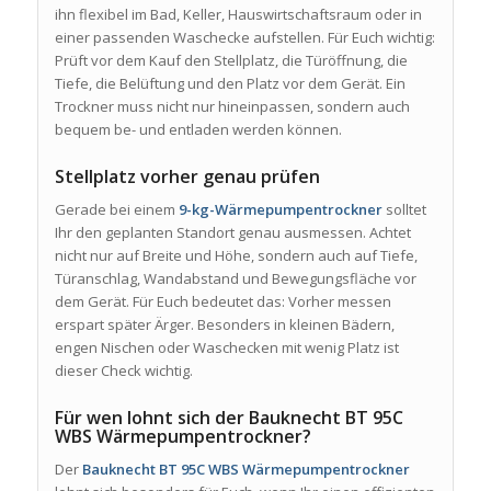
ihn flexibel im Bad, Keller, Hauswirtschaftsraum oder in
einer passenden Waschecke aufstellen. Für Euch wichtig:
Prüft vor dem Kauf den Stellplatz, die Türöffnung, die
Tiefe, die Belüftung und den Platz vor dem Gerät. Ein
Trockner muss nicht nur hineinpassen, sondern auch
bequem be- und entladen werden können.
Stellplatz vorher genau prüfen
Gerade bei einem
9-kg-Wärmepumpentrockner
solltet
Ihr den geplanten Standort genau ausmessen. Achtet
nicht nur auf Breite und Höhe, sondern auch auf Tiefe,
Türanschlag, Wandabstand und Bewegungsfläche vor
dem Gerät. Für Euch bedeutet das: Vorher messen
erspart später Ärger. Besonders in kleinen Bädern,
engen Nischen oder Waschecken mit wenig Platz ist
dieser Check wichtig.
Für wen lohnt sich der Bauknecht BT 95C
WBS Wärmepumpentrockner?
Der
Bauknecht BT 95C WBS Wärmepumpentrockner