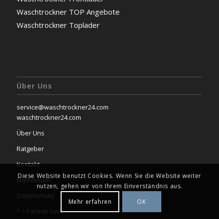
Waschtrockner TOP Angebote
Waschtrockner Toplader
Über Uns
service@waschtrockner24.com
waschtrockner24.com
Über Uns
Ratgeber
Kontakt
Diese Website benutzt Cookies. Wenn Sie die Website weiter
Impressum
nutzen, gehen wir von Ihrem Einverständnis aus.
Datenschutz
Mehr erfahren
OK
* =
Partner-Link