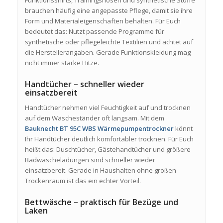
Funktionsshirts, Trainingshosen und synthetische Stoffe
brauchen häufig eine angepasste Pflege, damit sie ihre
Form und Materialeigenschaften behalten. Für Euch
bedeutet das: Nutzt passende Programme für
synthetische oder pflegeleichte Textilien und achtet auf
die Herstellerangaben. Gerade Funktionskleidung mag
nicht immer starke Hitze.
Handtücher – schneller wieder
einsatzbereit
Handtücher nehmen viel Feuchtigkeit auf und trocknen
auf dem Wäscheständer oft langsam. Mit dem
Bauknecht BT 95C WBS Wärmepumpentrockner
könnt
Ihr Handtücher deutlich komfortabler trocknen. Für Euch
heißt das: Duschtücher, Gästehandtücher und größere
Badwäscheladungen sind schneller wieder
einsatzbereit. Gerade in Haushalten ohne großen
Trockenraum ist das ein echter Vorteil.
Bettwäsche – praktisch für Bezüge und
Laken