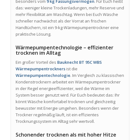
besonders vom
9 kg Fassungsvermögen
. Für Euch heißt
das: weniger kleine Trockenladungen, mehr Reserve und
mehr Flexibilität am Waschtag. Wenn bei Euch Wäsche
schneller nachwächst als der Vorrat an frischen
Handtüchern, ist ein 9-kg-Wärmepumpentrockner eine
praktische Lösung.
Wärmepumpentechnologie – effizienter
trocknen im Alltag
Ein großer Vorteil des
Bauknecht BT 95C WBS
Wärmepumpentrockners
ist die
Wärmepumpentechnologie
. Im Vergleich zu klassischen
Kondenstrocknern arbeitet ein Wärmepumpentrockner
in der Regel energieeffizienter, weil die Wärme im
System besser genutzt wird. Für Euch bedeutet das: Ihr
könnt Wäsche komfortabel trocknen und gleichzeitig
bewusster mit Energie umgehen. Besonders wenn der
Trockner regelmäßig läuft, ist ein effizientes
Trocknungssystem im Alltag sehr wertvoll.
Schonender trocknen als mit hoher Hitze