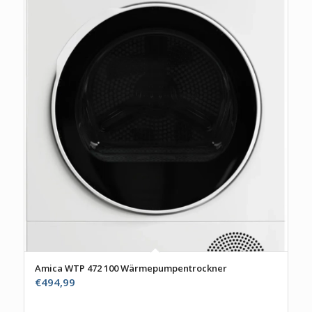
Amica WTP 472 100 Wärmepumpentrockner
€
494,99