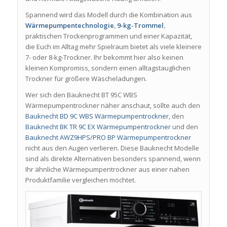
Spannend wird das Modell durch die Kombination aus
Wärmepumpentechnologie
,
9-kg-Trommel
,
praktischen Trockenprogrammen und einer Kapazität,
die Euch im Alltag mehr Spielraum bietet als viele kleinere
7- oder 8-kg-Trockner. Ihr bekommt hier also keinen
kleinen Kompromiss, sondern einen alltagstauglichen
Trockner für größere Wäscheladungen.
Wer sich den Bauknecht BT 95C WBS
Wärmepumpentrockner näher anschaut, sollte auch den
Bauknecht BD 9C WBS Wärmepumpentrockner
, den
Bauknecht BK TR 9C EX Wärmepumpentrockner
und den
Bauknecht AWZ9HPS/PRO BP Wärmepumpentrockner
nicht aus den Augen verlieren. Diese Bauknecht Modelle
sind als direkte Alternativen besonders spannend, wenn
Ihr ähnliche Wärmepumpentrockner aus einer nahen
Produktfamilie vergleichen möchtet.