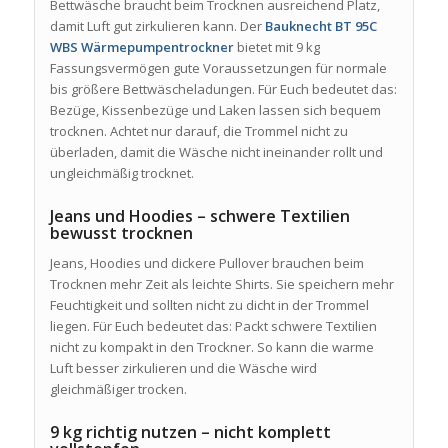
Bettwäsche braucht beim Trocknen ausreichend Platz,
damit Luft gut zirkulieren kann. Der
Bauknecht BT 95C
WBS Wärmepumpentrockner
bietet mit 9 kg
Fassungsvermögen gute Voraussetzungen für normale
bis größere Bettwäscheladungen. Für Euch bedeutet das:
Bezüge, Kissenbezüge und Laken lassen sich bequem
trocknen. Achtet nur darauf, die Trommel nicht zu
überladen, damit die Wäsche nicht ineinander rollt und
ungleichmäßig trocknet.
Jeans und Hoodies – schwere Textilien
bewusst trocknen
Jeans, Hoodies und dickere Pullover brauchen beim
Trocknen mehr Zeit als leichte Shirts. Sie speichern mehr
Feuchtigkeit und sollten nicht zu dicht in der Trommel
liegen. Für Euch bedeutet das: Packt schwere Textilien
nicht zu kompakt in den Trockner. So kann die warme
Luft besser zirkulieren und die Wäsche wird
gleichmäßiger trocken.
9 kg richtig nutzen – nicht komplett