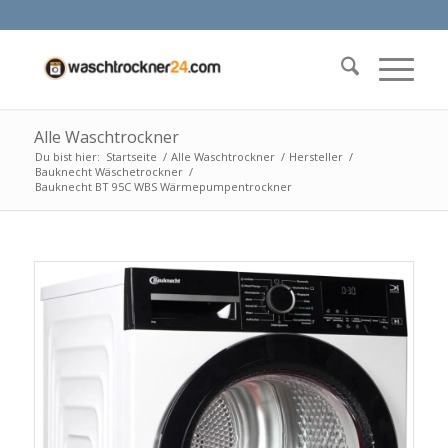
Alle Waschtrockner
Du bist hier:
Startseite
/
Alle Waschtrockner
/
Hersteller
/
Bauknecht Wäschetrockner
/
Bauknecht BT 95C WBS Wärmepumpentrockner