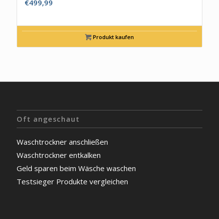
€
499,99
Produkt kaufen
Oft angeschaut
Waschtrockner anschließen
Waschtrockner entkalken
Geld sparen beim Wäsche waschen
Testsieger Produkte vergleichen