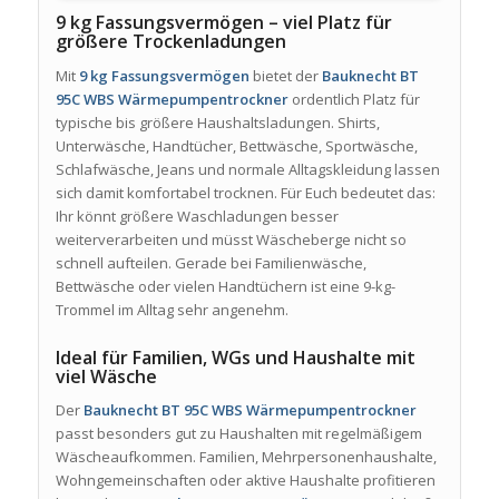
9 kg Fassungsvermögen – viel Platz für
größere Trockenladungen
Mit
9 kg Fassungsvermögen
bietet der
Bauknecht BT
95C WBS Wärmepumpentrockner
ordentlich Platz für
typische bis größere Haushaltsladungen. Shirts,
Unterwäsche, Handtücher, Bettwäsche, Sportwäsche,
Schlafwäsche, Jeans und normale Alltagskleidung lassen
sich damit komfortabel trocknen. Für Euch bedeutet das:
Ihr könnt größere Waschladungen besser
weiterverarbeiten und müsst Wäscheberge nicht so
schnell aufteilen. Gerade bei Familienwäsche,
Bettwäsche oder vielen Handtüchern ist eine 9-kg-
Trommel im Alltag sehr angenehm.
Ideal für Familien, WGs und Haushalte mit
viel Wäsche
Der
Bauknecht BT 95C WBS Wärmepumpentrockner
passt besonders gut zu Haushalten mit regelmäßigem
Wäscheaufkommen. Familien, Mehrpersonenhaushalte,
Wohngemeinschaften oder aktive Haushalte profitieren