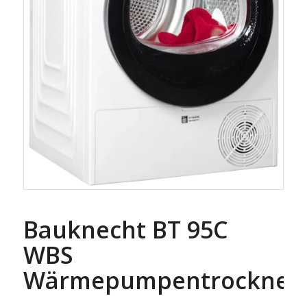
Bauknecht BT 95C
WBS
Wärmepumpentrockner