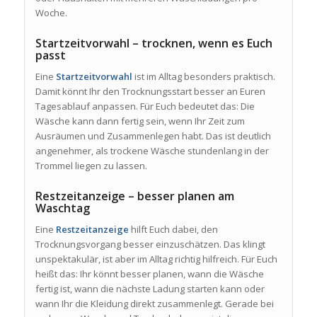
Woche.
Startzeitvorwahl – trocknen, wenn es Euch
passt
Eine
Startzeitvorwahl
ist im Alltag besonders praktisch.
Damit könnt Ihr den Trocknungsstart besser an Euren
Tagesablauf anpassen. Für Euch bedeutet das: Die
Wäsche kann dann fertig sein, wenn Ihr Zeit zum
Ausräumen und Zusammenlegen habt. Das ist deutlich
angenehmer, als trockene Wäsche stundenlang in der
Trommel liegen zu lassen.
Restzeitanzeige – besser planen am
Waschtag
Eine
Restzeitanzeige
hilft Euch dabei, den
Trocknungsvorgang besser einzuschätzen. Das klingt
unspektakulär, ist aber im Alltag richtig hilfreich. Für Euch
heißt das: Ihr könnt besser planen, wann die Wäsche
fertig ist, wann die nächste Ladung starten kann oder
wann Ihr die Kleidung direkt zusammenlegt. Gerade bei