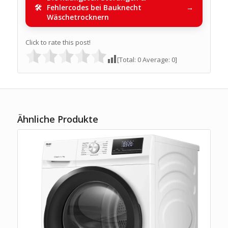
Fehlercodes bei Bauknecht
Wäschetrocknern
Click to rate this post!
[Total:
0
Average:
0
]
Ähnliche Produkte