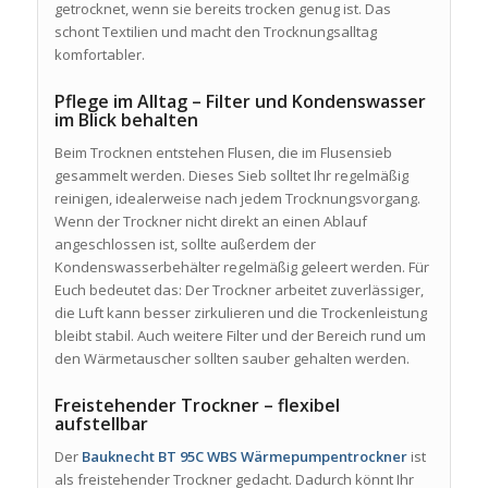
getrocknet, wenn sie bereits trocken genug ist. Das
schont Textilien und macht den Trocknungsalltag
komfortabler.
Pflege im Alltag – Filter und Kondenswasser
im Blick behalten
Beim Trocknen entstehen Flusen, die im Flusensieb
gesammelt werden. Dieses Sieb solltet Ihr regelmäßig
reinigen, idealerweise nach jedem Trocknungsvorgang.
Wenn der Trockner nicht direkt an einen Ablauf
angeschlossen ist, sollte außerdem der
Kondenswasserbehälter regelmäßig geleert werden. Für
Euch bedeutet das: Der Trockner arbeitet zuverlässiger,
die Luft kann besser zirkulieren und die Trockenleistung
bleibt stabil. Auch weitere Filter und der Bereich rund um
den Wärmetauscher sollten sauber gehalten werden.
Freistehender Trockner – flexibel
aufstellbar
Der
Bauknecht BT 95C WBS Wärmepumpentrockner
ist
als freistehender Trockner gedacht. Dadurch könnt Ihr