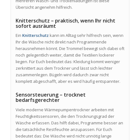
mehreren Wasch- und Trockenladungen ist diese
Übersicht angenehm hilfreich.
Knitterschutz – praktisch, wenn Ihr nicht
sofort ausräumt
Ein
Knitterschutz
kann im Alltag sehr hilfreich sein, wenn
Ihr die Wäsche nicht direkt nach Programmende
herausnehmen könnt. Die Trommel bewegt sich dabei oft
noch gelegentlich weiter, damit die Textilien lockerer
liegen. Für Euch bedeutet das: Kleidung kommt weniger
zerknittert aus dem Trockner und lässt sich leichter
zusammenlegen. Bügeln wird dadurch zwar nicht
komplett abgeschafft, aber es wird häufig entspannter.
Sensorsteuerung – trocknet
bedarfsgerechter
Viele moderne Wärmepumpentrockner arbeiten mit
Feuchtigkeitssensoren, die den Trocknungsgrad der
Wäsche erfassen. Das hilft dabei, Programme besser an
die tatsächliche Restfeuchte anzupassen. Für Euch
bedeutet das: Die Wäsche wird nicht unnötig lange