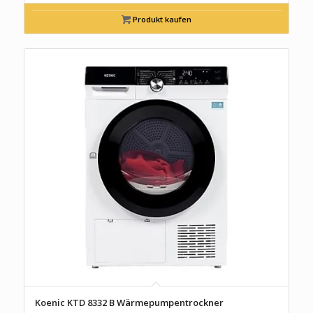
Produkt kaufen
Koenic KTD 8332 B Wärmepumpentrockner