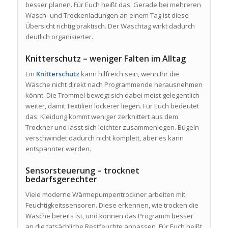
besser planen. Für Euch heißt das: Gerade bei mehreren
Wasch- und Trockenladungen an einem Tag ist diese
Übersicht richtig praktisch. Der Waschtag wirkt dadurch
deutlich organisierter.
Knitterschutz – weniger Falten im Alltag
Ein
Knitterschutz
kann hilfreich sein, wenn Ihr die
Wäsche nicht direkt nach Programmende herausnehmen
könnt. Die Trommel bewegt sich dabei meist gelegentlich
weiter, damit Textilien lockerer liegen. Für Euch bedeutet
das: Kleidung kommt weniger zerknittert aus dem
Trockner und lässt sich leichter zusammenlegen. Bügeln
verschwindet dadurch nicht komplett, aber es kann
entspannter werden.
Sensorsteuerung – trocknet
bedarfsgerechter
Viele moderne Wärmepumpentrockner arbeiten mit
Feuchtigkeitssensoren. Diese erkennen, wie trocken die
Wäsche bereits ist, und können das Programm besser
an die tatsächliche Restfeuchte anpassen. Für Euch heißt