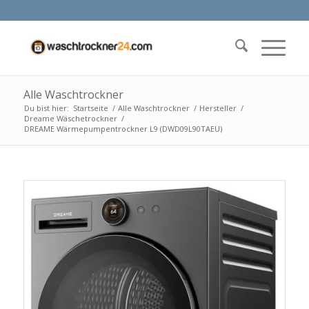
Alle Waschtrockner
Du bist hier:
Startseite
/
Alle Waschtrockner
/
Hersteller
/
Dreame Wäschetrockner
/
DREAME Wärmepumpentrockner L9 (DWD09L90TAEU)