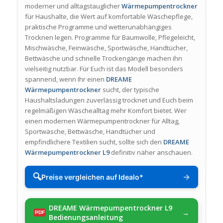
moderner und alltagstauglicher
Wärmepumpentrockner
für Haushalte, die Wert auf komfortable Wäschepflege,
praktische Programme und wetterunabhängiges
Trocknen legen. Programme für Baumwolle, Pflegeleicht,
Mischwäsche, Feinwäsche, Sportwäsche, Handtücher,
Bettwäsche und schnelle Trockengänge machen ihn
vielseitig nutzbar. Für Euch ist das Modell besonders
spannend, wenn Ihr einen
DREAME
Wärmepumpentrockner
sucht, der typische
Haushaltsladungen zuverlässig trocknet und Euch beim
regelmäßigen Wäschealltag mehr Komfort bietet. Wer
einen modernen Wärmepumpentrockner für Alltag,
Sportwäsche, Bettwäsche, Handtücher und
empfindlichere Textilien sucht, sollte sich den
DREAME
Wärmepumpentrockner L9
definitiv näher anschauen.
🔍
→
Preise vergleichen auf Idealo*
DREAME Wärmepumpentrockner L9
Bedienungsanleitung