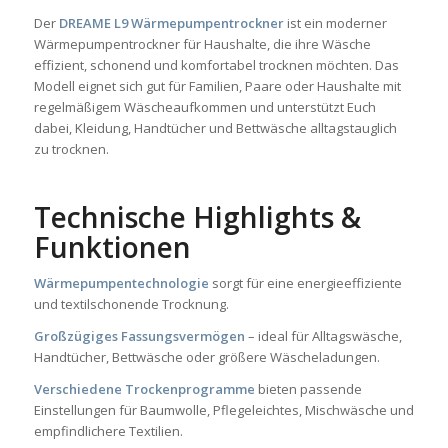
Der
DREAME L9 Wärmepumpentrockner
ist ein moderner
Wärmepumpentrockner für Haushalte, die ihre Wäsche
effizient, schonend und komfortabel trocknen möchten. Das
Modell eignet sich gut für Familien, Paare oder Haushalte mit
regelmäßigem Wäscheaufkommen und unterstützt Euch
dabei, Kleidung, Handtücher und Bettwäsche alltagstauglich
zu trocknen.
Technische Highlights &
Funktionen
Wärmepumpentechnologie
sorgt für eine energieeffiziente
und textilschonende Trocknung.
Großzügiges Fassungsvermögen
– ideal für Alltagswäsche,
Handtücher, Bettwäsche oder größere Wäscheladungen.
Verschiedene Trockenprogramme
bieten passende
Einstellungen für Baumwolle, Pflegeleichtes, Mischwäsche und
empfindlichere Textilien.