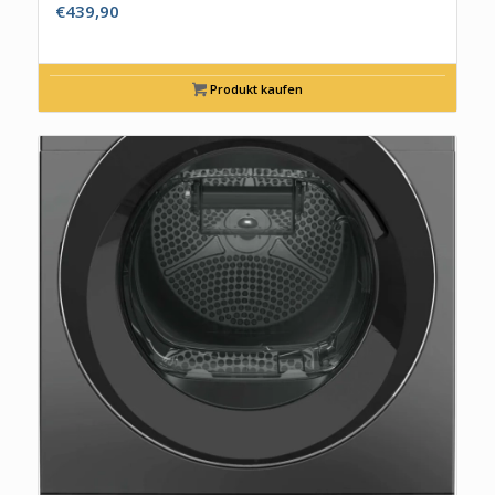
€
439,90
Produkt kaufen