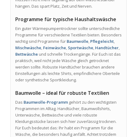
hängen. Das spart Platz, Zeit und Nerven.
Programme für typische Haushaltswäsche
Ein guter Wärmepumpentrockner sollte unterschiedliche
Programme für verschiedene Textilien bieten. Besonders
wichtig sind Programme für
Baumwolle
,
Pflegeleicht
,
Mischwäsche
,
Feinwäsche
,
Sportwäsche
,
Handtücher
,
Bettwäsche
und schnelle Trockengänge. Für Euch ist das
praktisch, weil nicht jede Wäsche gleich getrocknet
werden sollte. Robuste Handtücher brauchen andere
Einstellungen als leichte Shirts, empfindlichere Oberteile
oder synthetische Sportkleidung.
Baumwolle – ideal für robuste Textilien
Das
Baumwolle-Programm
gehört zu den wichtigsten
Programmen im Alltag. Handtücher, Baumwollshirts,
Unterwäsche, Bettwäsche und viele robuste
Kleidungsstücke lassen sich hier zuverlässig trocknen.
Für Euch bedeutet das: Ihr habt ein Programm für die
Wäsche, die besonders häufig anfällt. Achtet trotzdem