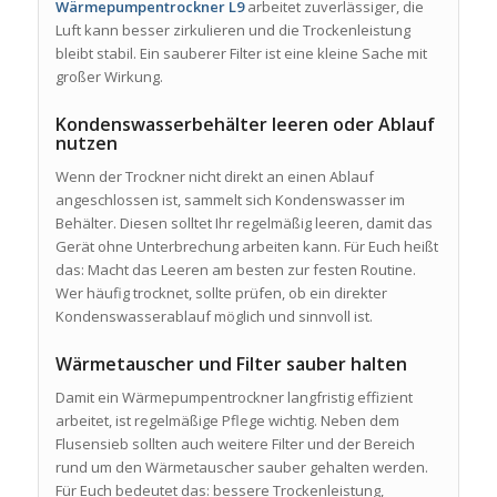
Wärmepumpentrockner L9
arbeitet zuverlässiger, die
Luft kann besser zirkulieren und die Trockenleistung
bleibt stabil. Ein sauberer Filter ist eine kleine Sache mit
großer Wirkung.
Kondenswasserbehälter leeren oder Ablauf
nutzen
Wenn der Trockner nicht direkt an einen Ablauf
angeschlossen ist, sammelt sich Kondenswasser im
Behälter. Diesen solltet Ihr regelmäßig leeren, damit das
Gerät ohne Unterbrechung arbeiten kann. Für Euch heißt
das: Macht das Leeren am besten zur festen Routine.
Wer häufig trocknet, sollte prüfen, ob ein direkter
Kondenswasserablauf möglich und sinnvoll ist.
Wärmetauscher und Filter sauber halten
Damit ein Wärmepumpentrockner langfristig effizient
arbeitet, ist regelmäßige Pflege wichtig. Neben dem
Flusensieb sollten auch weitere Filter und der Bereich
rund um den Wärmetauscher sauber gehalten werden.
Für Euch bedeutet das: bessere Trockenleistung,