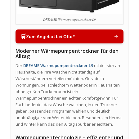
DREAME Wärmepumpentrockner L9
🛒
→
Zum Angebot bei Otto*
Moderner Wärmepumpentrockner für den
Alltag
Der
DREAME Wärmepumpentrockner L9
richtet sich an
Haushalte, die ihre Wäsche nicht ständig auf
Wäscheständern verteilen möchten. Gerade in
Wohnungen, bei schlechtem Wetter oder in Haushalten
ohne großen Trockenraum ist ein
Wärmepumpentrockner ein echter Komfortgewinn. Für
Euch bedeutet das: Wäsche waschen, in den Trockner
geben, passendes Programm wählen und deutlich
unabhängiger vom Wetter bleiben. Besonders im Herbst
und Winter kann das den Alltag spürbar erleichtern.
Wärmepumpentechnologie – effizienter und