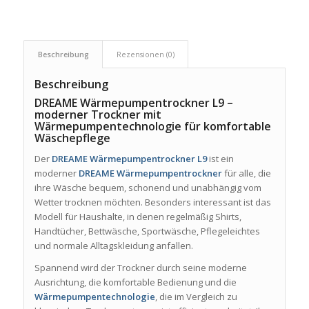
Beschreibung
Rezensionen (0)
Beschreibung
DREAME Wärmepumpentrockner L9 –
moderner Trockner mit
Wärmepumpentechnologie für komfortable
Wäschepflege
Der
DREAME Wärmepumpentrockner L9
ist ein
moderner
DREAME Wärmepumpentrockner
für alle, die
ihre Wäsche bequem, schonend und unabhängig vom
Wetter trocknen möchten. Besonders interessant ist das
Modell für Haushalte, in denen regelmäßig Shirts,
Handtücher, Bettwäsche, Sportwäsche, Pflegeleichtes
und normale Alltagskleidung anfallen.
Spannend wird der Trockner durch seine moderne
Ausrichtung, die komfortable Bedienung und die
Wärmepumpentechnologie
, die im Vergleich zu