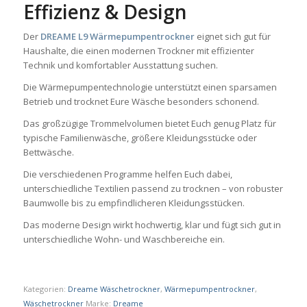
Effizienz & Design
Der
DREAME L9 Wärmepumpentrockner
eignet sich gut für
Haushalte, die einen modernen Trockner mit effizienter
Technik und komfortabler Ausstattung suchen.
Die Wärmepumpentechnologie unterstützt einen sparsamen
Betrieb und trocknet Eure Wäsche besonders schonend.
Das großzügige Trommelvolumen bietet Euch genug Platz für
typische Familienwäsche, größere Kleidungsstücke oder
Bettwäsche.
Die verschiedenen Programme helfen Euch dabei,
unterschiedliche Textilien passend zu trocknen – von robuster
Baumwolle bis zu empfindlicheren Kleidungsstücken.
Das moderne Design wirkt hochwertig, klar und fügt sich gut in
unterschiedliche Wohn- und Waschbereiche ein.
Kategorien:
Dreame Wäschetrockner
,
Wärmepumpentrockner
,
Wäschetrockner
Marke:
Dreame