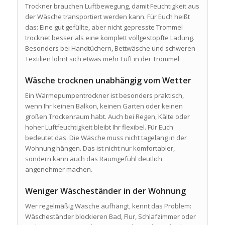
Trockner brauchen Luftbewegung, damit Feuchtigkeit aus
der Wäsche transportiert werden kann. Für Euch heißt
das: Eine gut gefüllte, aber nicht gepresste Trommel
trocknet besser als eine komplett vollgestopfte Ladung.
Besonders bei Handtüchern, Bettwäsche und schweren
Textilien lohnt sich etwas mehr Luft in der Trommel.
Wäsche trocknen unabhängig vom Wetter
Ein Wärmepumpentrockner ist besonders praktisch,
wenn Ihr keinen Balkon, keinen Garten oder keinen
großen Trockenraum habt. Auch bei Regen, Kälte oder
hoher Luftfeuchtigkeit bleibt Ihr flexibel. Für Euch
bedeutet das: Die Wäsche muss nicht tagelang in der
Wohnung hängen. Das ist nicht nur komfortabler,
sondern kann auch das Raumgefühl deutlich
angenehmer machen.
Weniger Wäscheständer in der Wohnung
Wer regelmäßig Wäsche aufhängt, kennt das Problem:
Wäscheständer blockieren Bad, Flur, Schlafzimmer oder