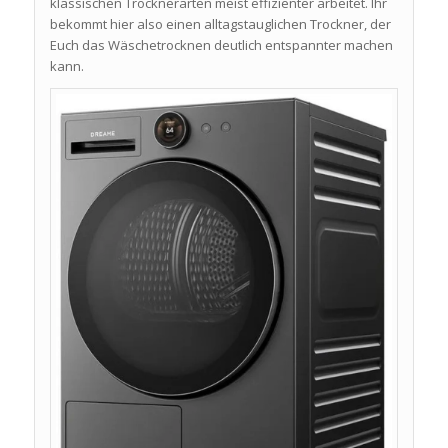
klassischen Trocknerarten meist effizienter arbeitet. Ihr
bekommt hier also einen alltagstauglichen Trockner, der
Euch das Wäschetrocknen deutlich entspannter machen
kann.