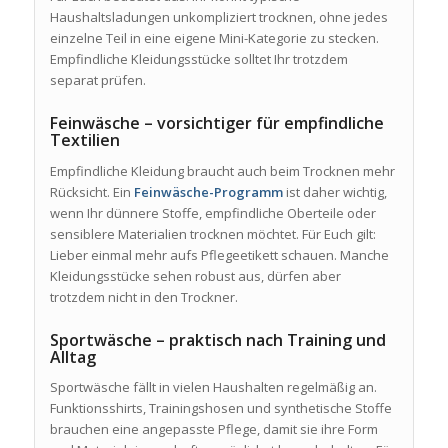
Haushaltsladungen unkompliziert trocknen, ohne jedes
einzelne Teil in eine eigene Mini-Kategorie zu stecken.
Empfindliche Kleidungsstücke solltet Ihr trotzdem
separat prüfen.
Feinwäsche – vorsichtiger für empfindliche
Textilien
Empfindliche Kleidung braucht auch beim Trocknen mehr
Rücksicht. Ein
Feinwäsche-Programm
ist daher wichtig,
wenn Ihr dünnere Stoffe, empfindliche Oberteile oder
sensiblere Materialien trocknen möchtet. Für Euch gilt:
Lieber einmal mehr aufs Pflegeetikett schauen. Manche
Kleidungsstücke sehen robust aus, dürfen aber
trotzdem nicht in den Trockner.
Sportwäsche – praktisch nach Training und
Alltag
Sportwäsche fällt in vielen Haushalten regelmäßig an.
Funktionsshirts, Trainingshosen und synthetische Stoffe
brauchen eine angepasste Pflege, damit sie ihre Form