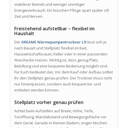
stabilerer Betrieb und weniger unnötiger
Energieverbrauch. Ein bisschen Pflege spart später oft
Zeit und Nerven.
Freistehend aufstellbar – flexibel im
Haushalt
Der
DREAME Wärmepumpentrockner L9
lässt sich je
nach Bauart und Stellplatz flexibel im Bad,
Hauswirtschaftsraum, Keller oder in einer passenden
Waschecke nutzen. Wichtig ist, dass genug Platz,
Belüftung und eine bequeme Bedienung möglich sind.
Für Euch bedeutet das: Vor dem Kauf oder Aufbau solltet
Ihr den Stellplatz genau prüfen. Der Trockner muss nicht
nur hineinpassen, sondern auch bequem be- und
entladen werden können.
Stellplatz vorher genau prüfen
Achtet beim Aufstellen auf Breite, Höhe, Tiefe,
Türöffnung, Wandabstand und Bewegungsfläche vor
dem Gerät. Gerade in kleinen Bädern, engen Nischen