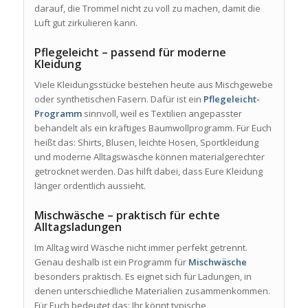
darauf, die Trommel nicht zu voll zu machen, damit die
Luft gut zirkulieren kann.
Pflegeleicht – passend für moderne
Kleidung
Viele Kleidungsstücke bestehen heute aus Mischgewebe
oder synthetischen Fasern. Dafür ist ein
Pflegeleicht-
Programm
sinnvoll, weil es Textilien angepasster
behandelt als ein kräftiges Baumwollprogramm. Für Euch
heißt das: Shirts, Blusen, leichte Hosen, Sportkleidung
und moderne Alltagswäsche können materialgerechter
getrocknet werden. Das hilft dabei, dass Eure Kleidung
länger ordentlich aussieht.
Mischwäsche – praktisch für echte
Alltagsladungen
Im Alltag wird Wäsche nicht immer perfekt getrennt.
Genau deshalb ist ein Programm für
Mischwäsche
besonders praktisch. Es eignet sich für Ladungen, in
denen unterschiedliche Materialien zusammenkommen.
Für Euch bedeutet das: Ihr könnt typische