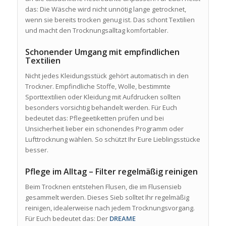
das: Die Wäsche wird nicht unnötig lange getrocknet,
wenn sie bereits trocken genug ist. Das schont Textilien
und macht den Trocknungsalltag komfortabler.
Schonender Umgang mit empfindlichen
Textilien
Nicht jedes Kleidungsstück gehört automatisch in den
Trockner. Empfindliche Stoffe, Wolle, bestimmte
Sporttextilien oder Kleidung mit Aufdrucken sollten
besonders vorsichtig behandelt werden. Für Euch
bedeutet das: Pflegeetiketten prüfen und bei
Unsicherheit lieber ein schonendes Programm oder
Lufttrocknung wählen. So schützt Ihr Eure Lieblingsstücke
besser.
Pflege im Alltag – Filter regelmäßig reinigen
Beim Trocknen entstehen Flusen, die im Flusensieb
gesammelt werden. Dieses Sieb solltet Ihr regelmäßig
reinigen, idealerweise nach jedem Trocknungsvorgang.
Für Euch bedeutet das: Der
DREAME