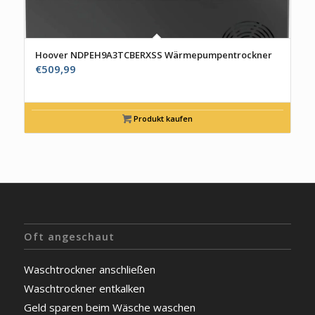
Hoover NDPEH9A3TCBERXSS Wärmepumpentrockner
€
509,99
Produkt kaufen
Oft angeschaut
Waschtrockner anschließen
Waschtrockner entkalken
Geld sparen beim Wäsche waschen