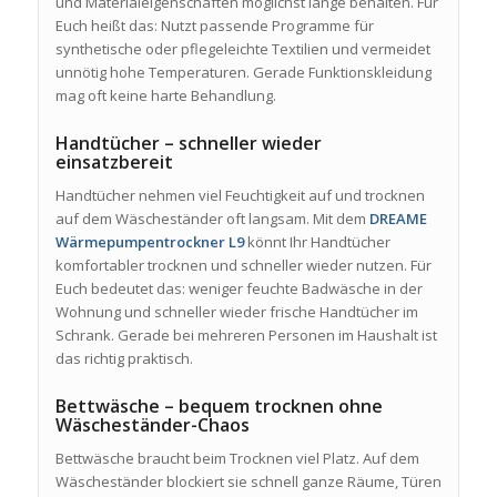
und Materialeigenschaften möglichst lange behalten. Für
Euch heißt das: Nutzt passende Programme für
synthetische oder pflegeleichte Textilien und vermeidet
unnötig hohe Temperaturen. Gerade Funktionskleidung
mag oft keine harte Behandlung.
Handtücher – schneller wieder
einsatzbereit
Handtücher nehmen viel Feuchtigkeit auf und trocknen
auf dem Wäscheständer oft langsam. Mit dem
DREAME
Wärmepumpentrockner L9
könnt Ihr Handtücher
komfortabler trocknen und schneller wieder nutzen. Für
Euch bedeutet das: weniger feuchte Badwäsche in der
Wohnung und schneller wieder frische Handtücher im
Schrank. Gerade bei mehreren Personen im Haushalt ist
das richtig praktisch.
Bettwäsche – bequem trocknen ohne
Wäscheständer-Chaos
Bettwäsche braucht beim Trocknen viel Platz. Auf dem
Wäscheständer blockiert sie schnell ganze Räume, Türen