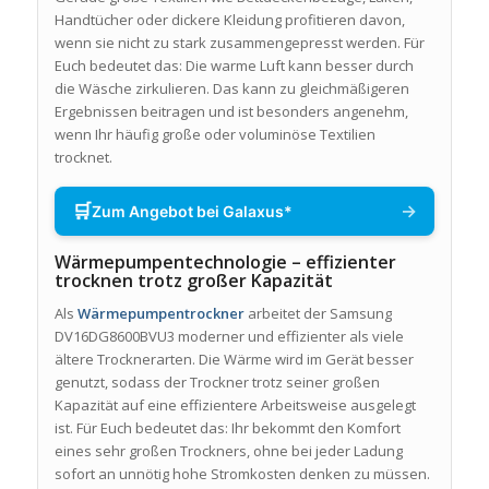
Handtücher oder dickere Kleidung profitieren davon,
wenn sie nicht zu stark zusammengepresst werden. Für
Euch bedeutet das: Die warme Luft kann besser durch
die Wäsche zirkulieren. Das kann zu gleichmäßigeren
Ergebnissen beitragen und ist besonders angenehm,
wenn Ihr häufig große oder voluminöse Textilien
trocknet.
🛒
→
Zum Angebot bei Galaxus*
Wärmepumpentechnologie – effizienter
trocknen trotz großer Kapazität
Als
Wärmepumpentrockner
arbeitet der Samsung
DV16DG8600BVU3 moderner und effizienter als viele
ältere Trocknerarten. Die Wärme wird im Gerät besser
genutzt, sodass der Trockner trotz seiner großen
Kapazität auf eine effizientere Arbeitsweise ausgelegt
ist. Für Euch bedeutet das: Ihr bekommt den Komfort
eines sehr großen Trockners, ohne bei jeder Ladung
sofort an unnötig hohe Stromkosten denken zu müssen.