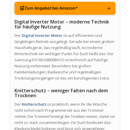
🛒
→
Zum Angebot bei Amazon*
Digital Inverter Motor – moderne Technik
für häufige Nutzung
Der
Digital Inverter Motor
ist auf effizienten und
langlebigen Betrieb ausgelegt. Gerade bei einem großen
Haushaltsgerät, das regelmäßig läuft, ist moderne
Motortechnik ein wichtiger Punkt. Für Euch heißt das: Der
Samsung DV16DG8600BVU3 ist technisch auf häufige
Nutzung vorbereitet. Besonders bei großen
Familienladungen, Badwäsche und regelmäßigen
Trocknungsvorgängen ist das ein beruhigendes Extra.
Knitterschutz – weniger Falten nach dem
Trocknen
Der
Knitterschutz
ist praktisch, wenn Ihr die Wäsche
nicht sofort nach Programmende aus der Trommel
nehmt. Die Trommel bewegt die Textilien weiter, damit sie
nicht so stark zusammenliegen. Für Euch bedeutet das:
Kleidung bleibt lockerer und lässt sich angenehmer