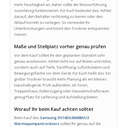
mehr Feuchtigkeit an, daher sollte die Wasserführung
zuverlässig funktionieren. Für Euch bedeutet das: Achtet
darauf, den Behälter rechtzeitig zu leeren oder den
Ablauf korrekt zu verlegen. So vermeidet Ihr
Unterbrechungen und könnt den Trockner entspannter
nutzen.
Maße und Stellplatz vorher genau prüfen
Vor dem Kauf solltet Ihr den geplanten Standort sehr
genau ausmessen. Achtet nicht nur auf Breite und Höhe,
sondern auch auf Tiefe, Türöffnung, Luftzirkulation und
Bewegungsfläche vor dem Gerät. Für Euch heißt das: Ein
großer Trockner braucht mehr Planung als ein kleines
Haushaltsgerät. Prüft außerdem, ob Türen,
Treppenhaus, Kellerzugang oder Hauswirtschaftsraum
genug Platz für Lieferung und Aufstellung bieten.
Worauf Ihr beim Kauf achten solltet
Beim Kauf des
Samsung DV16DG8600BVU3
Wärmepumpentrockners
solltet Ihr genau auf die