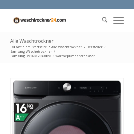
Alle Waschtrockner
Du bist hier:
Startseite
/
Alle Waschtrockner
/
Hersteller
/
Samsung Wäschetrockner
/
Samsung DV16DG8600BVU3 Wärmepumpentrockner