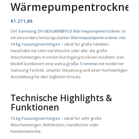
Wärmepumpentrockner
€
1.271,86
Der
Samsung DV16DG8600BVU3 Wärmepumpentrockner
ist
ein besonders leistungsstarker
Wärmepumpentrockner mit
16 kg Fassungsvermögen
– ideal für große Familien,
Haushalte mit sehr viel Wäsche oder alle, die große
Wäschemengen in einem Durchgang trocknen möchten. Das
Modell kombiniert eine
extra große Trommel
mit moderner
Samsung-Technik, smarter Steuerung und einer hochwertigen
Ausstattung für den täglichen Einsatz.
Technische Highlights &
Funktionen
16 kg Fassungsvermögen
– ideal für sehr große
Wäschemengen, Bettdecken, Handtücher oder
Familienwäsche.