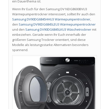
ein Dauerthema ist.
Wenn Ihr Euch für den Samsung DV16DG8600BVU3
Wärmepumpentrockner interessiert, solltet Ihr auch den
Samsung DV90DG6845HHU3 Wärmepumpentrockner
,
den
Samsung DV90DG6845LEU3 Wärmepumpentrockner
und den
Samsung DV90DG6845LKU3 Wäschetrockner
mit
einbeziehen. Gerade wenn Ihr Euch innerhalb der
größeren Samsung Trockner orientiert, sind diese
Modelle als leistungsstarke Alternativen besonders
spannend.