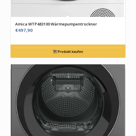
Amica WTP483100 Wärmepumpentrockner
€
497,90
Produkt kaufen