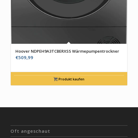
Hoover NDPEH9A3TCBERXSS Wärmepumpentrockner
€
509,99
Produkt kaufen
Oft angeschaut