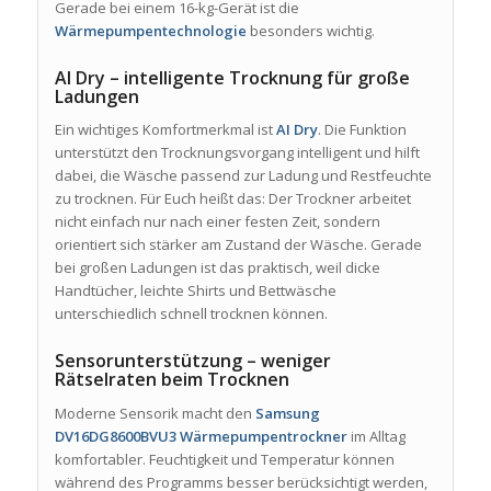
Gerade bei einem 16-kg-Gerät ist die
Wärmepumpentechnologie
besonders wichtig.
AI Dry – intelligente Trocknung für große
Ladungen
Ein wichtiges Komfortmerkmal ist
AI Dry
. Die Funktion
unterstützt den Trocknungsvorgang intelligent und hilft
dabei, die Wäsche passend zur Ladung und Restfeuchte
zu trocknen. Für Euch heißt das: Der Trockner arbeitet
nicht einfach nur nach einer festen Zeit, sondern
orientiert sich stärker am Zustand der Wäsche. Gerade
bei großen Ladungen ist das praktisch, weil dicke
Handtücher, leichte Shirts und Bettwäsche
unterschiedlich schnell trocknen können.
Sensorunterstützung – weniger
Rätselraten beim Trocknen
Moderne Sensorik macht den
Samsung
DV16DG8600BVU3 Wärmepumpentrockner
im Alltag
komfortabler. Feuchtigkeit und Temperatur können
während des Programms besser berücksichtigt werden,