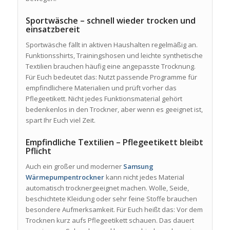
Sportwäsche – schnell wieder trocken und
einsatzbereit
Sportwäsche fällt in aktiven Haushalten regelmäßig an.
Funktionsshirts, Trainingshosen und leichte synthetische
Textilien brauchen häufig eine angepasste Trocknung.
Für Euch bedeutet das: Nutzt passende Programme für
empfindlichere Materialien und prüft vorher das
Pflegeetikett. Nicht jedes Funktionsmaterial gehört
bedenkenlos in den Trockner, aber wenn es geeignet ist,
spart Ihr Euch viel Zeit.
Empfindliche Textilien – Pflegeetikett bleibt
Pflicht
Auch ein großer und moderner
Samsung
Wärmepumpentrockner
kann nicht jedes Material
automatisch trocknergeeignet machen. Wolle, Seide,
beschichtete Kleidung oder sehr feine Stoffe brauchen
besondere Aufmerksamkeit. Für Euch heißt das: Vor dem
Trocknen kurz aufs Pflegeetikett schauen. Das dauert