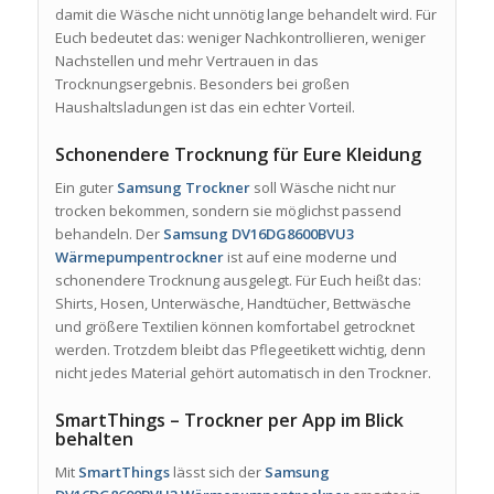
damit die Wäsche nicht unnötig lange behandelt wird. Für
Euch bedeutet das: weniger Nachkontrollieren, weniger
Nachstellen und mehr Vertrauen in das
Trocknungsergebnis. Besonders bei großen
Haushaltsladungen ist das ein echter Vorteil.
Schonendere Trocknung für Eure Kleidung
Ein guter
Samsung Trockner
soll Wäsche nicht nur
trocken bekommen, sondern sie möglichst passend
behandeln. Der
Samsung DV16DG8600BVU3
Wärmepumpentrockner
ist auf eine moderne und
schonendere Trocknung ausgelegt. Für Euch heißt das:
Shirts, Hosen, Unterwäsche, Handtücher, Bettwäsche
und größere Textilien können komfortabel getrocknet
werden. Trotzdem bleibt das Pflegeetikett wichtig, denn
nicht jedes Material gehört automatisch in den Trockner.
SmartThings – Trockner per App im Blick
behalten
Mit
SmartThings
lässt sich der
Samsung