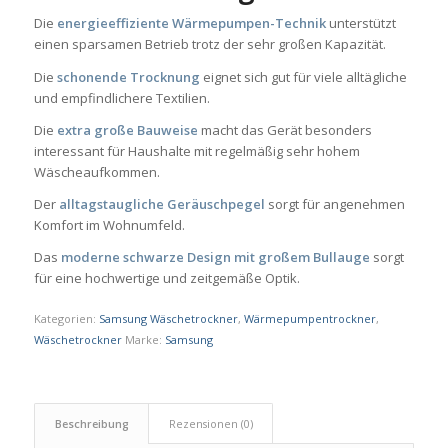
Die
energieeffiziente Wärmepumpen-Technik
unterstützt
einen sparsamen Betrieb trotz der sehr großen Kapazität.
Die
schonende Trocknung
eignet sich gut für viele alltägliche
und empfindlichere Textilien.
Die
extra große Bauweise
macht das Gerät besonders
interessant für Haushalte mit regelmäßig sehr hohem
Wäscheaufkommen.
Der
alltagstaugliche Geräuschpegel
sorgt für angenehmen
Komfort im Wohnumfeld.
Das
moderne schwarze Design mit großem Bullauge
sorgt
für eine hochwertige und zeitgemäße Optik.
Kategorien:
Samsung Wäschetrockner
,
Wärmepumpentrockner
,
Wäschetrockner
Marke:
Samsung
Beschreibung
Rezensionen (0)