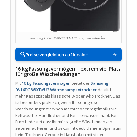
Samsung DV16DG8600BVU3 Wärmepumpentrockner
🔍
→
Preise vergleichen auf Idealo*
16 kg Fassungsvermögen – extrem viel Platz
für große Wäscheladungen
Mit
16 kg Fassungsvermögen
bietet der
Samsung
DV16DG8600BVU3 Wärmepumpentrockner
deutlich
mehr Kapazität als klassische 8- oder 9-kg-Trockner. Das
ist besonders praktisch, wenn Ihr sehr große
Waschladungen trocknen möchtet oder regelmäßig viel
Bettwäsche, Handtücher und Familienwäsche habt. Für
Euch bedeutet das: Ihr müsst große Wäschemengen
seltener aufteilen und bekommt deutlich mehr Spielraum
beim Trocknen. Gerade in Haushalten mit vielen