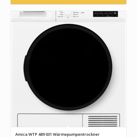
Amica WTP 489 031 Wärmepumpentrockner