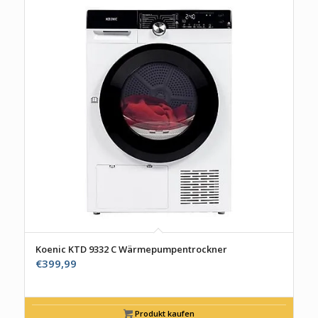
Koenic KTD 9332 C Wärmepumpentrockner
€
399,99
Produkt kaufen