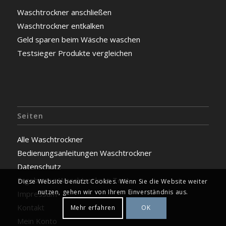
Waschtrockner anschließen
Waschtrockner entkalken
Geld sparen beim Wäsche waschen
Testsieger Produkte vergleichen
Seiten
Alle Waschtrockner
Bedienungsanleitungen Waschtrockner
Datenschutz
Ergebnisse Waschtrockner Test
Diese Website benutzt Cookies. Wenn Sie die Website weiter
nutzen, gehen wir von Ihrem Einverständnis aus.
Impressum
Kontakt
Mehr erfahren
OK
Mein Konto