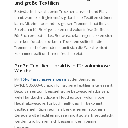
und große Textilien
Bettwäsche braucht beim Trocknen ausreichend Platz,
damit warme Luft gleichmäßig durch die Textilien strömen
kann. Mit einer besonders großen Trommel habt Ihr viel
Spielraum für Bezüge, Laken und voluminöse Stoffteile.
Für Euch bedeutet das: Bettwäscheladungen lassen sich
sehr komfortabel trocknen. Trotzdem solltet Ihr die
Trommel nicht überladen, damit sich die Wäsche nicht
zusammenballt und innen feucht bleibt.
Große Textilien – praktisch für voluminöse
Wäsche
Mit
16 kg Fassungsvermögen
ist der Samsung
DV16DG8600BVU3 auch für größere Textilien interessant.
Dazu zählen zum Beispiel große Bettwäscheladungen,
viele Handtücher, dickere Hoodies oder voluminöse
Haushaltswäsche. Für Euch heißt das: Ihr bekommt
deutlich mehr Spielraum als bei kleineren Trocknern.
Gerade große Textilien müssen nicht so stark gequetscht
werden und können sich besser in der Trommel
bewegen.