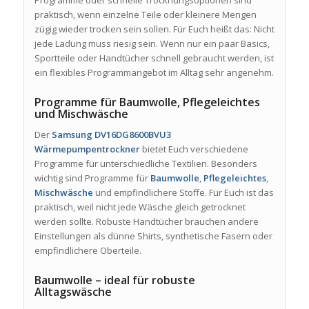
praktisch, wenn einzelne Teile oder kleinere Mengen
zügig wieder trocken sein sollen. Für Euch heißt das: Nicht
jede Ladung muss riesig sein. Wenn nur ein paar Basics,
Sportteile oder Handtücher schnell gebraucht werden, ist
ein flexibles Programmangebot im Alltag sehr angenehm.
Programme für Baumwolle, Pflegeleichtes
und Mischwäsche
Der
Samsung DV16DG8600BVU3
Wärmepumpentrockner
bietet Euch verschiedene
Programme für unterschiedliche Textilien. Besonders
wichtig sind Programme für
Baumwolle
,
Pflegeleichtes
,
Mischwäsche
und empfindlichere Stoffe. Für Euch ist das
praktisch, weil nicht jede Wäsche gleich getrocknet
werden sollte. Robuste Handtücher brauchen andere
Einstellungen als dünne Shirts, synthetische Fasern oder
empfindlichere Oberteile.
Baumwolle – ideal für robuste
Alltagswäsche