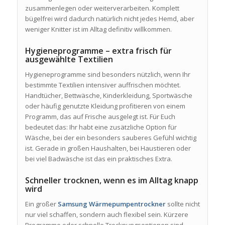
zusammenlegen oder weiterverarbeiten. Komplett
bügelfrei wird dadurch natürlich nicht jedes Hemd, aber
weniger Knitter ist im Alltag definitiv willkommen.
Hygieneprogramme – extra frisch für
ausgewählte Textilien
Hygieneprogramme sind besonders nützlich, wenn Ihr
bestimmte Textilien intensiver auffrischen möchtet.
Handtücher, Bettwäsche, Kinderkleidung, Sportwäsche
oder häufig genutzte Kleidung profitieren von einem
Programm, das auf Frische ausgelegt ist. Für Euch
bedeutet das: Ihr habt eine zusätzliche Option für
Wäsche, bei der ein besonders sauberes Gefühl wichtig
ist. Gerade in großen Haushalten, bei Haustieren oder
bei viel Badwäsche ist das ein praktisches Extra.
Schneller trocknen, wenn es im Alltag knapp
wird
Ein großer
Samsung Wärmepumpentrockner
sollte nicht
nur viel schaffen, sondern auch flexibel sein. Kürzere
Programme oder schnelle Trocknungsoptionen sind