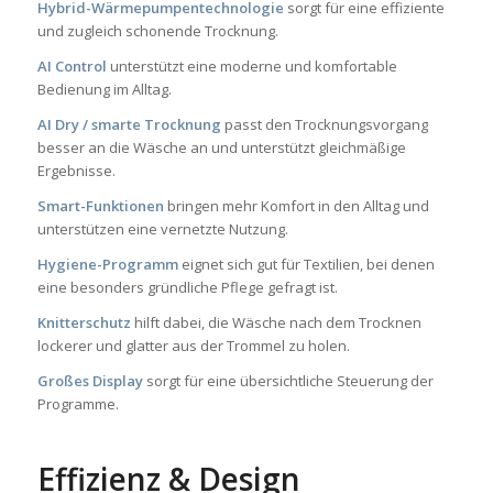
Hybrid-Wärmepumpentechnologie
sorgt für eine effiziente
und zugleich schonende Trocknung.
AI Control
unterstützt eine moderne und komfortable
Bedienung im Alltag.
AI Dry / smarte Trocknung
passt den Trocknungsvorgang
besser an die Wäsche an und unterstützt gleichmäßige
Ergebnisse.
Smart-Funktionen
bringen mehr Komfort in den Alltag und
unterstützen eine vernetzte Nutzung.
Hygiene-Programm
eignet sich gut für Textilien, bei denen
eine besonders gründliche Pflege gefragt ist.
Knitterschutz
hilft dabei, die Wäsche nach dem Trocknen
lockerer und glatter aus der Trommel zu holen.
Großes Display
sorgt für eine übersichtliche Steuerung der
Programme.
Effizienz & Design