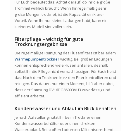
Für Euch bedeutet das: Achtet darauf, ob Ihr die große
Trommel wirklich braucht. Wenn Ihr regelmäßig sehr
große Mengen trocknet, ist die Kapazität ein klarer
Vorteil. Wenn Ihr nur kleine Ladungen habt, kann ein
kleineres Modell sinnvoller sein.
Filterpflege – wichtig für gute
Trocknungsergebnisse
Die regelmäßige Reinigung des Flusenfilters ist bei jedem
Wärmepumpentrockner
wichtig. Bei großen Ladungen
können entsprechend viele Flusen anfallen, deshalb
solltet Ihr die Pflege nicht vernachlässigen. Für Euch heißt
das: Nach dem Trocknen kurz den Filter kontrollieren und
reinigen. Das dauert nur einen Moment, hilft aber dabei,
dass der Samsung DV16DG8600BVU3 zuverlässig und
effizient arbeitet.
Kondenswasser und Ablauf im Blick behalten
Je nach Aufstellung nutzt Ihr beim Trockner einen
Kondenswasserbehälter oder einen direkten
Wasserablauf. Bei großen Ladungen fällt entsprechend