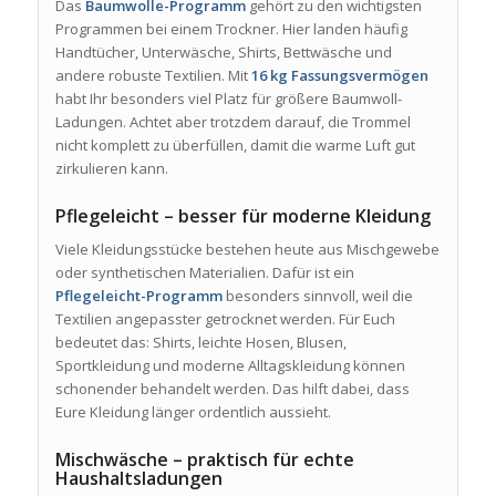
Das
Baumwolle-Programm
gehört zu den wichtigsten
Programmen bei einem Trockner. Hier landen häufig
Handtücher, Unterwäsche, Shirts, Bettwäsche und
andere robuste Textilien. Mit
16 kg Fassungsvermögen
habt Ihr besonders viel Platz für größere Baumwoll-
Ladungen. Achtet aber trotzdem darauf, die Trommel
nicht komplett zu überfüllen, damit die warme Luft gut
zirkulieren kann.
Pflegeleicht – besser für moderne Kleidung
Viele Kleidungsstücke bestehen heute aus Mischgewebe
oder synthetischen Materialien. Dafür ist ein
Pflegeleicht-Programm
besonders sinnvoll, weil die
Textilien angepasster getrocknet werden. Für Euch
bedeutet das: Shirts, leichte Hosen, Blusen,
Sportkleidung und moderne Alltagskleidung können
schonender behandelt werden. Das hilft dabei, dass
Eure Kleidung länger ordentlich aussieht.
Mischwäsche – praktisch für echte
Haushaltsladungen