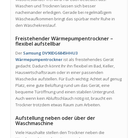
Waschen und Trocknen lassen sich besser
nacheinander erledigen. Gerade bei regelmäßigem
Wäscheaufkommen bringt das spürbar mehr Ruhe in
den Wäschekreislauf.
Freistehender Wärmepumpentrockner –
flexibel aufstellbar
Der
Samsung DV90DG6845HHU3
Wärmepumpentrockner
ist als freistehendes Gerät
gedacht. Dadurch könnt Ihr ihn flexibel im Bad, Keller,
Hauswirtschaftsraum oder in einer passenden
Waschecke aufstellen. Für Euch wichtig: Achtet auf genug
Platz, eine gute Belüftung rund um das Gerät, eine
bequeme Türöffnung und einen stabilen Untergrund.
Auch wenn kein Abluftschlauch nötig ist, braucht ein
Trockner trotzdem etwas Raum zum Arbeiten.
Aufstellung neben oder über der
Waschmaschine
Viele Haushalte stellen den Trockner neben die