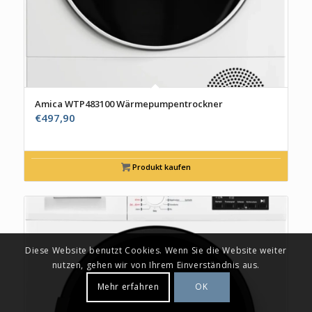
Amica WTP483100 Wärmepumpentrockner
€
497,90
Produkt kaufen
Diese Website benutzt Cookies. Wenn Sie die Website weiter
nutzen, gehen wir von Ihrem Einverständnis aus.
Mehr erfahren
OK