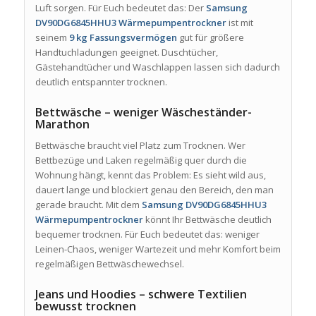
Luft sorgen. Für Euch bedeutet das: Der
Samsung
DV90DG6845HHU3 Wärmepumpentrockner
ist mit
seinem
9 kg Fassungsvermögen
gut für größere
Handtuchladungen geeignet. Duschtücher,
Gästehandtücher und Waschlappen lassen sich dadurch
deutlich entspannter trocknen.
Bettwäsche – weniger Wäscheständer-
Marathon
Bettwäsche braucht viel Platz zum Trocknen. Wer
Bettbezüge und Laken regelmäßig quer durch die
Wohnung hängt, kennt das Problem: Es sieht wild aus,
dauert lange und blockiert genau den Bereich, den man
gerade braucht. Mit dem
Samsung DV90DG6845HHU3
Wärmepumpentrockner
könnt Ihr Bettwäsche deutlich
bequemer trocknen. Für Euch bedeutet das: weniger
Leinen-Chaos, weniger Wartezeit und mehr Komfort beim
regelmäßigen Bettwäschewechsel.
Jeans und Hoodies – schwere Textilien
bewusst trocknen