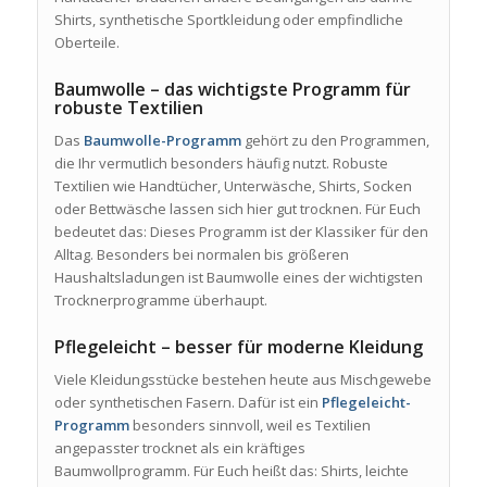
Shirts, synthetische Sportkleidung oder empfindliche
Oberteile.
Baumwolle – das wichtigste Programm für
robuste Textilien
Das
Baumwolle-Programm
gehört zu den Programmen,
die Ihr vermutlich besonders häufig nutzt. Robuste
Textilien wie Handtücher, Unterwäsche, Shirts, Socken
oder Bettwäsche lassen sich hier gut trocknen. Für Euch
bedeutet das: Dieses Programm ist der Klassiker für den
Alltag. Besonders bei normalen bis größeren
Haushaltsladungen ist Baumwolle eines der wichtigsten
Trocknerprogramme überhaupt.
Pflegeleicht – besser für moderne Kleidung
Viele Kleidungsstücke bestehen heute aus Mischgewebe
oder synthetischen Fasern. Dafür ist ein
Pflegeleicht-
Programm
besonders sinnvoll, weil es Textilien
angepasster trocknet als ein kräftiges
Baumwollprogramm. Für Euch heißt das: Shirts, leichte