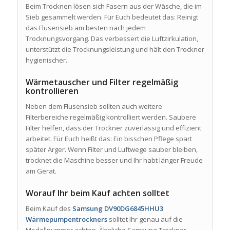
Beim Trocknen lösen sich Fasern aus der Wäsche, die im
Sieb gesammelt werden. Für Euch bedeutet das: Reinigt
das Flusensieb am besten nach jedem
Trocknungsvorgang. Das verbessert die Luftzirkulation,
unterstützt die Trocknungsleistung und hält den Trockner
hygienischer.
Wärmetauscher und Filter regelmäßig
kontrollieren
Neben dem Flusensieb sollten auch weitere
Filterbereiche regelmäßig kontrolliert werden. Saubere
Filter helfen, dass der Trockner zuverlässig und effizient
arbeitet. Für Euch heißt das: Ein bisschen Pflege spart
später Ärger. Wenn Filter und Luftwege sauber bleiben,
trocknet die Maschine besser und Ihr habt länger Freude
am Gerät.
Worauf Ihr beim Kauf achten solltet
Beim Kauf des
Samsung DV90DG6845HHU3
Wärmepumpentrockners
solltet Ihr genau auf die
Modellnummer achten. Ähnliche Samsung-Trockner