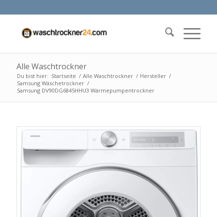
Alle Waschtrockner
Du bist hier:
Startseite
/
Alle Waschtrockner
/
Hersteller
/
Samsung Wäschetrockner
/
Samsung DV90DG6845HHU3 Wärmepumpentrockner