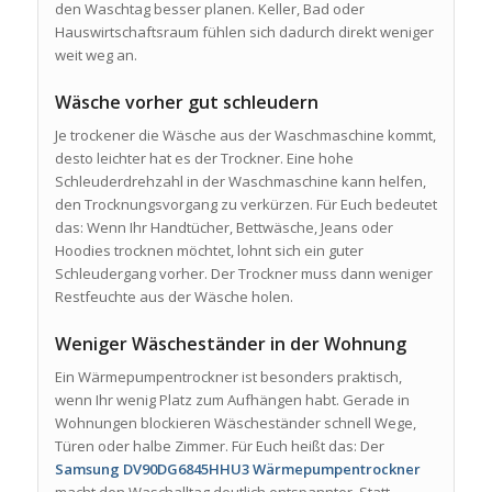
den Waschtag besser planen. Keller, Bad oder
Hauswirtschaftsraum fühlen sich dadurch direkt weniger
weit weg an.
Wäsche vorher gut schleudern
Je trockener die Wäsche aus der Waschmaschine kommt,
desto leichter hat es der Trockner. Eine hohe
Schleuderdrehzahl in der Waschmaschine kann helfen,
den Trocknungsvorgang zu verkürzen. Für Euch bedeutet
das: Wenn Ihr Handtücher, Bettwäsche, Jeans oder
Hoodies trocknen möchtet, lohnt sich ein guter
Schleudergang vorher. Der Trockner muss dann weniger
Restfeuchte aus der Wäsche holen.
Weniger Wäscheständer in der Wohnung
Ein Wärmepumpentrockner ist besonders praktisch,
wenn Ihr wenig Platz zum Aufhängen habt. Gerade in
Wohnungen blockieren Wäscheständer schnell Wege,
Türen oder halbe Zimmer. Für Euch heißt das: Der
Samsung DV90DG6845HHU3 Wärmepumpentrockner