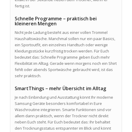
fertig ist.
Schnelle Programme – praktisch bei
kleineren Mengen
Nicht jede Ladung besteht aus einer vollen Trommel
Haushaltswäsche. Manchmal sollen nur ein paar Basics,
ein Sportoutfit, ein einzelnes Handtuch oder wenige
Kleidungsstücke kurzfristig trocken werden. Für Euch
bedeutet das: Schnelle Programme geben Euch mehr
Flexibilität im Alltag. Gerade wenn morgens noch ein Shirt
fehlt oder abends Sportwäsche gebraucht wird, ist das
sehr praktisch.
SmartThings – mehr Übersicht im Alltag
Je nach Einbindung und Ausstattung könnt Ihr moderne
Samsung Geräte besonders komfortabel in Eure
Waschroutine integrieren. Smarte Funktionen sind vor
allem dann praktisch, wenn der Trockner nicht direkt
neben Euch steht. Für Euch bedeutet das: Ihr behaltet
den Trocknungsstatus entspannter im Blick und könnt