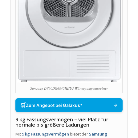
Samsung DV90DG6845HHU3 Wärmepumpentrockner
🛒
→
Zum Angebot bei Galaxus*
9 kg Fassungsvermögen – viel Platz für
normale bis größere Ladungen
Mit
9 kg Fassungsvermögen
bietet der
Samsung