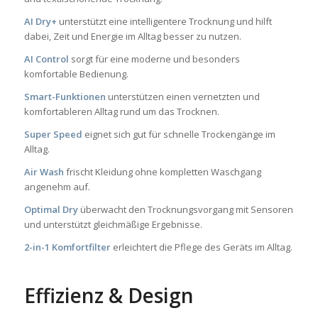
AI Dry+
unterstützt eine intelligentere Trocknung und hilft
dabei, Zeit und Energie im Alltag besser zu nutzen.
AI Control
sorgt für eine moderne und besonders
komfortable Bedienung.
Smart-Funktionen
unterstützen einen vernetzten und
komfortableren Alltag rund um das Trocknen.
Super Speed
eignet sich gut für schnelle Trockengänge im
Alltag.
Air Wash
frischt Kleidung ohne kompletten Waschgang
angenehm auf.
Optimal Dry
überwacht den Trocknungsvorgang mit Sensoren
und unterstützt gleichmäßige Ergebnisse.
2-in-1 Komfortfilter
erleichtert die Pflege des Geräts im Alltag.
Effizienz & Design