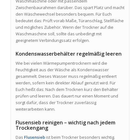
Waschmaschine oder mit passendem
Zwischenbaurahmen darüber. Das spart Platz und macht
den Wäschewechsel besonders bequem. Für Euch
bedeutet das: Prüft vorab Maße, Türanschlag, Stellfläche
und mögliches Zubehör. Wenn der Trockner auf die
Waschmaschine soll, sollte das unbedingt mit
geeignetem Verbindungssatz erfolgen.
Kondenswasserbehälter regelmäßig leeren
Wie bei vielen Wärmepumpentrocknern wird die
Feuchtigkeit aus der Wäsche als Kondenswasser
gesammelt. Dieses Wasser muss regelmäßig entleert
werden, sofern kein direkter Ablauf genutzt wird. Für
Euch heißt das: Nach dem Trocknen kurz den Behälter
prüfen und leeren. Das dauert nur einen Moment und
sorgt dafür, dass der Trockner zuverlässig
weiterarbeiten kann.
Flusensieb reinigen – wichtig nach jedem
Trockengang
Das
Flusensieb
ist beim Trockner besonders wichtig.