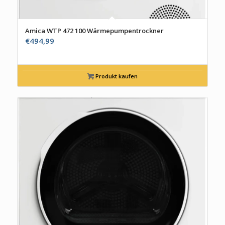
Amica WTP 472 100 Wärmepumpentrockner
€
494,99
Produkt kaufen