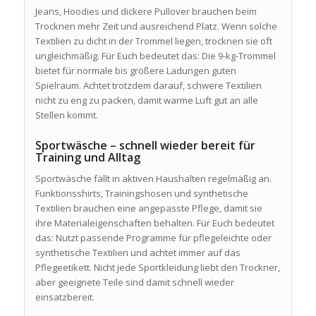
Jeans, Hoodies und dickere Pullover brauchen beim
Trocknen mehr Zeit und ausreichend Platz. Wenn solche
Textilien zu dicht in der Trommel liegen, trocknen sie oft
ungleichmäßig. Für Euch bedeutet das: Die 9-kg-Trommel
bietet für normale bis größere Ladungen guten
Spielraum. Achtet trotzdem darauf, schwere Textilien
nicht zu eng zu packen, damit warme Luft gut an alle
Stellen kommt.
Sportwäsche – schnell wieder bereit für
Training und Alltag
Sportwäsche fällt in aktiven Haushalten regelmäßig an.
Funktionsshirts, Trainingshosen und synthetische
Textilien brauchen eine angepasste Pflege, damit sie
ihre Materialeigenschaften behalten. Für Euch bedeutet
das: Nutzt passende Programme für pflegeleichte oder
synthetische Textilien und achtet immer auf das
Pflegeetikett. Nicht jede Sportkleidung liebt den Trockner,
aber geeignete Teile sind damit schnell wieder
einsatzbereit.