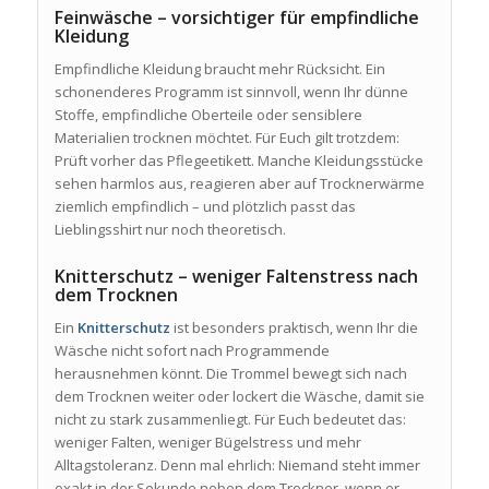
Feinwäsche – vorsichtiger für empfindliche
Kleidung
Empfindliche Kleidung braucht mehr Rücksicht. Ein
schonenderes Programm ist sinnvoll, wenn Ihr dünne
Stoffe, empfindliche Oberteile oder sensiblere
Materialien trocknen möchtet. Für Euch gilt trotzdem:
Prüft vorher das Pflegeetikett. Manche Kleidungsstücke
sehen harmlos aus, reagieren aber auf Trocknerwärme
ziemlich empfindlich – und plötzlich passt das
Lieblingsshirt nur noch theoretisch.
Knitterschutz – weniger Faltenstress nach
dem Trocknen
Ein
Knitterschutz
ist besonders praktisch, wenn Ihr die
Wäsche nicht sofort nach Programmende
herausnehmen könnt. Die Trommel bewegt sich nach
dem Trocknen weiter oder lockert die Wäsche, damit sie
nicht zu stark zusammenliegt. Für Euch bedeutet das:
weniger Falten, weniger Bügelstress und mehr
Alltagstoleranz. Denn mal ehrlich: Niemand steht immer
exakt in der Sekunde neben dem Trockner, wenn er