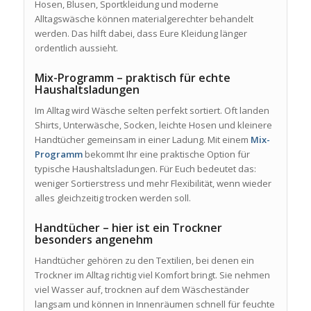
Hosen, Blusen, Sportkleidung und moderne
Alltagswäsche können materialgerechter behandelt
werden. Das hilft dabei, dass Eure Kleidung länger
ordentlich aussieht.
Mix-Programm – praktisch für echte
Haushaltsladungen
Im Alltag wird Wäsche selten perfekt sortiert. Oft landen
Shirts, Unterwäsche, Socken, leichte Hosen und kleinere
Handtücher gemeinsam in einer Ladung. Mit einem
Mix-
Programm
bekommt Ihr eine praktische Option für
typische Haushaltsladungen. Für Euch bedeutet das:
weniger Sortierstress und mehr Flexibilität, wenn wieder
alles gleichzeitig trocken werden soll.
Handtücher – hier ist ein Trockner
besonders angenehm
Handtücher gehören zu den Textilien, bei denen ein
Trockner im Alltag richtig viel Komfort bringt. Sie nehmen
viel Wasser auf, trocknen auf dem Wäscheständer
langsam und können in Innenräumen schnell für feuchte