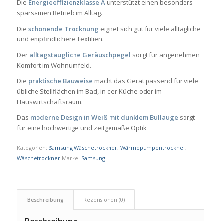
Die
Energieeffizienzklasse A
unterstützt einen besonders
sparsamen Betrieb im Alltag.
Die
schonende Trocknung
eignet sich gut für viele alltägliche
und empfindlichere Textilien.
Der
alltagstaugliche Geräuschpegel
sorgt für angenehmen
Komfort im Wohnumfeld.
Die
praktische Bauweise
macht das Gerät passend für viele
übliche Stellflächen im Bad, in der Küche oder im
Hauswirtschaftsraum.
Das
moderne Design in Weiß mit dunklem Bullauge
sorgt
für eine hochwertige und zeitgemäße Optik.
Kategorien:
Samsung Wäschetrockner
,
Wärmepumpentrockner
,
Wäschetrockner
Marke:
Samsung
Beschreibung
Rezensionen (0)
Beschreibung