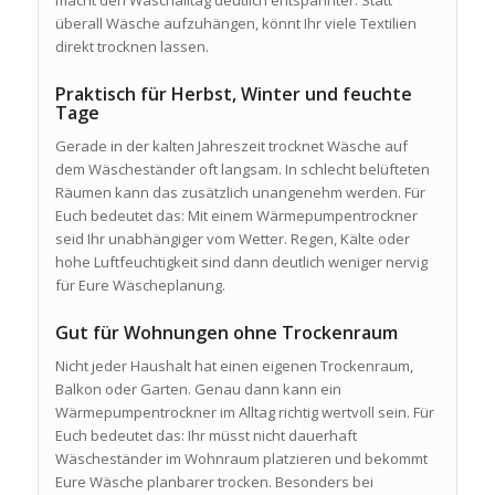
macht den Waschalltag deutlich entspannter. Statt
überall Wäsche aufzuhängen, könnt Ihr viele Textilien
direkt trocknen lassen.
Praktisch für Herbst, Winter und feuchte
Tage
Gerade in der kalten Jahreszeit trocknet Wäsche auf
dem Wäscheständer oft langsam. In schlecht belüfteten
Räumen kann das zusätzlich unangenehm werden. Für
Euch bedeutet das: Mit einem Wärmepumpentrockner
seid Ihr unabhängiger vom Wetter. Regen, Kälte oder
hohe Luftfeuchtigkeit sind dann deutlich weniger nervig
für Eure Wäscheplanung.
Gut für Wohnungen ohne Trockenraum
Nicht jeder Haushalt hat einen eigenen Trockenraum,
Balkon oder Garten. Genau dann kann ein
Wärmepumpentrockner im Alltag richtig wertvoll sein. Für
Euch bedeutet das: Ihr müsst nicht dauerhaft
Wäscheständer im Wohnraum platzieren und bekommt
Eure Wäsche planbarer trocken. Besonders bei