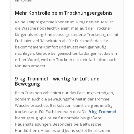
Mehr Kontrolle beim Trocknungsergebnis
Reine Zeitprogramme können im Alltag nerven. Mal ist
die Wäsche noch leicht klamm, mal läuft der Trockner
länger als nötig. Eine sensorgesteuerte Trocknung nimmt
Euch hier viel Rätselraten ab. Für Euch heißt das: Ihr
bekommt mehr Komfort und müsst weniger häufig
nachlegen. Gerade bei gemischten Ladungen ist das ein
echter Vorteil, weil der Trockner nicht einfach blind nach
Minuten arbeitet.
9-kg-Trommel – wichtig für Luft und
Bewegung
Beim Trocknen zählt nicht nur das Fassungsvermögen,
sondern auch die Bewegungsfreiheit in der Trommel.
Wäsche braucht Luftzirkulation, damit sie gleichmäßig
trocken wird. Für Euch bedeutet das: Die
9-kg-Trommel
bietet genug Spielraum für normale bis größere
Haushaltsladungen. Besonders bei Bettwäsche,
Handtüchern, Hoodies und Jeans solltet Ihr trotzdem