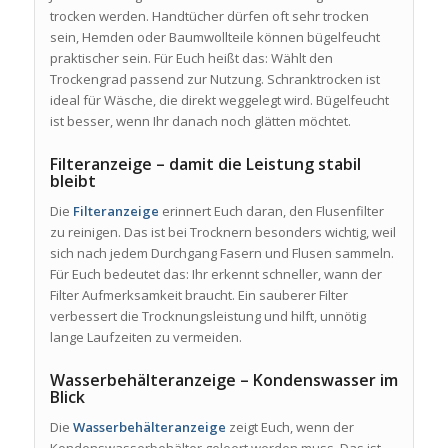
trocken werden. Handtücher dürfen oft sehr trocken
sein, Hemden oder Baumwollteile können bügelfeucht
praktischer sein. Für Euch heißt das: Wählt den
Trockengrad passend zur Nutzung. Schranktrocken ist
ideal für Wäsche, die direkt weggelegt wird. Bügelfeucht
ist besser, wenn Ihr danach noch glätten möchtet.
Filteranzeige – damit die Leistung stabil
bleibt
Die
Filteranzeige
erinnert Euch daran, den Flusenfilter
zu reinigen. Das ist bei Trocknern besonders wichtig, weil
sich nach jedem Durchgang Fasern und Flusen sammeln.
Für Euch bedeutet das: Ihr erkennt schneller, wann der
Filter Aufmerksamkeit braucht. Ein sauberer Filter
verbessert die Trocknungsleistung und hilft, unnötig
lange Laufzeiten zu vermeiden.
Wasserbehälteranzeige – Kondenswasser im
Blick
Die
Wasserbehälteranzeige
zeigt Euch, wenn der