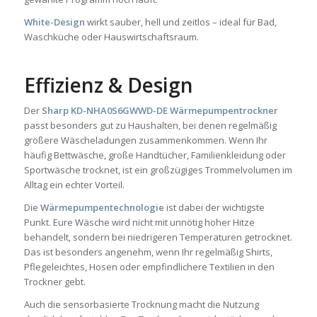
White-Design
wirkt sauber, hell und zeitlos – ideal für Bad,
Waschküche oder Hauswirtschaftsraum.
Effizienz & Design
Der
Sharp KD-NHA0S6GWWD-DE Wärmepumpentrockner
passt besonders gut zu Haushalten, bei denen regelmäßig
größere Wäscheladungen zusammenkommen. Wenn Ihr
häufig Bettwäsche, große Handtücher, Familienkleidung oder
Sportwäsche trocknet, ist ein großzügiges Trommelvolumen im
Alltag ein echter Vorteil.
Die
Wärmepumpentechnologie
ist dabei der wichtigste
Punkt. Eure Wäsche wird nicht mit unnötig hoher Hitze
behandelt, sondern bei niedrigeren Temperaturen getrocknet.
Das ist besonders angenehm, wenn Ihr regelmäßig Shirts,
Pflegeleichtes, Hosen oder empfindlichere Textilien in den
Trockner gebt.
Auch die sensorbasierte Trocknung macht die Nutzung