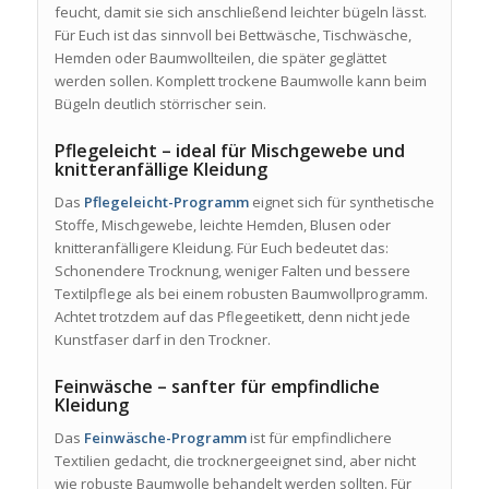
feucht, damit sie sich anschließend leichter bügeln lässt.
Für Euch ist das sinnvoll bei Bettwäsche, Tischwäsche,
Hemden oder Baumwollteilen, die später geglättet
werden sollen. Komplett trockene Baumwolle kann beim
Bügeln deutlich störrischer sein.
Pflegeleicht – ideal für Mischgewebe und
knitteranfällige Kleidung
Das
Pflegeleicht-Programm
eignet sich für synthetische
Stoffe, Mischgewebe, leichte Hemden, Blusen oder
knitteranfälligere Kleidung. Für Euch bedeutet das:
Schonendere Trocknung, weniger Falten und bessere
Textilpflege als bei einem robusten Baumwollprogramm.
Achtet trotzdem auf das Pflegeetikett, denn nicht jede
Kunstfaser darf in den Trockner.
Feinwäsche – sanfter für empfindliche
Kleidung
Das
Feinwäsche-Programm
ist für empfindlichere
Textilien gedacht, die trocknergeeignet sind, aber nicht
wie robuste Baumwolle behandelt werden sollten. Für