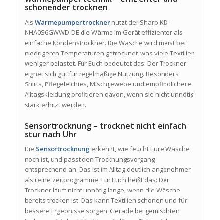
schonender trocknen
Als
Wärmepumpentrockner
nutzt der Sharp KD-
NHA0S6GWWD-DE die Wärme im Gerät effizienter als
einfache Kondenstrockner. Die Wäsche wird meist bei
niedrigeren Temperaturen getrocknet, was viele Textilien
weniger belastet. Für Euch bedeutet das: Der Trockner
eignet sich gut für regelmäßige Nutzung. Besonders
Shirts, Pflegeleichtes, Mischgewebe und empfindlichere
Alltagskleidung profitieren davon, wenn sie nicht unnötig
stark erhitzt werden.
Sensortrocknung – trocknet nicht einfach
stur nach Uhr
Die
Sensortrocknung
erkennt, wie feucht Eure Wäsche
noch ist, und passt den Trocknungsvorgang
entsprechend an. Das ist im Alltag deutlich angenehmer
als reine Zeitprogramme. Für Euch heißt das: Der
Trockner läuft nicht unnötig lange, wenn die Wäsche
bereits trocken ist. Das kann Textilien schonen und für
bessere Ergebnisse sorgen. Gerade bei gemischten