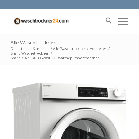
Alle Waschtrockner
Du bist hier:
Startseite
/
Alle Waschtrockner
/
Hersteller
/
Sharp Wäschetrockner
/
Sharp KD-NHA0S6GWWD-DE Wärmepumpentrockner