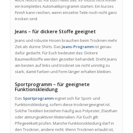
ein komplettes Automatikprogramm starten. Ein kurzes
Finish kann reichen, wenn einzelne Teile noch nicht ganz
trocken sind.
Jeans – für dickere Stoffe geeignet
Jeans und robuste Hosen brauchen beim Trocknen mehr
Zeit als dünne Shirts. Das
Jeans-Programm
ist genau
dafür gedacht. Für Euch bedeutet das: Dickere
Baumwollstoffe werden gezielter behandelt. Dreht Jeans
am besten auf links und trocknet sie nicht unnötig zu
stark, damit Farben und Form länger erhalten bleiben.
Sportprogramm – für geeignete
Funktionskleidung
Das
Sportprogramm
eignet sich für Sport- und
Funktionskleidung, sofern diese trocknergeeignet ist.
Solche Textilien bestehen häufig aus Polyester, Elasthan
oder atmungsaktiven Materialien. Für Euch gilt:
Pflegeetikett prüfen. Manche Funktionskleidung darf in
den Trockner, andere nicht. Wenn Trocknen erlaubt ist,