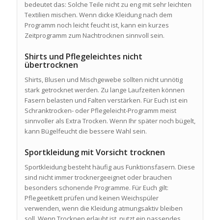
bedeutet das: Solche Teile nicht zu eng mit sehr leichten
Textilien mischen. Wenn dicke Kleidung nach dem
Programm noch leicht feucht ist, kann ein kurzes
Zeitprogramm zum Nachtrocknen sinnvoll sein.
Shirts und Pflegeleichtes nicht
übertrocknen
Shirts, Blusen und Mischgewebe sollten nicht unnötig
stark getrocknet werden. Zu lange Laufzeiten können
Fasern belasten und Falten verstärken. Für Euch ist ein
Schranktrocken- oder Pflegeleicht-Programm meist
sinnvoller als Extra Trocken. Wenn Ihr später noch bügelt,
kann Bügelfeucht die bessere Wahl sein.
Sportkleidung mit Vorsicht trocknen
Sportkleidung besteht häufig aus Funktionsfasern. Diese
sind nicht immer trocknergeeignet oder brauchen
besonders schonende Programme. Für Euch gilt:
Pflegeetikett prüfen und keinen Weichspüler
verwenden, wenn die Kleidung atmungsaktiv bleiben
soll. Wenn Trocknen erlaubt ist, nutzt ein passendes