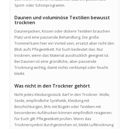
Sport- oder Schonprogramm.
Daunen und voluminöse Textilien bewusst
trocknen
Daunenjacken, Kissen oder dickere Textilien brauchen
Platz und eine passende Behandlung. Die große
Trommel kann hier ein Vorteil sein, ersetzt aber nicht den
Blick aufs Pflegeetikett. Für Euch bedeutet das: Nur
trocknen, wenn das Material ausdrücklich geeignet ist.
Bei Daunen ist eine gründliche, aber passende
Trocknung wichtig, damit nichts verklumpt oder feucht
bleibt.
Was nicht in den Trockner gehört
Nicht jedes Kleidungsstück darf in den Trockner. Wolle,
Seide, empfindliche Synthetik, Kleidung mit
Beschichtungen, BHs mit Bügeln oder Textilien mit
besonderen Aufdrucken können empfindlich reagieren.
Für Euch gilt: Pflegeetikett prüfen. Wenn das
Trocknersymbol durchgestrichen ist, bleibt Lufttrocknung