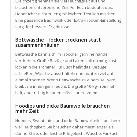
Gleichzeitig nehmen sie viel Feuchtigkeit auf und
brauchen entsprechend Zeit. Für Euch bedeutet das:
Handtücher nicht zu eng mit leichten Textilien mischen.
Eine passende Baumwoll- oder Extra-Trocken-Einstellung
sorgt für bessere Ergebnisse.
Bettwäsche – locker trocknen statt
zusammenknäulen
Bettwäsche kann sich im Trockner gern ineinander
verdrehen. Große Bezüge und Laken sollten möglichst
locker in die Trommel. Für Euch heißt das: Bezüge
schließen, Wäsche ausschütteln und nicht zu viel auf
einmal trocknen. Wenn Bettwäsche zu einem Ball wird,
bleibt sie innen gern feucht. Die große 10-kg-Trommel
hilft, aber richtig beladen müsst Ihr trotzdem.
Hoodies und dicke Baumwolle brauchen
mehr Zeit
Hoodies, Sweatshirts und dicke Baumwollteile speichern
viel Feuchtigkeit. Sie brauchen daher meist länger als
dünne Shirts oder leichte Pflegeleicht-Wäsche. Für Euch