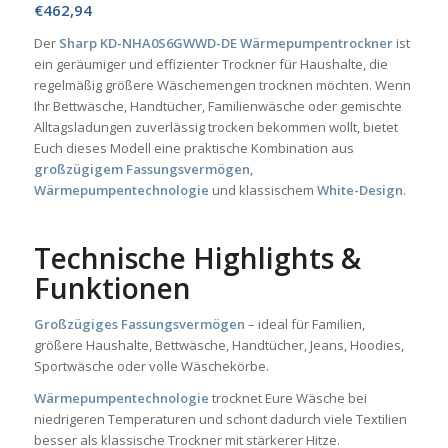
€
462,94
Der
Sharp KD-NHA0S6GWWD-DE Wärmepumpentrockner
ist
ein geräumiger und effizienter Trockner für Haushalte, die
regelmäßig größere Wäschemengen trocknen möchten. Wenn
Ihr Bettwäsche, Handtücher, Familienwäsche oder gemischte
Alltagsladungen zuverlässig trocken bekommen wollt, bietet
Euch dieses Modell eine praktische Kombination aus
großzügigem Fassungsvermögen
,
Wärmepumpentechnologie
und klassischem
White-Design
.
Technische Highlights &
Funktionen
Großzügiges Fassungsvermögen
– ideal für Familien,
größere Haushalte, Bettwäsche, Handtücher, Jeans, Hoodies,
Sportwäsche oder volle Wäschekörbe.
Wärmepumpentechnologie
trocknet Eure Wäsche bei
niedrigeren Temperaturen und schont dadurch viele Textilien
besser als klassische Trockner mit stärkerer Hitze.