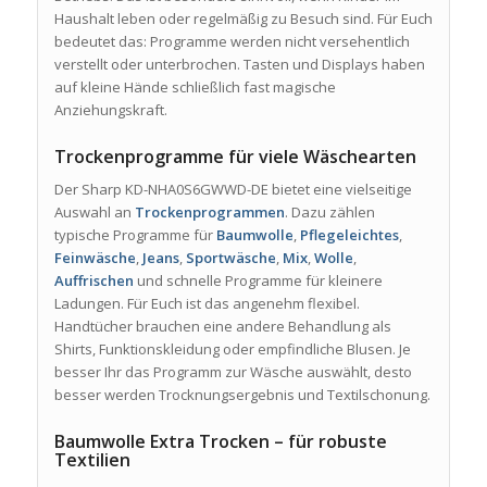
Haushalt leben oder regelmäßig zu Besuch sind. Für Euch
bedeutet das: Programme werden nicht versehentlich
verstellt oder unterbrochen. Tasten und Displays haben
auf kleine Hände schließlich fast magische
Anziehungskraft.
Trockenprogramme für viele Wäschearten
Der Sharp KD-NHA0S6GWWD-DE bietet eine vielseitige
Auswahl an
Trockenprogrammen
. Dazu zählen
typische Programme für
Baumwolle
,
Pflegeleichtes
,
Feinwäsche
,
Jeans
,
Sportwäsche
,
Mix
,
Wolle
,
Auffrischen
und schnelle Programme für kleinere
Ladungen. Für Euch ist das angenehm flexibel.
Handtücher brauchen eine andere Behandlung als
Shirts, Funktionskleidung oder empfindliche Blusen. Je
besser Ihr das Programm zur Wäsche auswählt, desto
besser werden Trocknungsergebnis und Textilschonung.
Baumwolle Extra Trocken – für robuste
Textilien