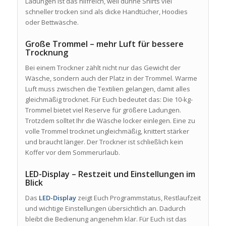
Ladungen ist das hilfreich, weil dünne Shirts viel
schneller trocken sind als dicke Handtücher, Hoodies
oder Bettwäsche.
Große Trommel – mehr Luft für bessere
Trocknung
Bei einem Trockner zählt nicht nur das Gewicht der
Wäsche, sondern auch der Platz in der Trommel. Warme
Luft muss zwischen die Textilien gelangen, damit alles
gleichmäßig trocknet. Für Euch bedeutet das: Die 10-kg-
Trommel bietet viel Reserve für größere Ladungen.
Trotzdem solltet Ihr die Wäsche locker einlegen. Eine zu
volle Trommel trocknet ungleichmäßig, knittert stärker
und braucht länger. Der Trockner ist schließlich kein
Koffer vor dem Sommerurlaub.
LED-Display – Restzeit und Einstellungen im
Blick
Das
LED-Display
zeigt Euch Programmstatus, Restlaufzeit
und wichtige Einstellungen übersichtlich an. Dadurch
bleibt die Bedienung angenehm klar. Für Euch ist das