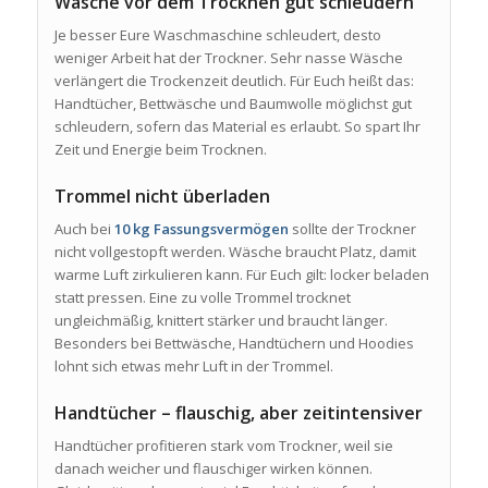
Wäsche vor dem Trocknen gut schleudern
Je besser Eure Waschmaschine schleudert, desto
weniger Arbeit hat der Trockner. Sehr nasse Wäsche
verlängert die Trockenzeit deutlich. Für Euch heißt das:
Handtücher, Bettwäsche und Baumwolle möglichst gut
schleudern, sofern das Material es erlaubt. So spart Ihr
Zeit und Energie beim Trocknen.
Trommel nicht überladen
Auch bei
10 kg Fassungsvermögen
sollte der Trockner
nicht vollgestopft werden. Wäsche braucht Platz, damit
warme Luft zirkulieren kann. Für Euch gilt: locker beladen
statt pressen. Eine zu volle Trommel trocknet
ungleichmäßig, knittert stärker und braucht länger.
Besonders bei Bettwäsche, Handtüchern und Hoodies
lohnt sich etwas mehr Luft in der Trommel.
Handtücher – flauschig, aber zeitintensiver
Handtücher profitieren stark vom Trockner, weil sie
danach weicher und flauschiger wirken können.