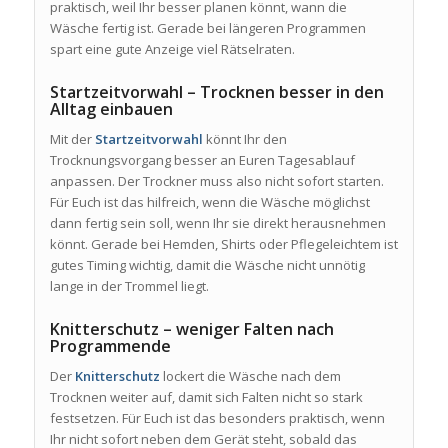
praktisch, weil Ihr besser planen könnt, wann die
Wäsche fertig ist. Gerade bei längeren Programmen
spart eine gute Anzeige viel Rätselraten.
Startzeitvorwahl – Trocknen besser in den
Alltag einbauen
Mit der
Startzeitvorwahl
könnt Ihr den
Trocknungsvorgang besser an Euren Tagesablauf
anpassen. Der Trockner muss also nicht sofort starten.
Für Euch ist das hilfreich, wenn die Wäsche möglichst
dann fertig sein soll, wenn Ihr sie direkt herausnehmen
könnt. Gerade bei Hemden, Shirts oder Pflegeleichtem ist
gutes Timing wichtig, damit die Wäsche nicht unnötig
lange in der Trommel liegt.
Knitterschutz – weniger Falten nach
Programmende
Der
Knitterschutz
lockert die Wäsche nach dem
Trocknen weiter auf, damit sich Falten nicht so stark
festsetzen. Für Euch ist das besonders praktisch, wenn
Ihr nicht sofort neben dem Gerät steht, sobald das