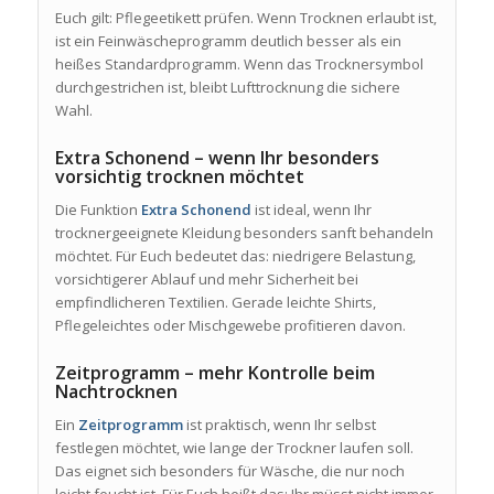
Euch gilt: Pflegeetikett prüfen. Wenn Trocknen erlaubt ist,
ist ein Feinwäscheprogramm deutlich besser als ein
heißes Standardprogramm. Wenn das Trocknersymbol
durchgestrichen ist, bleibt Lufttrocknung die sichere
Wahl.
Extra Schonend – wenn Ihr besonders
vorsichtig trocknen möchtet
Die Funktion
Extra Schonend
ist ideal, wenn Ihr
trocknergeeignete Kleidung besonders sanft behandeln
möchtet. Für Euch bedeutet das: niedrigere Belastung,
vorsichtigerer Ablauf und mehr Sicherheit bei
empfindlicheren Textilien. Gerade leichte Shirts,
Pflegeleichtes oder Mischgewebe profitieren davon.
Zeitprogramm – mehr Kontrolle beim
Nachtrocknen
Ein
Zeitprogramm
ist praktisch, wenn Ihr selbst
festlegen möchtet, wie lange der Trockner laufen soll.
Das eignet sich besonders für Wäsche, die nur noch
leicht feucht ist. Für Euch heißt das: Ihr müsst nicht immer