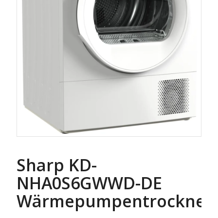
Sharp KD-
NHA0S6GWWD-DE
Wärmepumpentrockner