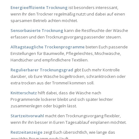
Energieeffiziente Trocknung
ist besonders interessant,
wenn Ihr den Trockner regelmäßig nutzt und dabei auf einen
sparsamen Betrieb achten möchtet.
Sensorbasierte Trocknung
kann die Restfeuchte der Wäsche
erfassen und den Trocknungsvorgang passender steuern.
Alltagstaugliche Trockenprogramme
bieten Euch passende
Einstellungen für Baumwolle, Pflegeleichtes, Mischwäsche,
Handtücher und empfindlichere Textilien.
Regulierbarer Trocknungsgrad
gibt Euch mehr Kontrolle
darüber, ob Eure Wäsche bügeltrocken, schranktrocken oder
extra trocken aus der Trommel kommen soll.
Knitterschutz
hilft dabei, dass die Wäsche nach
Programmende lockerer bleibt und sich später leichter
zusammenlegen oder bügeln lässt.
Startzeitvorwahl
macht den Trocknungsvorgang flexibler,
wenn Ihr ihn besser in Euren Tagesablauf einplanen möchtet.
Restzeitanzeige
zeigt Euch übersichtlich, wie lange das
gewählte Programm noch läuft.