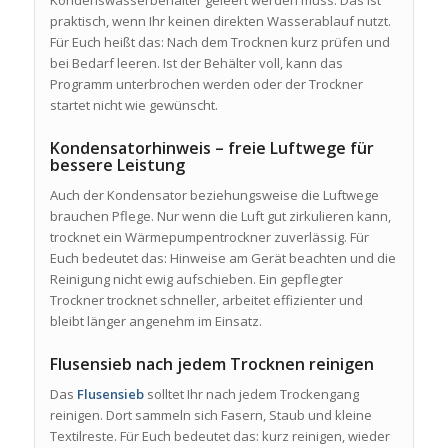
Kondenswasserbehälter geleert werden muss. Das ist
praktisch, wenn Ihr keinen direkten Wasserablauf nutzt.
Für Euch heißt das: Nach dem Trocknen kurz prüfen und
bei Bedarf leeren. Ist der Behälter voll, kann das
Programm unterbrochen werden oder der Trockner
startet nicht wie gewünscht.
Kondensatorhinweis – freie Luftwege für
bessere Leistung
Auch der Kondensator beziehungsweise die Luftwege
brauchen Pflege. Nur wenn die Luft gut zirkulieren kann,
trocknet ein Wärmepumpentrockner zuverlässig. Für
Euch bedeutet das: Hinweise am Gerät beachten und die
Reinigung nicht ewig aufschieben. Ein gepflegter
Trockner trocknet schneller, arbeitet effizienter und
bleibt länger angenehm im Einsatz.
Flusensieb nach jedem Trocknen reinigen
Das
Flusensieb
solltet Ihr nach jedem Trockengang
reinigen. Dort sammeln sich Fasern, Staub und kleine
Textilreste. Für Euch bedeutet das: kurz reinigen, wieder