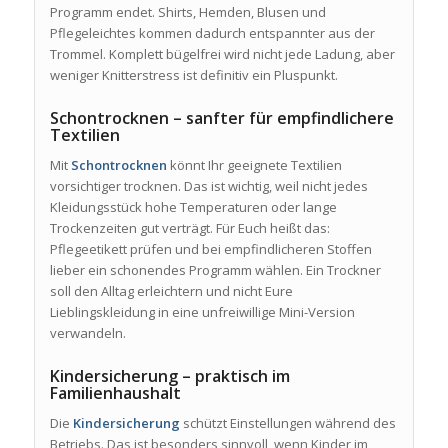
Programm endet. Shirts, Hemden, Blusen und
Pflegeleichtes kommen dadurch entspannter aus der
Trommel. Komplett bügelfrei wird nicht jede Ladung, aber
weniger Knitterstress ist definitiv ein Pluspunkt.
Schontrocknen – sanfter für empfindlichere
Textilien
Mit
Schontrocknen
könnt Ihr geeignete Textilien
vorsichtiger trocknen. Das ist wichtig, weil nicht jedes
Kleidungsstück hohe Temperaturen oder lange
Trockenzeiten gut verträgt. Für Euch heißt das:
Pflegeetikett prüfen und bei empfindlicheren Stoffen
lieber ein schonendes Programm wählen. Ein Trockner
soll den Alltag erleichtern und nicht Eure
Lieblingskleidung in eine unfreiwillige Mini-Version
verwandeln.
Kindersicherung – praktisch im
Familienhaushalt
Die
Kindersicherung
schützt Einstellungen während des
Betriebs. Das ist besonders sinnvoll, wenn Kinder im