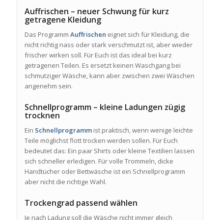
Auffrischen – neuer Schwung für kurz
getragene Kleidung
Das Programm
Auffrischen
eignet sich für Kleidung, die
nicht richtig nass oder stark verschmutzt ist, aber wieder
frischer wirken soll. Für Euch ist das ideal bei kurz
getragenen Teilen. Es ersetzt keinen Waschgang bei
schmutziger Wäsche, kann aber zwischen zwei Wäschen
angenehm sein.
Schnellprogramm – kleine Ladungen zügig
trocknen
Ein
Schnellprogramm
ist praktisch, wenn wenige leichte
Teile möglichst flott trocken werden sollen. Für Euch
bedeutet das: Ein paar Shirts oder kleine Textilien lassen
sich schneller erledigen. Für volle Trommeln, dicke
Handtücher oder Bettwäsche ist ein Schnellprogramm
aber nicht die richtige Wahl.
Trockengrad passend wählen
Je nach Ladung soll die Wäsche nicht immer gleich