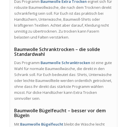
Das Programm
Baumwolle Extra Trocken
eignet sich für
robuste Baumwollwäsche, die nach dem Trocknen direkt
schrankfertig sein soll. Für Euch ist das praktisch bei
Handtüchern, Unterwäsche, Baumwoll-Shirts oder
kräftigeren Textilien. Achtet aber darauf, Kleidung nicht
unnötig zu übertrocknen. Zu trocken kann Fasern
belasten und Falten verstärken.
Baumwolle Schranktrocken – die solide
Standardwahl
Das Programm
Baumwolle Schranktrocken
ist eine gute
Wahl für normale Baumwollwäsche, die direkt in den
Schrank soll. Für Euch bedeutet das: Shirts, Unterwäsche
oder leichte Baumwollteile werden ordentlich getrocknet,
ohne dass Ihr direkt das stärkste Programm wählen
müsst. Für dicke Handtücher kann Extra Trocken
sinnvoller sein.
Baumwolle Bügelfeucht – besser vor dem
Bügeln
Mit
Baumwolle Bügelfeucht
bleibt die Wäsche leicht