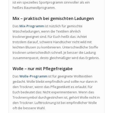
ist ein spezielles Sportprogramm sinnvoller als ein
heißes Baumwollprogramm.
Mix – praktisch bei gemischten Ladungen
Das
Mix-Programm
ist nützlich für gemischte
Wäscheladungen, wenn die Textilien ähnlich
trocknergeeignet sind. Für Euch heißt das: Achtet
trotzdem darauf, schwere Handtücher nicht wild mit
leichten Blusen zu kombinieren. Unterschiedliche Stoffe
trocknen unterschiedlich schnell. Je besser die Ladung
zusammenpasst, desto gleichmäßiger wird das Ergebnis.
Wolle – nur mit Pflegefreigabe
Das
Wolle-Programm
ist für geeignete Wolltextilien
gedacht. Wolle bleibt empfindlich und sollte nur dann in
den Trockner, wenn das Pflegeetikett es erlaubt. Für
Euch bedeutet das: Nicht experimentieren. Wenn das
Trocknersymbol durchgestrichen ist, gehört Wolle nicht in
den Trockner. Lufttrocknung ist bei empfindlicher Wolle
oft die bessere Wahl.