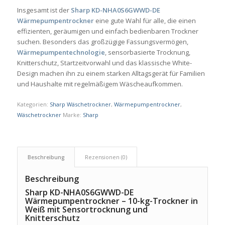
Insgesamt ist der
Sharp KD-NHA0S6GWWD-DE
Wärmepumpentrockner
eine gute Wahl für alle, die einen
effizienten, geräumigen und einfach bedienbaren Trockner
suchen. Besonders das großzügige Fassungsvermögen,
Wärmepumpentechnologie
, sensorbasierte Trocknung,
Knitterschutz, Startzeitvorwahl und das klassische White-
Design machen ihn zu einem starken Alltagsgerät für Familien
und Haushalte mit regelmäßigem Wäscheaufkommen.
Kategorien:
Sharp Wäschetrockner
,
Wärmepumpentrockner
,
Wäschetrockner
Marke:
Sharp
Beschreibung
Rezensionen (0)
Beschreibung
Sharp KD-NHA0S6GWWD-DE
Wärmepumpentrockner – 10-kg-Trockner in
Weiß mit Sensortrocknung und
Knitterschutz