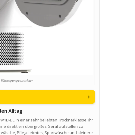
Wärmepumpentrockner
→
den Alltag
1D-DE in einer sehr beliebten Trocknerklasse. Ihr
ne direkt ein übergroßes Gerät aufstellen zu
rwäsche, Pflegeleichtes, Sportwäsche und kleinere