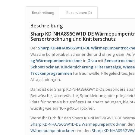
Beschreibung
Rezensionen (0)
Beschreibung
Sharp KD-NHA8S6GW1D-DE Wärmepumpentrock
Sensortrocknung und Knitterschutz
Der
Sharp KD-NHA8S6GW1D-DE Wärmepumpentrockne
Wäsche komfortabel, schonender und ohne großen Aufw
kg Wärmepumpentrockner
in
Grau
mit
Sensortrocknu
Schontrocknen
,
Kindersicherung
,
Filteranzeige
,
Wasse
Trockenprogrammen
für Baumwolle, Pflegeleichtes, Je
Alltagsladungen.
Damit ist der Sharp KD-NHA8S6GW1D-DE besonders spann
Bettwäsche, Unterwäsche, Sportkleidung oder pflegeleicht
Platz für normale bis größere Haushaltsladungen, bleibt
wuchtig wie ein 10-kg-XXL-Trockner.
Wenn Ihr Euch für den Sharp KD-NHA8S6GW1D-DE Wärmepu
Sharp KD-NHA7S6GW1D-DE Wärmepumpentrockner
, de
Wärmepumpentrockner
und den
Sharp KD-NHA0S6GWW