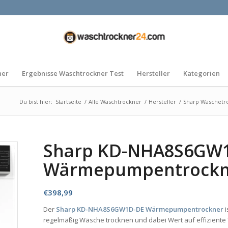
ner
Ergebnisse Waschtrockner Test
Hersteller
Kategorien
Du bist hier:
Startseite
/
Alle Waschtrockner
/
Hersteller
/
Sharp Wäschetr
Sharp KD-NHA8S6GW
Wärmepumpentrockn
€
398,99
Der
Sharp KD-NHA8S6GW1D-DE Wärmepumpentrockner
i
regelmäßig Wäsche trocknen und dabei Wert auf effiziente 