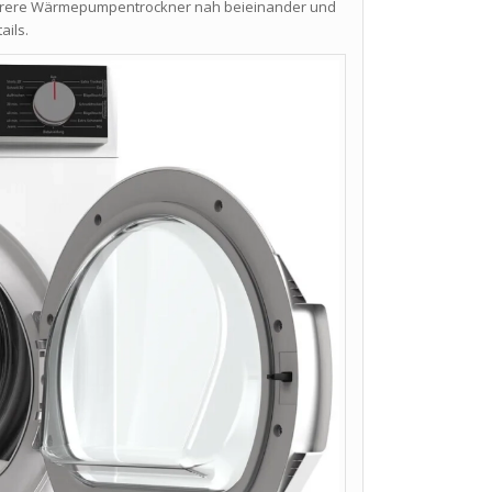
ehrere Wärmepumpentrockner nah beieinander und
ails.