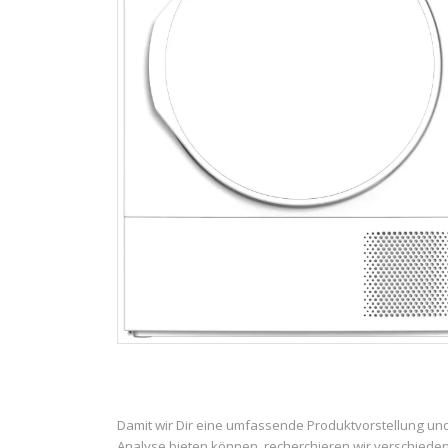
Damit wir Dir eine umfassende Produktvorstellung un
Analyse bieten können, recherchieren wir verschiede