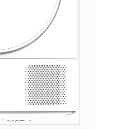
Wärmepumpentrockner