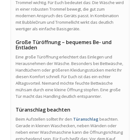
Trommel wichtig. Für Euch bedeutet das: Die Wäsche wird
in einer robusten Trommel bewegt, die gut zum
modernen Anspruch des Geräts passt. In Kombination
mit BubbleDrum und Trommellicht wirkt das deutlich
wertiger als einfache Basisgeräte.
Große Türöffnung – bequemes Be- und
Entladen
Eine große Türöffnung erleichtert das Einlegen und
Herausnehmen der Wäsche. Besonders bei Bettwäsche,
Handtüchern oder größeren Kleidungsstücken merkt Ihr
diesen Komfort schnell. Für Euch ist das ein echter
Alltagsvorteil. Niemand möchte feuchte Bettwäsche
mühsam durch eine kleine Öffnung stopfen. Eine große
Tür macht das Handling deutlich entspannter.
Türanschlag beachten
Beim Aufstellen solltet Ihr den
Türanschlag
beachten.
Gerade in kleinen Waschecken, neben Wänden oder
neben einer Waschmaschine kann die Öffnungsrichtung
entscheidend sein. Für Euch heißt das: Vor dem Kauf