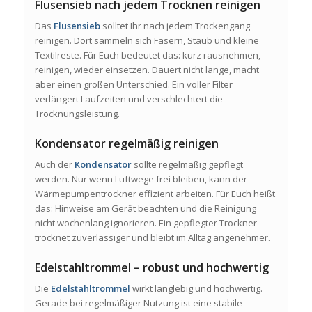
Flusensieb nach jedem Trocknen reinigen
Das
Flusensieb
solltet Ihr nach jedem Trockengang
reinigen. Dort sammeln sich Fasern, Staub und kleine
Textilreste. Für Euch bedeutet das: kurz rausnehmen,
reinigen, wieder einsetzen. Dauert nicht lange, macht
aber einen großen Unterschied. Ein voller Filter
verlängert Laufzeiten und verschlechtert die
Trocknungsleistung.
Kondensator regelmäßig reinigen
Auch der
Kondensator
sollte regelmäßig gepflegt
werden. Nur wenn Luftwege frei bleiben, kann der
Wärmepumpentrockner effizient arbeiten. Für Euch heißt
das: Hinweise am Gerät beachten und die Reinigung
nicht wochenlang ignorieren. Ein gepflegter Trockner
trocknet zuverlässiger und bleibt im Alltag angenehmer.
Edelstahltrommel – robust und hochwertig
Die
Edelstahltrommel
wirkt langlebig und hochwertig.
Gerade bei regelmäßiger Nutzung ist eine stabile