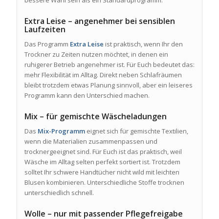
Extra Leise – angenehmer bei sensiblen
Laufzeiten
Das Programm
Extra Leise
ist praktisch, wenn Ihr den
Trockner zu Zeiten nutzen möchtet, in denen ein
ruhigerer Betrieb angenehmer ist. Für Euch bedeutet das:
mehr Flexibilität im Alltag. Direkt neben Schlafräumen
bleibt trotzdem etwas Planung sinnvoll, aber ein leiseres
Programm kann den Unterschied machen.
Mix – für gemischte Wäscheladungen
Das
Mix-Programm
eignet sich für gemischte Textilien,
wenn die Materialien zusammenpassen und
trocknergeeignet sind. Für Euch ist das praktisch, weil
Wäsche im Alltag selten perfekt sortiert ist. Trotzdem
solltet Ihr schwere Handtücher nicht wild mit leichten
Blusen kombinieren. Unterschiedliche Stoffe trocknen
unterschiedlich schnell.
Wolle – nur mit passender Pflegefreigabe