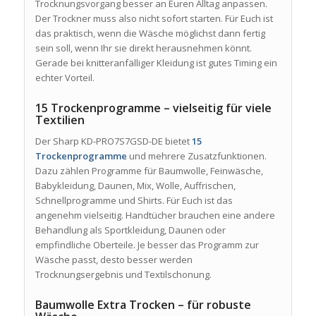
Trocknungsvorgang besser an Euren Alltag anpassen.
Der Trockner muss also nicht sofort starten. Für Euch ist
das praktisch, wenn die Wäsche möglichst dann fertig
sein soll, wenn Ihr sie direkt herausnehmen könnt.
Gerade bei knitteranfälliger Kleidung ist gutes Timing ein
echter Vorteil.
15 Trockenprogramme – vielseitig für viele
Textilien
Der Sharp KD-PRO7S7GSD-DE bietet
15
Trockenprogramme
und mehrere Zusatzfunktionen.
Dazu zählen Programme für Baumwolle, Feinwäsche,
Babykleidung, Daunen, Mix, Wolle, Auffrischen,
Schnellprogramme und Shirts. Für Euch ist das
angenehm vielseitig. Handtücher brauchen eine andere
Behandlung als Sportkleidung, Daunen oder
empfindliche Oberteile. Je besser das Programm zur
Wäsche passt, desto besser werden
Trocknungsergebnis und Textilschonung.
Baumwolle Extra Trocken – für robuste