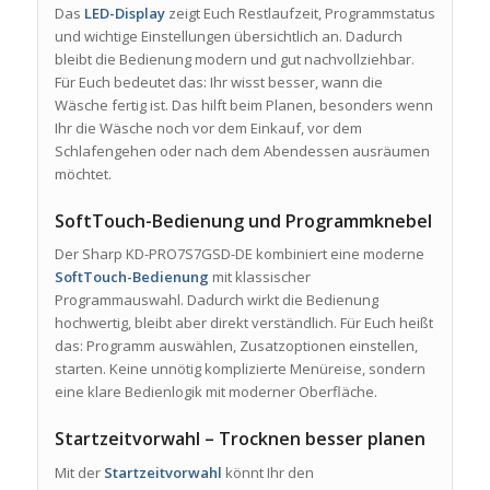
Das
LED-Display
zeigt Euch Restlaufzeit, Programmstatus
und wichtige Einstellungen übersichtlich an. Dadurch
bleibt die Bedienung modern und gut nachvollziehbar.
Für Euch bedeutet das: Ihr wisst besser, wann die
Wäsche fertig ist. Das hilft beim Planen, besonders wenn
Ihr die Wäsche noch vor dem Einkauf, vor dem
Schlafengehen oder nach dem Abendessen ausräumen
möchtet.
SoftTouch-Bedienung und Programmknebel
Der Sharp KD-PRO7S7GSD-DE kombiniert eine moderne
SoftTouch-Bedienung
mit klassischer
Programmauswahl. Dadurch wirkt die Bedienung
hochwertig, bleibt aber direkt verständlich. Für Euch heißt
das: Programm auswählen, Zusatzoptionen einstellen,
starten. Keine unnötig komplizierte Menüreise, sondern
eine klare Bedienlogik mit moderner Oberfläche.
Startzeitvorwahl – Trocknen besser planen
Mit der
Startzeitvorwahl
könnt Ihr den