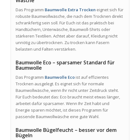
Wäsche
Das Programm
Baumwolle Extra Trocken
eignet sich für
robuste Baumwollwäsche, die nach dem Trocknen direkt
schrankfertig sein soll. Für Euch ist das praktisch bei
Handtüchern, Unterwäsche, Baumwoll-Shirts oder
stärkeren Textilien. Achtet aber darauf, Kleidung nicht
unnötig zu übertrocknen. Zu trocken kann Fasern
belasten und Falten verstärken.
Baumwolle Eco – sparsamer Standard für
Baumwolle
Das Programm
Baumwolle Eco
ist auf effizientes
Trocknen ausgelegt. Es eignet sich für normale
Baumwollwäsche, wenn Ihr nicht unter Zeitdruck steht.
Für Euch bedeutet das: Eco braucht meist etwas länger,
arbeitet dafür sparsamer. Wenn Ihr Zeit habt und
Energie sparen möchtet, ist dieses Programm für
passende Baumwollwäsche eine gute Wahl.
Baumwolle Bügelfeucht – besser vor dem
Bügeln