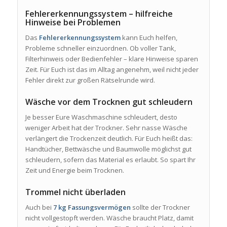
Fehlererkennungssystem – hilfreiche
Hinweise bei Problemen
Das
Fehlererkennungssystem
kann Euch helfen,
Probleme schneller einzuordnen. Ob voller Tank,
Filterhinweis oder Bedienfehler – klare Hinweise sparen
Zeit. Für Euch ist das im Alltag angenehm, weil nicht jeder
Fehler direkt zur großen Rätselrunde wird.
Wäsche vor dem Trocknen gut schleudern
Je besser Eure Waschmaschine schleudert, desto
weniger Arbeit hat der Trockner. Sehr nasse Wäsche
verlängert die Trockenzeit deutlich. Für Euch heißt das:
Handtücher, Bettwäsche und Baumwolle möglichst gut
schleudern, sofern das Material es erlaubt. So spart Ihr
Zeit und Energie beim Trocknen.
Trommel nicht überladen
Auch bei
7 kg Fassungsvermögen
sollte der Trockner
nicht vollgestopft werden. Wäsche braucht Platz, damit