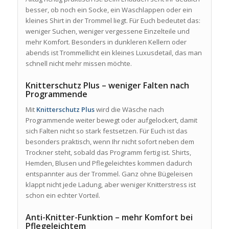
besser, ob noch ein Socke, ein Waschlappen oder ein
kleines Shirt in der Trommel liegt. Für Euch bedeutet das:
weniger Suchen, weniger vergessene Einzelteile und
mehr Komfort. Besonders in dunkleren Kellern oder
abends ist Trommellicht ein kleines Luxusdetail, das man
schnell nicht mehr missen möchte.
Knitterschutz Plus – weniger Falten nach
Programmende
Mit
Knitterschutz Plus
wird die Wäsche nach
Programmende weiter bewegt oder aufgelockert, damit
sich Falten nicht so stark festsetzen. Für Euch ist das
besonders praktisch, wenn Ihr nicht sofort neben dem
Trockner steht, sobald das Programm fertig ist. Shirts,
Hemden, Blusen und Pflegeleichtes kommen dadurch
entspannter aus der Trommel. Ganz ohne Bügeleisen
klappt nicht jede Ladung, aber weniger Knitterstress ist
schon ein echter Vorteil.
Anti-Knitter-Funktion – mehr Komfort bei
Pflegeleichtem