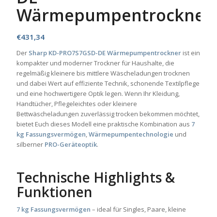
Wärmepumpentrockner
€
431,34
Der
Sharp KD-PRO7S7GSD-DE Wärmepumpentrockner
ist ein
kompakter und moderner Trockner für Haushalte, die
regelmäßig kleinere bis mittlere Wäscheladungen trocknen
und dabei Wert auf effiziente Technik, schonende Textilpflege
und eine hochwertigere Optik legen. Wenn Ihr Kleidung,
Handtücher, Pflegeleichtes oder kleinere
Bettwäscheladungen zuverlässig trocken bekommen möchtet,
bietet Euch dieses Modell eine praktische Kombination aus
7
kg Fassungsvermögen
,
Wärmepumpentechnologie
und
silberner
PRO-Geräteoptik
.
Technische Highlights &
Funktionen
7 kg Fassungsvermögen
– ideal für Singles, Paare, kleine