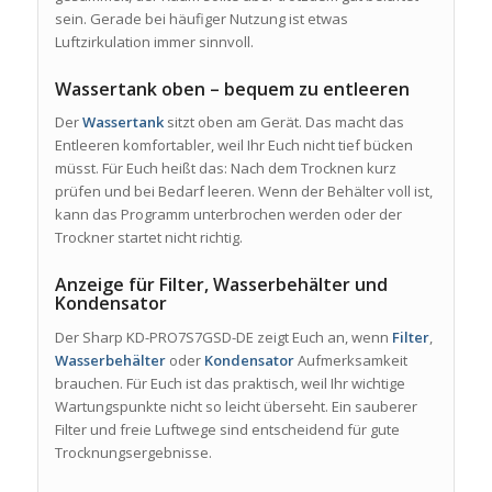
sein. Gerade bei häufiger Nutzung ist etwas
Luftzirkulation immer sinnvoll.
Wassertank oben – bequem zu entleeren
Der
Wassertank
sitzt oben am Gerät. Das macht das
Entleeren komfortabler, weil Ihr Euch nicht tief bücken
müsst. Für Euch heißt das: Nach dem Trocknen kurz
prüfen und bei Bedarf leeren. Wenn der Behälter voll ist,
kann das Programm unterbrochen werden oder der
Trockner startet nicht richtig.
Anzeige für Filter, Wasserbehälter und
Kondensator
Der Sharp KD-PRO7S7GSD-DE zeigt Euch an, wenn
Filter
,
Wasserbehälter
oder
Kondensator
Aufmerksamkeit
brauchen. Für Euch ist das praktisch, weil Ihr wichtige
Wartungspunkte nicht so leicht überseht. Ein sauberer
Filter und freie Luftwege sind entscheidend für gute
Trocknungsergebnisse.