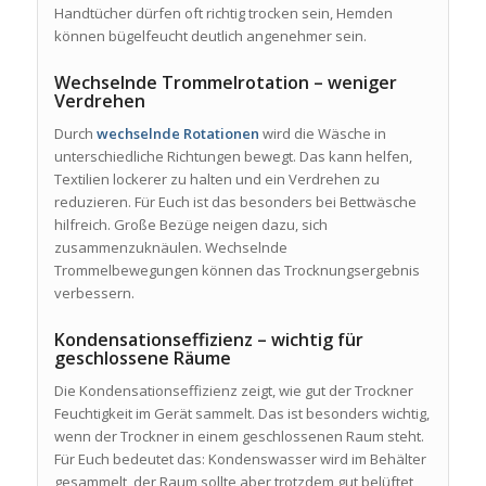
Handtücher dürfen oft richtig trocken sein, Hemden
können bügelfeucht deutlich angenehmer sein.
Wechselnde Trommelrotation – weniger
Verdrehen
Durch
wechselnde Rotationen
wird die Wäsche in
unterschiedliche Richtungen bewegt. Das kann helfen,
Textilien lockerer zu halten und ein Verdrehen zu
reduzieren. Für Euch ist das besonders bei Bettwäsche
hilfreich. Große Bezüge neigen dazu, sich
zusammenzuknäulen. Wechselnde
Trommelbewegungen können das Trocknungsergebnis
verbessern.
Kondensationseffizienz – wichtig für
geschlossene Räume
Die Kondensationseffizienz zeigt, wie gut der Trockner
Feuchtigkeit im Gerät sammelt. Das ist besonders wichtig,
wenn der Trockner in einem geschlossenen Raum steht.
Für Euch bedeutet das: Kondenswasser wird im Behälter
gesammelt, der Raum sollte aber trotzdem gut belüftet