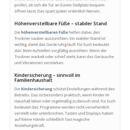
prüfen, ob sich die Tür an Eurem Stellplatz bequem
öffnen lässt. Das spart später ordentlich Nerven.
Höhenverstellbare Füße – stabiler Stand
Die
höhenverstellbaren Füße
helfen dabei, den
Trockner sauber auszurichten. Ein stabiler Stand ist
wichtig, damit das Gerät ruhig läuft. Für Euch bedeutet
das: Beim Aufstellen sorgfältig ausrichten. Wenn der
Trockner wackelt oder schief steht, kann das Geräusche
und Vibrationen verstärken.
Kindersicherung – sinnvoll im
Familienhaushalt
Die
Kindersicherung
schützt Einstellungen während des
Betriebs. Das ist besonders praktisch, wenn Kinder im
Haushalt leben oder regelmäßig zu Besuch sind. Für Euch
bedeutet das: Programme werden nicht versehentlich
verstellt oder unterbrochen. Tasten und Displays haben
auf kleine Hände schließlich fast magische
Anziehungskraft.