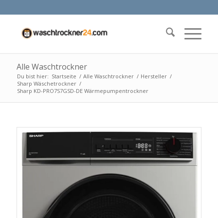
Alle Waschtrockner
Du bist hier:
Startseite
/
Alle Waschtrockner
/
Hersteller
/
Sharp Wäschetrockner
/
Sharp KD-PRO7S7GSD-DE Wärmepumpentrockner