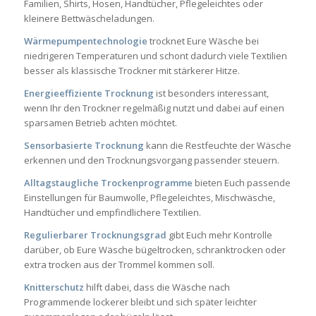
Familien, Shirts, Hosen, Handtücher, Pflegeleichtes oder
kleinere Bettwäscheladungen.
Wärmepumpentechnologie
trocknet Eure Wäsche bei
niedrigeren Temperaturen und schont dadurch viele Textilien
besser als klassische Trockner mit stärkerer Hitze.
Energieeffiziente Trocknung
ist besonders interessant,
wenn Ihr den Trockner regelmäßig nutzt und dabei auf einen
sparsamen Betrieb achten möchtet.
Sensorbasierte Trocknung
kann die Restfeuchte der Wäsche
erkennen und den Trocknungsvorgang passender steuern.
Alltagstaugliche Trockenprogramme
bieten Euch passende
Einstellungen für Baumwolle, Pflegeleichtes, Mischwäsche,
Handtücher und empfindlichere Textilien.
Regulierbarer Trocknungsgrad
gibt Euch mehr Kontrolle
darüber, ob Eure Wäsche bügeltrocken, schranktrocken oder
extra trocken aus der Trommel kommen soll.
Knitterschutz
hilft dabei, dass die Wäsche nach
Programmende lockerer bleibt und sich später leichter