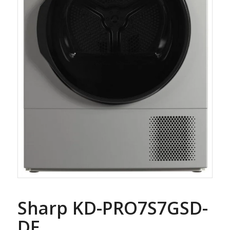
Sharp KD-PRO7S7GSD-
DE