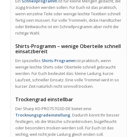
Ein
Schnellprogramm
ist für kleine Mengen gedacht, die
zügig trocken werden sollen. Für Euch ist das praktisch,
wenn einzelne Teile oder wenige leichte Textilien schnell
fertig sein müssen. Für volle Trommeln, dicke Handtücher
oder Bettwäsche ist ein Schnellprogramm aber nicht die
richtige Wahl.
Shirts-Programm – wenige Oberteile schnell
einsatzbereit
Ein spezielles
Shirts-Programm
ist praktisch, wenn
wenige leichte Shirts oder Oberteile schnell gebraucht
werden. Für Euch bedeutet das: kleine Ladung, kurze
Laufzeit, schneller Einsatz. Eine volle Trommel wird in so
kurzer Zeit natürlich nicht sinnvoll trocken.
Trockengrad einstellbar
Der Sharp KD-PRO7S7GSD-DE bietet eine
Trocknungsgradeinstellung
. Dadurch könnt Ihr besser
festlegen, ob die Wäsche schranktrocken, bügelfeucht
oder besonders trocken werden soll. Für Euch ist das
wichtig, weil nicht jede Ladung gleich enden soll.