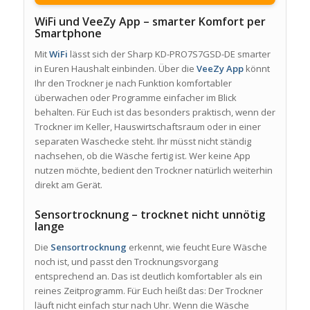
WiFi und VeeZy App – smarter Komfort per
Smartphone
Mit
WiFi
lässt sich der Sharp KD-PRO7S7GSD-DE smarter
in Euren Haushalt einbinden. Über die
VeeZy App
könnt
Ihr den Trockner je nach Funktion komfortabler
überwachen oder Programme einfacher im Blick
behalten. Für Euch ist das besonders praktisch, wenn der
Trockner im Keller, Hauswirtschaftsraum oder in einer
separaten Waschecke steht. Ihr müsst nicht ständig
nachsehen, ob die Wäsche fertig ist. Wer keine App
nutzen möchte, bedient den Trockner natürlich weiterhin
direkt am Gerät.
Sensortrocknung – trocknet nicht unnötig
lange
Die
Sensortrocknung
erkennt, wie feucht Eure Wäsche
noch ist, und passt den Trocknungsvorgang
entsprechend an. Das ist deutlich komfortabler als ein
reines Zeitprogramm. Für Euch heißt das: Der Trockner
läuft nicht einfach stur nach Uhr. Wenn die Wäsche