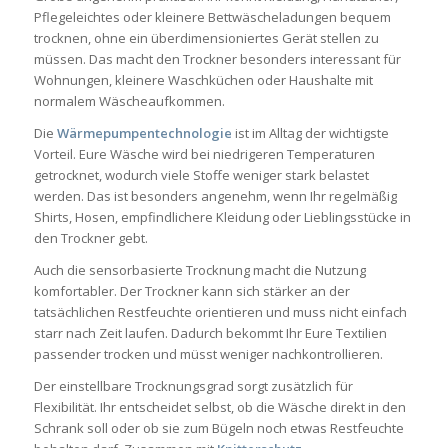
Pflegeleichtes oder kleinere Bettwäscheladungen bequem
trocknen, ohne ein überdimensioniertes Gerät stellen zu
müssen. Das macht den Trockner besonders interessant für
Wohnungen, kleinere Waschküchen oder Haushalte mit
normalem Wäscheaufkommen.
Die
Wärmepumpentechnologie
ist im Alltag der wichtigste
Vorteil. Eure Wäsche wird bei niedrigeren Temperaturen
getrocknet, wodurch viele Stoffe weniger stark belastet
werden. Das ist besonders angenehm, wenn Ihr regelmäßig
Shirts, Hosen, empfindlichere Kleidung oder Lieblingsstücke in
den Trockner gebt.
Auch die sensorbasierte Trocknung macht die Nutzung
komfortabler. Der Trockner kann sich stärker an der
tatsächlichen Restfeuchte orientieren und muss nicht einfach
starr nach Zeit laufen. Dadurch bekommt Ihr Eure Textilien
passender trocken und müsst weniger nachkontrollieren.
Der einstellbare Trocknungsgrad sorgt zusätzlich für
Flexibilität. Ihr entscheidet selbst, ob die Wäsche direkt in den
Schrank soll oder ob sie zum Bügeln noch etwas Restfeuchte