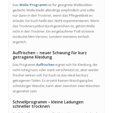
Das
Wolle-Programm
ist für geeignete Wolltextilien
gedacht. Wolle bleibt allerdings empfindlich und sollte
nur dann in den Trockner, wenn das Pflegeetikett es
erlaubt. Für Euch heißt das: Nicht experimentieren. Wenn
das Trocknersymbol durchgestrichen ist, gehört Wolle
nicht in den Trockner. Ein eingelaufener Pulli ist keine
modische Mini-Version, sondern meistens einfach
ärgerlich.
Auffrischen – neuer Schwung für kurz
getragene Kleidung
Das Programm
Auffrischen
eignet sich für Kleidung, die
nicht richtig nass oder stark verschmutzt ist, aber wieder
frischer wirken soll. Für Euch ist das ideal bei kurz
getragenen Teilen. Es ersetzt keinen Waschgang bei
schmutziger Wäsche, kann aber zwischen zwei Wäschen
angenehm sein.
Schnellprogramm – kleine Ladungen
schneller trocknen