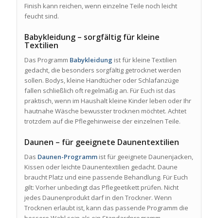
Finish kann reichen, wenn einzelne Teile noch leicht
feucht sind.
Babykleidung – sorgfältig für kleine
Textilien
Das Programm
Babykleidung
ist für kleine Textilien
gedacht, die besonders sorgfältig getrocknet werden
sollen. Bodys, kleine Handtücher oder Schlafanzüge
fallen schließlich oft regelmäßig an. Für Euch ist das
praktisch, wenn im Haushalt kleine Kinder leben oder Ihr
hautnahe Wäsche bewusster trocknen möchtet. Achtet
trotzdem auf die Pflegehinweise der einzelnen Teile.
Daunen – für geeignete Daunentextilien
Das
Daunen-Programm
ist für geeignete Daunenjacken,
Kissen oder leichte Daunentextilien gedacht. Daune
braucht Platz und eine passende Behandlung. Für Euch
gilt: Vorher unbedingt das Pflegeetikett prüfen. Nicht
jedes Daunenprodukt darf in den Trockner. Wenn
Trocknen erlaubt ist, kann das passende Programm die
bessere Wahl sein als ein Standardprogramm.