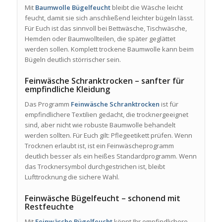
Mit
Baumwolle Bügelfeucht
bleibt die Wäsche leicht
feucht, damit sie sich anschließend leichter bügeln lässt.
Für Euch ist das sinnvoll bei Bettwäsche, Tischwäsche,
Hemden oder Baumwollteilen, die später geglättet
werden sollen. Komplett trockene Baumwolle kann beim
Bügeln deutlich störrischer sein.
Feinwäsche Schranktrocken – sanfter für
empfindliche Kleidung
Das Programm
Feinwäsche Schranktrocken
ist für
empfindlichere Textilien gedacht, die trocknergeeignet
sind, aber nicht wie robuste Baumwolle behandelt
werden sollten. Für Euch gilt: Pflegeetikett prüfen. Wenn
Trocknen erlaubt ist, ist ein Feinwäscheprogramm
deutlich besser als ein heißes Standardprogramm. Wenn
das Trocknersymbol durchgestrichen ist, bleibt
Lufttrocknung die sichere Wahl.
Feinwäsche Bügelfeucht – schonend mit
Restfeuchte
Mit
Feinwäsche Bügelfeucht
könnt Ihr empfindlichere