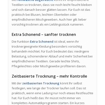
Textilien so trocknen, dass sie noch leicht feucht bleiben
und sich danach besser glätten lassen. Für Euch ist das
praktisch bei Blusen, leichten Oberteilen oder
empfindlicheren Mischgeweben. Auch hier gilt: lieber
vorsichtig trocknen als ein Lieblingsstück ruinieren.
Extra Schonend – sanfter trocknen
Die Funktion
Extra Schonend
ist ideal, wenn Ihr
trocknergeeignete Kleidung besonders vorsichtig
behandeln möchtet. Für Euch bedeutet das: niedrigere
Belastung, schonenderer Ablauf und mehr Sicherheit bei
empfindlicheren Textilien. Gerade leichte Shirts,
Pflegeleichtes oder Mischgewebe profitieren davon.
Zeitbasierte Trocknung – mehr Kontrolle
Mit der
zeitbasierten Trocknung
könnt Ihr selbst
festlegen, wie lange der Trockner laufen soll. Das ist
praktisch, wenn eine Ladung nur noch etwas Restfeuchte
hat. Für Euch heißt das: Ihr müsst nicht immer ein
komplettes Automatikprogramm starten. Ein kurzes