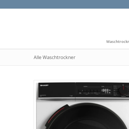
Waschtrock
Alle Waschtrockner