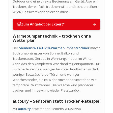
Outdoor und eine direkte Bedienung am Gerät. Also ein
Trockner, der einfach trocknen will – und nicht erst Euer
WLAN-Passwort kennenlernen muss.
🛒
→
Zum Angebot bei Expert*
Wärmepumpentechnik – trocknen ohne
Wetterplan
Der
Siemens WT45HV94 Wärmepumpentrockner
macht
Euch unabhängiger von Sonne, Balkon und
Trockenraum. Gerade in Wohnungen oder im Winter
kann das den kompletten Wäschealltag entspannen. Für
Euch bedeutet das: weniger feuchte Handtücher im Bad,
weniger Bettwäsche auf Türen und weniger
Wäscheständer, die im Wohnzimmer herumstehen wie
temporäre Raumtrenner. Die Wäsche wird planbarer
trocken und Ihr gewinnt wieder Platz zurück.
autoDry – Sensoren statt Trocken-Ratespiel
Mit
autoDry
arbeitet der Siemens WT45HV94