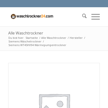
Alle Waschtrockner
Du bist hier:
Startseite
/
Alle Waschtrockner
/
Hersteller
/
Siemens Wäschetrockner
/
Siemens WT45HV94 Wärmepumpentrockner