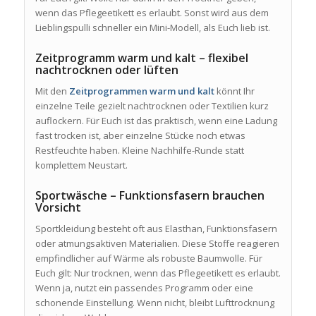
wenn das Pflegeetikett es erlaubt. Sonst wird aus dem
Lieblingspulli schneller ein Mini-Modell, als Euch lieb ist.
Zeitprogramm warm und kalt – flexibel
nachtrocknen oder lüften
Mit den
Zeitprogrammen warm und kalt
könnt Ihr
einzelne Teile gezielt nachtrocknen oder Textilien kurz
auflockern. Für Euch ist das praktisch, wenn eine Ladung
fast trocken ist, aber einzelne Stücke noch etwas
Restfeuchte haben. Kleine Nachhilfe-Runde statt
komplettem Neustart.
Sportwäsche – Funktionsfasern brauchen
Vorsicht
Sportkleidung besteht oft aus Elasthan, Funktionsfasern
oder atmungsaktiven Materialien. Diese Stoffe reagieren
empfindlicher auf Wärme als robuste Baumwolle. Für
Euch gilt: Nur trocknen, wenn das Pflegeetikett es erlaubt.
Wenn ja, nutzt ein passendes Programm oder eine
schonende Einstellung. Wenn nicht, bleibt Lufttrocknung