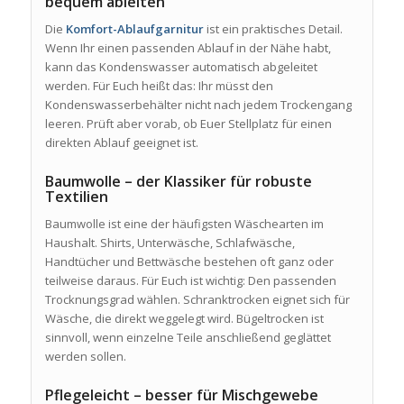
bequem ableiten
Die
Komfort-Ablaufgarnitur
ist ein praktisches Detail.
Wenn Ihr einen passenden Ablauf in der Nähe habt,
kann das Kondenswasser automatisch abgeleitet
werden. Für Euch heißt das: Ihr müsst den
Kondenswasserbehälter nicht nach jedem Trockengang
leeren. Prüft aber vorab, ob Euer Stellplatz für einen
direkten Ablauf geeignet ist.
Baumwolle – der Klassiker für robuste
Textilien
Baumwolle ist eine der häufigsten Wäschearten im
Haushalt. Shirts, Unterwäsche, Schlafwäsche,
Handtücher und Bettwäsche bestehen oft ganz oder
teilweise daraus. Für Euch ist wichtig: Den passenden
Trocknungsgrad wählen. Schranktrocken eignet sich für
Wäsche, die direkt weggelegt wird. Bügeltrocken ist
sinnvoll, wenn einzelne Teile anschließend geglättet
werden sollen.
Pflegeleicht – besser für Mischgewebe