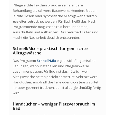
Pflegeleichte Textilien brauchen eine andere
Behandlung als schwere Baumwolle. Hemden, Blusen,
leichte Hosen oder synthetische Mischgewebe sollten
gezielter getrocknet werden. Für Euch heißt das: Nach
Programmende möglichst direkt herausnehmen,
ausschütteln und aufhängen. Das reduziert Falten und
macht die Nacharbeit deutlich entspannter.
Schnell/Mix – praktisch für gemischte
Alltagswäsche
Das Programm
Schnell/Mix
eignet sich für gemischte
Ladungen, wenn Materialien und Pflegehinweise
zusammenpassen. Für Euch ist das nützlich, weil
Alltagswäsche selten perfekt sortiert ist. Sehr schwere
Handtücher, empfindliche Teile oder dicke Jeans solltet
Ihr aber getrennt trocknen, damit alles gleichmäßig fertig
wird.
Handtücher – weniger Platzverbrauch im
Bad