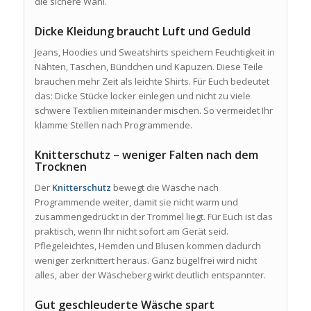
die sichere Wahl.
Dicke Kleidung braucht Luft und Geduld
Jeans, Hoodies und Sweatshirts speichern Feuchtigkeit in
Nähten, Taschen, Bündchen und Kapuzen. Diese Teile
brauchen mehr Zeit als leichte Shirts. Für Euch bedeutet
das: Dicke Stücke locker einlegen und nicht zu viele
schwere Textilien miteinander mischen. So vermeidet Ihr
klamme Stellen nach Programmende.
Knitterschutz – weniger Falten nach dem
Trocknen
Der
Knitterschutz
bewegt die Wäsche nach
Programmende weiter, damit sie nicht warm und
zusammengedrückt in der Trommel liegt. Für Euch ist das
praktisch, wenn Ihr nicht sofort am Gerät seid.
Pflegeleichtes, Hemden und Blusen kommen dadurch
weniger zerknittert heraus. Ganz bügelfrei wird nicht
alles, aber der Wäscheberg wirkt deutlich entspannter.
Gut geschleuderte Wäsche spart