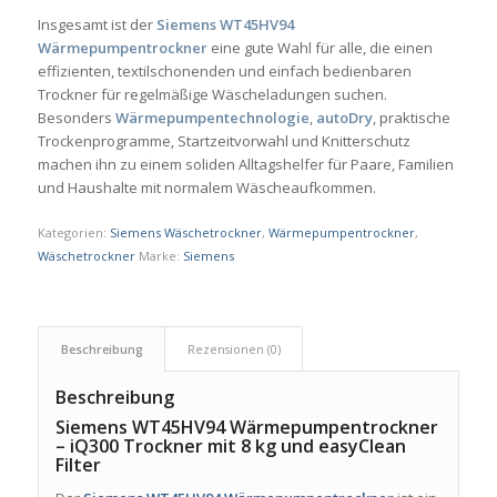
Insgesamt ist der
Siemens WT45HV94
Wärmepumpentrockner
eine gute Wahl für alle, die einen
effizienten, textilschonenden und einfach bedienbaren
Trockner für regelmäßige Wäscheladungen suchen.
Besonders
Wärmepumpentechnologie
,
autoDry
, praktische
Trockenprogramme, Startzeitvorwahl und Knitterschutz
machen ihn zu einem soliden Alltagshelfer für Paare, Familien
und Haushalte mit normalem Wäscheaufkommen.
Kategorien:
Siemens Wäschetrockner
,
Wärmepumpentrockner
,
Wäschetrockner
Marke:
Siemens
Beschreibung
Rezensionen (0)
Beschreibung
Siemens WT45HV94 Wärmepumpentrockner
– iQ300 Trockner mit 8 kg und easyClean
Filter