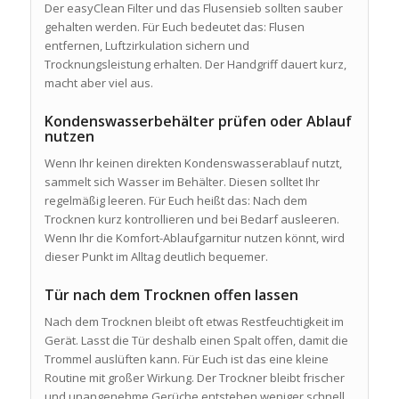
Der easyClean Filter und das Flusensieb sollten sauber
gehalten werden. Für Euch bedeutet das: Flusen
entfernen, Luftzirkulation sichern und
Trocknungsleistung erhalten. Der Handgriff dauert kurz,
macht aber viel aus.
Kondenswasserbehälter prüfen oder Ablauf
nutzen
Wenn Ihr keinen direkten Kondenswasserablauf nutzt,
sammelt sich Wasser im Behälter. Diesen solltet Ihr
regelmäßig leeren. Für Euch heißt das: Nach dem
Trocknen kurz kontrollieren und bei Bedarf ausleeren.
Wenn Ihr die Komfort-Ablaufgarnitur nutzen könnt, wird
dieser Punkt im Alltag deutlich bequemer.
Tür nach dem Trocknen offen lassen
Nach dem Trocknen bleibt oft etwas Restfeuchtigkeit im
Gerät. Lasst die Tür deshalb einen Spalt offen, damit die
Trommel auslüften kann. Für Euch ist das eine kleine
Routine mit großer Wirkung. Der Trockner bleibt frischer
und unangenehme Gerüche entstehen weniger schnell.