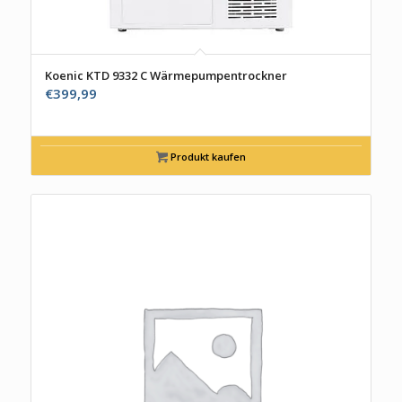
Koenic KTD 9332 C Wärmepumpentrockner
€
399,99
Produkt kaufen