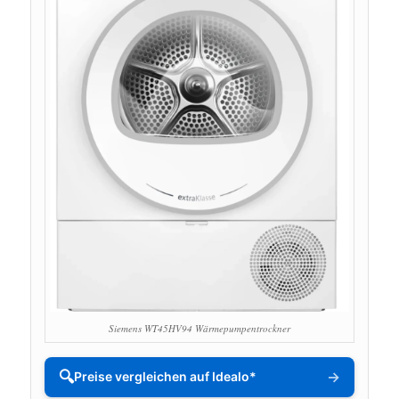
Siemens WT45HV94 Wärmepumpentrockner
🔍
→
Preise vergleichen auf Idealo*