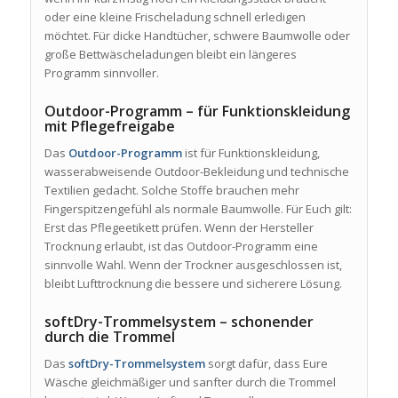
oder eine kleine Frischeladung schnell erledigen
möchtet. Für dicke Handtücher, schwere Baumwolle oder
große Bettwäscheladungen bleibt ein längeres
Programm sinnvoller.
Outdoor-Programm – für Funktionskleidung
mit Pflegefreigabe
Das
Outdoor-Programm
ist für Funktionskleidung,
wasserabweisende Outdoor-Bekleidung und technische
Textilien gedacht. Solche Stoffe brauchen mehr
Fingerspitzengefühl als normale Baumwolle. Für Euch gilt:
Erst das Pflegeetikett prüfen. Wenn der Hersteller
Trocknung erlaubt, ist das Outdoor-Programm eine
sinnvolle Wahl. Wenn der Trockner ausgeschlossen ist,
bleibt Lufttrocknung die bessere und sicherere Lösung.
softDry-Trommelsystem – schonender
durch die Trommel
Das
softDry-Trommelsystem
sorgt dafür, dass Eure
Wäsche gleichmäßiger und sanfter durch die Trommel