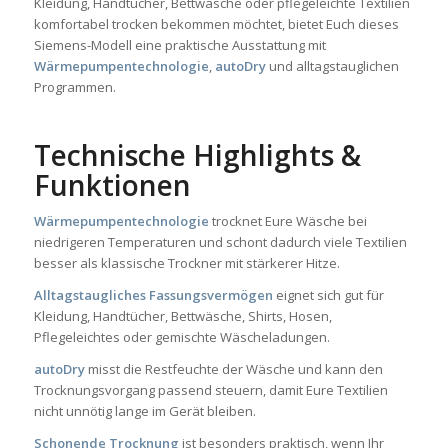
Kleidung, Handtücher, Bettwäsche oder pflegeleichte Textilien
komfortabel trocken bekommen möchtet, bietet Euch dieses
Siemens-Modell eine praktische Ausstattung mit
Wärmepumpentechnologie
,
autoDry
und alltagstauglichen
Programmen.
Technische Highlights &
Funktionen
Wärmepumpentechnologie
trocknet Eure Wäsche bei
niedrigeren Temperaturen und schont dadurch viele Textilien
besser als klassische Trockner mit stärkerer Hitze.
Alltagstaugliches Fassungsvermögen
eignet sich gut für
Kleidung, Handtücher, Bettwäsche, Shirts, Hosen,
Pflegeleichtes oder gemischte Wäscheladungen.
autoDry
misst die Restfeuchte der Wäsche und kann den
Trocknungsvorgang passend steuern, damit Eure Textilien
nicht unnötig lange im Gerät bleiben.
Schonende Trocknung
ist besonders praktisch, wenn Ihr