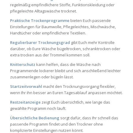
regelmäßig empfindlichere Stoffe, Funktionskleidung oder
pflegeleichte Alltagswäsche trocknet.
Praktische Trockenprogramme
bieten Euch passende
Einstellungen für Baumwolle, Pflegeleichtes, Mischwäsche,
Handtücher oder empfindlichere Textilien.
Regulierbarer Trocknungsgrad
gibt Euch mehr Kontrolle
darüber, ob Eure Wäsche bügeltrocken, schranktrocken oder
extra trocken aus der Trommel kommen soll.
Knitterschutz
kann helfen, dass die Wäsche nach
Programmende lockerer bleibt und sich anschließend leichter
zusammenlegen oder bügeln lässt.
Startzeitvorwahl
macht den Trocknungsvorgang flexibler,
wenn Ihr ihn besser an Euren Tagesablauf anpassen möchtet.
Restzeitanzeige
zeigt Euch übersichtlich, wie lange das
gewählte Programm noch läuft.
Übersichtliche Bedienung
sorgt dafür, dass Ihr schnell das
passende Programm findet und den Trockner ohne
komplizierte Einstellungen nutzen könnt.