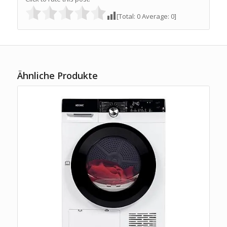
[Total:
0
Average:
0
]
Ähnliche Produkte