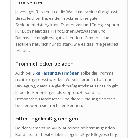
Trockenzeit
Je weniger Restfeuchte die Waschmaschine übrig lässt,
desto leichter hat es der Trockner. Eine gute
Schleuderleistung kann Trockenzeit und Energie sparen.
Für Euch heißt das: Handtücher, Bettwäsche und
Baumwolle möglichst gut schleudern. Empfindliche
Textilien natürlich nur so stark, wie es das Pflegeetikett
erlaubt.
Trommel locker beladen
Auch bei
8 kg Fassungsvermögen
sollte die Trommel
nicht vollgepresst werden. Wäsche braucht Luft und
Bewegung, damit sie gleichmäßig trocknet. Für Euch gilt:
lieber locker einlegen als stopfen. Besonders
Bettwäsche, Handtücher und dicke Kleidung trocknen
besser, wenn sie frei fallen können.
Filter regelmäßig reinigen
Da der Siemens WT45HV94 keinen selbstreinigenden
Kondensator besitzt, bleibt regelmäßige Pflege wichtig.