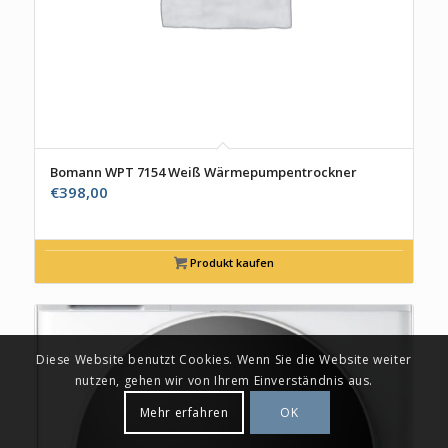
Bomann WPT 7154 Weiß Wärmepumpentrockner
€
398,00
Produkt kaufen
Diese Website benutzt Cookies. Wenn Sie die Website weiter
nutzen, gehen wir von Ihrem Einverständnis aus.
Mehr erfahren
OK