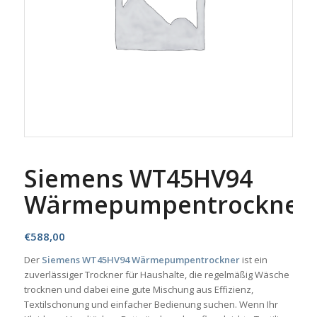
Siemens WT45HV94
Wärmepumpentrockner
€
588,00
Der
Siemens WT45HV94 Wärmepumpentrockner
ist ein
zuverlässiger Trockner für Haushalte, die regelmäßig Wäsche
trocknen und dabei eine gute Mischung aus Effizienz,
Textilschonung und einfacher Bedienung suchen. Wenn Ihr