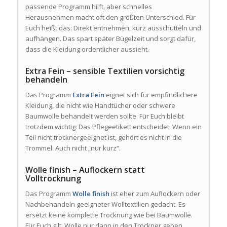
passende Programm hilft, aber schnelles
Herausnehmen macht oft den größten Unterschied. Für
Euch heißt das: Direkt entnehmen, kurz ausschütteln und
aufhängen. Das spart später Bügelzeit und sorgt dafür,
dass die Kleidung ordentlicher aussieht.
Extra Fein – sensible Textilien vorsichtig
behandeln
Das Programm
Extra Fein
eignet sich für empfindlichere
Kleidung, die nicht wie Handtücher oder schwere
Baumwolle behandelt werden sollte. Für Euch bleibt
trotzdem wichtig: Das Pflegeetikett entscheidet. Wenn ein
Teil nicht trocknergeeignet ist, gehört es nicht in die
Trommel. Auch nicht „nur kurz“.
Wolle finish – Auflockern statt
Volltrocknung
Das Programm
Wolle finish
ist eher zum Auflockern oder
Nachbehandeln geeigneter Wolltextilien gedacht. Es
ersetzt keine komplette Trocknung wie bei Baumwolle.
Für Euch gilt: Wolle nur dann in den Trockner geben,