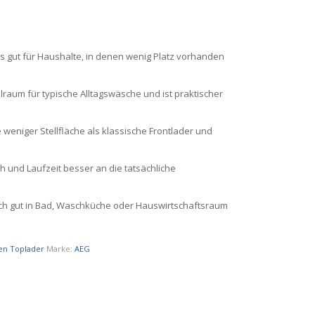
s gut für Haushalte, in denen wenig Platz vorhanden
lraum für typische Alltagswäsche und ist praktischer
weniger Stellfläche als klassische Frontlader und
h und Laufzeit besser an die tatsächliche
ich gut in Bad, Waschküche oder Hauswirtschaftsraum
en Toplader
Marke:
AEG