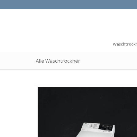
Waschtrock
Alle Waschtrockner