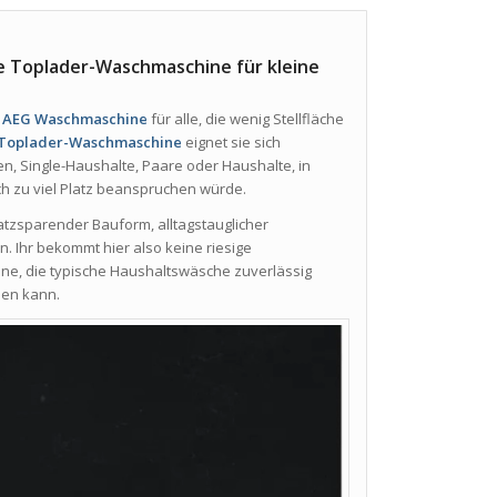
 Toplader-Waschmaschine für kleine
e
AEG Waschmaschine
für alle, die wenig Stellfläche
Toplader-Waschmaschine
eignet sie sich
, Single-Haushalte, Paare oder Haushalte, in
h zu viel Platz beanspruchen würde.
tzsparender Bauform, alltagstauglicher
Ihr bekommt hier also keine riesige
e, die typische Haushaltswäsche zuverlässig
hen kann.