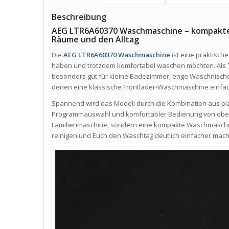
Beschreibung
AEG LTR6A60370 Waschmaschine – kompakte
Räume und den Alltag
Die
AEG LTR6A60370 Waschmaschine
ist eine praktisch
haben und trotzdem komfortabel waschen möchten. Als
besonders gut für kleine Badezimmer, enge Waschnischen
denen eine klassische Frontlader-Waschmaschine einfac
Spannend wird das Modell durch die Kombination aus pla
Programmauswahl und komfortabler Bedienung von oben. 
Familienmaschine, sondern eine kompakte Waschmaschin
reinigen und Euch den Waschtag deutlich einfacher mac