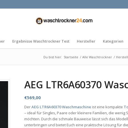
ner
Ergebnisse Waschtrockner Test
Hersteller
Kategorien
Du bist hier:
Startseite
/
Alle Waschtrockner
/
Herstel
AEG LTR6A60370 Was
€
569,00
Der
AEG LTR6A60370 Waschmaschine
ist eine kompakte
T
– ideal für Singles, Paare oder kleinere Familien, die wen
möchten. Durch die schmale Bauweise lässt sich das Model
unterbringen und bietet Euch eine praktische Lösung für di