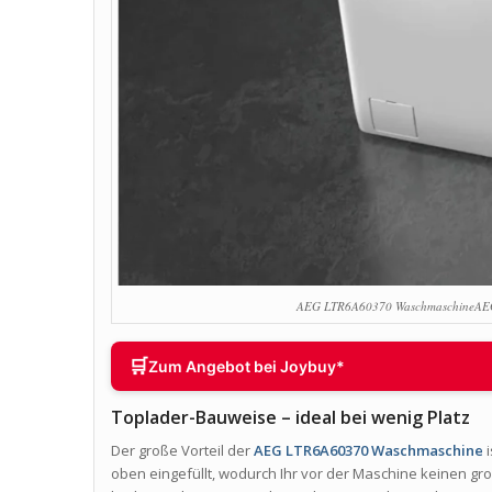
AEG LTR6A60370 WaschmaschineAE
🛒
Zum Angebot bei Joybuy*
Toplader-Bauweise – ideal bei wenig Platz
Der große Vorteil der
AEG LTR6A60370 Waschmaschine
i
oben eingefüllt, wodurch Ihr vor der Maschine keinen gr