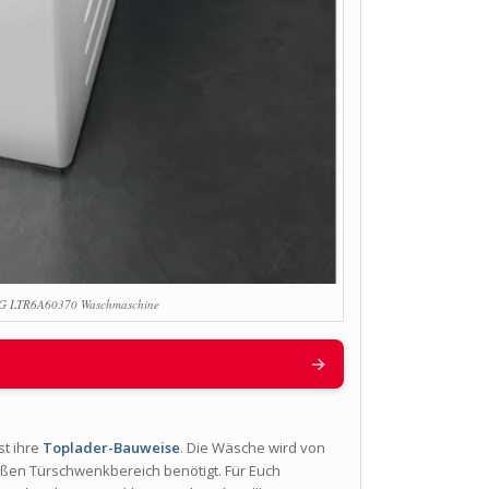
G LTR6A60370 Waschmaschine
→
st ihre
Toplader-Bauweise
. Die Wäsche wird von
oßen Türschwenkbereich benötigt. Für Euch