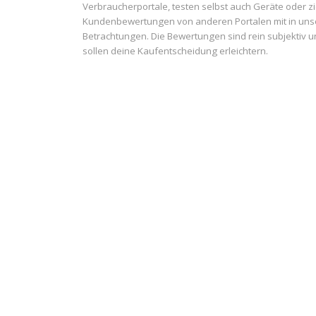
Verbraucherportale, testen selbst auch Geräte oder z
Kundenbewertungen von anderen Portalen mit in uns
Betrachtungen. Die Bewertungen sind rein subjektiv 
sollen deine Kaufentscheidung erleichtern.