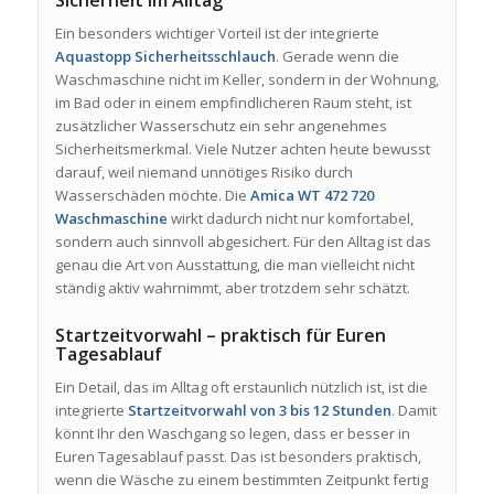
Sicherheit im Alltag
Ein besonders wichtiger Vorteil ist der integrierte
Aquastopp Sicherheitsschlauch
. Gerade wenn die
Waschmaschine nicht im Keller, sondern in der Wohnung,
im Bad oder in einem empfindlicheren Raum steht, ist
zusätzlicher Wasserschutz ein sehr angenehmes
Sicherheitsmerkmal. Viele Nutzer achten heute bewusst
darauf, weil niemand unnötiges Risiko durch
Wasserschäden möchte. Die
Amica WT 472 720
Waschmaschine
wirkt dadurch nicht nur komfortabel,
sondern auch sinnvoll abgesichert. Für den Alltag ist das
genau die Art von Ausstattung, die man vielleicht nicht
ständig aktiv wahrnimmt, aber trotzdem sehr schätzt.
Startzeitvorwahl – praktisch für Euren
Tagesablauf
Ein Detail, das im Alltag oft erstaunlich nützlich ist, ist die
integrierte
Startzeitvorwahl von 3 bis 12 Stunden
. Damit
könnt Ihr den Waschgang so legen, dass er besser in
Euren Tagesablauf passt. Das ist besonders praktisch,
wenn die Wäsche zu einem bestimmten Zeitpunkt fertig