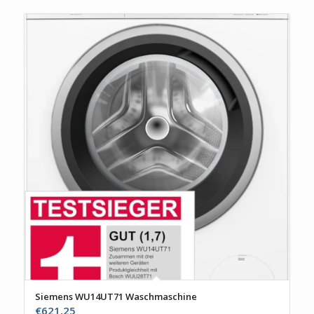
Siemens WU14UT71 Waschmaschine
€
621,25