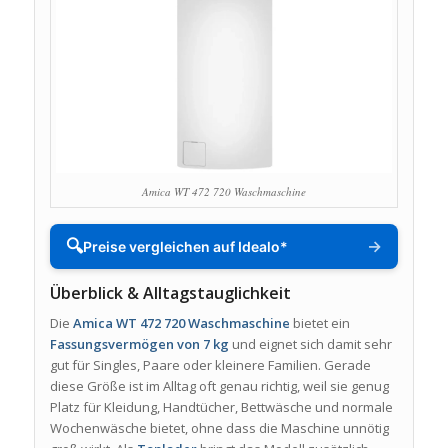
Amica WT 472 720 Waschmaschine
🔍
→
Preise vergleichen auf Idealo*
Überblick & Alltagstauglichkeit
Die
Amica WT 472 720 Waschmaschine
bietet ein
Fassungsvermögen von 7 kg
und eignet sich damit sehr
gut für Singles, Paare oder kleinere Familien. Gerade
diese Größe ist im Alltag oft genau richtig, weil sie genug
Platz für Kleidung, Handtücher, Bettwäsche und normale
Wochenwäsche bietet, ohne dass die Maschine unnötig