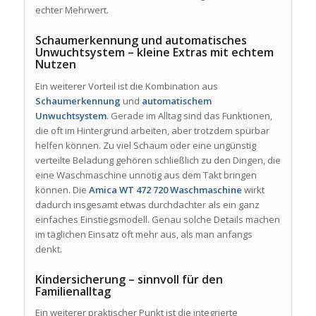
echter Mehrwert.
Schaumerkennung und automatisches
Unwuchtsystem – kleine Extras mit echtem
Nutzen
Ein weiterer Vorteil ist die Kombination aus
Schaumerkennung
und
automatischem
Unwuchtsystem
. Gerade im Alltag sind das Funktionen,
die oft im Hintergrund arbeiten, aber trotzdem spürbar
helfen können. Zu viel Schaum oder eine ungünstig
verteilte Beladung gehören schließlich zu den Dingen, die
eine Waschmaschine unnötig aus dem Takt bringen
können. Die
Amica WT 472 720 Waschmaschine
wirkt
dadurch insgesamt etwas durchdachter als ein ganz
einfaches Einstiegsmodell. Genau solche Details machen
im täglichen Einsatz oft mehr aus, als man anfangs
denkt.
Kindersicherung – sinnvoll für den
Familienalltag
Ein weiterer praktischer Punkt ist die integrierte