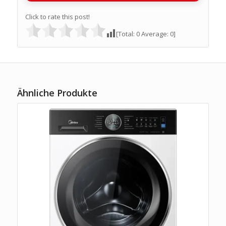
Click to rate this post!
[Total:
0
Average:
0
]
Ähnliche Produkte