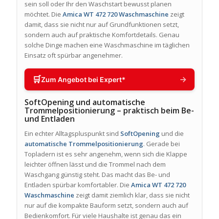
sein soll oder Ihr den Waschstart bewusst planen
möchtet. Die
Amica WT 472 720 Waschmaschine
zeigt
damit, dass sie nicht nur auf Grundfunktionen setzt,
sondern auch auf praktische Komfortdetails. Genau
solche Dinge machen eine Waschmaschine im täglichen
Einsatz oft spürbar angenehmer.
🛒
→
Zum Angebot bei Expert*
SoftOpening und automatische
Trommelpositionierung – praktisch beim Be-
und Entladen
Ein echter Alltagspluspunkt sind
SoftOpening
und die
automatische Trommelpositionierung
. Gerade bei
Topladern ist es sehr angenehm, wenn sich die Klappe
leichter öffnen lässt und die Trommel nach dem
Waschgang günstig steht. Das macht das Be- und
Entladen spürbar komfortabler. Die
Amica WT 472 720
Waschmaschine
zeigt damit ziemlich klar, dass sie nicht
nur auf die kompakte Bauform setzt, sondern auch auf
Bedienkomfort. Für viele Haushalte ist genau das ein