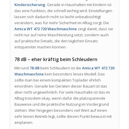
Kindersicherung
. Gerade in Haushalten mit Kindern ist
das eine Funktion, die schnell wichtig wird. Einstellungen
lassen sich dadurch nicht so leicht unbeabsichtigt
verändern, was für mehr Sicherheit im Alltag sorgt. Die
Amica WT 472 720 Waschmaschine
zeigt damit, dass sie
nicht nur auf reine Waschleistung setzt, sondern auch
auf praktische Details, die den täglichen Einsatz
entspannter machen können.
78 dB – eher kräftig beim Schleudern
Mit rund
78 dB
beim Schleudern ist die
Amica WT 472 720
Waschmaschine
kein besonders leises Modell. Das
sollte man bei einem kompakten Toplader ehrlich
einordnen. Gerade bei Geräten dieser Bauart ist das
aber nicht ungewöhnlich. Für viele Haushalte ist das im
Alltag trotzdem okay, wenn dafür die platzsparende
Bauweise und die praktische Nutzung im Vordergrund
stehen. Wer hingegen besonders viel Wert auf einen
sehr leisen Betrieb legt, sollte diesen Punkt bewusst mit
einplanen.