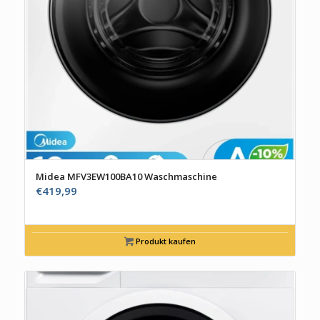
Midea MFV3EW100BA10 Waschmaschine
€
419,99
Produkt kaufen