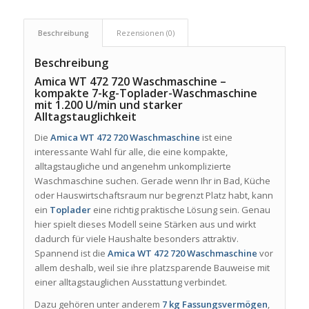
Beschreibung
Rezensionen (0)
Beschreibung
Amica WT 472 720 Waschmaschine –
kompakte 7-kg-Toplader-Waschmaschine
mit 1.200 U/min und starker
Alltagstauglichkeit
Die
Amica WT 472 720 Waschmaschine
ist eine
interessante Wahl für alle, die eine kompakte,
alltagstaugliche und angenehm unkomplizierte
Waschmaschine suchen. Gerade wenn Ihr in Bad, Küche
oder Hauswirtschaftsraum nur begrenzt Platz habt, kann
ein
Toplader
eine richtig praktische Lösung sein. Genau
hier spielt dieses Modell seine Stärken aus und wirkt
dadurch für viele Haushalte besonders attraktiv.
Spannend ist die
Amica WT 472 720 Waschmaschine
vor
allem deshalb, weil sie ihre platzsparende Bauweise mit
einer alltagstauglichen Ausstattung verbindet.
Dazu gehören unter anderem
7 kg Fassungsvermögen
,