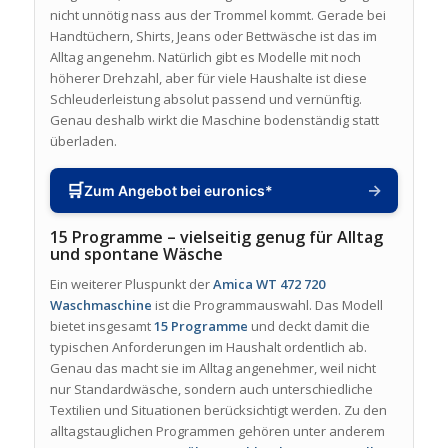
nicht unnötig nass aus der Trommel kommt. Gerade bei
Handtüchern, Shirts, Jeans oder Bettwäsche ist das im
Alltag angenehm. Natürlich gibt es Modelle mit noch
höherer Drehzahl, aber für viele Haushalte ist diese
Schleuderleistung absolut passend und vernünftig.
Genau deshalb wirkt die Maschine bodenständig statt
überladen.
🛒
→
Zum Angebot bei euronics*
15 Programme – vielseitig genug für Alltag
und spontane Wäsche
Ein weiterer Pluspunkt der
Amica WT 472 720
Waschmaschine
ist die Programmauswahl. Das Modell
bietet insgesamt
15 Programme
und deckt damit die
typischen Anforderungen im Haushalt ordentlich ab.
Genau das macht sie im Alltag angenehmer, weil nicht
nur Standardwäsche, sondern auch unterschiedliche
Textilien und Situationen berücksichtigt werden. Zu den
alltagstauglichen Programmen gehören unter anderem