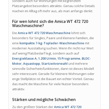
sondern auch für Wohnungen mit begrenztem
Platzangebot besonders attraktiv. Genau solche Details
machen im Alltag oft mehr aus, als man anfangs denkt.
Für wen lohnt sich die Amica WT 472 720
Waschmaschine?
Die
Amica WT 472 720 Waschmaschine
lohnt sich
besonders für Singles, Paare und kleinere Familien, die
eine
kompakte 7-kg-Toplader-Waschmaschine
mit
moderner Ausstattung suchen. Wenn Ihr nicht nur Wert
auf wenig Platzbedarf legt, sondern auch auf
Energieklasse A
,
1.200 U/min
,
15 Programme
,
BLDC-
Motor
,
Aquastopp
,
Startzeitvorwahl
und mehrere
sinnvolle Sicherheitsfunktionen, dann ist dieses Modell
sehr interessant. Gerade für kleinere Wohnungen oder
enge Stellplätze ist die Bauart ein echter Vorteil. Genau
das macht die Maschine für viele Nutzer besonders
attraktiv.
Stärken und mögliche Schwächen
Zu den größten Stärken der
Amica WT 472 720