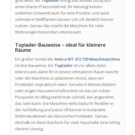
groß wirkt. Als
Toplader
bringt das Modell zusätzlich
einen klaren Platzvorteil mit. Ihr benötigt keinen
seitlichen Schwenkraum für eine Fronttür, und auch
schmalere Stellflächen lassen sich oft deutlich besser
nutzen. Genau das macht die Maschine für viele
Wohnungen besonders interessant.
Toplader-Bauweise – ideal für kleinere
Räume
Ein großer Vorteil der
Amica WT 472 720 Waschmaschine
ist ihre Bauweise. Ein
Toplader
ist vor allem dann
interessant, wenn Ihr in einem schmaleren Raum wascht
oder die Maschine so platzieren müsst, dass ein
Frontlader unpraktisch wäre. Gerade in kleinen Bädern
oder engen Hauswirtschaftsecken ist das ein echter
Pluspunkt. Im Alltag merkt man schnell, wie angenehm
das sein kann. Die Maschine wirkt dadurch flexibler in
der Aufstellung und passt oft besser in kompakte
Wohnsituationen als klassische Frontlader. Genau
deshalb ist diese Bauform für viele Haushalte eine richtig
clevere Lösung.