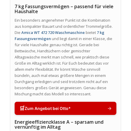
7 kg Fassungsvermögen – passend für viele
Haushalte
Ein besonders angenehmer Punkt ist die Kombination
aus kompakter Bauart und ordentlicher Trommelgröße.
Die
Amica WT 472 720 Waschmaschine
bietet
7 kg
Fassungsvermögen
und liegt damit in einer Klasse, die
für viele Haushalte genau richtig ist. Gerade bei
Bettwäsche, Handtüchern oder gemischter
Alltagswäsche merkt man schnell, wie praktisch diese
Größe im Alltag wirklich ist. Für Euch bedeutet das vor
allem mehr Flexibilität. Ihr könnt Wäsche sinnvoll
bündeln, auch mal etwas größere Mengen in einem
Durchgang erledigen und seid trotzdem nicht auf ein
besonders großes Gerät angewiesen. Genau diese
Mischung macht das Modell so interessant.
🛒
→
Zum Angebot bei Otto*
Energieeffizienzklasse A – sparsam und
vernünftig im Alltag