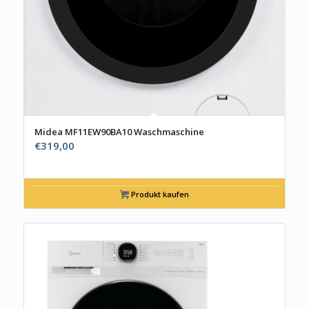
Midea MF11EW90BA10 Waschmaschine
€
319,00
Produkt kaufen