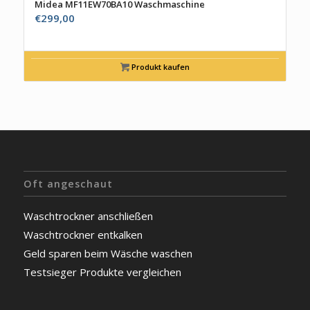
Midea MF11EW70BA10 Waschmaschine
€
299,00
Produkt kaufen
Oft angeschaut
Waschtrockner anschließen
Waschtrockner entkalken
Geld sparen beim Wäsche waschen
Testsieger Produkte vergleichen