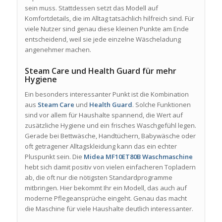
sein muss. Stattdessen setzt das Modell auf
Komfortdetails, die im Alltag tatsächlich hilfreich sind. Für
viele Nutzer sind genau diese kleinen Punkte am Ende
entscheidend, weil sie jede einzelne Wäscheladung
angenehmer machen.
Steam Care und Health Guard für mehr
Hygiene
Ein besonders interessanter Punkt ist die Kombination
aus
Steam Care
und
Health Guard
. Solche Funktionen
sind vor allem für Haushalte spannend, die Wert auf
zusätzliche Hygiene und ein frisches Waschgefühl legen.
Gerade bei Bettwäsche, Handtüchern, Babywäsche oder
oft getragener Alltagskleidung kann das ein echter
Pluspunkt sein. Die
Midea MF10ET80B Waschmaschine
hebt sich damit positiv von vielen einfacheren Topladern
ab, die oft nur die nötigsten Standardprogramme
mitbringen. Hier bekommt Ihr ein Modell, das auch auf
moderne Pflegeansprüche eingeht. Genau das macht
die Maschine für viele Haushalte deutlich interessanter.