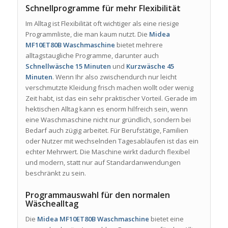
Schnellprogramme für mehr Flexibilität
Im Alltag ist Flexibilität oft wichtiger als eine riesige
Programmliste, die man kaum nutzt. Die
Midea
MF10ET80B Waschmaschine
bietet mehrere
alltagstaugliche Programme, darunter auch
Schnellwäsche 15 Minuten
und
Kurzwäsche 45
Minuten
. Wenn Ihr also zwischendurch nur leicht
verschmutzte Kleidung frisch machen wollt oder wenig
Zeit habt, ist das ein sehr praktischer Vorteil. Gerade im
hektischen Alltag kann es enorm hilfreich sein, wenn
eine Waschmaschine nicht nur gründlich, sondern bei
Bedarf auch zügig arbeitet. Für Berufstätige, Familien
oder Nutzer mit wechselnden Tagesabläufen ist das ein
echter Mehrwert. Die Maschine wirkt dadurch flexibel
und modern, statt nur auf Standardanwendungen
beschränkt zu sein.
Programmauswahl für den normalen
Wäschealltag
Die
Midea MF10ET80B Waschmaschine
bietet eine