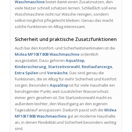
Waschmaschine
bietet damit einen Zusatznutzen, den
viele Nutzer schnell schätzen lernen. Schließlich soll eine
Waschmaschine nicht nur Wäsche reinigen, sondern
selbst möglichst pflegeleicht bleiben. Genau das macht
solche Funktionen im Alltag interessant.
Sicherheit und praktische Zusatzfunktionen
Auch bei den Komfort- und Sicherheitsmerkmalen ist die
Midea MF10ET80B Waschmaschine
ordentlich
ausgestattet. Dazu gehören
AquaStop
,
Kindersicherung
,
Startzeitvorwahl
,
Restlaufanzeige
,
Extra Spülen
und
Vorwäsche
. Das sind genau die
Funktionen, die im Alltag für mehr Sicherheit und Komfort
sorgen. Besonders
AquaStop
ist für viele Haushalte ein
beruhigender Punkt, weil zusätzlicher Wasserschutz
immer gern gesehen ist. Die Startzeitvorwahl macht es
außerdem leichter, den Waschgang an den eigenen
Tagesablauf anzupassen. Dadurch passt sich die
Midea
MF10ET80B Waschmaschine
gut an moderne Haushalte
an, in denen Flexibilität und Sicherheit besonders wichtig
sind.