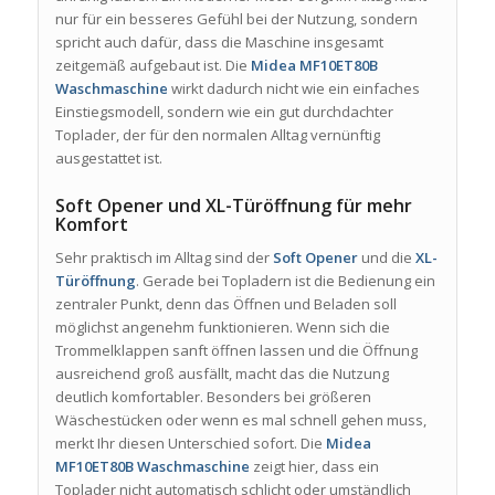
nur für ein besseres Gefühl bei der Nutzung, sondern
spricht auch dafür, dass die Maschine insgesamt
zeitgemäß aufgebaut ist. Die
Midea MF10ET80B
Waschmaschine
wirkt dadurch nicht wie ein einfaches
Einstiegsmodell, sondern wie ein gut durchdachter
Toplader, der für den normalen Alltag vernünftig
ausgestattet ist.
Soft Opener und XL-Türöffnung für mehr
Komfort
Sehr praktisch im Alltag sind der
Soft Opener
und die
XL-
Türöffnung
. Gerade bei Topladern ist die Bedienung ein
zentraler Punkt, denn das Öffnen und Beladen soll
möglichst angenehm funktionieren. Wenn sich die
Trommelklappen sanft öffnen lassen und die Öffnung
ausreichend groß ausfällt, macht das die Nutzung
deutlich komfortabler. Besonders bei größeren
Wäschestücken oder wenn es mal schnell gehen muss,
merkt Ihr diesen Unterschied sofort. Die
Midea
MF10ET80B Waschmaschine
zeigt hier, dass ein
Toplader nicht automatisch schlicht oder umständlich