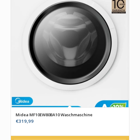
Midea MF10EW80BA10 Waschmaschine
€
319,99