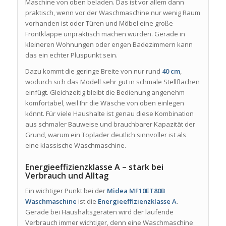
Maschine von oben beladen. Das ist vor allem dann
praktisch, wenn vor der Waschmaschine nur wenig Raum
vorhanden ist oder Türen und Möbel eine große
Frontklappe unpraktisch machen würden. Gerade in
kleineren Wohnungen oder engen Badezimmern kann
das ein echter Pluspunkt sein.
Dazu kommt die geringe Breite von nur rund
40 cm
,
wodurch sich das Modell sehr gut in schmale Stellflächen
einfügt. Gleichzeitig bleibt die Bedienung angenehm
komfortabel, weil Ihr die Wäsche von oben einlegen
könnt. Für viele Haushalte ist genau diese Kombination
aus schmaler Bauweise und brauchbarer Kapazität der
Grund, warum ein Toplader deutlich sinnvoller ist als
eine klassische Waschmaschine.
Energieeffizienzklasse A – stark bei
Verbrauch und Alltag
Ein wichtiger Punkt bei der
Midea MF10ET80B
Waschmaschine
ist die
Energieeffizienzklasse A
.
Gerade bei Haushaltsgeräten wird der laufende
Verbrauch immer wichtiger, denn eine Waschmaschine