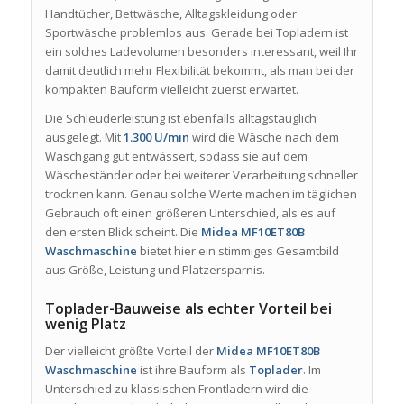
Handtücher, Bettwäsche, Alltagskleidung oder
Sportwäsche problemlos aus. Gerade bei Topladern ist
ein solches Ladevolumen besonders interessant, weil Ihr
damit deutlich mehr Flexibilität bekommt, als man bei der
kompakten Bauform vielleicht zuerst erwartet.
Die Schleuderleistung ist ebenfalls alltagstauglich
ausgelegt. Mit
1.300 U/min
wird die Wäsche nach dem
Waschgang gut entwässert, sodass sie auf dem
Wäscheständer oder bei weiterer Verarbeitung schneller
trocknen kann. Genau solche Werte machen im täglichen
Gebrauch oft einen größeren Unterschied, als es auf
den ersten Blick scheint. Die
Midea MF10ET80B
Waschmaschine
bietet hier ein stimmiges Gesamtbild
aus Größe, Leistung und Platzersparnis.
Toplader-Bauweise als echter Vorteil bei
wenig Platz
Der vielleicht größte Vorteil der
Midea MF10ET80B
Waschmaschine
ist ihre Bauform als
Toplader
. Im
Unterschied zu klassischen Frontladern wird die