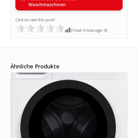
Waschmaschinen
Click to rate this post!
[Total:
0
Average:
0
]
Ähnliche Produkte