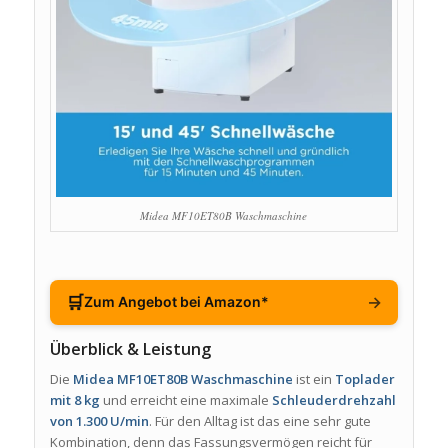
Midea MF10ET80B Waschmaschine
🛒
→
Zum Angebot bei Amazon*
Überblick & Leistung
Die
Midea MF10ET80B Waschmaschine
ist ein
Toplader
mit 8 kg
und erreicht eine maximale
Schleuderdrehzahl
von 1.300 U/min
. Für den Alltag ist das eine sehr gute
Kombination, denn das Fassungsvermögen reicht für