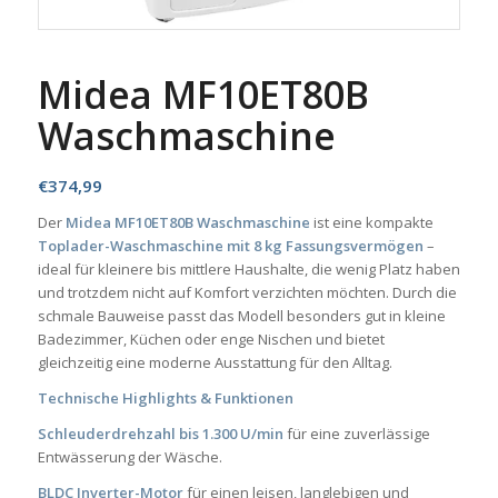
Midea MF10ET80B
Waschmaschine
€
374,99
Der
Midea MF10ET80B Waschmaschine
ist eine kompakte
Toplader-Waschmaschine mit 8 kg Fassungsvermögen
–
ideal für kleinere bis mittlere Haushalte, die wenig Platz haben
und trotzdem nicht auf Komfort verzichten möchten. Durch die
schmale Bauweise passt das Modell besonders gut in kleine
Badezimmer, Küchen oder enge Nischen und bietet
gleichzeitig eine moderne Ausstattung für den Alltag.
Technische Highlights & Funktionen
Schleuderdrehzahl bis 1.300 U/min
für eine zuverlässige
Entwässerung der Wäsche.
BLDC Inverter-Motor
für einen leisen, langlebigen und