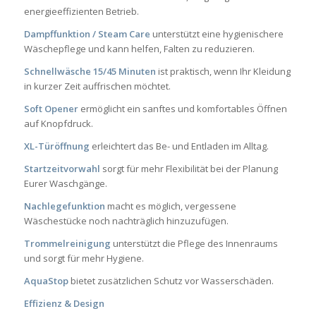
energieeffizienten Betrieb.
Dampffunktion / Steam Care
unterstützt eine hygienischere
Wäschepflege und kann helfen, Falten zu reduzieren.
Schnellwäsche 15/45 Minuten
ist praktisch, wenn Ihr Kleidung
in kurzer Zeit auffrischen möchtet.
Soft Opener
ermöglicht ein sanftes und komfortables Öffnen
auf Knopfdruck.
XL-Türöffnung
erleichtert das Be- und Entladen im Alltag.
Startzeitvorwahl
sorgt für mehr Flexibilität bei der Planung
Eurer Waschgänge.
Nachlegefunktion
macht es möglich, vergessene
Wäschestücke noch nachträglich hinzuzufügen.
Trommelreinigung
unterstützt die Pflege des Innenraums
und sorgt für mehr Hygiene.
AquaStop
bietet zusätzlichen Schutz vor Wasserschäden.
Effizienz & Design