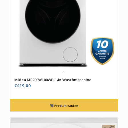
Midea MF200W100WB-14A Waschmaschine
€
419,00
Produkt kaufen