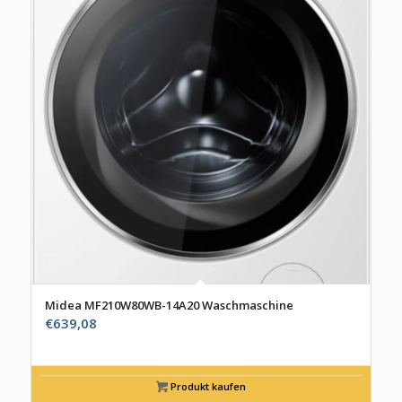
Midea MF210W80WB-14A20 Waschmaschine
€
639,08
Produkt kaufen