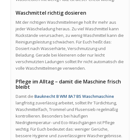
Waschmittel richtig dosieren
Mit der richtigen Waschmittelmenge holt Ihr mehr aus
jeder Wäscheladung heraus. Zu viel Waschmittel kann
Rückstände verursachen, zu wenig Waschmittel kann die
Reinigungsleistung schwächen. Für Euch heißt das:
Dosiert nach Wasserhärte, Verschmutzung und
Beladung. Gerade bei kleineren oder nur leicht
verschmutzten Ladungen solltet Ihr nicht automatisch die
volle Waschmittelmenge verwenden.
Pflege im Alltag – damit die Maschine frisch
bleibt
Damit die
Bauknecht B WM 8A7 BS Waschmaschine
langfristig zuverlässig arbeitet, solltet Ihr Türdichtung,
Waschmittelfach, Trommel und Flusensieb regelmäßig
kontrollieren. Besonders bei häufigen
Niedrigtemperatur- und Eco-Waschgängen ist Pflege
wichtig. Für Euch bedeutet das: weniger Gerüche,
bessere Hygiene und zuverlässigere Waschergebnisse.