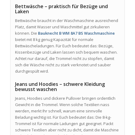
Bettwäsche – praktisch für Bezüge und
Laken
Bettwäsche braucht in der Waschmaschine ausreichend
Platz, damit Wasser und Waschmittel gut zirkulieren
können. Die
Bauknecht B WM 8A7 BS Waschmaschine
bietet mit 8 kg genug Kapazität für normale
Bettwäscheladungen. Für Euch bedeutet das: Bezüge,
Kissenbezüge und Laken lassen sich bequem waschen.
Achtet nur darauf, die Trommel nicht zu stopfen, damit
sich die Wäsche nicht zu stark verknotet und sauber
durchgespült wird.
Jeans und Hoodies – schwere Kleidung
bewusst waschen
Jeans, Hoodies und dickere Pullover bringen ordentlich
Gewicht in die Trommel. Wenn solche Textilien nass
werden, merkt Ihr schnell, warum eine sinnvolle
Beladung wichtig ist. Für Euch bedeutet das: Die 8-kg-
Trommel ist für normale Ladungen gut geeignet. Packt
schwere Textilien aber nicht zu dicht, damit die Maschine