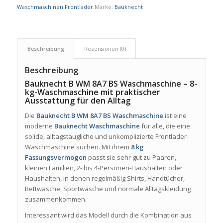
Waschmaschinen Frontlader
Marke:
Bauknecht
Beschreibung
Rezensionen (0)
Beschreibung
Bauknecht B WM 8A7 BS Waschmaschine – 8-
kg-Waschmaschine mit praktischer
Ausstattung für den Alltag
Die
Bauknecht B WM 8A7 BS Waschmaschine
ist eine
moderne
Bauknecht Waschmaschine
für alle, die eine
solide, alltagstaugliche und unkomplizierte Frontlader-
Waschmaschine suchen. Mit ihrem
8 kg
Fassungsvermögen
passt sie sehr gut zu Paaren,
kleinen Familien, 2- bis 4-Personen-Haushalten oder
Haushalten, in denen regelmäßig Shirts, Handtücher,
Bettwäsche, Sportwäsche und normale Alltagskleidung
zusammenkommen.
Interessant wird das Modell durch die Kombination aus