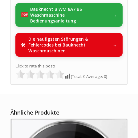
Bauknecht B WM 8A7 BS
Waschmaschine
Bedienungsanleitung
Die häufigsten Störungen &
Fehlercodes bei Bauknecht
Waschmaschinen
Click to rate this post!
[Total:
0
Average:
0
]
Ähnliche Produkte