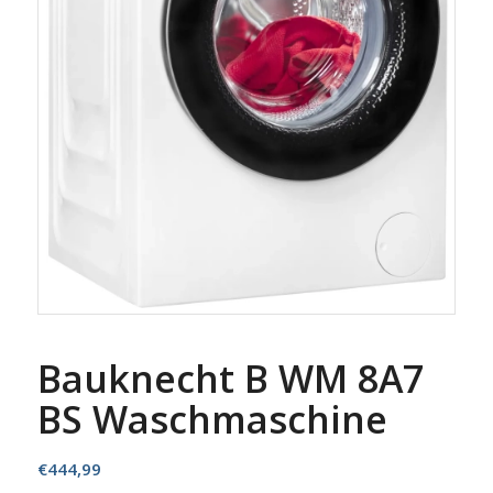
Bauknecht B WM 8A7
BS Waschmaschine
€
444,99