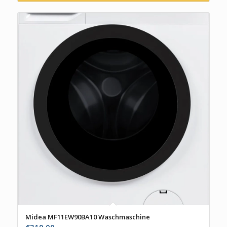
Midea MF11EW90BA10 Waschmaschine