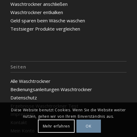
Waschtrockner anschließen
Waschtrockner entkalken
Geld sparen beim Wäsche waschen
Testsieger Produkte vergleichen
Seiten
Alle Waschtrockner
Bedienungsanleitungen Waschtrockner
Datenschutz
Ergebnisse Waschtrockner Test
Diese Website benutzt Cookies. Wenn Sie die Website weiter
Impressum
nutzen, gehen wir von Ihrem Einverständnis aus.
Kontakt
Mehr erfahren
OK
Mein Konto