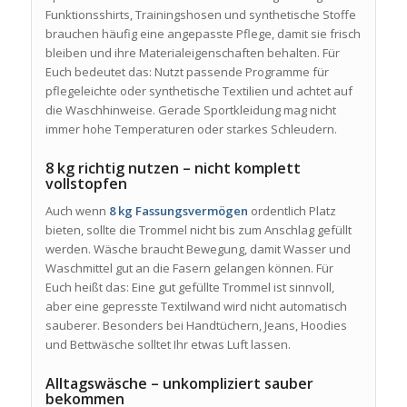
Funktionsshirts, Trainingshosen und synthetische Stoffe
brauchen häufig eine angepasste Pflege, damit sie frisch
bleiben und ihre Materialeigenschaften behalten. Für
Euch bedeutet das: Nutzt passende Programme für
pflegeleichte oder synthetische Textilien und achtet auf
die Waschhinweise. Gerade Sportkleidung mag nicht
immer hohe Temperaturen oder starkes Schleudern.
8 kg richtig nutzen – nicht komplett
vollstopfen
Auch wenn
8 kg Fassungsvermögen
ordentlich Platz
bieten, sollte die Trommel nicht bis zum Anschlag gefüllt
werden. Wäsche braucht Bewegung, damit Wasser und
Waschmittel gut an die Fasern gelangen können. Für
Euch heißt das: Eine gut gefüllte Trommel ist sinnvoll,
aber eine gepresste Textilwand wird nicht automatisch
sauberer. Besonders bei Handtüchern, Jeans, Hoodies
und Bettwäsche solltet Ihr etwas Luft lassen.
Alltagswäsche – unkompliziert sauber
bekommen