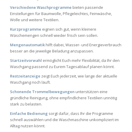
Verschiedene Waschprogramme
bieten passende
Einstellungen für Baumwolle, Pflegeleichtes, Feinwäsche,
Wolle und weitere Textilien.
Kurzprogramme
eignen sich gut, wenn kleinere
Wäschemengen schnell wieder frisch sein sollen.
Mengenautomatik
hilft dabei, Wasser- und Energieverbrauch
besser an die jeweilige Beladung anzupassen.
Startzeitvorwahl
ermöglicht Euch mehr Flexibilität, da Ihr den
Waschgang passend zu Eurem Tagesablauf planen könnt.
Restzeitanzeige
zeigt Euch jederzeit, wie lange der aktuelle
Waschgang noch läuft.
Schonende Trommelbewegungen
unterstützen eine
gründliche Reinigung, ohne empfindlichere Textilien unnötig
stark zu belasten.
Einfache Bedienung
sorgt dafür, dass Ihr die Programme
schnell auswählen und die Waschmaschine unkompliziert im
Alltag nutzen könnt.