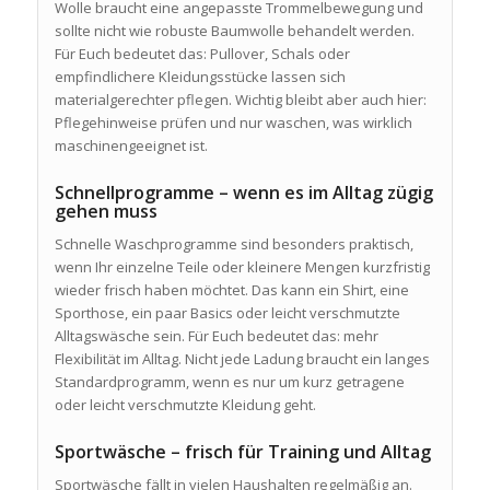
Wolle braucht eine angepasste Trommelbewegung und
sollte nicht wie robuste Baumwolle behandelt werden.
Für Euch bedeutet das: Pullover, Schals oder
empfindlichere Kleidungsstücke lassen sich
materialgerechter pflegen. Wichtig bleibt aber auch hier:
Pflegehinweise prüfen und nur waschen, was wirklich
maschinengeeignet ist.
Schnellprogramme – wenn es im Alltag zügig
gehen muss
Schnelle Waschprogramme sind besonders praktisch,
wenn Ihr einzelne Teile oder kleinere Mengen kurzfristig
wieder frisch haben möchtet. Das kann ein Shirt, eine
Sporthose, ein paar Basics oder leicht verschmutzte
Alltagswäsche sein. Für Euch bedeutet das: mehr
Flexibilität im Alltag. Nicht jede Ladung braucht ein langes
Standardprogramm, wenn es nur um kurz getragene
oder leicht verschmutzte Kleidung geht.
Sportwäsche – frisch für Training und Alltag
Sportwäsche fällt in vielen Haushalten regelmäßig an.