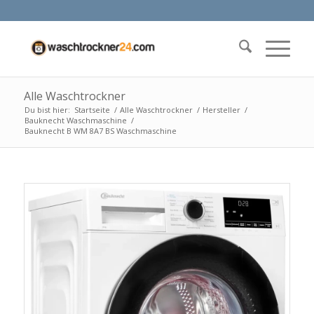
Alle Waschtrockner
Du bist hier:
Startseite
/
Alle Waschtrockner
/
Hersteller
/
Bauknecht Waschmaschine
/
Bauknecht B WM 8A7 BS Waschmaschine