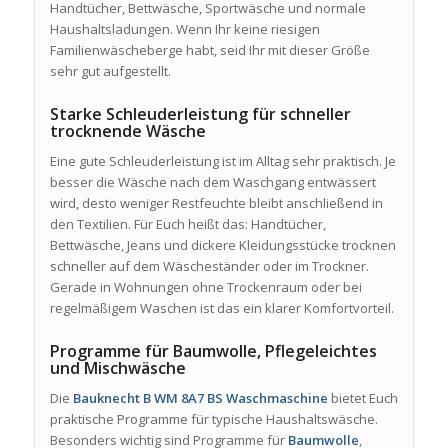
Handtücher, Bettwäsche, Sportwäsche und normale
Haushaltsladungen. Wenn Ihr keine riesigen
Familienwäscheberge habt, seid Ihr mit dieser Größe
sehr gut aufgestellt.
Starke Schleuderleistung für schneller
trocknende Wäsche
Eine gute Schleuderleistung ist im Alltag sehr praktisch. Je
besser die Wäsche nach dem Waschgang entwässert
wird, desto weniger Restfeuchte bleibt anschließend in
den Textilien. Für Euch heißt das: Handtücher,
Bettwäsche, Jeans und dickere Kleidungsstücke trocknen
schneller auf dem Wäscheständer oder im Trockner.
Gerade in Wohnungen ohne Trockenraum oder bei
regelmäßigem Waschen ist das ein klarer Komfortvorteil.
Programme für Baumwolle, Pflegeleichtes
und Mischwäsche
Die
Bauknecht B WM 8A7 BS Waschmaschine
bietet Euch
praktische Programme für typische Haushaltswäsche.
Besonders wichtig sind Programme für
Baumwolle
,