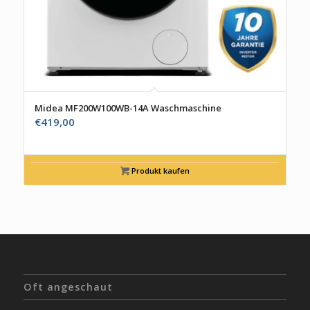
Midea MF200W100WB-14A Waschmaschine
€
419,00
Produkt kaufen
Oft angeschaut