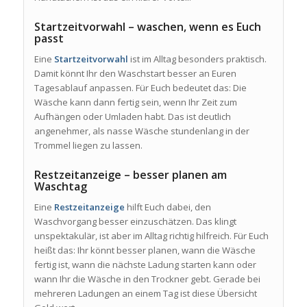
Startzeitvorwahl – waschen, wenn es Euch
passt
Eine
Startzeitvorwahl
ist im Alltag besonders praktisch.
Damit könnt Ihr den Waschstart besser an Euren
Tagesablauf anpassen. Für Euch bedeutet das: Die
Wäsche kann dann fertig sein, wenn Ihr Zeit zum
Aufhängen oder Umladen habt. Das ist deutlich
angenehmer, als nasse Wäsche stundenlang in der
Trommel liegen zu lassen.
Restzeitanzeige – besser planen am
Waschtag
Eine
Restzeitanzeige
hilft Euch dabei, den
Waschvorgang besser einzuschätzen. Das klingt
unspektakulär, ist aber im Alltag richtig hilfreich. Für Euch
heißt das: Ihr könnt besser planen, wann die Wäsche
fertig ist, wann die nächste Ladung starten kann oder
wann Ihr die Wäsche in den Trockner gebt. Gerade bei
mehreren Ladungen an einem Tag ist diese Übersicht