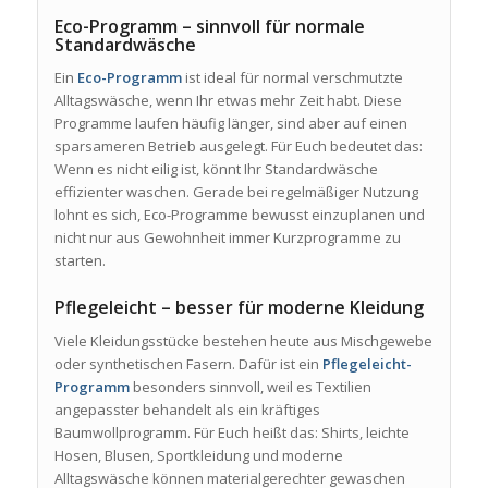
Eco-Programm – sinnvoll für normale
Standardwäsche
Ein
Eco-Programm
ist ideal für normal verschmutzte
Alltagswäsche, wenn Ihr etwas mehr Zeit habt. Diese
Programme laufen häufig länger, sind aber auf einen
sparsameren Betrieb ausgelegt. Für Euch bedeutet das:
Wenn es nicht eilig ist, könnt Ihr Standardwäsche
effizienter waschen. Gerade bei regelmäßiger Nutzung
lohnt es sich, Eco-Programme bewusst einzuplanen und
nicht nur aus Gewohnheit immer Kurzprogramme zu
starten.
Pflegeleicht – besser für moderne Kleidung
Viele Kleidungsstücke bestehen heute aus Mischgewebe
oder synthetischen Fasern. Dafür ist ein
Pflegeleicht-
Programm
besonders sinnvoll, weil es Textilien
angepasster behandelt als ein kräftiges
Baumwollprogramm. Für Euch heißt das: Shirts, leichte
Hosen, Blusen, Sportkleidung und moderne
Alltagswäsche können materialgerechter gewaschen