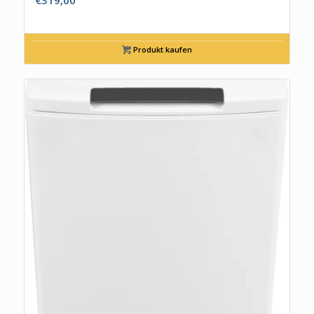
€
319,00
Produkt kaufen