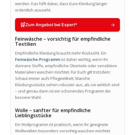
werden. Das hilft dabei, dass Eure Kleidung länger
ordentlich aussieht.
🛒
→
Zum Angebot bei Expert*
Feinwäsche – vorsichtig für empfindliche
Textilien
Empfindliche Kleidung braucht mehr Rücksicht. Ein
Feinwäsche-Programm
ist daher wichtig, wenn Ihr
dünnere Stoffe, empfindliche Oberteile oder sensiblere
Materialien waschen möchtet. Für Euch gilt trotzdem:
Schaut immer aufs Pflegeetikett. Manche
Kleidungsstücke sehen robuster aus, als sie wirklich sind
– und genau dann ist ein schonendes Programm die
bessere Wahl.
Wolle – sanfter für empfindliche
Lieblingsstücke
Ein Wollprogramm ist praktisch, wenn Ihr geeignete
Wolltextilien besonders vorsichtig waschen möchtet.