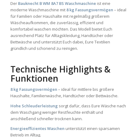
Der
Bauknecht B WM 8A7 BS Waschmaschine
ist eine
moderne Waschmaschine mit
8 kg Fassungsvermögen
– ideal
für Familien oder Haushalte mit regelmäßig größerem
Wäscheaufkommen, die zuverlässig, effizient und
komfortabel waschen möchten. Das Modell bietet Euch
ausreichend Platz für Alltagskleidung, Handtücher oder
Bettwäsche und unterstützt Euch dabei, Eure Textilien
gründlich und schonend zu reinigen.
Technische Highlights &
Funktionen
8 kg Fassungsvermögen
– ideal für mittlere bis größere
Haushalte, Familienwäsche, Handtücher oder Bettwäsche.
Hohe Schleuderleistung
sorgt dafür, dass Eure Wäsche nach
dem Waschgang weniger Restfeuchte enthält und
anschließend schneller trocknen kann.
Energieeffizientes Waschen
unterstützt einen sparsamen
Betrieb im Alltag.