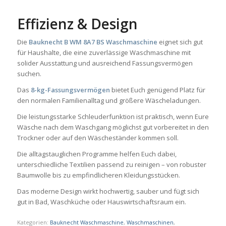
Effizienz & Design
Die
Bauknecht B WM 8A7 BS Waschmaschine
eignet sich gut
für Haushalte, die eine zuverlässige Waschmaschine mit
solider Ausstattung und ausreichend Fassungsvermögen
suchen.
Das
8-kg-Fassungsvermögen
bietet Euch genügend Platz für
den normalen Familienalltag und größere Wäscheladungen.
Die leistungsstarke Schleuderfunktion ist praktisch, wenn Eure
Wäsche nach dem Waschgang möglichst gut vorbereitet in den
Trockner oder auf den Wäscheständer kommen soll.
Die alltagstauglichen Programme helfen Euch dabei,
unterschiedliche Textilien passend zu reinigen – von robuster
Baumwolle bis zu empfindlicheren Kleidungsstücken.
Das moderne Design wirkt hochwertig, sauber und fügt sich
gut in Bad, Waschküche oder Hauswirtschaftsraum ein.
Kategorien:
Bauknecht Waschmaschine
,
Waschmaschinen
,