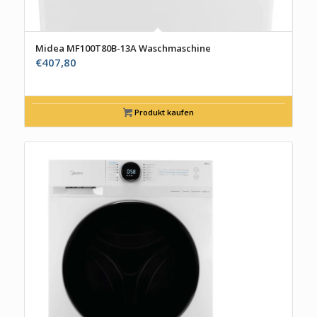
Midea MF100T80B-13A Waschmaschine
€
407,80
Produkt kaufen