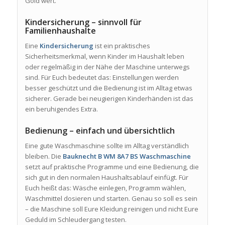
Gold wert.
Kindersicherung – sinnvoll für
Familienhaushalte
Eine
Kindersicherung
ist ein praktisches
Sicherheitsmerkmal, wenn Kinder im Haushalt leben
oder regelmäßig in der Nähe der Maschine unterwegs
sind. Für Euch bedeutet das: Einstellungen werden
besser geschützt und die Bedienung ist im Alltag etwas
sicherer. Gerade bei neugierigen Kinderhänden ist das
ein beruhigendes Extra.
Bedienung – einfach und übersichtlich
Eine gute Waschmaschine sollte im Alltag verständlich
bleiben. Die
Bauknecht B WM 8A7 BS Waschmaschine
setzt auf praktische Programme und eine Bedienung, die
sich gut in den normalen Haushaltsablauf einfügt. Für
Euch heißt das: Wäsche einlegen, Programm wählen,
Waschmittel dosieren und starten. Genau so soll es sein
– die Maschine soll Eure Kleidung reinigen und nicht Eure
Geduld im Schleudergang testen.