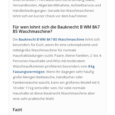
Versandkosten, Altgeräte-Mitnahme, Aufstellservice und
Händlerbedingungen. Gerade bei Waschmaschinen
lohnt sich ein kurzer Check vor dem Kauf immer.
Für wen lohnt sich die Bauknecht B WM 8A7
BS Waschmaschine?
Die
Bauknecht B WM 8A7 BS Waschmaschine
lohnt sich
besonders für Euch, wenn Ihr eine unkomplizierte und
mittelgroße Waschmaschine für normale
Haushaltsladungen sucht. Paare, kleine Familien, 2- bis 4-
Personen-Haushalte und WGs mit moderatem
Wäscheaufkommen profitieren besonders vom
8 kg
Fassungsvermögen
. Wenn Ihr dagegen sehr häufig
große Mengen Bettwäsche, Handtücher oder
Familienwäsche wascht, kann ein größeres Modell mit 9,
10 oder 11 kg sinnvoller sein. Für viele normale
Haushalte ist diese Bauknecht Waschmaschine aber
eine sehr praktische Wahl.
Fazit