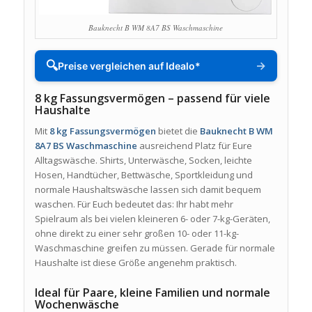
Bauknecht B WM 8A7 BS Waschmaschine
🔍
→
Preise vergleichen auf Idealo*
8 kg Fassungsvermögen – passend für viele
Haushalte
Mit
8 kg Fassungsvermögen
bietet die
Bauknecht B WM
8A7 BS Waschmaschine
ausreichend Platz für Eure
Alltagswäsche. Shirts, Unterwäsche, Socken, leichte
Hosen, Handtücher, Bettwäsche, Sportkleidung und
normale Haushaltswäsche lassen sich damit bequem
waschen. Für Euch bedeutet das: Ihr habt mehr
Spielraum als bei vielen kleineren 6- oder 7-kg-Geräten,
ohne direkt zu einer sehr großen 10- oder 11-kg-
Waschmaschine greifen zu müssen. Gerade für normale
Haushalte ist diese Größe angenehm praktisch.
Ideal für Paare, kleine Familien und normale
Wochenwäsche