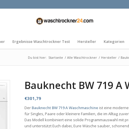
ner
Ergebnisse Waschtrockner Test
Hersteller
Kategorien
Du bist hier:
Startseite
/
Alle Waschtrockner
/
Hersteller
/
Bauk
Bauknecht BW 719 A
€
301,79
Der
Bauknecht BW 719 A Waschmaschine
ist eine modern
für Singles, Paare oder kleinere Familien, die im Alltag zuv
Das Modell kombiniert eine solide Programmauswahl mit pra
und unterstützt Euch dabei, Eure Wäsche sauber, schonend 