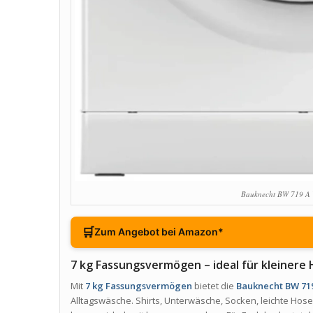
Bauknecht BW 719 A
🛒
Zum Angebot bei Amazon*
7 kg Fassungsvermögen – ideal für kleinere
Mit
7 kg Fassungsvermögen
bietet die
Bauknecht BW 71
Alltagswäsche. Shirts, Unterwäsche, Socken, leichte Ho