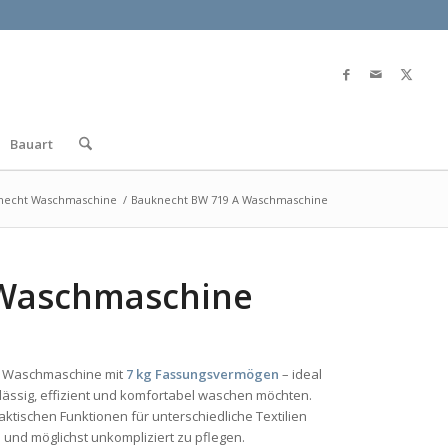
Bauart
necht Waschmaschine
/
Bauknecht BW 719 A Waschmaschine
 Waschmaschine
e Waschmaschine mit
7 kg Fassungsvermögen
– ideal
erlässig, effizient und komfortabel waschen möchten.
ktischen Funktionen für unterschiedliche Textilien
und möglichst unkompliziert zu pflegen.