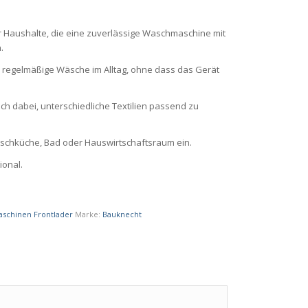
ür Haushalte, die eine zuverlässige Waschmaschine mit
.
e regelmäßige Wäsche im Alltag, ohne dass das Gerät
ch dabei, unterschiedliche Textilien passend zu
aschküche, Bad oder Hauswirtschaftsraum ein.
ional.
schinen Frontlader
Marke:
Bauknecht