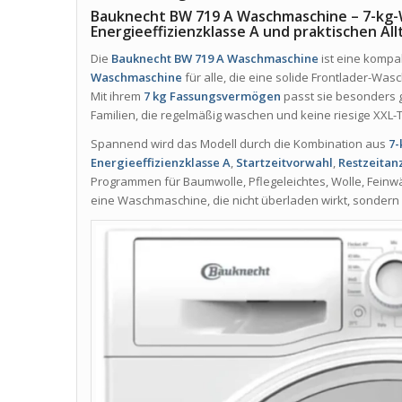
Bauknecht BW 719 A Waschmaschine – 7-kg-
Energieeffizienzklasse A und praktischen A
Die
Bauknecht BW 719 A Waschmaschine
ist eine kompa
Waschmaschine
für alle, die eine solide Frontlader-W
Mit ihrem
7 kg Fassungsvermögen
passt sie besonders g
Familien, die regelmäßig waschen und keine riesige XXL
Spannend wird das Modell durch die Kombination aus
7
Energieeffizienzklasse A
,
Startzeitvorwahl
,
Restzeitan
Programmen für Baumwolle, Pflegeleichtes, Wolle, Feinw
eine Waschmaschine, die nicht überladen wirkt, sondern