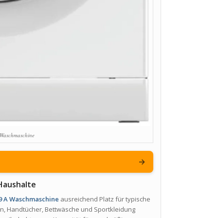
 Waschmaschine
→
 Haushalte
9 A Waschmaschine
ausreichend Platz für typische
sen, Handtücher, Bettwäsche und Sportkleidung