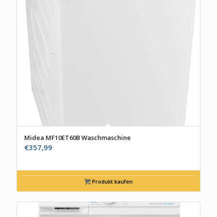
Midea MF10ET60B Waschmaschine
€
357,99
Produkt kaufen