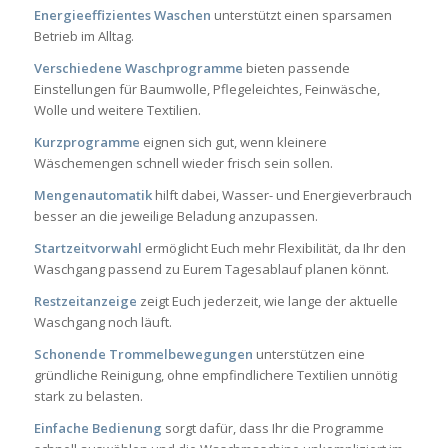
Energieeffizientes Waschen
unterstützt einen sparsamen
Betrieb im Alltag.
Verschiedene Waschprogramme
bieten passende
Einstellungen für Baumwolle, Pflegeleichtes, Feinwäsche,
Wolle und weitere Textilien.
Kurzprogramme
eignen sich gut, wenn kleinere
Wäschemengen schnell wieder frisch sein sollen.
Mengenautomatik
hilft dabei, Wasser- und Energieverbrauch
besser an die jeweilige Beladung anzupassen.
Startzeitvorwahl
ermöglicht Euch mehr Flexibilität, da Ihr den
Waschgang passend zu Eurem Tagesablauf planen könnt.
Restzeitanzeige
zeigt Euch jederzeit, wie lange der aktuelle
Waschgang noch läuft.
Schonende Trommelbewegungen
unterstützen eine
gründliche Reinigung, ohne empfindlichere Textilien unnötig
stark zu belasten.
Einfache Bedienung
sorgt dafür, dass Ihr die Programme