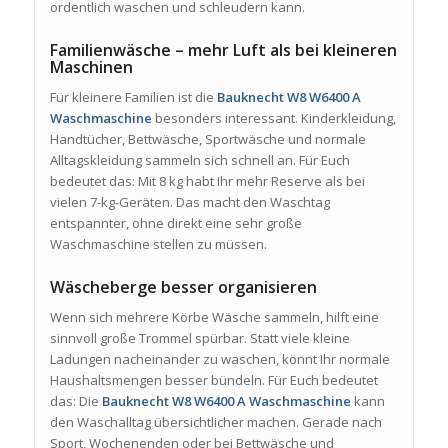
ordentlich waschen und schleudern kann.
Familienwäsche – mehr Luft als bei kleineren
Maschinen
Für kleinere Familien ist die
Bauknecht W8 W6400 A
Waschmaschine
besonders interessant. Kinderkleidung,
Handtücher, Bettwäsche, Sportwäsche und normale
Alltagskleidung sammeln sich schnell an. Für Euch
bedeutet das: Mit 8 kg habt Ihr mehr Reserve als bei
vielen 7-kg-Geräten. Das macht den Waschtag
entspannter, ohne direkt eine sehr große
Waschmaschine stellen zu müssen.
Wäscheberge besser organisieren
Wenn sich mehrere Körbe Wäsche sammeln, hilft eine
sinnvoll große Trommel spürbar. Statt viele kleine
Ladungen nacheinander zu waschen, könnt Ihr normale
Haushaltsmengen besser bündeln. Für Euch bedeutet
das: Die
Bauknecht W8 W6400 A Waschmaschine
kann
den Waschalltag übersichtlicher machen. Gerade nach
Sport, Wochenenden oder bei Bettwäsche und