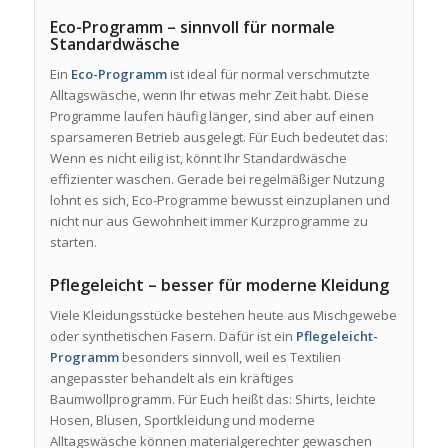
Eco-Programm – sinnvoll für normale
Standardwäsche
Ein
Eco-Programm
ist ideal für normal verschmutzte
Alltagswäsche, wenn Ihr etwas mehr Zeit habt. Diese
Programme laufen häufig länger, sind aber auf einen
sparsameren Betrieb ausgelegt. Für Euch bedeutet das:
Wenn es nicht eilig ist, könnt Ihr Standardwäsche
effizienter waschen. Gerade bei regelmäßiger Nutzung
lohnt es sich, Eco-Programme bewusst einzuplanen und
nicht nur aus Gewohnheit immer Kurzprogramme zu
starten.
Pflegeleicht – besser für moderne Kleidung
Viele Kleidungsstücke bestehen heute aus Mischgewebe
oder synthetischen Fasern. Dafür ist ein
Pflegeleicht-
Programm
besonders sinnvoll, weil es Textilien
angepasster behandelt als ein kräftiges
Baumwollprogramm. Für Euch heißt das: Shirts, leichte
Hosen, Blusen, Sportkleidung und moderne
Alltagswäsche können materialgerechter gewaschen