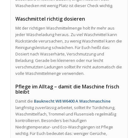
Waschecken mit wenig Platz ist dieser Check wichtig.
Waschmittel richtig dosieren
Mit der richtigen Waschmittelmenge holt Ihr mehr aus
jeder Wäscheladung heraus. Zu viel Waschmittel kann
Rückstände verursachen, zu wenig Waschmittel kann die
Reinigungsleistung schwächen. Für Euch heißt das:
Dosiert nach Wasserhärte, Verschmutzung und
Beladung. Gerade bei kleineren oder nur leicht
verschmutzten Ladungen solltet Ihr nicht automatisch die
volle Waschmittelmenge verwenden.
Pflege im Alltag – damit die Maschine frisch
bleibt
Damit die
Bauknecht W8 W6400 A Waschmaschine
langfristig zuverlässig arbeitet, solltet Ihr Türdichtung,
Waschmittelfach, Trommel und Flusensieb regelmäßig
kontrollieren. Besonders bei häufigen
Niedrigtemperatur- und Eco-Waschgängen ist Pflege
wichtig. Für Euch bedeutet das: weniger Gerüche,