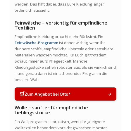
werden. Das hilft dabei, dass Eure Kleidung länger
ordentlich aussieht.
Feinwäsche – vorsichtig für empfindliche
Textilien
Empfindliche Kleidung braucht mehr Rücksicht. Ein
Feinwäsche-Programm
ist daher wichtig, wenn Ihr
dünnere Stoffe, empfindliche Oberteile oder sensiblere
Materialien waschen möchtet. Für Euch gilt trotzdem:
Schaut immer aufs Pflegeetikett. Manche
Kleidungsstücke sehen robuster aus, als sie wirklich sind
– und genau dann ist ein schonendes Programm die
bessere Wahl.
🛒
→
Zum Angebot bei Otto*
Wolle – sanfter für empfindliche
Lieblingsstücke
Ein Wollprogramm ist praktisch, wenn Ihr geeignete
Wolltextilien besonders vorsichtig waschen möchtet.