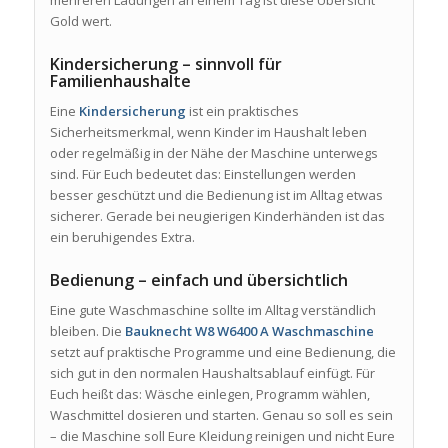
mehreren Ladungen an einem Tag ist diese Übersicht
Gold wert.
Kindersicherung – sinnvoll für
Familienhaushalte
Eine
Kindersicherung
ist ein praktisches
Sicherheitsmerkmal, wenn Kinder im Haushalt leben
oder regelmäßig in der Nähe der Maschine unterwegs
sind. Für Euch bedeutet das: Einstellungen werden
besser geschützt und die Bedienung ist im Alltag etwas
sicherer. Gerade bei neugierigen Kinderhänden ist das
ein beruhigendes Extra.
Bedienung – einfach und übersichtlich
Eine gute Waschmaschine sollte im Alltag verständlich
bleiben. Die
Bauknecht W8 W6400 A Waschmaschine
setzt auf praktische Programme und eine Bedienung, die
sich gut in den normalen Haushaltsablauf einfügt. Für
Euch heißt das: Wäsche einlegen, Programm wählen,
Waschmittel dosieren und starten. Genau so soll es sein
– die Maschine soll Eure Kleidung reinigen und nicht Eure