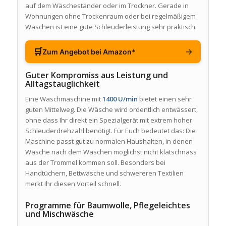
auf dem Wäscheständer oder im Trockner. Gerade in
Wohnungen ohne Trockenraum oder bei regelmäßigem
Waschen ist eine gute Schleuderleistung sehr praktisch.
🛒
→
Zum Angebot bei Amazon*
Guter Kompromiss aus Leistung und
Alltagstauglichkeit
Eine Waschmaschine mit
1400 U/min
bietet einen sehr
guten Mittelweg. Die Wäsche wird ordentlich entwässert,
ohne dass Ihr direkt ein Spezialgerät mit extrem hoher
Schleuderdrehzahl benötigt. Für Euch bedeutet das: Die
Maschine passt gut zu normalen Haushalten, in denen
Wäsche nach dem Waschen möglichst nicht klatschnass
aus der Trommel kommen soll. Besonders bei
Handtüchern, Bettwäsche und schwereren Textilien
merkt Ihr diesen Vorteil schnell.
Programme für Baumwolle, Pflegeleichtes
und Mischwäsche