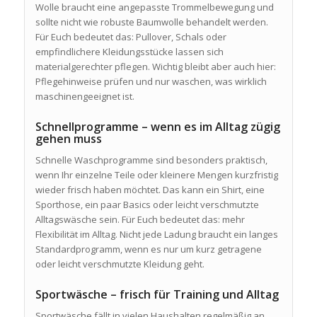
Wolle braucht eine angepasste Trommelbewegung und
sollte nicht wie robuste Baumwolle behandelt werden.
Für Euch bedeutet das: Pullover, Schals oder
empfindlichere Kleidungsstücke lassen sich
materialgerechter pflegen. Wichtig bleibt aber auch hier:
Pflegehinweise prüfen und nur waschen, was wirklich
maschinengeeignet ist.
Schnellprogramme – wenn es im Alltag zügig
gehen muss
Schnelle Waschprogramme sind besonders praktisch,
wenn Ihr einzelne Teile oder kleinere Mengen kurzfristig
wieder frisch haben möchtet. Das kann ein Shirt, eine
Sporthose, ein paar Basics oder leicht verschmutzte
Alltagswäsche sein. Für Euch bedeutet das: mehr
Flexibilität im Alltag. Nicht jede Ladung braucht ein langes
Standardprogramm, wenn es nur um kurz getragene
oder leicht verschmutzte Kleidung geht.
Sportwäsche – frisch für Training und Alltag
Sportwäsche fällt in vielen Haushalten regelmäßig an.