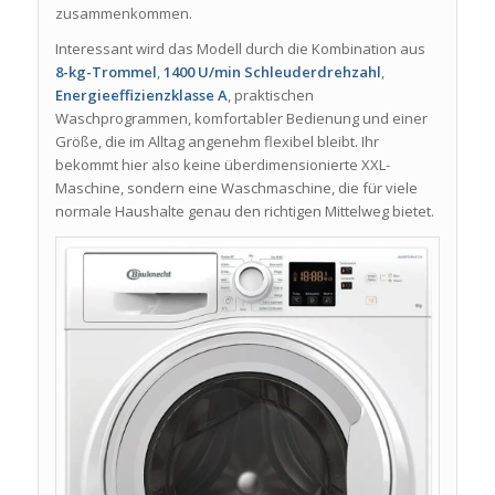
zusammenkommen.
Interessant wird das Modell durch die Kombination aus
8-kg-Trommel
,
1400 U/min Schleuderdrehzahl
,
Energieeffizienzklasse A
, praktischen
Waschprogrammen, komfortabler Bedienung und einer
Größe, die im Alltag angenehm flexibel bleibt. Ihr
bekommt hier also keine überdimensionierte XXL-
Maschine, sondern eine Waschmaschine, die für viele
normale Haushalte genau den richtigen Mittelweg bietet.