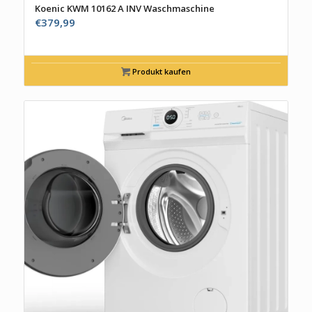
Koenic KWM 10162 A INV Waschmaschine
€
379,99
Produkt kaufen