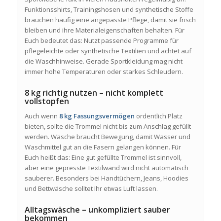
Funktionsshirts, Trainingshosen und synthetische Stoffe
brauchen häufig eine angepasste Pflege, damit sie frisch
bleiben und ihre Materialeigenschaften behalten. Für
Euch bedeutet das: Nutzt passende Programme für
pflegeleichte oder synthetische Textilien und achtet auf
die Waschhinweise. Gerade Sportkleidung mag nicht
immer hohe Temperaturen oder starkes Schleudern.
8 kg richtig nutzen – nicht komplett
vollstopfen
Auch wenn
8 kg Fassungsvermögen
ordentlich Platz
bieten, sollte die Trommel nicht bis zum Anschlag gefüllt
werden. Wäsche braucht Bewegung, damit Wasser und
Waschmittel gut an die Fasern gelangen können. Für
Euch heißt das: Eine gut gefüllte Trommel ist sinnvoll,
aber eine gepresste Textilwand wird nicht automatisch
sauberer. Besonders bei Handtüchern, Jeans, Hoodies
und Bettwäsche solltet Ihr etwas Luft lassen.
Alltagswäsche – unkompliziert sauber
bekommen