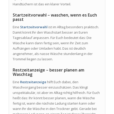
Handtüchern ist das ein klarer Vorteil.
Startzeitvorwahl – waschen, wenn es Euch
passt
Eine
Startzeitvorwahl
ist im Alltag besonders praktisch.
Damit könnt Ihr den Waschstart besser an Euren
Tagesablauf anpassen. Für Euch bedeutet das: Die
Wäsche kann dann fertig sein, wenn Ihr Zeit zum
Aufhängen oder Umladen habt. Das ist deutlich
angenehmer, als nasse Wäsche stundenlang in der
Trommel liegen zu lassen.
Restzeitanzeige – besser planen am
Waschtag
Eine
Restzeitanzeige
hilft Euch dabei, den
Waschvorgang besser einzuschätzen. Das klingt
unspektakulär, ist aber im Alltag richtig hilfreich. Für Euch
heißt das: Ihr könnt besser planen, wann die Wäsche
fertig ist, wann die nächste Ladung starten kann oder
wann Ihr die Wäsche in den Trockner gebt. Gerade bei