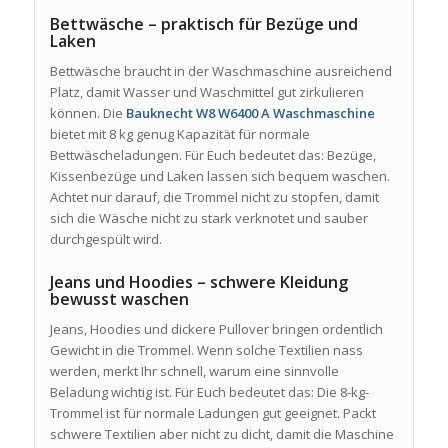
Bettwäsche – praktisch für Bezüge und
Laken
Bettwäsche braucht in der Waschmaschine ausreichend
Platz, damit Wasser und Waschmittel gut zirkulieren
können. Die
Bauknecht W8 W6400 A Waschmaschine
bietet mit 8 kg genug Kapazität für normale
Bettwäscheladungen. Für Euch bedeutet das: Bezüge,
Kissenbezüge und Laken lassen sich bequem waschen.
Achtet nur darauf, die Trommel nicht zu stopfen, damit
sich die Wäsche nicht zu stark verknotet und sauber
durchgespült wird.
Jeans und Hoodies – schwere Kleidung
bewusst waschen
Jeans, Hoodies und dickere Pullover bringen ordentlich
Gewicht in die Trommel. Wenn solche Textilien nass
werden, merkt Ihr schnell, warum eine sinnvolle
Beladung wichtig ist. Für Euch bedeutet das: Die 8-kg-
Trommel ist für normale Ladungen gut geeignet. Packt
schwere Textilien aber nicht zu dicht, damit die Maschine