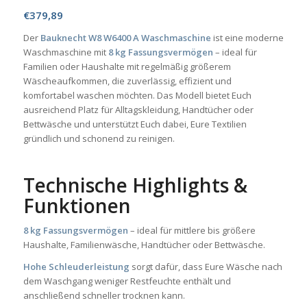
€
379,89
Der
Bauknecht W8 W6400 A Waschmaschine
ist eine moderne
Waschmaschine mit
8 kg Fassungsvermögen
– ideal für
Familien oder Haushalte mit regelmäßig größerem
Wäscheaufkommen, die zuverlässig, effizient und
komfortabel waschen möchten. Das Modell bietet Euch
ausreichend Platz für Alltagskleidung, Handtücher oder
Bettwäsche und unterstützt Euch dabei, Eure Textilien
gründlich und schonend zu reinigen.
Technische Highlights &
Funktionen
8 kg Fassungsvermögen
– ideal für mittlere bis größere
Haushalte, Familienwäsche, Handtücher oder Bettwäsche.
Hohe Schleuderleistung
sorgt dafür, dass Eure Wäsche nach
dem Waschgang weniger Restfeuchte enthält und
anschließend schneller trocknen kann.