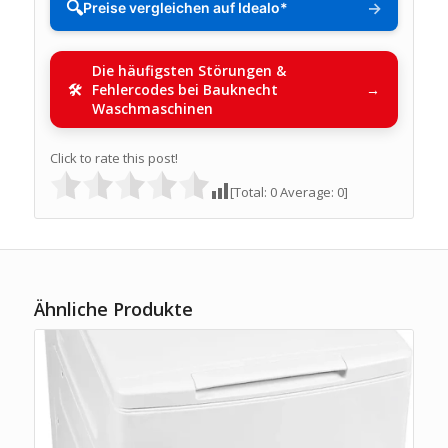
🔍
→
Preise vergleichen auf Idealo*
Die häufigsten Störungen &
Fehlercodes bei Bauknecht
Waschmaschinen
Click to rate this post!
[Total:
0
Average:
0
]
Ähnliche Produkte