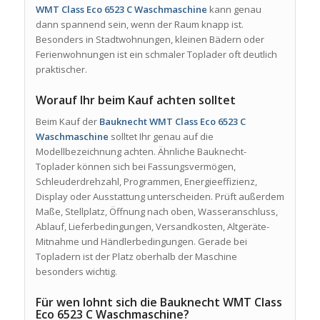
WMT Class Eco 6523 C Waschmaschine
kann genau
dann spannend sein, wenn der Raum knapp ist.
Besonders in Stadtwohnungen, kleinen Bädern oder
Ferienwohnungen ist ein schmaler Toplader oft deutlich
praktischer.
Worauf Ihr beim Kauf achten solltet
Beim Kauf der
Bauknecht WMT Class Eco 6523 C
Waschmaschine
solltet Ihr genau auf die
Modellbezeichnung achten. Ähnliche Bauknecht-
Toplader können sich bei Fassungsvermögen,
Schleuderdrehzahl, Programmen, Energieeffizienz,
Display oder Ausstattung unterscheiden. Prüft außerdem
Maße, Stellplatz, Öffnung nach oben, Wasseranschluss,
Ablauf, Lieferbedingungen, Versandkosten, Altgeräte-
Mitnahme und Händlerbedingungen. Gerade bei
Topladern ist der Platz oberhalb der Maschine
besonders wichtig.
Für wen lohnt sich die Bauknecht WMT Class
Eco 6523 C Waschmaschine?