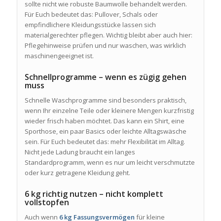
sollte nicht wie robuste Baumwolle behandelt werden.
Für Euch bedeutet das: Pullover, Schals oder
empfindlichere Kleidungsstücke lassen sich
materialgerechter pflegen. Wichtig bleibt aber auch hier:
Pflegehinweise prüfen und nur waschen, was wirklich
maschinengeeignet ist.
Schnellprogramme – wenn es zügig gehen
muss
Schnelle Waschprogramme sind besonders praktisch,
wenn Ihr einzelne Teile oder kleinere Mengen kurzfristig
wieder frisch haben möchtet. Das kann ein Shirt, eine
Sporthose, ein paar Basics oder leichte Alltagswäsche
sein. Für Euch bedeutet das: mehr Flexibilität im Alltag.
Nicht jede Ladung braucht ein langes
Standardprogramm, wenn es nur um leicht verschmutzte
oder kurz getragene Kleidung geht.
6 kg richtig nutzen – nicht komplett
vollstopfen
Auch wenn
6 kg Fassungsvermögen
für kleine