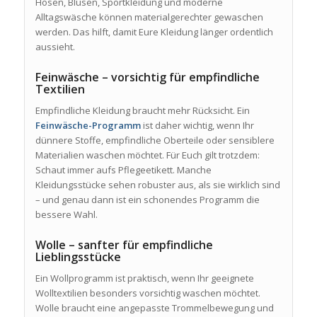
Hosen, Blusen, Sportkleidung und moderne
Alltagswäsche können materialgerechter gewaschen
werden. Das hilft, damit Eure Kleidung länger ordentlich
aussieht.
Feinwäsche – vorsichtig für empfindliche
Textilien
Empfindliche Kleidung braucht mehr Rücksicht. Ein
Feinwäsche-Programm
ist daher wichtig, wenn Ihr
dünnere Stoffe, empfindliche Oberteile oder sensiblere
Materialien waschen möchtet. Für Euch gilt trotzdem:
Schaut immer aufs Pflegeetikett. Manche
Kleidungsstücke sehen robuster aus, als sie wirklich sind
– und genau dann ist ein schonendes Programm die
bessere Wahl.
Wolle – sanfter für empfindliche
Lieblingsstücke
Ein Wollprogramm ist praktisch, wenn Ihr geeignete
Wolltextilien besonders vorsichtig waschen möchtet.
Wolle braucht eine angepasste Trommelbewegung und