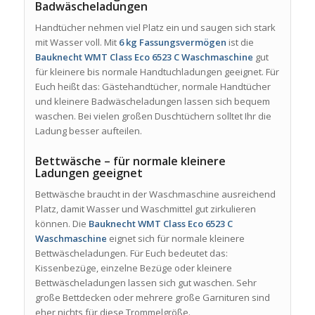
Badwäscheladungen
Handtücher nehmen viel Platz ein und saugen sich stark
mit Wasser voll. Mit
6 kg Fassungsvermögen
ist die
Bauknecht WMT Class Eco 6523 C Waschmaschine
gut
für kleinere bis normale Handtuchladungen geeignet. Für
Euch heißt das: Gästehandtücher, normale Handtücher
und kleinere Badwäscheladungen lassen sich bequem
waschen. Bei vielen großen Duschtüchern solltet Ihr die
Ladung besser aufteilen.
Bettwäsche – für normale kleinere
Ladungen geeignet
Bettwäsche braucht in der Waschmaschine ausreichend
Platz, damit Wasser und Waschmittel gut zirkulieren
können. Die
Bauknecht WMT Class Eco 6523 C
Waschmaschine
eignet sich für normale kleinere
Bettwäscheladungen. Für Euch bedeutet das:
Kissenbezüge, einzelne Bezüge oder kleinere
Bettwäscheladungen lassen sich gut waschen. Sehr
große Bettdecken oder mehrere große Garnituren sind
eher nichts für diese Trommelgröße.