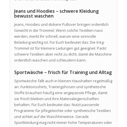
Jeans und Hoodies – schwere Kleidung
bewusst waschen
Jeans, Hoodies und dickere Pullover bringen ordentlich
Gewicht in die Trommel. Wenn solche Textilien nass
werden, merkt Ihr schnell, warum eine sinnvolle
Beladung wichtig ist. Für Euch bedeutet das: Die 6-kg-
Trommel ist für kleinere Ladungen gut geeignet. Packt
schwere Textilien aber nicht zu dicht, damit die Maschine
ordentlich waschen und schleudern kann.
Sportwäsche – frisch für Training und Alltag
Sportwäsche fällt auch in kleinen Haushalten regelmäßig
an. Funktionsshirts, Trainingshosen und synthetische
Stoffe brauchen häufig eine angepasste Pflege, damit
sie frisch bleiben und ihre Materialeigenschaften
behalten. Für Euch bedeutet das: Nutzt passende
Programme für pflegeleichte oder synthetische Textilien
und achtet auf die Waschhinweise. Gerade
Sportkleidung mag nicht immer hohe Temperaturen oder