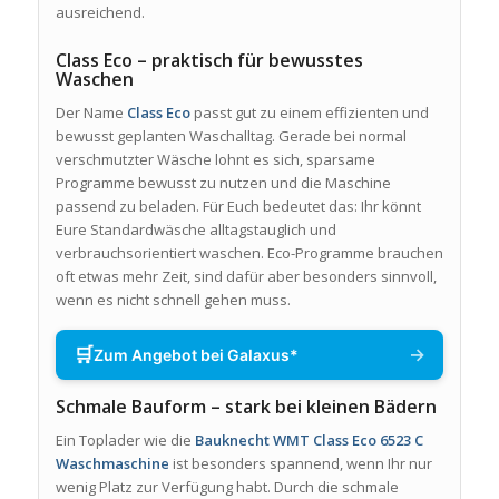
ausreichend.
Class Eco – praktisch für bewusstes
Waschen
Der Name
Class Eco
passt gut zu einem effizienten und
bewusst geplanten Waschalltag. Gerade bei normal
verschmutzter Wäsche lohnt es sich, sparsame
Programme bewusst zu nutzen und die Maschine
passend zu beladen. Für Euch bedeutet das: Ihr könnt
Eure Standardwäsche alltagstauglich und
verbrauchsorientiert waschen. Eco-Programme brauchen
oft etwas mehr Zeit, sind dafür aber besonders sinnvoll,
wenn es nicht schnell gehen muss.
🛒
→
Zum Angebot bei Galaxus*
Schmale Bauform – stark bei kleinen Bädern
Ein Toplader wie die
Bauknecht WMT Class Eco 6523 C
Waschmaschine
ist besonders spannend, wenn Ihr nur
wenig Platz zur Verfügung habt. Durch die schmale