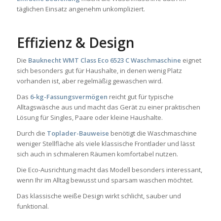
täglichen Einsatz angenehm unkompliziert.
Effizienz & Design
Die
Bauknecht WMT Class Eco 6523 C Waschmaschine
eignet
sich besonders gut für Haushalte, in denen wenig Platz
vorhanden ist, aber regelmäßig gewaschen wird.
Das
6-kg-Fassungsvermögen
reicht gut für typische
Alltagswäsche aus und macht das Gerät zu einer praktischen
Lösung für Singles, Paare oder kleine Haushalte.
Durch die
Toplader-Bauweise
benötigt die Waschmaschine
weniger Stellfläche als viele klassische Frontlader und lässt
sich auch in schmaleren Räumen komfortabel nutzen.
Die Eco-Ausrichtung macht das Modell besonders interessant,
wenn Ihr im Alltag bewusst und sparsam waschen möchtet.
Das klassische weiße Design wirkt schlicht, sauber und
funktional.