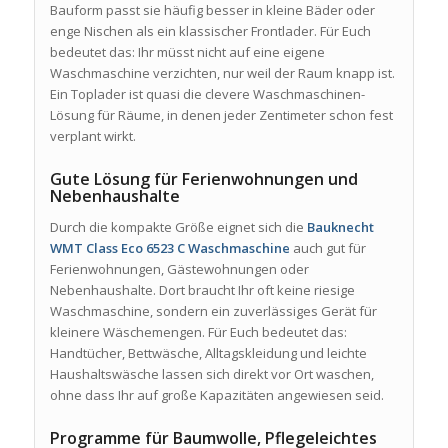
Bauform passt sie häufig besser in kleine Bäder oder
enge Nischen als ein klassischer Frontlader. Für Euch
bedeutet das: Ihr müsst nicht auf eine eigene
Waschmaschine verzichten, nur weil der Raum knapp ist.
Ein Toplader ist quasi die clevere Waschmaschinen-
Lösung für Räume, in denen jeder Zentimeter schon fest
verplant wirkt.
Gute Lösung für Ferienwohnungen und
Nebenhaushalte
Durch die kompakte Größe eignet sich die
Bauknecht
WMT Class Eco 6523 C Waschmaschine
auch gut für
Ferienwohnungen, Gästewohnungen oder
Nebenhaushalte. Dort braucht Ihr oft keine riesige
Waschmaschine, sondern ein zuverlässiges Gerät für
kleinere Wäschemengen. Für Euch bedeutet das:
Handtücher, Bettwäsche, Alltagskleidung und leichte
Haushaltswäsche lassen sich direkt vor Ort waschen,
ohne dass Ihr auf große Kapazitäten angewiesen seid.
Programme für Baumwolle, Pflegeleichtes