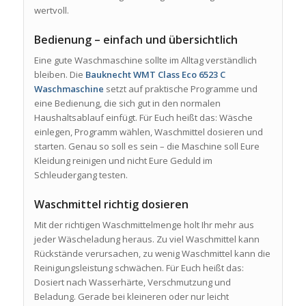
wertvoll.
Bedienung – einfach und übersichtlich
Eine gute Waschmaschine sollte im Alltag verständlich
bleiben. Die
Bauknecht WMT Class Eco 6523 C
Waschmaschine
setzt auf praktische Programme und
eine Bedienung, die sich gut in den normalen
Haushaltsablauf einfügt. Für Euch heißt das: Wäsche
einlegen, Programm wählen, Waschmittel dosieren und
starten. Genau so soll es sein – die Maschine soll Eure
Kleidung reinigen und nicht Eure Geduld im
Schleudergang testen.
Waschmittel richtig dosieren
Mit der richtigen Waschmittelmenge holt Ihr mehr aus
jeder Wäscheladung heraus. Zu viel Waschmittel kann
Rückstände verursachen, zu wenig Waschmittel kann die
Reinigungsleistung schwächen. Für Euch heißt das:
Dosiert nach Wasserhärte, Verschmutzung und
Beladung. Gerade bei kleineren oder nur leicht