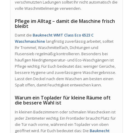
verschmutzten Ladungen solltet Ihr nicht automatisch die
volle Waschmittelmenge verwenden.
Pflege im Alltag – damit die Maschine frisch
bleibt
Damit die
Bauknecht WMT Class Eco 6523 C
Waschmaschine
langfristig zuverlässig arbeitet, solltet
Ihr Trommel, Waschmittelfach, Dichtungen und
Flusensieb regelmäßig kontrollieren. Besonders bei
häufigen Niedrigtemperatur- und Eco-Waschgängen ist
Pflege wichtig. Für Euch bedeutet das: weniger Gerüche,
bessere Hygiene und zuverlässigere Waschergebnisse.
Lasst den Deckel nach dem Waschen am besten einen
Spalt offen, damit Feuchtigkeit entweichen kann.
Warum ein Toplader für kleine Räume oft
die bessere Wahl ist
In kleinen Badezimmern oder schmalen Waschecken ist
jeder Zentimeter wichtig. Ein Frontlader braucht Platz für
die Tür nach vorne, während ein Toplader von oben
geöffnet wird. Für Euch bedeutet das: Die
Bauknecht