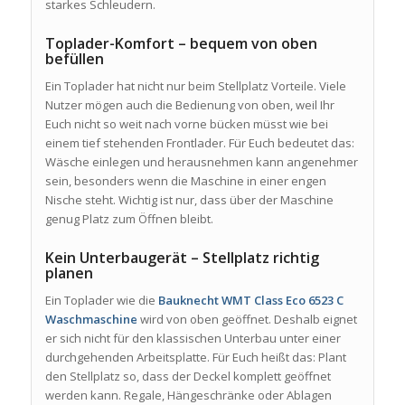
starkes Schleudern.
Toplader-Komfort – bequem von oben
befüllen
Ein Toplader hat nicht nur beim Stellplatz Vorteile. Viele
Nutzer mögen auch die Bedienung von oben, weil Ihr
Euch nicht so weit nach vorne bücken müsst wie bei
einem tief stehenden Frontlader. Für Euch bedeutet das:
Wäsche einlegen und herausnehmen kann angenehmer
sein, besonders wenn die Maschine in einer engen
Nische steht. Wichtig ist nur, dass über der Maschine
genug Platz zum Öffnen bleibt.
Kein Unterbaugerät – Stellplatz richtig
planen
Ein Toplader wie die
Bauknecht WMT Class Eco 6523 C
Waschmaschine
wird von oben geöffnet. Deshalb eignet
er sich nicht für den klassischen Unterbau unter einer
durchgehenden Arbeitsplatte. Für Euch heißt das: Plant
den Stellplatz so, dass der Deckel komplett geöffnet
werden kann. Regale, Hängeschränke oder Ablagen