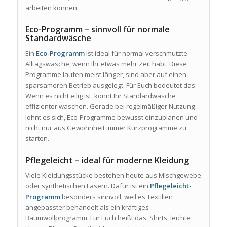
arbeiten können.
Eco-Programm – sinnvoll für normale
Standardwäsche
Ein
Eco-Programm
ist ideal für normal verschmutzte
Alltagswäsche, wenn Ihr etwas mehr Zeit habt. Diese
Programme laufen meist länger, sind aber auf einen
sparsameren Betrieb ausgelegt. Für Euch bedeutet das:
Wenn es nicht eilig ist, könnt Ihr Standardwäsche
effizienter waschen. Gerade bei regelmäßiger Nutzung
lohnt es sich, Eco-Programme bewusst einzuplanen und
nicht nur aus Gewohnheit immer Kurzprogramme zu
starten.
Pflegeleicht – ideal für moderne Kleidung
Viele Kleidungsstücke bestehen heute aus Mischgewebe
oder synthetischen Fasern. Dafür ist ein
Pflegeleicht-
Programm
besonders sinnvoll, weil es Textilien
angepasster behandelt als ein kräftiges
Baumwollprogramm. Für Euch heißt das: Shirts, leichte