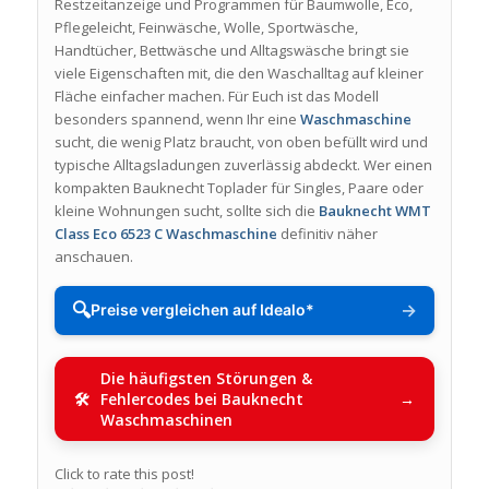
Restzeitanzeige und Programmen für Baumwolle, Eco,
Pflegeleicht, Feinwäsche, Wolle, Sportwäsche,
Handtücher, Bettwäsche und Alltagswäsche bringt sie
viele Eigenschaften mit, die den Waschalltag auf kleiner
Fläche einfacher machen. Für Euch ist das Modell
besonders spannend, wenn Ihr eine
Waschmaschine
sucht, die wenig Platz braucht, von oben befüllt wird und
typische Alltagsladungen zuverlässig abdeckt. Wer einen
kompakten Bauknecht Toplader für Singles, Paare oder
kleine Wohnungen sucht, sollte sich die
Bauknecht WMT
Class Eco 6523 C Waschmaschine
definitiv näher
anschauen.
🔍
→
Preise vergleichen auf Idealo*
Die häufigsten Störungen &
Fehlercodes bei Bauknecht
Waschmaschinen
Click to rate this post!