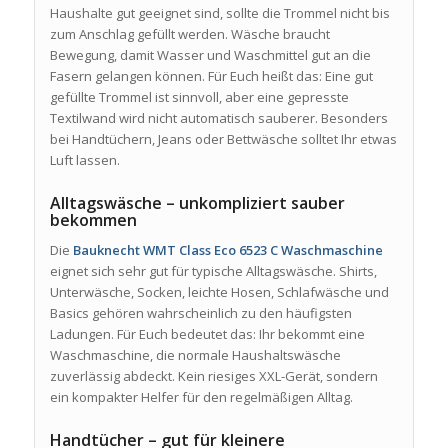
Haushalte gut geeignet sind, sollte die Trommel nicht bis
zum Anschlag gefüllt werden. Wäsche braucht
Bewegung, damit Wasser und Waschmittel gut an die
Fasern gelangen können. Für Euch heißt das: Eine gut
gefüllte Trommel ist sinnvoll, aber eine gepresste
Textilwand wird nicht automatisch sauberer. Besonders
bei Handtüchern, Jeans oder Bettwäsche solltet Ihr etwas
Luft lassen.
Alltagswäsche – unkompliziert sauber
bekommen
Die
Bauknecht WMT Class Eco 6523 C Waschmaschine
eignet sich sehr gut für typische Alltagswäsche. Shirts,
Unterwäsche, Socken, leichte Hosen, Schlafwäsche und
Basics gehören wahrscheinlich zu den häufigsten
Ladungen. Für Euch bedeutet das: Ihr bekommt eine
Waschmaschine, die normale Haushaltswäsche
zuverlässig abdeckt. Kein riesiges XXL-Gerät, sondern
ein kompakter Helfer für den regelmäßigen Alltag.
Handtücher – gut für kleinere