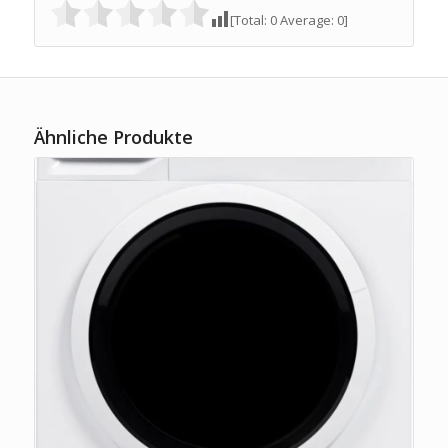
[Total:
0
Average:
0
]
Ähnliche Produkte