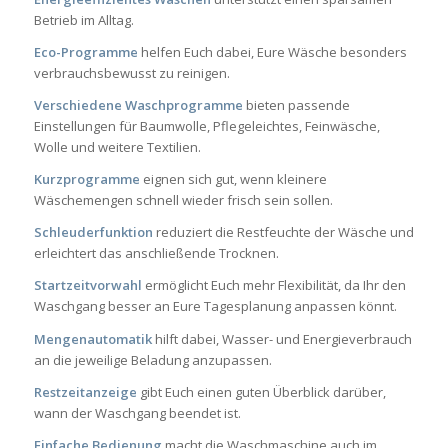
Betrieb im Alltag.
Eco-Programme
helfen Euch dabei, Eure Wäsche besonders
verbrauchsbewusst zu reinigen.
Verschiedene Waschprogramme
bieten passende
Einstellungen für Baumwolle, Pflegeleichtes, Feinwäsche,
Wolle und weitere Textilien.
Kurzprogramme
eignen sich gut, wenn kleinere
Wäschemengen schnell wieder frisch sein sollen.
Schleuderfunktion
reduziert die Restfeuchte der Wäsche und
erleichtert das anschließende Trocknen.
Startzeitvorwahl
ermöglicht Euch mehr Flexibilität, da Ihr den
Waschgang besser an Eure Tagesplanung anpassen könnt.
Mengenautomatik
hilft dabei, Wasser- und Energieverbrauch
an die jeweilige Beladung anzupassen.
Restzeitanzeige
gibt Euch einen guten Überblick darüber,
wann der Waschgang beendet ist.
Einfache Bedienung
macht die Waschmaschine auch im