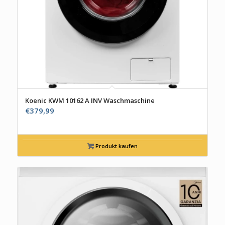
Koenic KWM 10162 A INV Waschmaschine
€
379,99
Produkt kaufen