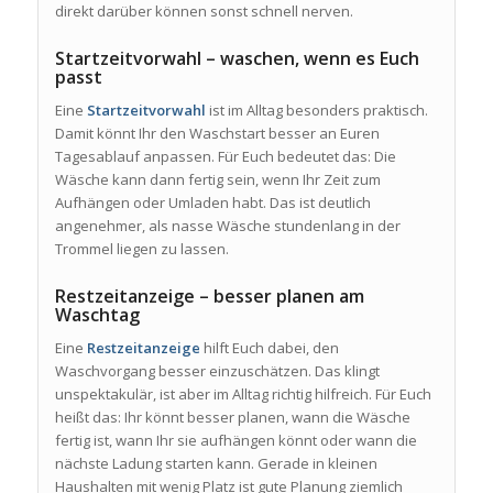
direkt darüber können sonst schnell nerven.
Startzeitvorwahl – waschen, wenn es Euch
passt
Eine
Startzeitvorwahl
ist im Alltag besonders praktisch.
Damit könnt Ihr den Waschstart besser an Euren
Tagesablauf anpassen. Für Euch bedeutet das: Die
Wäsche kann dann fertig sein, wenn Ihr Zeit zum
Aufhängen oder Umladen habt. Das ist deutlich
angenehmer, als nasse Wäsche stundenlang in der
Trommel liegen zu lassen.
Restzeitanzeige – besser planen am
Waschtag
Eine
Restzeitanzeige
hilft Euch dabei, den
Waschvorgang besser einzuschätzen. Das klingt
unspektakulär, ist aber im Alltag richtig hilfreich. Für Euch
heißt das: Ihr könnt besser planen, wann die Wäsche
fertig ist, wann Ihr sie aufhängen könnt oder wann die
nächste Ladung starten kann. Gerade in kleinen
Haushalten mit wenig Platz ist gute Planung ziemlich