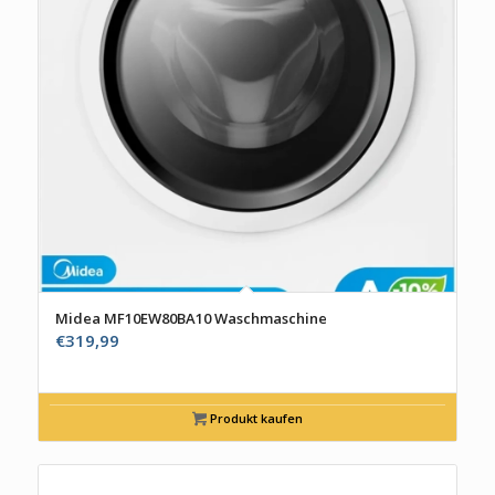
Midea MF10EW80BA10 Waschmaschine
€
319,99
Produkt kaufen