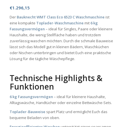
€
1.296,15
Der
Bauknecht WMT Class Eco 6523 C Waschmaschine
ist
eine kompakte
Toplader-Waschmaschine
mit
6 kg
Fassungsvermögen
– ideal für Singles, Paare oder kleinere
Haushalte, die wenig Stellfläche haben und trotzdem
zuverlässig waschen möchten. Durch die schmale Bauweise
lässt sich das Modell gut in kleinen Bädern, Waschküchen
oder Nischen unterbringen und bietet Euch eine praktische
Lösung für die tägliche Wäschepflege.
Technische Highlights &
Funktionen
6 kg Fassungsvermögen
– ideal für kleinere Haushalte,
Alltagswäsche, Handtücher oder einzelne Bettwäsche-Sets.
Toplader-Bauweise
spart Platz und ermöglicht Euch das
bequeme Beladen von oben.
Energieeffizientes Waschen
unterstützt einen sparsamen