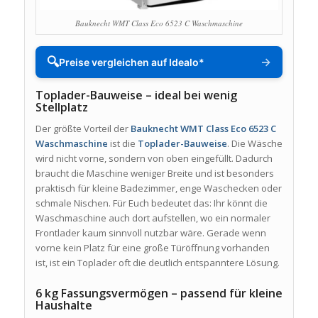
Bauknecht WMT Class Eco 6523 C Waschmaschine
🔍
→
Preise vergleichen auf Idealo*
Toplader-Bauweise – ideal bei wenig
Stellplatz
Der größte Vorteil der
Bauknecht WMT Class Eco 6523 C
Waschmaschine
ist die
Toplader-Bauweise
. Die Wäsche
wird nicht vorne, sondern von oben eingefüllt. Dadurch
braucht die Maschine weniger Breite und ist besonders
praktisch für kleine Badezimmer, enge Waschecken oder
schmale Nischen. Für Euch bedeutet das: Ihr könnt die
Waschmaschine auch dort aufstellen, wo ein normaler
Frontlader kaum sinnvoll nutzbar wäre. Gerade wenn
vorne kein Platz für eine große Türöffnung vorhanden
ist, ist ein Toplader oft die deutlich entspanntere Lösung.
6 kg Fassungsvermögen – passend für kleine
Haushalte