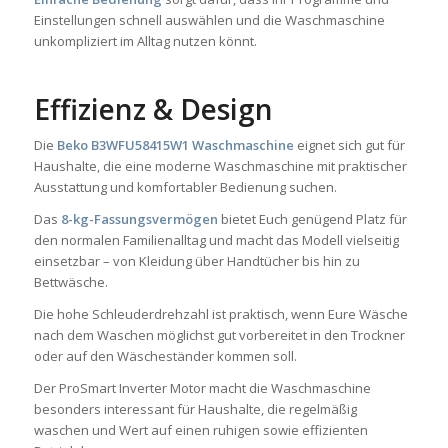
Einstellungen schnell auswählen und die Waschmaschine
unkompliziert im Alltag nutzen könnt.
Effizienz & Design
Die
Beko B3WFU58415W1 Waschmaschine
eignet sich gut für
Haushalte, die eine moderne Waschmaschine mit praktischer
Ausstattung und komfortabler Bedienung suchen.
Das
8-kg-Fassungsvermögen
bietet Euch genügend Platz für
den normalen Familienalltag und macht das Modell vielseitig
einsetzbar – von Kleidung über Handtücher bis hin zu
Bettwäsche.
Die hohe Schleuderdrehzahl ist praktisch, wenn Eure Wäsche
nach dem Waschen möglichst gut vorbereitet in den Trockner
oder auf den Wäscheständer kommen soll.
Der ProSmart Inverter Motor macht die Waschmaschine
besonders interessant für Haushalte, die regelmäßig
waschen und Wert auf einen ruhigen sowie effizienten