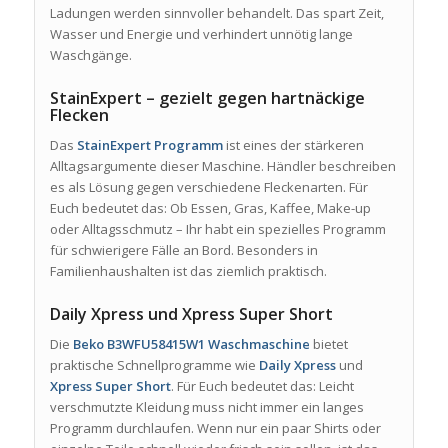
Ladungen werden sinnvoller behandelt. Das spart Zeit,
Wasser und Energie und verhindert unnötig lange
Waschgänge.
StainExpert – gezielt gegen hartnäckige
Flecken
Das
StainExpert Programm
ist eines der stärkeren
Alltagsargumente dieser Maschine. Händler beschreiben
es als Lösung gegen verschiedene Fleckenarten. Für
Euch bedeutet das: Ob Essen, Gras, Kaffee, Make-up
oder Alltagsschmutz – Ihr habt ein spezielles Programm
für schwierigere Fälle an Bord. Besonders in
Familienhaushalten ist das ziemlich praktisch.
Daily Xpress und Xpress Super Short
Die
Beko B3WFU58415W1 Waschmaschine
bietet
praktische Schnellprogramme wie
Daily Xpress
und
Xpress Super Short
. Für Euch bedeutet das: Leicht
verschmutzte Kleidung muss nicht immer ein langes
Programm durchlaufen. Wenn nur ein paar Shirts oder