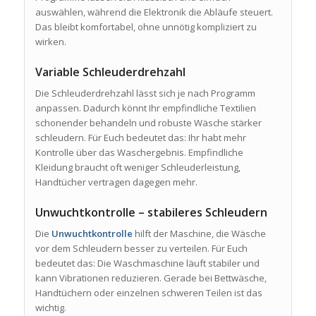
auswählen, während die Elektronik die Abläufe steuert.
Das bleibt komfortabel, ohne unnötig kompliziert zu
wirken.
Variable Schleuderdrehzahl
Die Schleuderdrehzahl lässt sich je nach Programm
anpassen. Dadurch könnt Ihr empfindliche Textilien
schonender behandeln und robuste Wäsche stärker
schleudern. Für Euch bedeutet das: Ihr habt mehr
Kontrolle über das Waschergebnis. Empfindliche
Kleidung braucht oft weniger Schleuderleistung,
Handtücher vertragen dagegen mehr.
Unwuchtkontrolle – stabileres Schleudern
Die
Unwuchtkontrolle
hilft der Maschine, die Wäsche
vor dem Schleudern besser zu verteilen. Für Euch
bedeutet das: Die Waschmaschine läuft stabiler und
kann Vibrationen reduzieren. Gerade bei Bettwäsche,
Handtüchern oder einzelnen schweren Teilen ist das
wichtig.