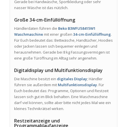
Gerade bei Handwäsche, Sportkleidung oder sehr
nasser Wäsche ist das nützlich.
Große 34-cm-Einfüllöffnung
Händlerdaten führen die
Beko B3WFU58415W1
Waschmaschine
mit einer großen
34-cm-Einfüllöffnung
.
Für Euch bedeutet das: Bettwäsche, Handtücher, Hoodies
oder Jacken lassen sich bequemer einlegen und
herausnehmen. Gerade bei 8 kg Fassungsvermögen ist
eine große Türöffnung im Alltag sehr angenehm.
Digitaldisplay und Multifunktionsdisplay
Die Maschine besitzt ein
digitales Display
; Händler
führen sie außerdem mit
Multifunktionsdisplay
. Für
Euch bedeutet das: Programme, Optionen und Restzeit
lassen sich gut im Blick behalten. Eine Waschmaschine
darf viel können, sollte aber bitte nicht jedes Mal wie ein
kleines Technikrätsel wirken.
Restzeitanzeige und
Programmablaufanzeige