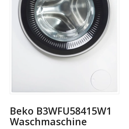
Beko B3WFU58415W1
Waschmaschine