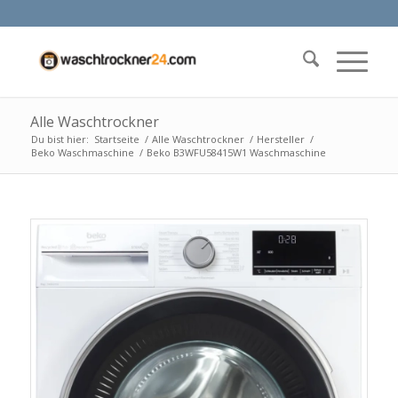
Alle Waschtrockner
Du bist hier:
Startseite
/
Alle Waschtrockner
/
Hersteller
/
Beko Waschmaschine
/
Beko B3WFU58415W1 Waschmaschine