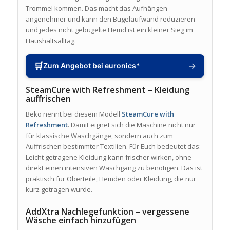
Trommel kommen. Das macht das Aufhängen
angenehmer und kann den Bügelaufwand reduzieren –
und jedes nicht gebügelte Hemd ist ein kleiner Sieg im
Haushaltsalltag.
🛒
→
Zum Angebot bei euronics*
SteamCure with Refreshment – Kleidung
auffrischen
Beko nennt bei diesem Modell
SteamCure with
Refreshment
. Damit eignet sich die Maschine nicht nur
für klassische Waschgänge, sondern auch zum
Auffrischen bestimmter Textilien. Für Euch bedeutet das:
Leicht getragene Kleidung kann frischer wirken, ohne
direkt einen intensiven Waschgang zu benötigen. Das ist
praktisch für Oberteile, Hemden oder Kleidung, die nur
kurz getragen wurde.
AddXtra Nachlegefunktion – vergessene
Wäsche einfach hinzufügen