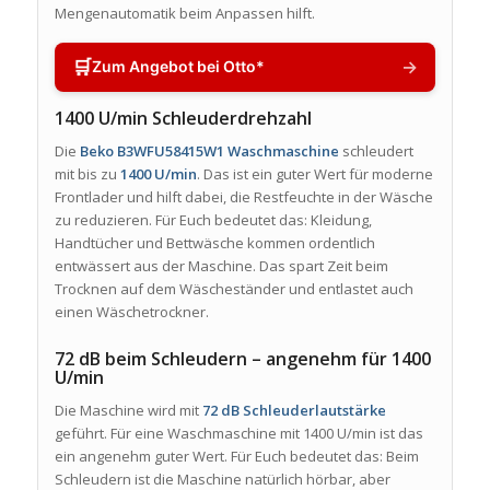
Mengenautomatik beim Anpassen hilft.
🛒
→
Zum Angebot bei Otto*
1400 U/min Schleuderdrehzahl
Die
Beko B3WFU58415W1 Waschmaschine
schleudert
mit bis zu
1400 U/min
. Das ist ein guter Wert für moderne
Frontlader und hilft dabei, die Restfeuchte in der Wäsche
zu reduzieren. Für Euch bedeutet das: Kleidung,
Handtücher und Bettwäsche kommen ordentlich
entwässert aus der Maschine. Das spart Zeit beim
Trocknen auf dem Wäscheständer und entlastet auch
einen Wäschetrockner.
72 dB beim Schleudern – angenehm für 1400
U/min
Die Maschine wird mit
72 dB Schleuderlautstärke
geführt. Für eine Waschmaschine mit 1400 U/min ist das
ein angenehm guter Wert. Für Euch bedeutet das: Beim
Schleudern ist die Maschine natürlich hörbar, aber