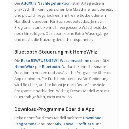
Die
AddXtra Nachlegefunktion
ist im Alltag extrem
praktisch. Ihr kennt es sicher: Die Maschine läuft bereits,
und plötzlich liegt noch ein Shirt, eine Socke oder ein
Handtuch daneben. Für Euch bedeutet das: Je nach
Programmstand könnt Ihr vergessene Wäschestücke
noch hinzufügen. Das spart kleine Extra-Waschgänge
und macht die Nutzung deutlich entspannter.
Bluetooth-Steuerung mit HomeWhiz
Die
Beko B3WFU58415W1 Waschmaschine
unterstützt
HomeWhiz
per
Bluetooth
. Dadurch könnt Ihr smarte
Funktionen nutzen und zusätzliche Programme über die
App einbinden. Für Euch bedeutet das: Die Bedienung
wird flexibler, und Ihr könnt je nach Bedarf spezielle
Programme nachladen. Wichtig: Dieses Modell wird mit
Bluetooth geführt, nicht mit WLAN.
Download-Programme über die App
Beko nennt für dieses Modell mehrere
Download-
Programme
, darunter
Mix
,
Towel
,
Stofftiere
und