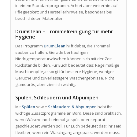
in einem Standardprogramm. Achtet aber weiterhin auf
Pflegeetikett und Herstellerhinweise, besonders bei
beschichteten Materialien.
DrumClean – Trommelreinigung für mehr
Hygiene
Das Programm
DrumClean
hilft dabei, die Trommel
sauber zu halten. Gerade bei häufigen
Niedrigtemperaturwäschen können sich mit der Zeit
Rückstände bilden. Für Euch bedeutet das: Regelmäßige
Maschinenpflege sorgt für bessere Hygiene, weniger
Gerüche und zuverlässigere Waschergebnisse. Nicht
glamourös, aber ziemlich wichtig.
Spülen, Schleudern und Abpumpen
Mit
Spülen
sowie
Schleudern & Abpumpen
habt Ihr
wichtige Zusatzprogramme an Bord. Diese sind praktisch,
wenn Wäsche noch einmal gespült oder separat
geschleudert werden soll. Für Euch bedeutet das: Ihr seid
flexibler, wenn ein Waschgang angepasst werden muss.