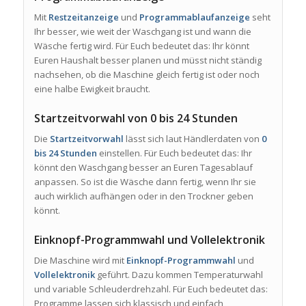
Mit
Restzeitanzeige
und
Programmablaufanzeige
seht
Ihr besser, wie weit der Waschgang ist und wann die
Wäsche fertig wird. Für Euch bedeutet das: Ihr könnt
Euren Haushalt besser planen und müsst nicht ständig
nachsehen, ob die Maschine gleich fertig ist oder noch
eine halbe Ewigkeit braucht.
Startzeitvorwahl von 0 bis 24 Stunden
Die
Startzeitvorwahl
lässt sich laut Händlerdaten von
0
bis 24 Stunden
einstellen. Für Euch bedeutet das: Ihr
könnt den Waschgang besser an Euren Tagesablauf
anpassen. So ist die Wäsche dann fertig, wenn Ihr sie
auch wirklich aufhängen oder in den Trockner geben
könnt.
Einknopf-Programmwahl und Vollelektronik
Die Maschine wird mit
Einknopf-Programmwahl
und
Vollelektronik
geführt. Dazu kommen Temperaturwahl
und variable Schleuderdrehzahl. Für Euch bedeutet das:
Programme lassen sich klassisch und einfach