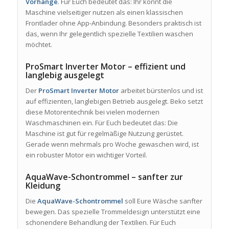
Vorhänge
. Für Euch bedeutet das: Ihr könnt die
Maschine vielseitiger nutzen als einen klassischen
Frontlader ohne App-Anbindung. Besonders praktisch ist
das, wenn Ihr gelegentlich spezielle Textilien waschen
möchtet.
ProSmart Inverter Motor – effizient und
langlebig ausgelegt
Der
ProSmart Inverter Motor
arbeitet bürstenlos und ist
auf effizienten, langlebigen Betrieb ausgelegt. Beko setzt
diese Motorentechnik bei vielen modernen
Waschmaschinen ein. Für Euch bedeutet das: Die
Maschine ist gut für regelmäßige Nutzung gerüstet.
Gerade wenn mehrmals pro Woche gewaschen wird, ist
ein robuster Motor ein wichtiger Vorteil.
AquaWave-Schontrommel – sanfter zur
Kleidung
Die
AquaWave-Schontrommel
soll Eure Wäsche sanfter
bewegen. Das spezielle Trommeldesign unterstützt eine
schonendere Behandlung der Textilien. Für Euch