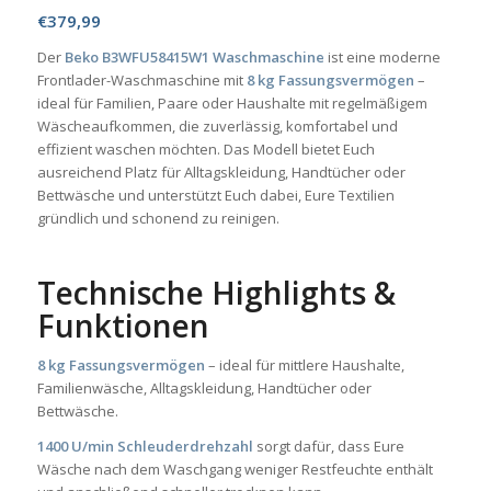
€
379,99
Der
Beko B3WFU58415W1 Waschmaschine
ist eine moderne
Frontlader-Waschmaschine mit
8 kg Fassungsvermögen
–
ideal für Familien, Paare oder Haushalte mit regelmäßigem
Wäscheaufkommen, die zuverlässig, komfortabel und
effizient waschen möchten. Das Modell bietet Euch
ausreichend Platz für Alltagskleidung, Handtücher oder
Bettwäsche und unterstützt Euch dabei, Eure Textilien
gründlich und schonend zu reinigen.
Technische Highlights &
Funktionen
8 kg Fassungsvermögen
– ideal für mittlere Haushalte,
Familienwäsche, Alltagskleidung, Handtücher oder
Bettwäsche.
1400 U/min Schleuderdrehzahl
sorgt dafür, dass Eure
Wäsche nach dem Waschgang weniger Restfeuchte enthält