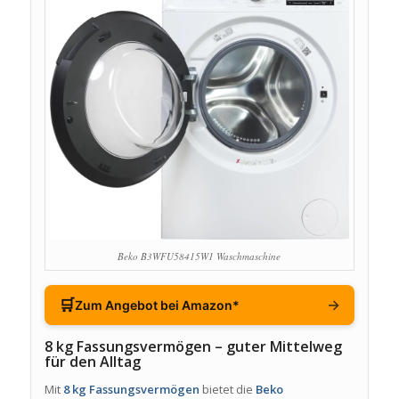
Beko B3WFU58415W1 Waschmaschine
🛒
→
Zum Angebot bei Amazon*
8 kg Fassungsvermögen – guter Mittelweg
für den Alltag
Mit
8 kg Fassungsvermögen
bietet die
Beko