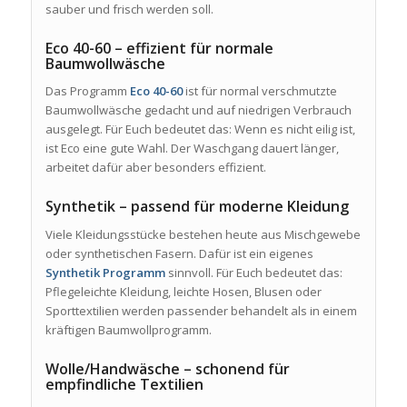
sauber und frisch werden soll.
Eco 40-60 – effizient für normale
Baumwollwäsche
Das Programm
Eco 40-60
ist für normal verschmutzte
Baumwollwäsche gedacht und auf niedrigen Verbrauch
ausgelegt. Für Euch bedeutet das: Wenn es nicht eilig ist,
ist Eco eine gute Wahl. Der Waschgang dauert länger,
arbeitet dafür aber besonders effizient.
Synthetik – passend für moderne Kleidung
Viele Kleidungsstücke bestehen heute aus Mischgewebe
oder synthetischen Fasern. Dafür ist ein eigenes
Synthetik Programm
sinnvoll. Für Euch bedeutet das:
Pflegeleichte Kleidung, leichte Hosen, Blusen oder
Sporttextilien werden passender behandelt als in einem
kräftigen Baumwollprogramm.
Wolle/Handwäsche – schonend für
empfindliche Textilien