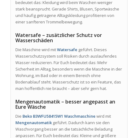
bedeutet das: Kleidung wird beim Waschen weniger
stark beansprucht. Gerade Shirts, Blusen, Sportwäsche
und häufig getragene Alltagskleidung profitieren von
einer sanfteren Trommelbewegung.
Watersafe – zusätzlicher Schutz vor
Wasserschäden
Die Maschine wird mit
Watersafe
geführt. Dieses
Wasserschutzsystem soll Risiken durch auslaufendes
Wasser reduzieren. Für Euch bedeutet das: Mehr
Sicherheit im Alltag, besonders wenn die Maschine in der
Wohnung, im Bad oder in einem Bereich ohne
Bodenablauf steht. Wasserschutz ist so ein Feature, das
man hoffentlich nie braucht – aber sehr gern hat.
Mengenautomatik – besser angepasst an
Eure Wäsche
Die
Beko B3WFU58415W1 Waschmaschine
wird mit
Mengenautomatik
geführt. Dadurch kann sie den
Waschvorgang besser an die tatsächliche Beladung
anpassen. Für Euch bedeutet das: Kleine und größere