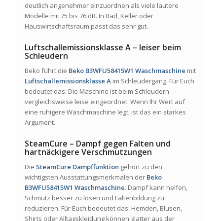
deutlich angenehmer einzuordnen als viele lautere
Modelle mit 75 bis 76 dB. In Bad, Keller oder
Hauswirtschaftsraum passt das sehr gut.
Luftschallemissionsklasse A – leiser beim
Schleudern
Beko führt die
Beko B3WFU58415W1 Waschmaschine
mit
Luftschallemissionsklasse A
im Schleudergang. Für Euch
bedeutet das: Die Maschine ist beim Schleudern
vergleichsweise leise eingeordnet. Wenn Ihr Wert auf
eine ruhigere Waschmaschine legt, ist das ein starkes
Argument.
SteamCure – Dampf gegen Falten und
hartnäckigere Verschmutzungen
Die
SteamCure Dampffunktion
gehört zu den
wichtigsten Ausstattungsmerkmalen der
Beko
B3WFU58415W1 Waschmaschine
. Dampf kann helfen,
Schmutz besser zu lösen und Faltenbildung zu
reduzieren. Für Euch bedeutet das: Hemden, Blusen,
Shirts oder Alltagskleidung können glatter aus der