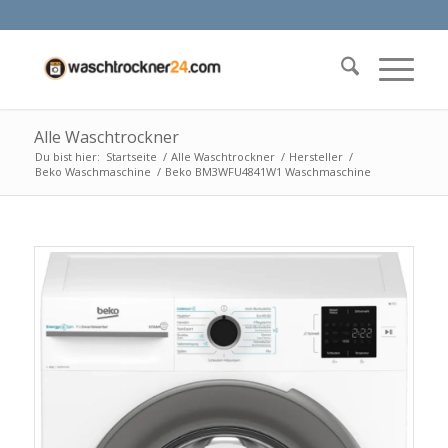
Alle Waschtrockner
Du bist hier:
Startseite
/
Alle Waschtrockner
/
Hersteller
/
Beko Waschmaschine
/
Beko BM3WFU4841W1 Waschmaschine