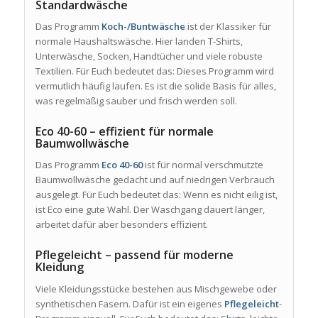
Standardwäsche
Das Programm
Koch-/Buntwäsche
ist der Klassiker für
normale Haushaltswäsche. Hier landen T-Shirts,
Unterwäsche, Socken, Handtücher und viele robuste
Textilien. Für Euch bedeutet das: Dieses Programm wird
vermutlich häufig laufen. Es ist die solide Basis für alles,
was regelmäßig sauber und frisch werden soll.
Eco 40-60 – effizient für normale
Baumwollwäsche
Das Programm
Eco 40-60
ist für normal verschmutzte
Baumwollwäsche gedacht und auf niedrigen Verbrauch
ausgelegt. Für Euch bedeutet das: Wenn es nicht eilig ist,
ist Eco eine gute Wahl. Der Waschgang dauert länger,
arbeitet dafür aber besonders effizient.
Pflegeleicht – passend für moderne
Kleidung
Viele Kleidungsstücke bestehen aus Mischgewebe oder
synthetischen Fasern. Dafür ist ein eigenes
Pflegeleicht
-