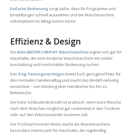
Einfache Bedienung
sorgt dafür, dass Ihr Programme und
Einstellungen schnell auswählen und die Waschmaschine
unkompliziert im Alltag nutzen könnt.
Effizienz & Design
Die
Beko BM3WFU4841W1 Waschmaschine
eignet sich gut für
Haushalte, die eine moderne Waschmaschine mit solider
Ausstattung und komfortabler Bedienung suchen.
Das
8-kg-Fassungsvermögen
bietet Euch genügend Platz für
den normalen Familienalltag und macht das Modell vielseitig
einsetzbar – von Kleidung über Handtücher bis hin zu
Bettwäsche.
Die hohe Schleuderdrehzahl ist praktisch, wenn Eure Wäsche
nach dem Waschen möglichst gut vorbereitet in den Trockner
oder auf den Wäscheständer kommen soll.
Der ProSmart Inverter Motor macht die Waschmaschine
besonders interessant für Haushalte, die regelmäßig