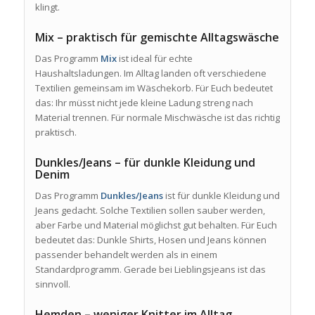
klingt.
Mix – praktisch für gemischte Alltagswäsche
Das Programm
Mix
ist ideal für echte
Haushaltsladungen. Im Alltag landen oft verschiedene
Textilien gemeinsam im Wäschekorb. Für Euch bedeutet
das: Ihr müsst nicht jede kleine Ladung streng nach
Material trennen. Für normale Mischwäsche ist das richtig
praktisch.
Dunkles/Jeans – für dunkle Kleidung und
Denim
Das Programm
Dunkles/Jeans
ist für dunkle Kleidung und
Jeans gedacht. Solche Textilien sollen sauber werden,
aber Farbe und Material möglichst gut behalten. Für Euch
bedeutet das: Dunkle Shirts, Hosen und Jeans können
passender behandelt werden als in einem
Standardprogramm. Gerade bei Lieblingsjeans ist das
sinnvoll.
Hemden – weniger Knitter im Alltag