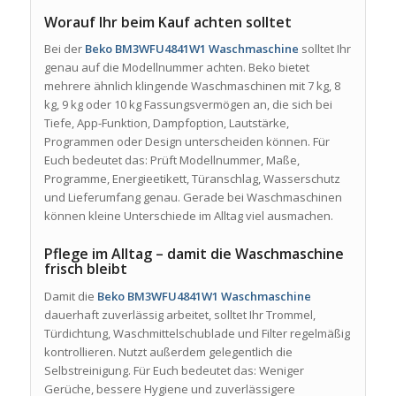
Worauf Ihr beim Kauf achten solltet
Bei der
Beko BM3WFU4841W1 Waschmaschine
solltet Ihr
genau auf die Modellnummer achten. Beko bietet
mehrere ähnlich klingende Waschmaschinen mit 7 kg, 8
kg, 9 kg oder 10 kg Fassungsvermögen an, die sich bei
Tiefe, App-Funktion, Dampfoption, Lautstärke,
Programmen oder Design unterscheiden können. Für
Euch bedeutet das: Prüft Modellnummer, Maße,
Programme, Energieetikett, Türanschlag, Wasserschutz
und Lieferumfang genau. Gerade bei Waschmaschinen
können kleine Unterschiede im Alltag viel ausmachen.
Pflege im Alltag – damit die Waschmaschine
frisch bleibt
Damit die
Beko BM3WFU4841W1 Waschmaschine
dauerhaft zuverlässig arbeitet, solltet Ihr Trommel,
Türdichtung, Waschmittelschublade und Filter regelmäßig
kontrollieren. Nutzt außerdem gelegentlich die
Selbstreinigung. Für Euch bedeutet das: Weniger
Gerüche, bessere Hygiene und zuverlässigere