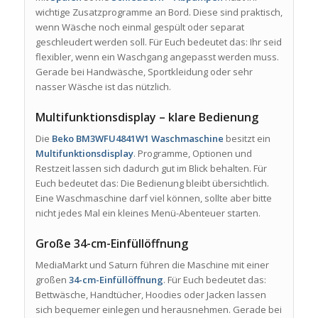
wichtige Zusatzprogramme an Bord. Diese sind praktisch,
wenn Wäsche noch einmal gespült oder separat
geschleudert werden soll. Für Euch bedeutet das: Ihr seid
flexibler, wenn ein Waschgang angepasst werden muss.
Gerade bei Handwäsche, Sportkleidung oder sehr
nasser Wäsche ist das nützlich.
Multifunktionsdisplay – klare Bedienung
Die
Beko BM3WFU4841W1 Waschmaschine
besitzt ein
Multifunktionsdisplay
. Programme, Optionen und
Restzeit lassen sich dadurch gut im Blick behalten. Für
Euch bedeutet das: Die Bedienung bleibt übersichtlich.
Eine Waschmaschine darf viel können, sollte aber bitte
nicht jedes Mal ein kleines Menü-Abenteuer starten.
Große 34-cm-Einfüllöffnung
MediaMarkt und Saturn führen die Maschine mit einer
großen
34-cm-Einfüllöffnung
. Für Euch bedeutet das:
Bettwäsche, Handtücher, Hoodies oder Jacken lassen
sich bequemer einlegen und herausnehmen. Gerade bei