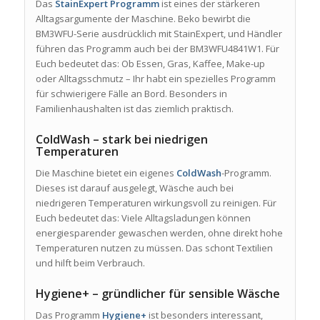
Das
StainExpert Programm
ist eines der stärkeren
Alltagsargumente der Maschine. Beko bewirbt die
BM3WFU-Serie ausdrücklich mit StainExpert, und Händler
führen das Programm auch bei der BM3WFU4841W1. Für
Euch bedeutet das: Ob Essen, Gras, Kaffee, Make-up
oder Alltagsschmutz – Ihr habt ein spezielles Programm
für schwierigere Fälle an Bord. Besonders in
Familienhaushalten ist das ziemlich praktisch.
ColdWash – stark bei niedrigen
Temperaturen
Die Maschine bietet ein eigenes
ColdWash
-Programm.
Dieses ist darauf ausgelegt, Wäsche auch bei
niedrigeren Temperaturen wirkungsvoll zu reinigen. Für
Euch bedeutet das: Viele Alltagsladungen können
energiesparender gewaschen werden, ohne direkt hohe
Temperaturen nutzen zu müssen. Das schont Textilien
und hilft beim Verbrauch.
Hygiene+ – gründlicher für sensible Wäsche
Das Programm
Hygiene+
ist besonders interessant,