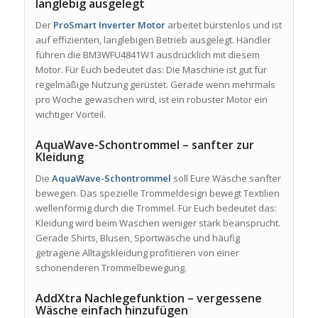
langlebig ausgelegt
Der
ProSmart Inverter Motor
arbeitet bürstenlos und ist
auf effizienten, langlebigen Betrieb ausgelegt. Händler
führen die BM3WFU4841W1 ausdrücklich mit diesem
Motor. Für Euch bedeutet das: Die Maschine ist gut für
regelmäßige Nutzung gerüstet. Gerade wenn mehrmals
pro Woche gewaschen wird, ist ein robuster Motor ein
wichtiger Vorteil.
AquaWave-Schontrommel – sanfter zur
Kleidung
Die
AquaWave-Schontrommel
soll Eure Wäsche sanfter
bewegen. Das spezielle Trommeldesign bewegt Textilien
wellenförmig durch die Trommel. Für Euch bedeutet das:
Kleidung wird beim Waschen weniger stark beansprucht.
Gerade Shirts, Blusen, Sportwäsche und häufig
getragene Alltagskleidung profitieren von einer
schonenderen Trommelbewegung.
AddXtra Nachlegefunktion – vergessene
Wäsche einfach hinzufügen