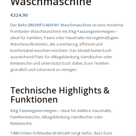
Waschmaschine
€
324,90
Der
Beko BM3WFU4841W1 Waschmaschine
ist eine moderne
Frontlader-Waschmaschine mit
8 kg Fassungsvermögen
–
ideal für Familien, Paare oder Haushalte mit regelmäßigem
Wäscheaufkommen, die zuverlässig, effizient und
komfortabel waschen möchten. Das Modell bietet Euch
ausreichend Platz für Alltagskleidung, Handtücher oder
Bettwäsche und unterstützt Euch dabei, Eure Textilien
gründlich und schonend zu reinigen.
Technische Highlights &
Funktionen
8 kg Fassungsvermögen
– ideal für mittlere Haushalte,
Familienwäsche, Alltagskleidung, Handtücher oder
Bettwäsche.
1400 U/min Schleuderdrehzahl
sorgt dafür, dass Eure