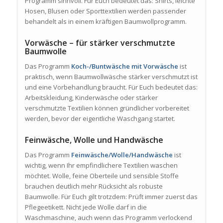
Programm sinnvoll. Für Euch bedeutet das: Shirts, leichte
Hosen, Blusen oder Sporttextilien werden passender
behandelt als in einem kräftigen Baumwollprogramm.
Vorwäsche – für stärker verschmutzte
Baumwolle
Das Programm
Koch-/Buntwäsche mit Vorwäsche
ist
praktisch, wenn Baumwollwäsche stärker verschmutzt ist
und eine Vorbehandlung braucht. Für Euch bedeutet das:
Arbeitskleidung, Kinderwäsche oder stärker
verschmutzte Textilien können gründlicher vorbereitet
werden, bevor der eigentliche Waschgang startet.
Feinwäsche, Wolle und Handwäsche
Das Programm
Feinwäsche/Wolle/Handwäsche
ist
wichtig, wenn Ihr empfindlichere Textilien waschen
möchtet. Wolle, feine Oberteile und sensible Stoffe
brauchen deutlich mehr Rücksicht als robuste
Baumwolle. Für Euch gilt trotzdem: Prüft immer zuerst das
Pflegeetikett. Nicht jede Wolle darf in die
Waschmaschine, auch wenn das Programm verlockend