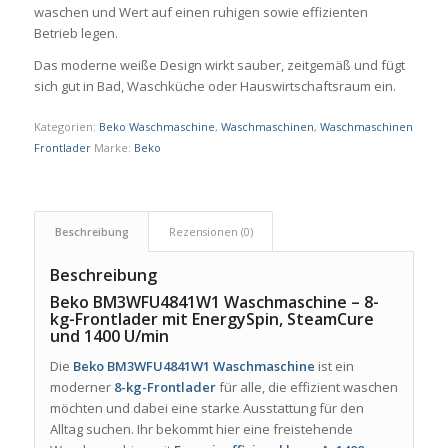
waschen und Wert auf einen ruhigen sowie effizienten
Betrieb legen.
Das moderne weiße Design wirkt sauber, zeitgemäß und fügt
sich gut in Bad, Waschküche oder Hauswirtschaftsraum ein.
Kategorien:
Beko Waschmaschine
,
Waschmaschinen
,
Waschmaschinen
Frontlader
Marke:
Beko
Beschreibung
Rezensionen (0)
Beschreibung
Beko BM3WFU4841W1 Waschmaschine – 8-
kg-Frontlader mit EnergySpin, SteamCure
und 1400 U/min
Die
Beko BM3WFU4841W1 Waschmaschine
ist ein
moderner
8-kg-Frontlader
für alle, die effizient waschen
möchten und dabei eine starke Ausstattung für den
Alltag suchen. Ihr bekommt hier eine freistehende