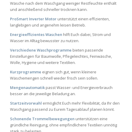
Wäsche nach dem Waschgang weniger Restfeuchte enthält
und anschließend schneller trocknen kann.
ProSmart Inverter Motor
unterstützt einen effizienten,
langlebigen und angenehm leisen Betrieb.
Energieeffizientes Waschen
hilft Euch dabei, Strom und
Wasser im Alltag bewusster zu nutzen.
Verschiedene Waschprogramme
bieten passende
Einstellungen für Baumwolle, Pflegeleichtes, Feinwäsche,
Wolle, Hygiene und weitere Textilien.
Kurzprogramme
eignen sich gut, wenn kleinere
Wäschemengen schnell wieder frisch sein sollen.
Mengenautomatik
passt Wasser- und Energieverbrauch
besser an die jeweilige Beladung an.
Startzeitvorwahl
ermöglicht Euch mehr Flexibilität, da Ihr den
Waschgang passend zu Eurem Tagesablauf planen könnt.
Schonende Trommelbewegungen
unterstützen eine
gründliche Reinigung, ohne empfindlichere Textilien unnötig
stark zu belasten.