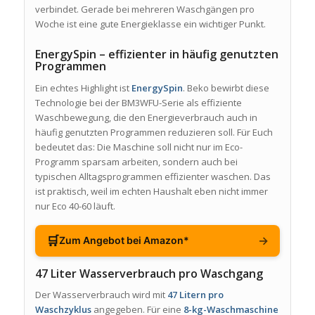
verbindet. Gerade bei mehreren Waschgängen pro
Woche ist eine gute Energieklasse ein wichtiger Punkt.
EnergySpin – effizienter in häufig genutzten
Programmen
Ein echtes Highlight ist
EnergySpin
. Beko bewirbt diese
Technologie bei der BM3WFU-Serie als effiziente
Waschbewegung, die den Energieverbrauch auch in
häufig genutzten Programmen reduzieren soll. Für Euch
bedeutet das: Die Maschine soll nicht nur im Eco-
Programm sparsam arbeiten, sondern auch bei
typischen Alltagsprogrammen effizienter waschen. Das
ist praktisch, weil im echten Haushalt eben nicht immer
nur Eco 40-60 läuft.
🛒
→
Zum Angebot bei Amazon*
47 Liter Wasserverbrauch pro Waschgang
Der Wasserverbrauch wird mit
47 Litern pro
Waschzyklus
angegeben. Für eine
8-kg-Waschmaschine