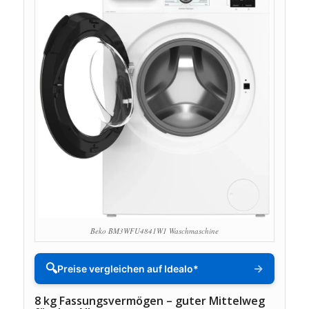
Beko BM3WFU4841W1 Waschmaschine
🔍
→
Preise vergleichen auf Idealo*
8 kg Fassungsvermögen – guter Mittelweg