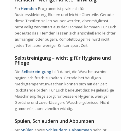
Ein
Hemden
-Programm ist praktisch für
Businesskleidung, Blusen und leichte Oberteile. Gerade
diese Textilien sollen sauber werden, aber möglichst
nicht völlig zerknittert aus der Trommel kommen. Für Euch
bedeutet das: Hemden lassen sich anschließend leichter
aufhängen oder bügeln. Komplett bügelfrei wird nicht
jedes Teil, aber weniger Knitter spart Zeit.
Selbstreinigung – wichtig für Hygiene und
Pflege
Die
Selbstreinigung
hilft dabei, die Waschmaschine
hygienisch frisch zu halten. Gerade bei häufigen
Niedrigtemperaturwäschen können sich mit der Zeit
Rückstände bilden. Für Euch bedeutet das: Regelmäßige
Maschinenpflege sorgt für bessere Hygiene, weniger
Gerüche und zuverlässigere Waschergebnisse. Nicht
glamourös, aber ziemlich wichtig.
Spülen, Schleudern und Abpumpen
Mit
Spülen
sowie
Schleudern + Abpumpen
habt Ihr