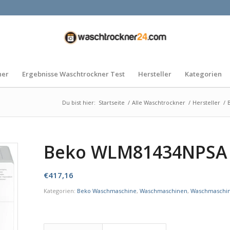
ner
Ergebnisse Waschtrockner Test
Hersteller
Kategorien
Du bist hier:
Startseite
/
Alle Waschtrockner
/
Hersteller
/
Beko WLM81434NPSA
€
417,16
Kategorien:
Beko Waschmaschine
,
Waschmaschinen
,
Waschmaschin