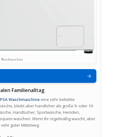
Waschmaschine
→
alen Familienalltag
PSA Waschmaschine
eine sehr beliebte
äsche, bleibt aber handlicher als große 9- oder 10-
rwäsche, Handtücher, Sportwäsche, Hemden,
equem waschen. Wenn Ihr regelmäßig wascht, aber
 sehr guter Mittelweg.