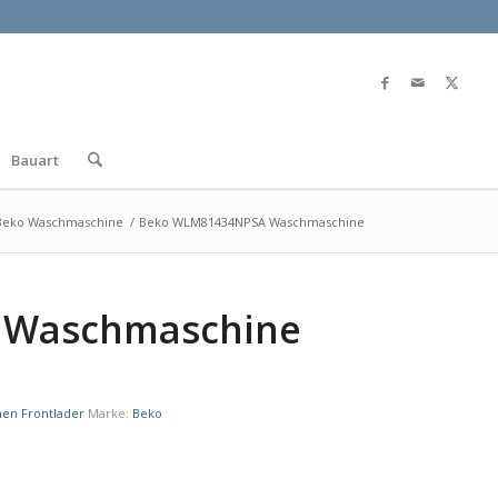
Bauart
Beko Waschmaschine
/
Beko WLM81434NPSA Waschmaschine
 Waschmaschine
en Frontlader
Marke:
Beko