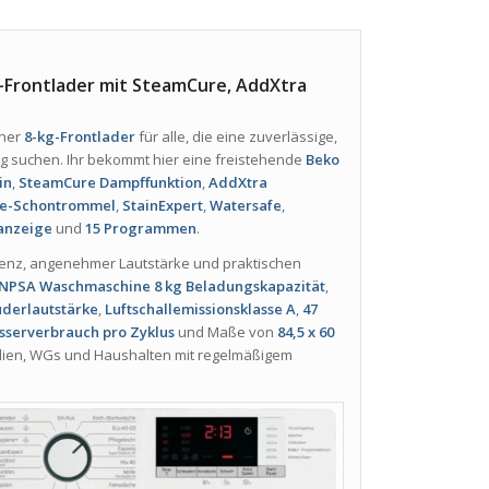
Frontlader mit SteamCure, AddXtra
rner
8-kg-Frontlader
für alle, die eine zuverlässige,
 suchen. Ihr bekommt hier eine freistehende
Beko
in
,
SteamCure Dampffunktion
,
AddXtra
e-Schontrommel
,
StainExpert
,
Watersafe
,
anzeige
und
15 Programmen
.
zienz, angenehmer Lautstärke und praktischen
NPSA Waschmaschine
8 kg Beladungskapazität
,
uderlautstärke
,
Luftschallemissionsklasse A
,
47
asserverbrauch pro Zyklus
und Maße von
84,5 x 60
milien, WGs und Haushalten mit regelmäßigem