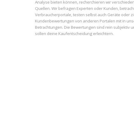
Analyse bieten können, recherchieren wir verschiede
Quellen. Wir befragen Experten oder Kunden, betrach
Verbraucherportale, testen selbst auch Geräte oder z
Kundenbewertungen von anderen Portalen mit in uns
Betrachtungen. Die Bewertungen sind rein subjektiv 
sollen deine Kaufentscheidung erleichtern.