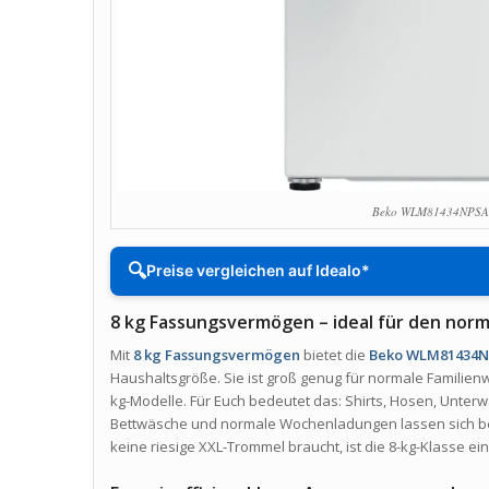
Beko WLM81434NPSA 
🔍
Preise vergleichen auf Idealo*
8 kg Fassungsvermögen – ideal für den norm
Mit
8 kg Fassungsvermögen
bietet die
Beko WLM81434N
Haushaltsgröße. Sie ist groß genug für normale Familienw
kg-Modelle. Für Euch bedeutet das: Shirts, Hosen, Unte
Bettwäsche und normale Wochenladungen lassen sich b
keine riesige XXL-Trommel braucht, ist die 8-kg-Klasse ein