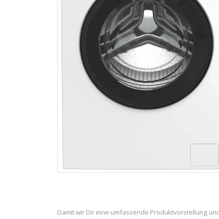
Damit wir Dir eine umfassende Produktvorstellung un