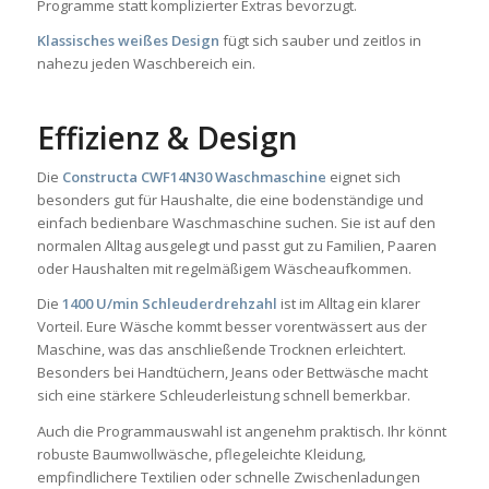
Programme statt komplizierter Extras bevorzugt.
Klassisches weißes Design
fügt sich sauber und zeitlos in
nahezu jeden Waschbereich ein.
Effizienz & Design
Die
Constructa CWF14N30 Waschmaschine
eignet sich
besonders gut für Haushalte, die eine bodenständige und
einfach bedienbare Waschmaschine suchen. Sie ist auf den
normalen Alltag ausgelegt und passt gut zu Familien, Paaren
oder Haushalten mit regelmäßigem Wäscheaufkommen.
Die
1400 U/min Schleuderdrehzahl
ist im Alltag ein klarer
Vorteil. Eure Wäsche kommt besser vorentwässert aus der
Maschine, was das anschließende Trocknen erleichtert.
Besonders bei Handtüchern, Jeans oder Bettwäsche macht
sich eine stärkere Schleuderleistung schnell bemerkbar.
Auch die Programmauswahl ist angenehm praktisch. Ihr könnt
robuste Baumwollwäsche, pflegeleichte Kleidung,
empfindlichere Textilien oder schnelle Zwischenladungen