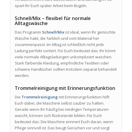
spart Ihr Euch später Arbeit beim Bügeln.
Schnell/Mix – flexibel für normale
Alltagswäsche
Das Programm
Schnell/Mix
ist ideal, wenn Ihr gemischte
Wäsche habt, die farblich und vom Material her
zusammenpasst. Im Alltag ist schließlich nicht jede
Ladung perfekt sortiert. Für Euch bedeutet das: Ihr könnt
viele normale Alltagsladungen unkompliziert waschen.
Stark färbende Kleidung, empfindliche Textilien oder
schwere Handtücher sollten trotzdem separat behandelt
werden.
Trommelreinigung mit Erinnerungsfunktion
Die
Trommelreinigung
mit Erinnerungsfunktion hilft
Euch dabei, die Maschine selbst sauber zu halten.
Gerade wenn Ihr häufig bei niedrigen Temperaturen
wascht, können sich Rückstände bilden. Für Euch
bedeutet das: Die Maschine erinnert Euch daran, wenn
Pflege sinnvoll ist. Das beugt Gerüchen vor und sorgt