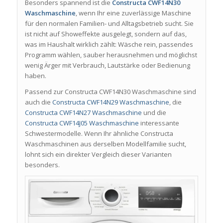
Besonders spannend ist die
Constructa CWF14N30
Waschmaschine
, wenn Ihr eine zuverlässige Maschine
für den normalen Familien- und Alltagsbetrieb sucht. Sie
ist nicht auf Showeffekte ausgelegt, sondern auf das,
was im Haushalt wirklich zählt: Wäsche rein, passendes
Programm wählen, sauber herausnehmen und möglichst
wenig Ärger mit Verbrauch, Lautstärke oder Bedienung
haben.
Passend zur Constructa CWF14N30 Waschmaschine sind
auch die
Constructa CWF14N29 Waschmaschine
, die
Constructa CWF14N27 Waschmaschine
und die
Constructa CWF14J05 Waschmaschine
interessante
Schwestermodelle. Wenn Ihr ähnliche Constructa
Waschmaschinen aus derselben Modellfamilie sucht,
lohnt sich ein direkter Vergleich dieser Varianten
besonders.