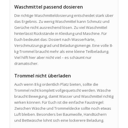
Waschmittel passend dosieren
Die richtige Waschmitteldosierung entscheidet stark über
das Ergebnis. Zu wenig Waschmittel kann Schmutz und
Gerüche nicht ausreichend lösen. Zu viel Waschmittel
hinterlässt Rückstände in Kleidung und Maschine. Für
Euch bedeutet das: Dosiert nach Wasserhärte,
Verschmutzungsgrad und Beladungsmenge. Eine volle 8-
kg-Trommel braucht mehr als eine kleine Teilbeladung.
Viel hilft hier aber nicht viel – es schäumt nur
dramatischer.
Trommel nicht überladen
Auch wenn 8 kg ordentlich Platz bieten, sollte die
Trommel nicht komplett vollgequetscht werden. Wäsche
braucht Bewegung, damit Wasser und Waschmittel richtig
wirken können. Für Euch ist die einfache Faustregel:
Zwischen Wäsche und Trommeldecke sollte noch etwas
Luft bleiben. Besonders bei Baumwolle, Handtüchern
und Bettwäsche lohnt sich eine lockerere Beladung.