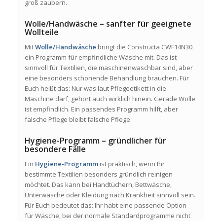
groß zaubern.
Wolle/Handwäsche – sanfter für geeignete
Wollteile
Mit
Wolle/Handwäsche
bringt die Constructa CWF14N30
ein Programm für empfindliche Wäsche mit. Das ist
sinnvoll für Textilien, die maschinenwaschbar sind, aber
eine besonders schonende Behandlung brauchen. Für
Euch heißt das: Nur was laut Pflegeetikett in die
Maschine darf, gehört auch wirklich hinein. Gerade Wolle
ist empfindlich. Ein passendes Programm hilft, aber
falsche Pflege bleibt falsche Pflege.
Hygiene-Programm – gründlicher für
besondere Fälle
Ein
Hygiene-Programm
ist praktisch, wenn Ihr
bestimmte Textilien besonders gründlich reinigen
möchtet. Das kann bei Handtüchern, Bettwäsche,
Unterwäsche oder Kleidung nach Krankheit sinnvoll sein.
Für Euch bedeutet das: Ihr habt eine passende Option
für Wäsche, bei der normale Standardprogramme nicht