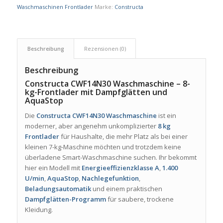
Waschmaschinen Frontlader
Marke:
Constructa
Beschreibung
Rezensionen (0)
Beschreibung
Constructa CWF14N30 Waschmaschine – 8-
kg-Frontlader mit Dampfglätten und
AquaStop
Die
Constructa CWF14N30 Waschmaschine
ist ein
moderner, aber angenehm unkomplizierter
8 kg
Frontlader
für Haushalte, die mehr Platz als bei einer
kleinen 7-kg-Maschine möchten und trotzdem keine
überladene Smart-Waschmaschine suchen. Ihr bekommt
hier ein Modell mit
Energieeffizienzklasse A
,
1.400
U/min
,
AquaStop
,
Nachlegefunktion
,
Beladungsautomatik
und einem praktischen
Dampfglätten-Programm
für saubere, trockene
Kleidung.