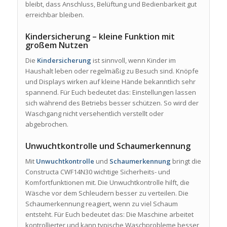
bleibt, dass Anschluss, Belüftung und Bedienbarkeit gut
erreichbar bleiben.
Kindersicherung – kleine Funktion mit
großem Nutzen
Die
Kindersicherung
ist sinnvoll, wenn Kinder im
Haushalt leben oder regelmäßig zu Besuch sind. Knöpfe
und Displays wirken auf kleine Hände bekanntlich sehr
spannend. Für Euch bedeutet das: Einstellungen lassen
sich während des Betriebs besser schützen. So wird der
Waschgang nicht versehentlich verstellt oder
abgebrochen.
Unwuchtkontrolle und Schaumerkennung
Mit
Unwuchtkontrolle
und
Schaumerkennung
bringt die
Constructa CWF14N30 wichtige Sicherheits- und
Komfortfunktionen mit. Die Unwuchtkontrolle hilft, die
Wäsche vor dem Schleudern besser zu verteilen. Die
Schaumerkennung reagiert, wenn zu viel Schaum
entsteht. Für Euch bedeutet das: Die Maschine arbeitet
kontrollierter und kann typische Waschprobleme besser