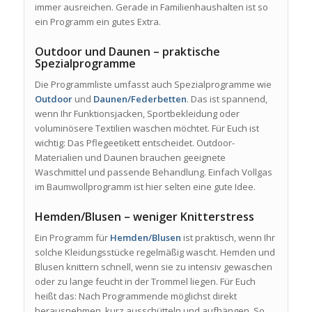
immer ausreichen. Gerade in Familienhaushalten ist so
ein Programm ein gutes Extra.
Outdoor und Daunen – praktische
Spezialprogramme
Die Programmliste umfasst auch Spezialprogramme wie
Outdoor
und
Daunen/Federbetten
. Das ist spannend,
wenn Ihr Funktionsjacken, Sportbekleidung oder
voluminösere Textilien waschen möchtet. Für Euch ist
wichtig: Das Pflegeetikett entscheidet. Outdoor-
Materialien und Daunen brauchen geeignete
Waschmittel und passende Behandlung. Einfach Vollgas
im Baumwollprogramm ist hier selten eine gute Idee.
Hemden/Blusen – weniger Knitterstress
Ein Programm für
Hemden/Blusen
ist praktisch, wenn Ihr
solche Kleidungsstücke regelmäßig wascht. Hemden und
Blusen knittern schnell, wenn sie zu intensiv gewaschen
oder zu lange feucht in der Trommel liegen. Für Euch
heißt das: Nach Programmende möglichst direkt
herausnehmen, kurz ausschütteln und aufhängen. So