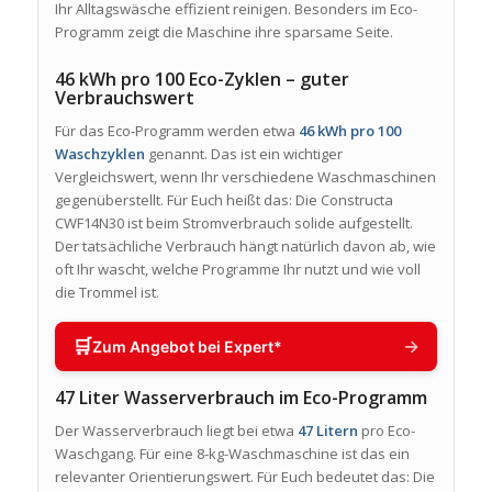
Ihr Alltagswäsche effizient reinigen. Besonders im Eco-
Programm zeigt die Maschine ihre sparsame Seite.
46 kWh pro 100 Eco-Zyklen – guter
Verbrauchswert
Für das Eco-Programm werden etwa
46 kWh pro 100
Waschzyklen
genannt. Das ist ein wichtiger
Vergleichswert, wenn Ihr verschiedene Waschmaschinen
gegenüberstellt. Für Euch heißt das: Die Constructa
CWF14N30 ist beim Stromverbrauch solide aufgestellt.
Der tatsächliche Verbrauch hängt natürlich davon ab, wie
oft Ihr wascht, welche Programme Ihr nutzt und wie voll
die Trommel ist.
🛒
→
Zum Angebot bei Expert*
47 Liter Wasserverbrauch im Eco-Programm
Der Wasserverbrauch liegt bei etwa
47 Litern
pro Eco-
Waschgang. Für eine 8-kg-Waschmaschine ist das ein
relevanter Orientierungswert. Für Euch bedeutet das: Die