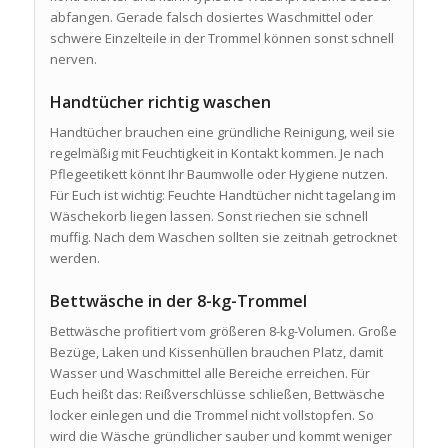
abfangen. Gerade falsch dosiertes Waschmittel oder
schwere Einzelteile in der Trommel können sonst schnell
nerven.
Handtücher richtig waschen
Handtücher brauchen eine gründliche Reinigung, weil sie
regelmäßig mit Feuchtigkeit in Kontakt kommen. Je nach
Pflegeetikett könnt Ihr Baumwolle oder Hygiene nutzen.
Für Euch ist wichtig: Feuchte Handtücher nicht tagelang im
Wäschekorb liegen lassen. Sonst riechen sie schnell
muffig. Nach dem Waschen sollten sie zeitnah getrocknet
werden.
Bettwäsche in der 8-kg-Trommel
Bettwäsche profitiert vom größeren 8-kg-Volumen. Große
Bezüge, Laken und Kissenhüllen brauchen Platz, damit
Wasser und Waschmittel alle Bereiche erreichen. Für
Euch heißt das: Reißverschlüsse schließen, Bettwäsche
locker einlegen und die Trommel nicht vollstopfen. So
wird die Wäsche gründlicher sauber und kommt weniger