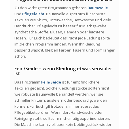
Zu den wichtigsten Programmen gehören
Baumwolle
und
Pflegeleicht
. Baumwolle eignet sich für robuste
Textilien wie Shirts, Unterwäsche, Bettwäsche und viele
Handtücher. Pflegeleicht ist besser für Mischgewebe,
synthetische Stoffe, Blusen, Hemden oder leichtere
Hosen. Für Euch bedeutet das: Nicht jede Ladung sollte
im gleichen Programm landen. Wenn Ihr Kleidung
passend wascht, bleiben Farben, Fasern und Form länger
schön.
Fein/Seide – wenn Kleidung etwas sensibler
ist
Das Programm
Fein/Seide
ist für empfindlichere
Textilien gedacht. Solche Kleidungsstücke sollten nicht
wie robuste Baumwolle behandelt werden, weil sie
schneller knittern, ausleiern oder beschädigt werden
können. Für Euch gilt trotzdem: Immer zuerst das
Pflegeetikett prüfen. Wenn dort Handwäsche oder
Reinigung steht, solltet Ihr nicht mutig experimentieren.
Die Maschine kann viel, aber kein Lieblingsstück wieder