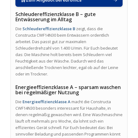
Schleudereffizienzklasse B – gute
Entwässerung im Alltag
Die
Schleudereffizienzklasse B
zeigt, dass die
Constructa CWF14N30 beim Entwässern ordentlich
arbeitet. Das passt gut zur maximalen
Schleuderdrehzahl von 1.400 U/min. Für Euch bedeutet
das: Die Maschine holt bereits beim Schleudern viel
Feuchtigkeit aus der Wäsche. Dadurch wird das
anschließende Trocknen leichter, egal ob auf der Leine
oder im Trockner.
Energieeffizienzklasse A – sparsam waschen
bei regelmäßiger Nutzung
Die
Energieeffizienzklasse A
macht die Constructa
CWF14N30 besonders interessant für Haushalte, in
denen regelmäßig gewaschen wird. Eine Waschmaschine
läuft oft mehrmals pro Woche, da lohnt sich ein
effizientes Gerät schnell. Für Euch bedeutet das: Bei
sinnvoller Beladung und passenden Programmen könnt