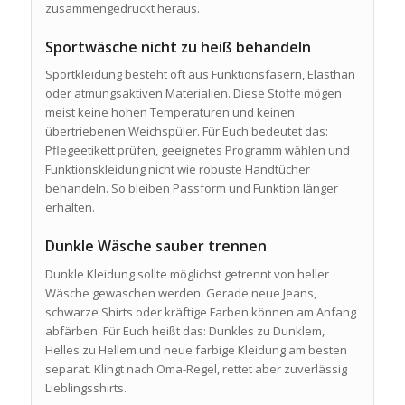
zusammengedrückt heraus.
Sportwäsche nicht zu heiß behandeln
Sportkleidung besteht oft aus Funktionsfasern, Elasthan
oder atmungsaktiven Materialien. Diese Stoffe mögen
meist keine hohen Temperaturen und keinen
übertriebenen Weichspüler. Für Euch bedeutet das:
Pflegeetikett prüfen, geeignetes Programm wählen und
Funktionskleidung nicht wie robuste Handtücher
behandeln. So bleiben Passform und Funktion länger
erhalten.
Dunkle Wäsche sauber trennen
Dunkle Kleidung sollte möglichst getrennt von heller
Wäsche gewaschen werden. Gerade neue Jeans,
schwarze Shirts oder kräftige Farben können am Anfang
abfärben. Für Euch heißt das: Dunkles zu Dunklem,
Helles zu Hellem und neue farbige Kleidung am besten
separat. Klingt nach Oma-Regel, rettet aber zuverlässig
Lieblingsshirts.