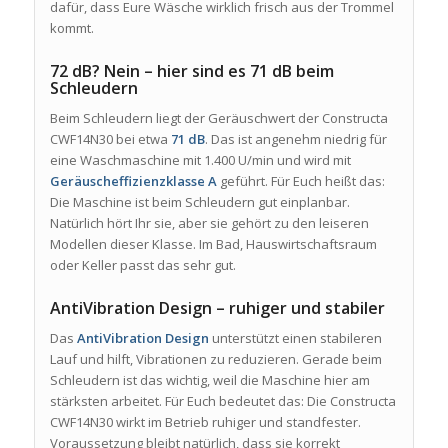
dafür, dass Eure Wäsche wirklich frisch aus der Trommel
kommt.
72 dB? Nein – hier sind es 71 dB beim
Schleudern
Beim Schleudern liegt der Geräuschwert der Constructa
CWF14N30 bei etwa
71 dB
. Das ist angenehm niedrig für
eine Waschmaschine mit 1.400 U/min und wird mit
Geräuscheffizienzklasse A
geführt. Für Euch heißt das:
Die Maschine ist beim Schleudern gut einplanbar.
Natürlich hört Ihr sie, aber sie gehört zu den leiseren
Modellen dieser Klasse. Im Bad, Hauswirtschaftsraum
oder Keller passt das sehr gut.
AntiVibration Design – ruhiger und stabiler
Das
AntiVibration Design
unterstützt einen stabileren
Lauf und hilft, Vibrationen zu reduzieren. Gerade beim
Schleudern ist das wichtig, weil die Maschine hier am
stärksten arbeitet. Für Euch bedeutet das: Die Constructa
CWF14N30 wirkt im Betrieb ruhiger und standfester.
Voraussetzung bleibt natürlich, dass sie korrekt