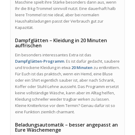
Maschine spielt ihre Stärke besonders dann aus, wenn
Ihr die 8-kg-Trommel sinnvoll nutzt. Eine dauerhaft halb
leere Trommel ist nie ideal, aber bei normalen
Haushaltsladungen passt der Verbrauch gut zur
Kapazität.
Dampfglätten – Kleidung in 20 Minuten
auffrischen
Ein besonders interessantes Extra ist das
Dampfglätten-Programm
. Es ist dafür gedacht, saubere
und trockene Kleidung in etwa
20 Minuten
zu entknittern.
Für Euch ist das praktisch, wenn ein Hemd, eine Bluse
oder ein Shirt eigentlich sauber ist, aber nach Schrank,
Koffer oder Stuhl-Lehne aussieht. Das Programm ersetzt
keine vollständige Wäsche, kann aber im Alltag helfen,
Kleidung schneller wieder tragbar wirken zu lassen.
Kleine Knitterkrise vor dem Termin? Genau dafür ist so
eine Funktion ziemlich charmant.
Beladungsautomatik – besser angepasst an
Eure Wäschemenge