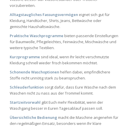
vorzubereiten.
Alltagstaugliches Fassungsvermögen
eignet sich gut für
Kleidung, Handtücher, Shirts, Jeans, Bettwäsche oder
gemischte Haushaltswäsche.
Praktische Waschprogramme
bieten passende Einstellungen
für Baumwolle, Pflegeleichtes, Feinwäsche, Mischwäsche und
weitere typische Textilien.
Kurzprogramme
sind ideal, wenn Ihr leicht verschmutzte
Kleidung schnell wieder frisch bekommen möchtet.
Schonende Waschoptionen
helfen dabei, empfindlichere
Stoffe nicht unnötig stark zu beanspruchen.
Schleuderfunktion
sorgt dafür, dass Eure Wäsche nach dem
Waschen nicht zu nass aus der Trommel kommt.
Startzeitvorwahl
gibt Euch mehr Flexibilität, wenn der
Waschgang besser in Euren Tagesablauf passen soll.
Übersichtliche Bedienung
macht die Maschine angenehm für
den regelmäßigen Einsatz, besonders wenn Ihr klare