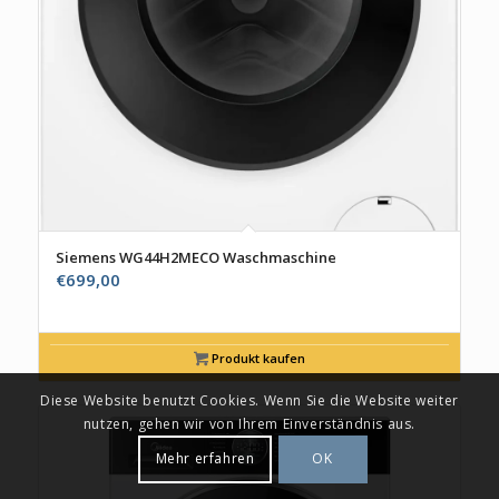
Siemens WG44H2MECO Waschmaschine
€
699,00
Produkt kaufen
Diese Website benutzt Cookies. Wenn Sie die Website weiter
nutzen, gehen wir von Ihrem Einverständnis aus.
Mehr erfahren
OK