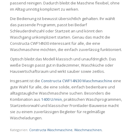
passend reinigen. Dadurch bleibt die Maschine flexibel, ohne
im Alltag unnötig kompliziert zu wirken.
Die Bedienung ist bewusst übersichtlich gehalten. Ihr wählt
das passende Programm, passt bei Bedarf
Schleuderdrehzahl oder Startzeit an und könnt den
Waschgang unkompliziert starten. Genau das macht die
Constructa CWF14N30 interessant für alle, die eine
Waschmaschine möchten, die einfach zuverlässig funktioniert.
Optisch bleibt das Modell klassisch und unaufdringlich. Das
weiße Design passt gut in Badezimmer, Waschküche oder
Hauswirtschaftsraum und wirkt sauber sowie zeitlos.
Insgesamt ist die
Constructa CWF14N30 Waschmaschine
eine
gute Wahl für alle, die eine solide, einfach bedienbare und
alltagstaugliche Waschmaschine suchen. Besonders die
Kombination aus
1400 U/min
, praktischen Waschprogrammen,
Startzeitvorwahl und klassischer Frontlader-Bauweise macht
sie zu einem zuverlässigen Begleiter für regelmäßige
Wäscheladungen.
Kategorien:
Constructa Waschmaschine
,
Waschmaschinen
,