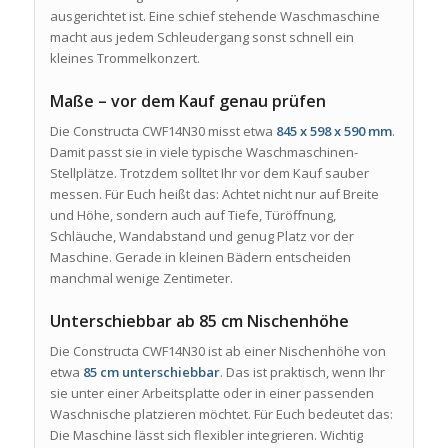
ausgerichtet ist. Eine schief stehende Waschmaschine
macht aus jedem Schleudergang sonst schnell ein
kleines Trommelkonzert.
Maße – vor dem Kauf genau prüfen
Die Constructa CWF14N30 misst etwa
845 x 598 x 590 mm
.
Damit passt sie in viele typische Waschmaschinen-
Stellplätze. Trotzdem solltet Ihr vor dem Kauf sauber
messen. Für Euch heißt das: Achtet nicht nur auf Breite
und Höhe, sondern auch auf Tiefe, Türöffnung,
Schläuche, Wandabstand und genug Platz vor der
Maschine. Gerade in kleinen Bädern entscheiden
manchmal wenige Zentimeter.
Unterschiebbar ab 85 cm Nischenhöhe
Die Constructa CWF14N30 ist ab einer Nischenhöhe von
etwa
85 cm unterschiebbar
. Das ist praktisch, wenn Ihr
sie unter einer Arbeitsplatte oder in einer passenden
Waschnische platzieren möchtet. Für Euch bedeutet das:
Die Maschine lässt sich flexibler integrieren. Wichtig