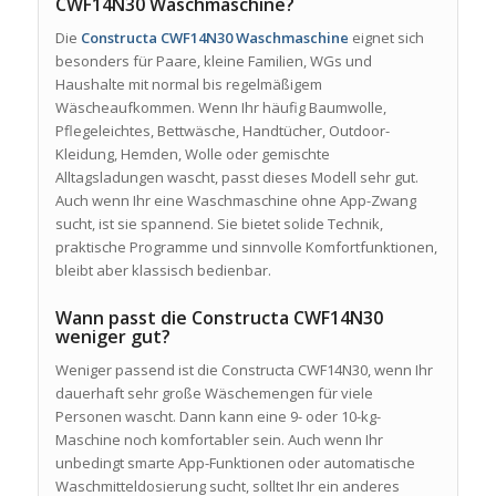
CWF14N30 Waschmaschine?
Die
Constructa CWF14N30 Waschmaschine
eignet sich
besonders für Paare, kleine Familien, WGs und
Haushalte mit normal bis regelmäßigem
Wäscheaufkommen. Wenn Ihr häufig Baumwolle,
Pflegeleichtes, Bettwäsche, Handtücher, Outdoor-
Kleidung, Hemden, Wolle oder gemischte
Alltagsladungen wascht, passt dieses Modell sehr gut.
Auch wenn Ihr eine Waschmaschine ohne App-Zwang
sucht, ist sie spannend. Sie bietet solide Technik,
praktische Programme und sinnvolle Komfortfunktionen,
bleibt aber klassisch bedienbar.
Wann passt die Constructa CWF14N30
weniger gut?
Weniger passend ist die Constructa CWF14N30, wenn Ihr
dauerhaft sehr große Wäschemengen für viele
Personen wascht. Dann kann eine 9- oder 10-kg-
Maschine noch komfortabler sein. Auch wenn Ihr
unbedingt smarte App-Funktionen oder automatische
Waschmitteldosierung sucht, solltet Ihr ein anderes