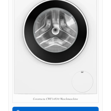
Constructa CWF14N30 Waschmaschine