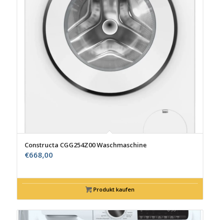
Constructa CGG254Z00 Waschmaschine
€
668,00
Produkt kaufen