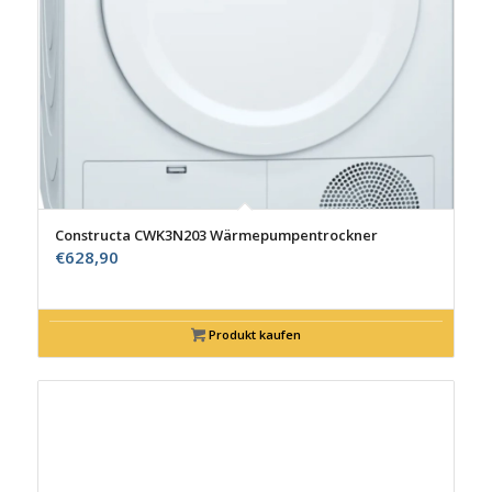
Constructa CWK3N203 Wärmepumpentrockner
€
628,90
Produkt kaufen