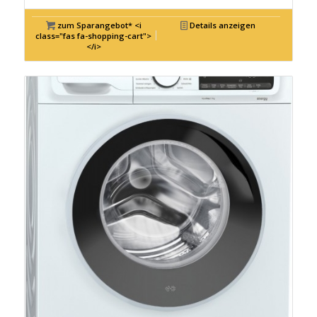
zum Sparangebot* <i
Details anzeigen
class="fas fa-shopping-cart">
</i>