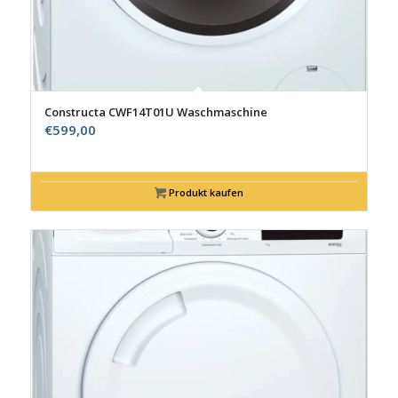
Constructa CWF14T01U Waschmaschine
€
599,00
Produkt kaufen