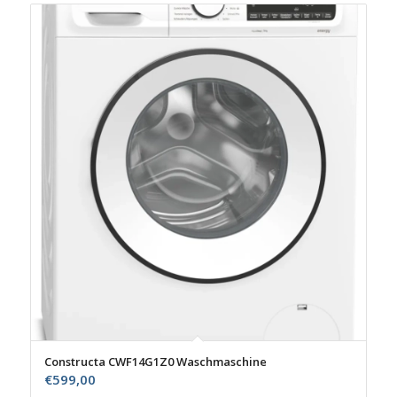
Constructa CWF14G1Z0 Waschmaschine
€
599,00