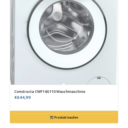
Constructa CWF14G110 Waschmaschine
€
644,99
Produkt kaufen