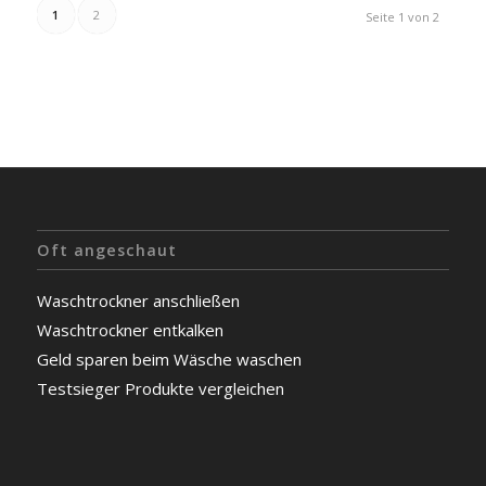
1
2
Seite 1 von 2
Oft angeschaut
Waschtrockner anschließen
Waschtrockner entkalken
Geld sparen beim Wäsche waschen
Testsieger Produkte vergleichen