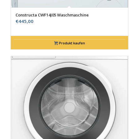
Constructa CWF14J05 Waschmaschine
€
445,00
Produkt kaufen