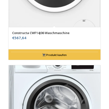
Constructa CWF14J06 Waschmaschine
€
567,64
Produkt kaufen