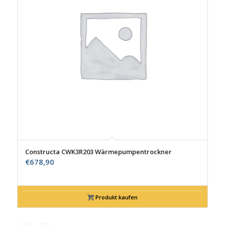
Constructa CWK3R203 Wärmepumpentrockner
€
678,90
Produkt kaufen