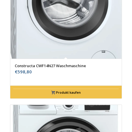
Constructa CWF14N27 Waschmaschine
€
598,80
Produkt kaufen