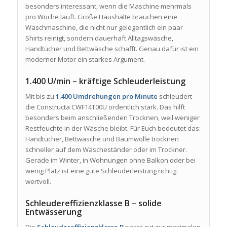
besonders interessant, wenn die Maschine mehrmals
pro Woche läuft. Große Haushalte brauchen eine
Waschmaschine, die nicht nur gelegentlich ein paar
Shirts reinigt, sondern dauerhaft Alltagswäsche,
Handtücher und Bettwäsche schafft. Genau dafür ist ein
moderner Motor ein starkes Argument.
1.400 U/min – kräftige Schleuderleistung
Mit bis zu
1.400 Umdrehungen pro Minute
schleudert
die Constructa CWF14T00U ordentlich stark. Das hilft
besonders beim anschließenden Trocknen, weil weniger
Restfeuchte in der Wäsche bleibt. Für Euch bedeutet das:
Handtücher, Bettwäsche und Baumwolle trocknen
schneller auf dem Wäscheständer oder im Trockner.
Gerade im Winter, in Wohnungen ohne Balkon oder bei
wenig Platz ist eine gute Schleuderleistung richtig
wertvoll.
Schleudereffizienzklasse B – solide
Entwässerung