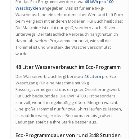
Für das Eco-Programm werden etwa
46 kWh pro 100
Waschzyklen
angegeben. Das ist für eine 9-kg-
Waschmaschine ein sehr ordentlicher Wert und hilft Euch
beim Vergleich mit anderen Modellen. Für Euch heißt das:
Die Maschine ist nicht nur groß, sondern auch effizient
unterwegs. Der tatsächliche Verbrauch hängt natürlich
davon ab, welche Programme Ihr nutzt, wie voll die
Trommel ist und wie stark die Wäsche verschmutzt
wurde.
48 Liter Wasserverbrauch im Eco-Programm
Der Wasserverbrauch liegt bei etwa
48 Litern
pro Eco-
Waschgang. Für eine Maschine mit 9 kg
Fassungsvermögen ist das ein guter Orientierungswert.
Für Euch bedeutet das: Die CWF14T00U ist besonders
sinnvoll, wenn Ihr regelmäßig größere Mengen wascht.
Eine große Trommel nur für zwei Shirts laufen zu lassen,
ist natürlich weniger ideal. Bei normalen bis großen
Ladungen spielt sie ihre Stärke besser aus.
Eco-Programmdauer von rund 3:48 Stunden