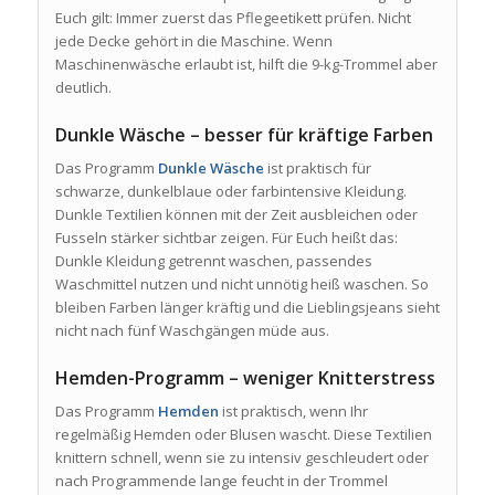
Euch gilt: Immer zuerst das Pflegeetikett prüfen. Nicht
jede Decke gehört in die Maschine. Wenn
Maschinenwäsche erlaubt ist, hilft die 9-kg-Trommel aber
deutlich.
Dunkle Wäsche – besser für kräftige Farben
Das Programm
Dunkle Wäsche
ist praktisch für
schwarze, dunkelblaue oder farbintensive Kleidung.
Dunkle Textilien können mit der Zeit ausbleichen oder
Fusseln stärker sichtbar zeigen. Für Euch heißt das:
Dunkle Kleidung getrennt waschen, passendes
Waschmittel nutzen und nicht unnötig heiß waschen. So
bleiben Farben länger kräftig und die Lieblingsjeans sieht
nicht nach fünf Waschgängen müde aus.
Hemden-Programm – weniger Knitterstress
Das Programm
Hemden
ist praktisch, wenn Ihr
regelmäßig Hemden oder Blusen wascht. Diese Textilien
knittern schnell, wenn sie zu intensiv geschleudert oder
nach Programmende lange feucht in der Trommel