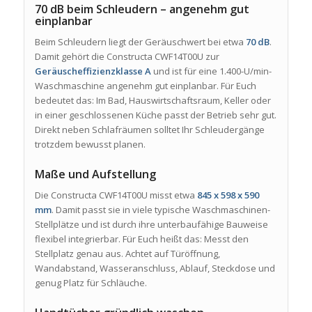
70 dB beim Schleudern – angenehm gut
einplanbar
Beim Schleudern liegt der Geräuschwert bei etwa
70 dB
.
Damit gehört die Constructa CWF14T00U zur
Geräuscheffizienzklasse A
und ist für eine 1.400-U/min-
Waschmaschine angenehm gut einplanbar. Für Euch
bedeutet das: Im Bad, Hauswirtschaftsraum, Keller oder
in einer geschlossenen Küche passt der Betrieb sehr gut.
Direkt neben Schlafräumen solltet Ihr Schleudergänge
trotzdem bewusst planen.
Maße und Aufstellung
Die Constructa CWF14T00U misst etwa
845 x 598 x 590
mm
. Damit passt sie in viele typische Waschmaschinen-
Stellplätze und ist durch ihre unterbaufähige Bauweise
flexibel integrierbar. Für Euch heißt das: Messt den
Stellplatz genau aus. Achtet auf Türöffnung,
Wandabstand, Wasseranschluss, Ablauf, Steckdose und
genug Platz für Schläuche.