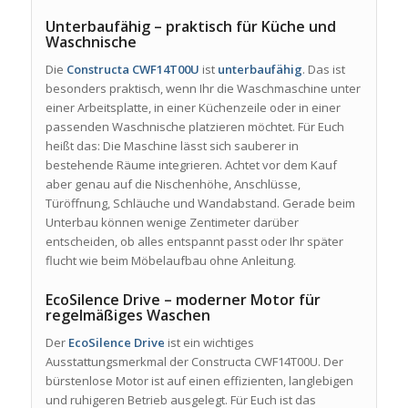
Unterbaufähig – praktisch für Küche und
Waschnische
Die
Constructa CWF14T00U
ist
unterbaufähig
. Das ist
besonders praktisch, wenn Ihr die Waschmaschine unter
einer Arbeitsplatte, in einer Küchenzeile oder in einer
passenden Waschnische platzieren möchtet. Für Euch
heißt das: Die Maschine lässt sich sauberer in
bestehende Räume integrieren. Achtet vor dem Kauf
aber genau auf die Nischenhöhe, Anschlüsse,
Türöffnung, Schläuche und Wandabstand. Gerade beim
Unterbau können wenige Zentimeter darüber
entscheiden, ob alles entspannt passt oder Ihr später
flucht wie beim Möbelaufbau ohne Anleitung.
EcoSilence Drive – moderner Motor für
regelmäßiges Waschen
Der
EcoSilence Drive
ist ein wichtiges
Ausstattungsmerkmal der Constructa CWF14T00U. Der
bürstenlose Motor ist auf einen effizienten, langlebigen
und ruhigeren Betrieb ausgelegt. Für Euch ist das