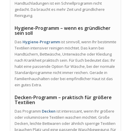
Handtuchladungen ist ein Schnellprogramm nicht
gedacht. Da braucht es mehr Zeit und gründlichere
Reinigung.
Hygiene-Programm – wenn es gründlicher
sein soll
Das
Hygiene-Programm
ist sinnvoll, wenn Ihr bestimmte
Textilien intensiver reinigen möchtet. Das kann bei
Handtüchern, Bettwäsche, Unterwäsche oder Kleidung
nach Krankheit praktisch sein. Für Euch bedeutet das: Ihr
habt eine passende Option für Wäsche, bei der normale
Standardprogramme nicht immer reichen. Gerade in
Familienhaushalten oder bei empfindlicher Haut ist das
ein gutes Extra.
Decken-Programm – praktisch für größere
Textilien
Das Programm
Decken
ist interessant, wenn Ihr größere
oder voluminösere Textilien waschen möchtet. Große
Decken, leichte Bettwaren oder ähnlich sperrige Textilien
brauchen Platz und eine passende Waschbewegung. Für