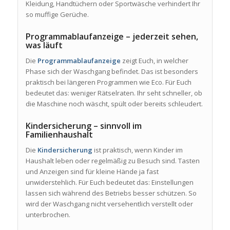
Kleidung, Handtüchern oder Sportwäsche verhindert Ihr
so muffige Gerüche.
Programmablaufanzeige – jederzeit sehen,
was läuft
Die
Programmablaufanzeige
zeigt Euch, in welcher
Phase sich der Waschgang befindet. Das ist besonders
praktisch bei längeren Programmen wie Eco. Für Euch
bedeutet das: weniger Rätselraten. Ihr seht schneller, ob
die Maschine noch wäscht, spült oder bereits schleudert.
Kindersicherung – sinnvoll im
Familienhaushalt
Die
Kindersicherung
ist praktisch, wenn Kinder im
Haushalt leben oder regelmäßig zu Besuch sind. Tasten
und Anzeigen sind für kleine Hände ja fast
unwiderstehlich. Für Euch bedeutet das: Einstellungen
lassen sich während des Betriebs besser schützen. So
wird der Waschgang nicht versehentlich verstellt oder
unterbrochen.