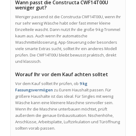
Wann passt die Constructa CWF14T00U
weniger gut?
Weniger passend ist die Constructa CWF14T00U, wenn Ihr
nur sehr wenig Wäsche habt oder fast immer kleine
Einzelteile wascht. Dann nutzt Ihr die große 9-kg-Trommel
kaum aus. Auch wenn Ihr automatische
Waschmitteldosierung, App-Steuerung oder besonders
viele smarte Extras sucht, solltet Ihr ein anderes Modell
prüfen. Die CWF14T00U bleibt bewusst praktisch, direkt
und klassisch.
Worauf Ihr vor dem Kauf achten solltet
Vor dem Kauf solltet Ihr prüfen, ob
9 kg
Fassungsvermögen
zu Eurem Haushalt passen. Für
größere Haushalte ist das ideal. Für Singles mit wenig
Wäsche kann eine kleinere Maschine sinnvoller sein.
Wenn Ihr die Maschine unterbauen möchtet, prüft
außerdem die genaue Einbausituation. Nischenhöhe,
Anschlüsse, Arbeitsplatte, Luftzirkulation und Türöffnung
sollten vorab passen.