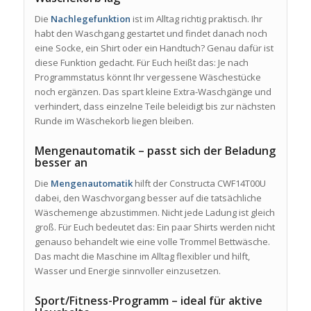
Die
Nachlegefunktion
ist im Alltag richtig praktisch. Ihr
habt den Waschgang gestartet und findet danach noch
eine Socke, ein Shirt oder ein Handtuch? Genau dafür ist
diese Funktion gedacht. Für Euch heißt das: Je nach
Programmstatus könnt Ihr vergessene Wäschestücke
noch ergänzen. Das spart kleine Extra-Waschgänge und
verhindert, dass einzelne Teile beleidigt bis zur nächsten
Runde im Wäschekorb liegen bleiben.
Mengenautomatik – passt sich der Beladung
besser an
Die
Mengenautomatik
hilft der Constructa CWF14T00U
dabei, den Waschvorgang besser auf die tatsächliche
Wäschemenge abzustimmen. Nicht jede Ladung ist gleich
groß. Für Euch bedeutet das: Ein paar Shirts werden nicht
genauso behandelt wie eine volle Trommel Bettwäsche.
Das macht die Maschine im Alltag flexibler und hilft,
Wasser und Energie sinnvoller einzusetzen.
Sport/Fitness-Programm – ideal für aktive