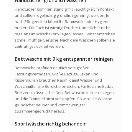
Handtücher gründlich waschen
Handtücher kommen ständig mit Feuchtigkeit in Kontakt
und sollten regelmäßig gründlich gereinigt werden. Je
nach Pflegeetikett könnt Ihr Baumwolle oder Hygiene
nutzen. Für Euch ist wichtig: Feuchte Handtücher nicht
tagelang im Wäschekorb liegen lassen. Sonst entstehen
schnell muffige Gerüche. Nach dem Waschen sollten sie
zeitnah getrocknet werden.
Bettwäsche mit 9 kg entspannter reinigen
Bettwäsche profitiert deutlich vom großen
Fassungsvermögen. Große Bezüge, Laken und
Kissenhüllen brauchen Raum, damit Wasser und
Waschmittel alle Bereiche erreichen. Für Euch heißt das:
Reißverschlüsse schließen, Bettwäsche locker einlegen
und die Trommel nicht vollstopfen. So wird die Wäsche
gründlicher sauber und kommt weniger
zusammengedrückt heraus.
Sportwäsche richtig behandeln