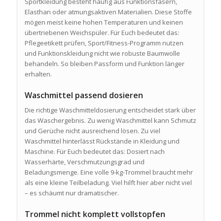
Sportkleidung besteht häufig aus Funktionsfasern,
Elasthan oder atmungsaktiven Materialien. Diese Stoffe
mögen meist keine hohen Temperaturen und keinen
übertriebenen Weichspüler. Für Euch bedeutet das:
Pflegeetikett prüfen, Sport/Fitness-Programm nutzen
und Funktionskleidung nicht wie robuste Baumwolle
behandeln. So bleiben Passform und Funktion länger
erhalten.
Waschmittel passend dosieren
Die richtige Waschmitteldosierung entscheidet stark über
das Waschergebnis. Zu wenig Waschmittel kann Schmutz
und Gerüche nicht ausreichend lösen. Zu viel
Waschmittel hinterlässt Rückstände in Kleidung und
Maschine. Für Euch bedeutet das: Dosiert nach
Wasserhärte, Verschmutzungsgrad und
Beladungsmenge. Eine volle 9-kg-Trommel braucht mehr
als eine kleine Teilbeladung. Viel hilft hier aber nicht viel
– es schäumt nur dramatischer.
Trommel nicht komplett vollstopfen