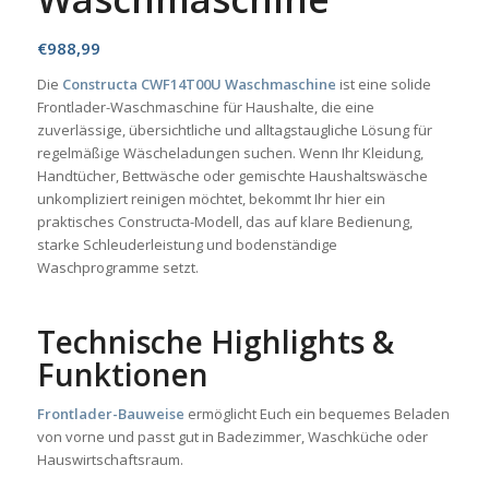
€
988,99
Die
Constructa CWF14T00U Waschmaschine
ist eine solide
Frontlader-Waschmaschine für Haushalte, die eine
zuverlässige, übersichtliche und alltagstaugliche Lösung für
regelmäßige Wäscheladungen suchen. Wenn Ihr Kleidung,
Handtücher, Bettwäsche oder gemischte Haushaltswäsche
unkompliziert reinigen möchtet, bekommt Ihr hier ein
praktisches Constructa-Modell, das auf klare Bedienung,
starke Schleuderleistung und bodenständige
Waschprogramme setzt.
Technische Highlights &
Funktionen
Frontlader-Bauweise
ermöglicht Euch ein bequemes Beladen
von vorne und passt gut in Badezimmer, Waschküche oder
Hauswirtschaftsraum.