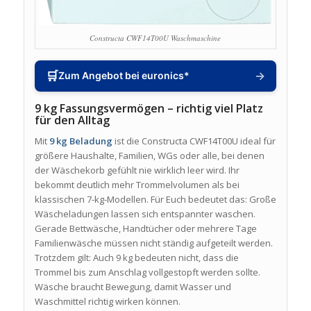
Constructa CWF14T00U Waschmaschine
🛒
→
Zum Angebot bei euronics*
9 kg Fassungsvermögen – richtig viel Platz
für den Alltag
Mit
9 kg Beladung
ist die Constructa CWF14T00U ideal für
größere Haushalte, Familien, WGs oder alle, bei denen
der Wäschekorb gefühlt nie wirklich leer wird. Ihr
bekommt deutlich mehr Trommelvolumen als bei
klassischen 7-kg-Modellen. Für Euch bedeutet das: Große
Wäscheladungen lassen sich entspannter waschen.
Gerade Bettwäsche, Handtücher oder mehrere Tage
Familienwäsche müssen nicht ständig aufgeteilt werden.
Trotzdem gilt: Auch 9 kg bedeuten nicht, dass die
Trommel bis zum Anschlag vollgestopft werden sollte.
Wäsche braucht Bewegung, damit Wasser und
Waschmittel richtig wirken können.