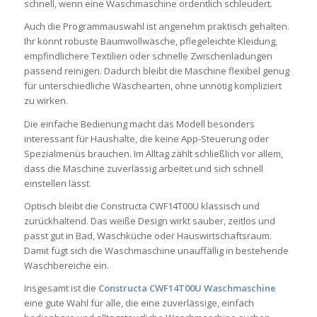
schnell, wenn eine Waschmaschine ordentlich schleudert.
Auch die Programmauswahl ist angenehm praktisch gehalten.
Ihr könnt robuste Baumwollwäsche, pflegeleichte Kleidung,
empfindlichere Textilien oder schnelle Zwischenladungen
passend reinigen. Dadurch bleibt die Maschine flexibel genug
für unterschiedliche Wäschearten, ohne unnötig kompliziert
zu wirken.
Die einfache Bedienung macht das Modell besonders
interessant für Haushalte, die keine App-Steuerung oder
Spezialmenüs brauchen. Im Alltag zählt schließlich vor allem,
dass die Maschine zuverlässig arbeitet und sich schnell
einstellen lässt.
Optisch bleibt die Constructa CWF14T00U klassisch und
zurückhaltend. Das weiße Design wirkt sauber, zeitlos und
passt gut in Bad, Waschküche oder Hauswirtschaftsraum.
Damit fügt sich die Waschmaschine unauffällig in bestehende
Waschbereiche ein.
Insgesamt ist die
Constructa CWF14T00U Waschmaschine
eine gute Wahl für alle, die eine zuverlässige, einfach