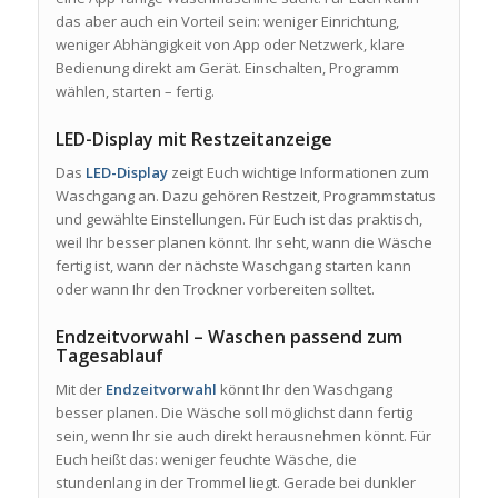
das aber auch ein Vorteil sein: weniger Einrichtung,
weniger Abhängigkeit von App oder Netzwerk, klare
Bedienung direkt am Gerät. Einschalten, Programm
wählen, starten – fertig.
LED-Display mit Restzeitanzeige
Das
LED-Display
zeigt Euch wichtige Informationen zum
Waschgang an. Dazu gehören Restzeit, Programmstatus
und gewählte Einstellungen. Für Euch ist das praktisch,
weil Ihr besser planen könnt. Ihr seht, wann die Wäsche
fertig ist, wann der nächste Waschgang starten kann
oder wann Ihr den Trockner vorbereiten solltet.
Endzeitvorwahl – Waschen passend zum
Tagesablauf
Mit der
Endzeitvorwahl
könnt Ihr den Waschgang
besser planen. Die Wäsche soll möglichst dann fertig
sein, wenn Ihr sie auch direkt herausnehmen könnt. Für
Euch heißt das: weniger feuchte Wäsche, die
stundenlang in der Trommel liegt. Gerade bei dunkler