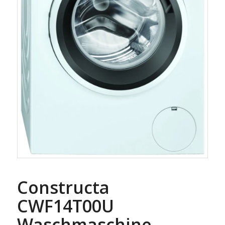
Constructa
CWF14T00U
Waschmaschine