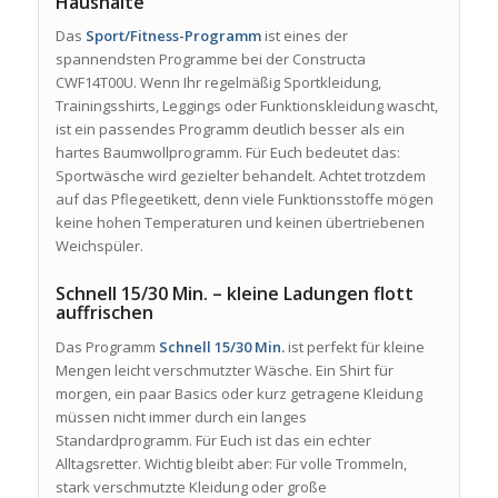
Haushalte
Das
Sport/Fitness-Programm
ist eines der
spannendsten Programme bei der Constructa
CWF14T00U. Wenn Ihr regelmäßig Sportkleidung,
Trainingsshirts, Leggings oder Funktionskleidung wascht,
ist ein passendes Programm deutlich besser als ein
hartes Baumwollprogramm. Für Euch bedeutet das:
Sportwäsche wird gezielter behandelt. Achtet trotzdem
auf das Pflegeetikett, denn viele Funktionsstoffe mögen
keine hohen Temperaturen und keinen übertriebenen
Weichspüler.
Schnell 15/30 Min. – kleine Ladungen flott
auffrischen
Das Programm
Schnell 15/30 Min.
ist perfekt für kleine
Mengen leicht verschmutzter Wäsche. Ein Shirt für
morgen, ein paar Basics oder kurz getragene Kleidung
müssen nicht immer durch ein langes
Standardprogramm. Für Euch ist das ein echter
Alltagsretter. Wichtig bleibt aber: Für volle Trommeln,
stark verschmutzte Kleidung oder große