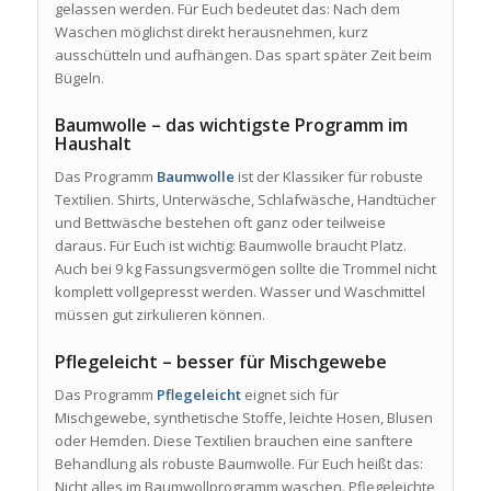
gelassen werden. Für Euch bedeutet das: Nach dem
Waschen möglichst direkt herausnehmen, kurz
ausschütteln und aufhängen. Das spart später Zeit beim
Bügeln.
Baumwolle – das wichtigste Programm im
Haushalt
Das Programm
Baumwolle
ist der Klassiker für robuste
Textilien. Shirts, Unterwäsche, Schlafwäsche, Handtücher
und Bettwäsche bestehen oft ganz oder teilweise
daraus. Für Euch ist wichtig: Baumwolle braucht Platz.
Auch bei 9 kg Fassungsvermögen sollte die Trommel nicht
komplett vollgepresst werden. Wasser und Waschmittel
müssen gut zirkulieren können.
Pflegeleicht – besser für Mischgewebe
Das Programm
Pflegeleicht
eignet sich für
Mischgewebe, synthetische Stoffe, leichte Hosen, Blusen
oder Hemden. Diese Textilien brauchen eine sanftere
Behandlung als robuste Baumwolle. Für Euch heißt das:
Nicht alles im Baumwollprogramm waschen. Pflegeleichte