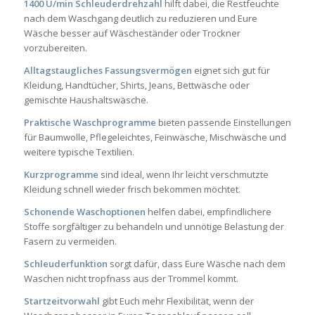
1400 U/min Schleuderdrehzahl
hilft dabei, die Restfeuchte
nach dem Waschgang deutlich zu reduzieren und Eure
Wäsche besser auf Wäscheständer oder Trockner
vorzubereiten.
Alltagstaugliches Fassungsvermögen
eignet sich gut für
Kleidung, Handtücher, Shirts, Jeans, Bettwäsche oder
gemischte Haushaltswäsche.
Praktische Waschprogramme
bieten passende Einstellungen
für Baumwolle, Pflegeleichtes, Feinwäsche, Mischwäsche und
weitere typische Textilien.
Kurzprogramme
sind ideal, wenn Ihr leicht verschmutzte
Kleidung schnell wieder frisch bekommen möchtet.
Schonende Waschoptionen
helfen dabei, empfindlichere
Stoffe sorgfältiger zu behandeln und unnötige Belastung der
Fasern zu vermeiden.
Schleuderfunktion
sorgt dafür, dass Eure Wäsche nach dem
Waschen nicht tropfnass aus der Trommel kommt.
Startzeitvorwahl
gibt Euch mehr Flexibilität, wenn der