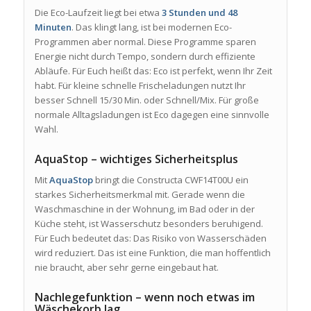
Die Eco-Laufzeit liegt bei etwa
3 Stunden und 48
Minuten
. Das klingt lang, ist bei modernen Eco-
Programmen aber normal. Diese Programme sparen
Energie nicht durch Tempo, sondern durch effiziente
Abläufe. Für Euch heißt das: Eco ist perfekt, wenn Ihr Zeit
habt. Für kleine schnelle Frischeladungen nutzt Ihr
besser Schnell 15/30 Min. oder Schnell/Mix. Für große
normale Alltagsladungen ist Eco dagegen eine sinnvolle
Wahl.
AquaStop – wichtiges Sicherheitsplus
Mit
AquaStop
bringt die Constructa CWF14T00U ein
starkes Sicherheitsmerkmal mit. Gerade wenn die
Waschmaschine in der Wohnung, im Bad oder in der
Küche steht, ist Wasserschutz besonders beruhigend.
Für Euch bedeutet das: Das Risiko von Wasserschäden
wird reduziert. Das ist eine Funktion, die man hoffentlich
nie braucht, aber sehr gerne eingebaut hat.
Nachlegefunktion – wenn noch etwas im
Wäschekorb lag